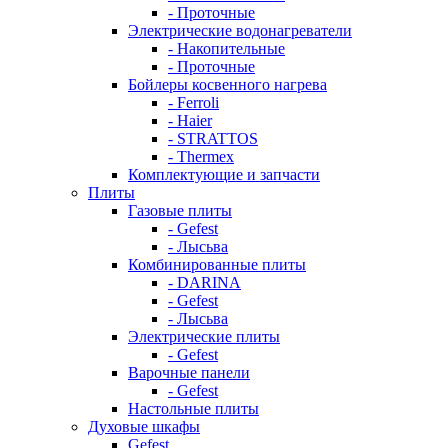
- Проточные
Электрические водонагреватели
- Накопительные
- Проточные
Бойлеры косвенного нагрева
- Ferroli
- Haier
- STRATTOS
- Thermex
Комплектующие и запчасти
Плиты
Газовые плиты
- Gefest
- Лысьва
Комбинированные плиты
- DARINA
- Gefest
- Лысьва
Электрические плиты
- Gefest
Варочные панели
- Gefest
Настольные плиты
Духовые шкафы
Gefest