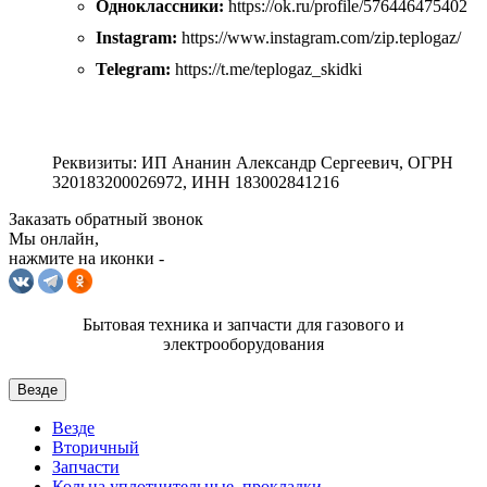
Одноклассники:
https://ok.ru/profile/576446475402
Instagram:
https://www.instagram.com/zip.teplogaz/
Telegram:
https://t.me/teplogaz_skidki
Реквизиты: ИП Ананин Александр Сергеевич, ОГРН
320183200026972, ИНН 183002841216
Заказать обратный звонок
Мы онлайн,
нажмите на иконки -
Бытовая техника и запчасти для газового и
электрооборудования
Везде
Везде
Вторичный
Запчасти
Кольца уплотнительные, прокладки