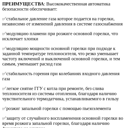
ПРЕИМУЩЕСТВА
: Высококачественная автоматика
безопасности обеспечивает:
✅стабильное давление газа которое подается на горелки,
независимо от изменений давления в системе газоснабжения
✅модуляцию пламени при розжиге основной горелки, что
исключает хлопки
✅модуляцию мощности основной горелки при подходе к
заданной температуре теплоносителя, что резко уменьшает
частоту включений и выключений основной горелки, и тем
самым, уменьшает расход газа
✅стабильность горения при колебаниях входного давления
газа
✅легкое снятие ГГУ с котла при ремонте, без слива
теплоносителя из системы отопления, благодаря наличию
чувствительного термодатчика, устанавливаемого в гильзу
✅розжиг запальной горелки с помощью пьезоэлемента
✅защиту от случайного воспламенения основной горелки во
время розжига запальной горелки, благодаря наличию