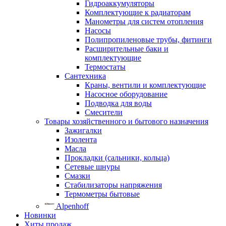
Гидроаккумуляторы
Комплектующие к радиаторам
Манометры для систем отопления
Насосы
Полипропиленовые трубы, фитинги
Расширительные баки и
комплектующие
Термостаты
Сантехника
Краны, вентили и комплектующие
Насосное оборудование
Подводка для воды
Смесители
Товары хозяйственного и бытового назначения
Зажигалки
Изолента
Масла
Прокладки (сальники, кольца)
Сетевые шнуры
Смазки
Стабилизаторы напряжения
Термометры бытовые
Alpenhoff
Новинки
Хиты продаж