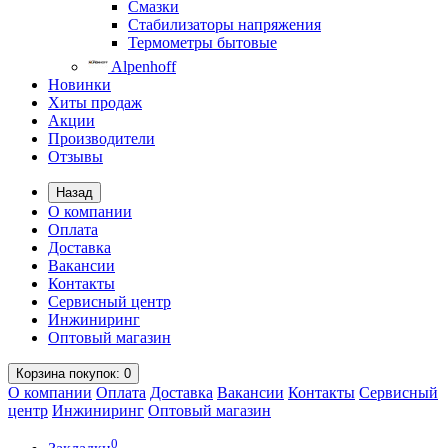
Смазки
Стабилизаторы напряжения
Термометры бытовые
Alpenhoff
Новинки
Хиты продаж
Акции
Производители
Отзывы
Назад
О компании
Оплата
Доставка
Вакансии
Контакты
Сервисный центр
Инжиниринг
Оптовый магазин
Корзина
покупок
: 0
О компании
Оплата
Доставка
Вакансии
Контакты
Сервисный
центр
Инжиниринг
Оптовый магазин
0