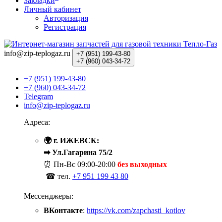
Закладки
Личный кабинет
Авторизация
Регистрация
info@zip-teplogaz.ru
+7 (951)
199-43-80
+7 (960)
043-34-72
+7 (951) 199-43-80
+7 (960) 043-34-72
Telegram
info@zip-teplogaz.ru
Адреса:
🌍 г. ИЖЕВСК:
➡ Ул.Гагарина 75/2
⏰ Пн-Вс
09:00-20:00
без выходных
☎ тел.
+7 951 199 43 80
Мессенджеры:
ВКонтакте
:
https://vk.com/zapchasti_kotlov