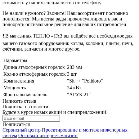
стоимость у наших специалистов по телефону.
Не нашли нужного? Звоните! Наш ассортимент постоянно
пополняется! Мы всегда рады проконсультировать вас и
подобрать оптимальное решение для ваших потребностей
❗ В магазинах ТЕПЛО - ГАЗ вы найдёте всё необходимое для
вашего газового оборудования: котлы, колонки, плиты, печи,
счётчики, запчасти и многое другое.
Параметры
Длина атмосферных горелок
283 мм
Кол-во атмосферных горелок
3 шт
Комплектация
"Sit" + "Polidoro"
Мощность
24 кВт
Фронтальная панель
"АГУК 2Т"
Написать отзыв
Подписка на новости
Будьте в курсе новых акций и спецпредложений!
Подписаться
Сервисный центр
Проектирование и монтаж инженерных
систем
Оптовый интернет-магазин