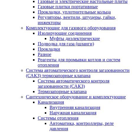
Газовые и электрические настольные плиты
Газовые плитки портативные
Прокладки, уплотнительные кольца
Регуляторы, вентили, штуцеры, гайки,
инжекторы
Комплектующие для газового оборудования
Изолирующие соединения
Муфты диэлектрические
Подводка для газа (шланги)
Прокладки
Разное
Реагенты для промывки котлов и систем
отопления
Система автоматического контроля загазованности
(САКЗ) термозапорные клапана
Система автоматического контроля
загазованности (САКЗ)
Термозапорные клапана
Сантехническое оборудование и комплектующие
Канализация
Внутренняя канализация
Наружная канализация
Системы отопления
Автоматика, контроллеры, реле
давления