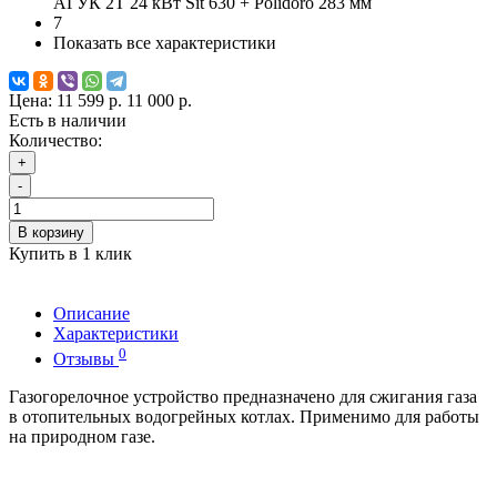
АГУК 2Т 24 кВт Sit 630 + Polidoro 283 мм
7
Показать все характеристики
Цена:
11 599 р.
11 000 р.
Есть в наличии
Количество:
+
-
В корзину
Купить в 1 клик
Описание
Характеристики
0
Отзывы
Газогорелочное устройство предназначено для сжигания газа
в отопительных водогрейных котлах. Применимо для работы
на природном газе.