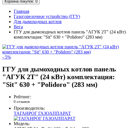
Корзина
покупок
: 0
Главная
Газогорелочное устройство (ГГУ)
Для дымоходных котлов
Вега
ГГУ для дымоходных котлов панель "АГУК 2Т" (24 кВт)
комплектация: "Sit" 630 + "Polidoro" (283 мм)
- 5%
ГГУ для дымоходных котлов панель
"АГУК 2Т" (24 кВт) комплектация:
"Sit" 630 + "Polidoro" (283 мм)
Рейтинг:
0 отзывов
Производитель:
ТАГАНРОГ ГАЗОАППАРАТ
Модель: