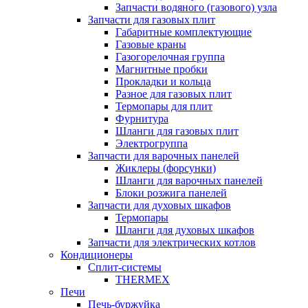
Запчасти водяного (газового) узла
Запчасти для газовых плит
Габаритные комплектующие
Газовые краны
Газогорелочная группа
Магнитные пробки
Прокладки и кольца
Разное для газовых плит
Термопары для плит
Фурнитура
Шланги для газовых плит
Электрогруппа
Запчасти для варочных панелей
Жиклеры (форсунки)
Шланги для варочных панелей
Блоки розжига панелей
Запчасти для духовых шкафов
Термопары
Шланги для духовых шкафов
Запчасти для электрических котлов
Кондиционеры
Сплит-системы
THERMEX
Печи
Печь-буржуйка