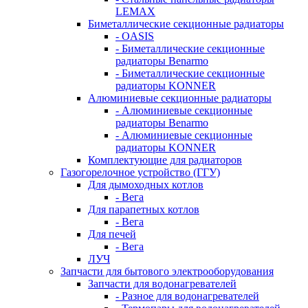
LEMAX
Биметаллические секционные радиаторы
- OASIS
- Биметаллические секционные
радиаторы Benarmo
- Биметаллические секционные
радиаторы KONNER
Алюминиевые секционные радиаторы
- Алюминиевые секционные
радиаторы Benarmo
- Алюминиевые секционные
радиаторы KONNER
Комплектующие для радиаторов
Газогорелочное устройство (ГГУ)
Для дымоходных котлов
- Вега
Для парапетных котлов
- Вега
Для печей
- Вега
ЛУЧ
Запчасти для бытового электрооборудования
Запчасти для водонагревателей
- Разное для водонагревателей