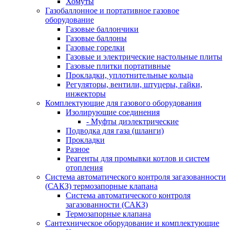
Хомуты
Газобаллонное и портативное газовое
оборудование
Газовые баллончики
Газовые баллоны
Газовые горелки
Газовые и электрические настольные плиты
Газовые плитки портативные
Прокладки, уплотнительные кольца
Регуляторы, вентили, штуцеры, гайки,
инжекторы
Комплектующие для газового оборудования
Изолирующие соединения
- Муфты диэлектрические
Подводка для газа (шланги)
Прокладки
Разное
Реагенты для промывки котлов и систем
отопления
Система автоматического контроля загазованности
(САКЗ) термозапорные клапана
Система автоматического контроля
загазованности (САКЗ)
Термозапорные клапана
Сантехническое оборудование и комплектующие