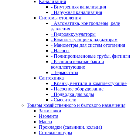
Канализация
- Внутренняя канализация
- Наружная канализация
Системы отопления
- Автоматика, контроллеры, реле
давления
- Гидроаккумуляторы
- Комплектующие к радиаторам
- Манометры для систем отопления
- Насосы
- Полипропиленовые трубы, фитинги
- Расширительные баки и
комплектующие
- Термостаты
Сантехника
- Краны, вентили и комплектующие
- Насосное оборудование
- Подводка для воды
- Смесители
Товары хозяйственного и бытового назначения
Зажигалки
Изолента
Масла
Прокладки (сальники, кольца)
Сетевые шнуры