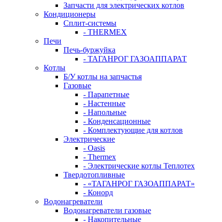
Запчасти для электрических котлов
Кондиционеры
Сплит-системы
- THERMEX
Печи
Печь-буржуйка
- ТАГАНРОГ ГАЗОАППАРАТ
Котлы
Б/У котлы на запчастья
Газовые
- Парапетные
- Настенные
- Напольные
- Конденсационные
- Комплектующие для котлов
Электрические
- Oasis
- Thermex
- Электрические котлы Теплотех
Твердотопливные
- «ТАГАНРОГ ГАЗОАППАРАТ»
- Конорд
Водонагреватели
Водонагреватели газовые
- Накопительные