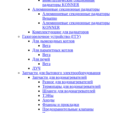
Биметаллические секционные
радиаторы KONNER
Алюминиевые секционные радиаторы
Алюминиевые секционные радиаторы
Benarmo
Алюминиевые секционные радиаторы
KONNER
Комплектующие для радиаторов
Газогорелочное устройство (ГГУ)
Для дымоходных котлов
Вега
Для парапетных котлов
Вега
Для печей
Вега
ЛУЧ
Запчасти для бытового электрооборудования
Запчасти для водонагревателей
Разное для водонагревателей
Термопары для водонагревателей
Шланги для водонагревателей
ТЭНы
Аноды
Фланцы и прокладки
Предохранительные клапаны