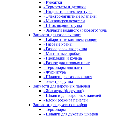
- Рукоятки
- Термостаты и датчики
- Индикаторы температуры
- Электромагнитные клапаны
- Микропереключатели
- Шток водяного узла
- Запчасти водяного (газового) узла
Запчасти для газовых плит
- Габаритные комплектующие
- Газовые краны
- Газогорелочная группа
- Магнитные пробки
- Прокладки и кольца
- Разное для газовых плит
- Термопары для плит
- Фурнитура
- Шланги для газовых плит
- Электрогруппа
Запчасти для варочных панелей
- Жиклеры (форсунки)
- Шланги для варочных панелей
- Блоки розжига панелей
Запчасти для духовых шкафов
- Термопары
- Шланги для духовых шкафов