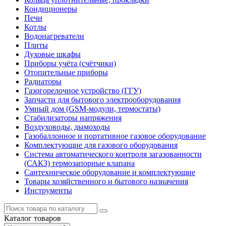
Кондиционеры
Печи
Котлы
Водонагреватели
Плиты
Духовые шкафы
Приборы учёта (счётчики)
Отопительные приборы
Радиаторы
Газогорелочное устройство (ГГУ)
Запчасти для бытового электрооборудования
Умный дом (GSM-модули, термостаты)
Cтабилизаторы напряжения
Воздуховоды, дымоходы
Газобаллонное и портативное газовое оборудование
Комплектующие для газового оборудования
Система автоматического контроля загазованности
(САКЗ) термозапорные клапана
Сантехническое оборудование и комплектующие
Товары хозяйственного и бытового назначения
Инструменты
Каталог
товаров