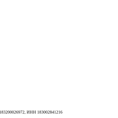
183200026972, ИНН 183002841216