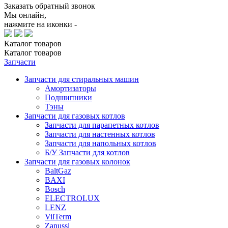
Заказать обратный звонок
Мы онлайн,
нажмите на иконки -
Каталог
товаров
Каталог
товаров
Запчасти
Запчасти для стиральных машин
Амортизаторы
Подшипники
Тэны
Запчасти для газовых котлов
Запчасти для парапетных котлов
Запчасти для настенных котлов
Запчасти для напольных котлов
Б/У Запчасти для котлов
Запчасти для газовых колонок
BaltGaz
BAXI
Bosch
ELECTROLUX
LENZ
VilTerm
Zanussi