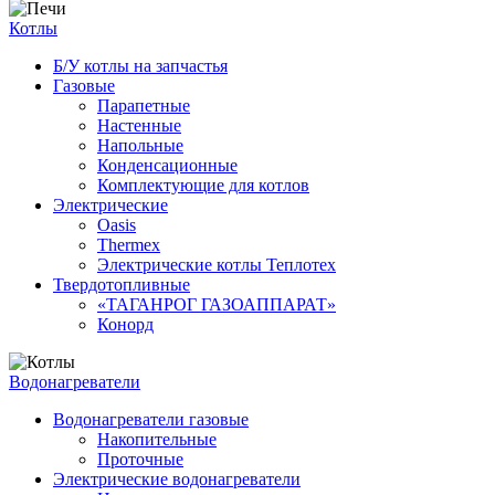
Котлы
Б/У котлы на запчастья
Газовые
Парапетные
Настенные
Напольные
Конденсационные
Комплектующие для котлов
Электрические
Oasis
Thermex
Электрические котлы Теплотех
Твердотопливные
«ТАГАНРОГ ГАЗОАППАРАТ»
Конорд
Водонагреватели
Водонагреватели газовые
Накопительные
Проточные
Электрические водонагреватели