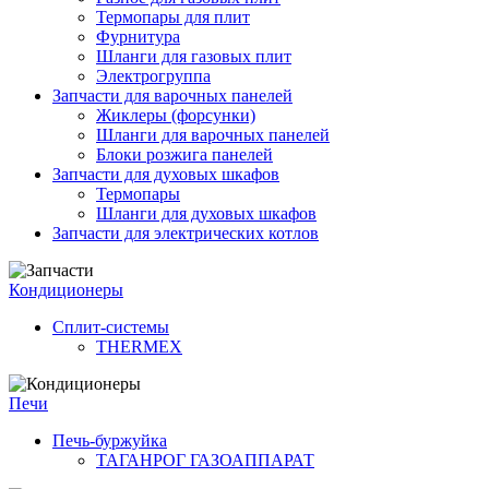
Термопары для плит
Фурнитура
Шланги для газовых плит
Электрогруппа
Запчасти для варочных панелей
Жиклеры (форсунки)
Шланги для варочных панелей
Блоки розжига панелей
Запчасти для духовых шкафов
Термопары
Шланги для духовых шкафов
Запчасти для электрических котлов
Кондиционеры
Сплит-системы
THERMEX
Печи
Печь-буржуйка
ТАГАНРОГ ГАЗОАППАРАТ