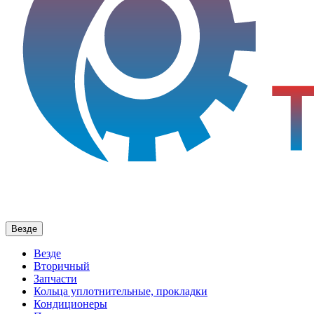
Везде
Везде
Вторичный
Запчасти
Кольца уплотнительные, прокладки
Кондиционеры