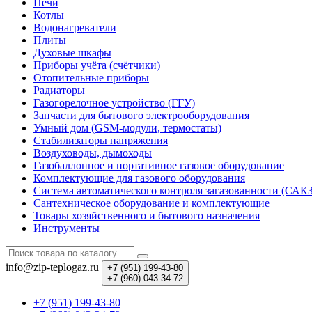
Печи
Котлы
Водонагреватели
Плиты
Духовые шкафы
Приборы учёта (счётчики)
Отопительные приборы
Радиаторы
Газогорелочное устройство (ГГУ)
Запчасти для бытового электрооборудования
Умный дом (GSM-модули, термостаты)
Cтабилизаторы напряжения
Воздуховоды, дымоходы
Газобаллонное и портативное газовое оборудование
Комплектующие для газового оборудования
Система автоматического контроля загазованности (САК
Сантехническое оборудование и комплектующие
Товары хозяйственного и бытового назначения
Инструменты
info@zip-teplogaz.ru
+7 (951)
199-43-80
+7 (960)
043-34-72
+7 (951) 199-43-80