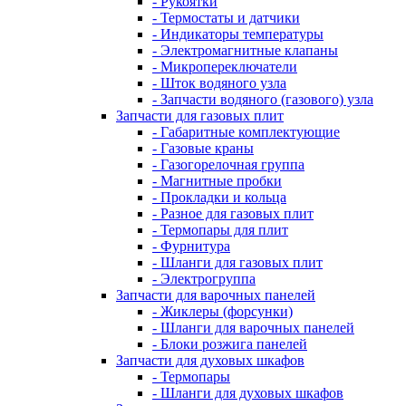
- Рукоятки
- Термостаты и датчики
- Индикаторы температуры
- Электромагнитные клапаны
- Микропереключатели
- Шток водяного узла
- Запчасти водяного (газового) узла
Запчасти для газовых плит
- Габаритные комплектующие
- Газовые краны
- Газогорелочная группа
- Магнитные пробки
- Прокладки и кольца
- Разное для газовых плит
- Термопары для плит
- Фурнитура
- Шланги для газовых плит
- Электрогруппа
Запчасти для варочных панелей
- Жиклеры (форсунки)
- Шланги для варочных панелей
- Блоки розжига панелей
Запчасти для духовых шкафов
- Термопары
- Шланги для духовых шкафов