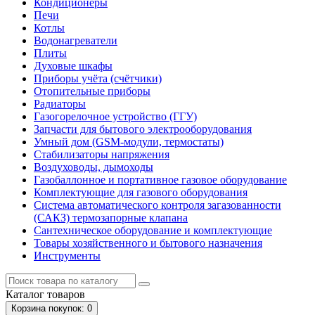
Кондиционеры
Печи
Котлы
Водонагреватели
Плиты
Духовые шкафы
Приборы учёта (счётчики)
Отопительные приборы
Радиаторы
Газогорелочное устройство (ГГУ)
Запчасти для бытового электрооборудования
Умный дом (GSM-модули, термостаты)
Cтабилизаторы напряжения
Воздуховоды, дымоходы
Газобаллонное и портативное газовое оборудование
Комплектующие для газового оборудования
Система автоматического контроля загазованности
(САКЗ) термозапорные клапана
Сантехническое оборудование и комплектующие
Товары хозяйственного и бытового назначения
Инструменты
Каталог
товаров
Корзина
покупок
: 0