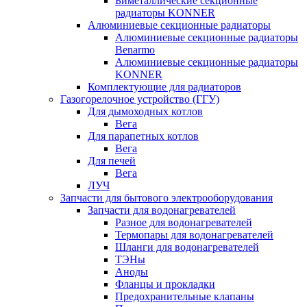
Биметаллические секционные
радиаторы KONNER
Алюминиевые секционные радиаторы
Алюминиевые секционные радиаторы
Benarmo
Алюминиевые секционные радиаторы
KONNER
Комплектующие для радиаторов
Газогорелочное устройство (ГГУ)
Для дымоходных котлов
Вега
Для парапетных котлов
Вега
Для печей
Вега
ЛУЧ
Запчасти для бытового электрооборудования
Запчасти для водонагревателей
Разное для водонагревателей
Термопары для водонагревателей
Шланги для водонагревателей
ТЭНы
Аноды
Фланцы и прокладки
Предохранительные клапаны