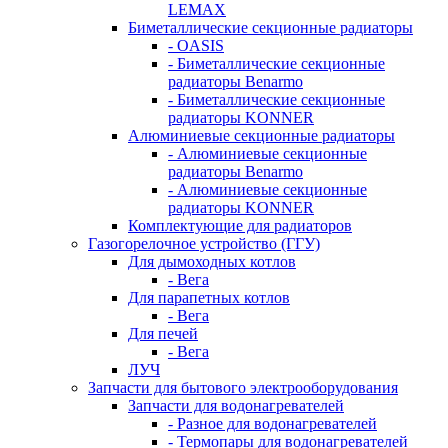
LEMAX
Биметаллические секционные радиаторы
- OASIS
- Биметаллические секционные
радиаторы Benarmo
- Биметаллические секционные
радиаторы KONNER
Алюминиевые секционные радиаторы
- Алюминиевые секционные
радиаторы Benarmo
- Алюминиевые секционные
радиаторы KONNER
Комплектующие для радиаторов
Газогорелочное устройство (ГГУ)
Для дымоходных котлов
- Вега
Для парапетных котлов
- Вега
Для печей
- Вега
ЛУЧ
Запчасти для бытового электрооборудования
Запчасти для водонагревателей
- Разное для водонагревателей
- Термопары для водонагревателей