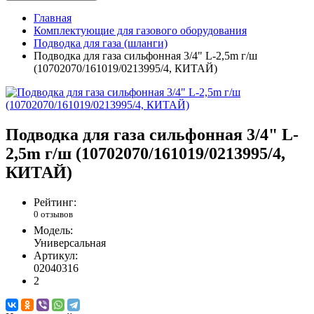
Главная
Комплектующие для газового оборудования
Подводка для газа (шланги)
Подводка для газа сильфонная 3/4" L-2,5m г/ш
(10702070/161019/0213995/4, КИТАЙ)
Подводка для газа сильфонная 3/4" L-
2,5m г/ш (10702070/161019/0213995/4,
КИТАЙ)
Рейтинг:
0 отзывов
Модель:
Универсальная
Артикул:
02040316
2