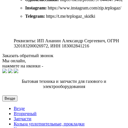
Instagram:
https://www.instagram.com/zip.teplogaz/
Telegram:
https://t.me/teplogaz_skidki
Реквизиты: ИП Ананин Александр Сергеевич, ОГРН
320183200026972, ИНН 183002841216
Заказать обратный звонок
Мы онлайн,
нажмите на иконки -
Бытовая техника и запчасти для газового и
электрооборудования
Везде
Везде
Вторичный
Запчасти
Кольца уплотнительные, прокладки