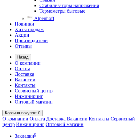
Стабилизаторы напряжения
Термометры бытовые
Alpenhoff
Новинки
Хиты продаж
Акции
Производители
Отзывы
Назад
О компании
Оплата
Доставка
Вакансии
Контакты
Сервисный центр
Инжиниринг
Оптовый магазин
Корзина
покупок
: 0
О компании
Оплата
Доставка
Вакансии
Контакты
Сервисный
центр
Инжиниринг
Оптовый магазин
0
Закладки