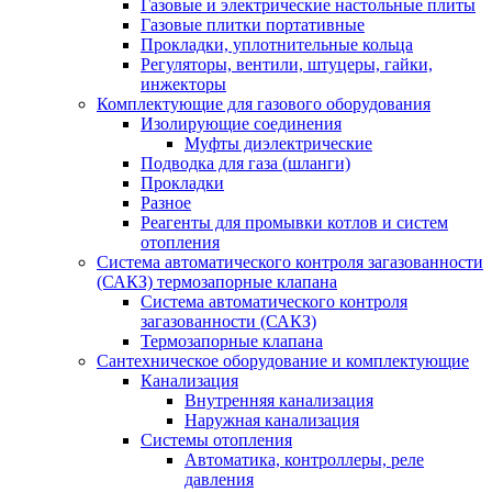
Газовые и электрические настольные плиты
Газовые плитки портативные
Прокладки, уплотнительные кольца
Регуляторы, вентили, штуцеры, гайки,
инжекторы
Комплектующие для газового оборудования
Изолирующие соединения
Муфты диэлектрические
Подводка для газа (шланги)
Прокладки
Разное
Реагенты для промывки котлов и систем
отопления
Система автоматического контроля загазованности
(САКЗ) термозапорные клапана
Система автоматического контроля
загазованности (САКЗ)
Термозапорные клапана
Сантехническое оборудование и комплектующие
Канализация
Внутренняя канализация
Наружная канализация
Системы отопления
Автоматика, контроллеры, реле
давления