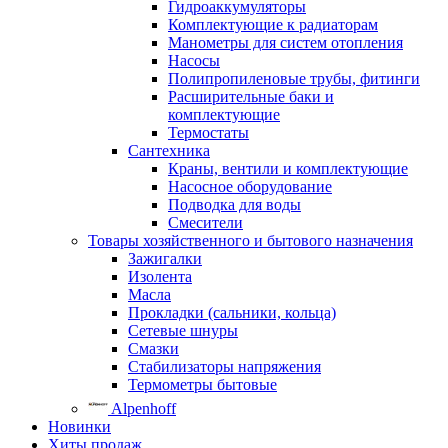
Гидроаккумуляторы
Комплектующие к радиаторам
Манометры для систем отопления
Насосы
Полипропиленовые трубы, фитинги
Расширительные баки и
комплектующие
Термостаты
Сантехника
Краны, вентили и комплектующие
Насосное оборудование
Подводка для воды
Смесители
Товары хозяйственного и бытового назначения
Зажигалки
Изолента
Масла
Прокладки (сальники, кольца)
Сетевые шнуры
Смазки
Стабилизаторы напряжения
Термометры бытовые
Alpenhoff
Новинки
Хиты продаж