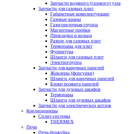
Запчасти водяного (газового) узла
Запчасти для газовых плит
Габаритные комплектующие
Газовые краны
Газогорелочная группа
Магнитные пробки
Прокладки и кольца
Разное для газовых плит
Термопары для плит
Фурнитура
Шланги для газовых плит
Электрогруппа
Запчасти для варочных панелей
Жиклеры (форсунки)
Шланги для варочных панелей
Блоки розжига панелей
Запчасти для духовых шкафов
Термопары
Шланги для духовых шкафов
Запчасти для электрических котлов
Кондиционеры
Сплит-системы
THERMEX
Печи
Печь-буржуйка