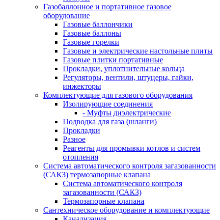
Газобаллонное и портативное газовое
оборудование
Газовые баллончики
Газовые баллоны
Газовые горелки
Газовые и электрические настольные плиты
Газовые плитки портативные
Прокладки, уплотнительные кольца
Регуляторы, вентили, штуцеры, гайки,
инжекторы
Комплектующие для газового оборудования
Изолирующие соединения
- Муфты диэлектрические
Подводка для газа (шланги)
Прокладки
Разное
Реагенты для промывки котлов и систем
отопления
Система автоматического контроля загазованности
(САКЗ) термозапорные клапана
Система автоматического контроля
загазованности (САКЗ)
Термозапорные клапана
Сантехническое оборудование и комплектующие
Канализация