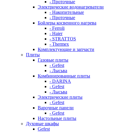
- Проточные
Электрические водонагреватели
- Накопительные
- Проточные
Бойлеры косвенного нагрева
- Ferroli
- Haier
- STRATTOS
- Thermex
Комплектующие и запчасти
Плиты
Газовые плиты
- Gefest
- Лысьва
Комбинированные плиты
- DARINA
- Gefest
- Лысьва
Электрические плиты
- Gefest
Варочные панели
- Gefest
Настольные плиты
Духовые шкафы
Gefest