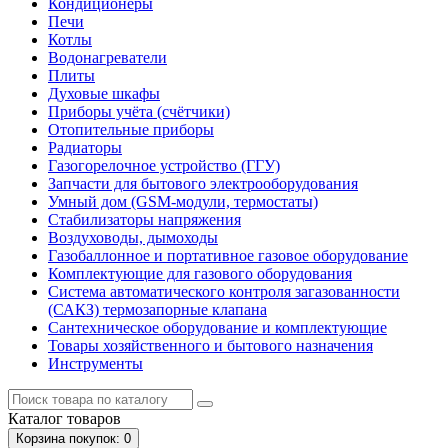
Кондиционеры
Печи
Котлы
Водонагреватели
Плиты
Духовые шкафы
Приборы учёта (счётчики)
Отопительные приборы
Радиаторы
Газогорелочное устройство (ГГУ)
Запчасти для бытового электрооборудования
Умный дом (GSM-модули, термостаты)
Cтабилизаторы напряжения
Воздуховоды, дымоходы
Газобаллонное и портативное газовое оборудование
Комплектующие для газового оборудования
Система автоматического контроля загазованности
(САКЗ) термозапорные клапана
Сантехническое оборудование и комплектующие
Товары хозяйственного и бытового назначения
Инструменты
Каталог
товаров
Корзина
покупок
: 0