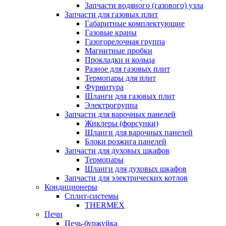
Запчасти водяного (газового) узла
Запчасти для газовых плит
Габаритные комплектующие
Газовые краны
Газогорелочная группа
Магнитные пробки
Прокладки и кольца
Разное для газовых плит
Термопары для плит
Фурнитура
Шланги для газовых плит
Электрогруппа
Запчасти для варочных панелей
Жиклеры (форсунки)
Шланги для варочных панелей
Блоки розжига панелей
Запчасти для духовых шкафов
Термопары
Шланги для духовых шкафов
Запчасти для электрических котлов
Кондиционеры
Сплит-системы
THERMEX
Печи
Печь-буржуйка