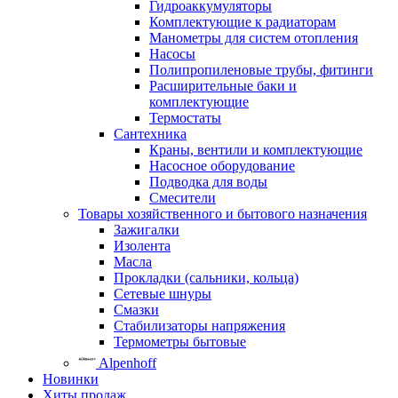
Гидроаккумуляторы
Комплектующие к радиаторам
Манометры для систем отопления
Насосы
Полипропиленовые трубы, фитинги
Расширительные баки и
комплектующие
Термостаты
Сантехника
Краны, вентили и комплектующие
Насосное оборудование
Подводка для воды
Смесители
Товары хозяйственного и бытового назначения
Зажигалки
Изолента
Масла
Прокладки (сальники, кольца)
Сетевые шнуры
Смазки
Стабилизаторы напряжения
Термометры бытовые
Alpenhoff
Новинки
Хиты продаж