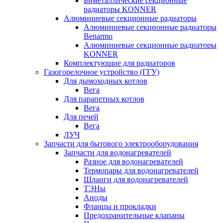
Биметаллические секционные
радиаторы KONNER
Алюминиевые секционные радиаторы
Алюминиевые секционные радиаторы
Benarmo
Алюминиевые секционные радиаторы
KONNER
Комплектующие для радиаторов
Газогорелочное устройство (ГГУ)
Для дымоходных котлов
Вега
Для парапетных котлов
Вега
Для печей
Вега
ЛУЧ
Запчасти для бытового электрооборудования
Запчасти для водонагревателей
Разное для водонагревателей
Термопары для водонагревателей
Шланги для водонагревателей
ТЭНы
Аноды
Фланцы и прокладки
Предохранительные клапаны