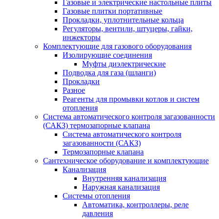
Газовые и электрические настольные плиты
Газовые плитки портативные
Прокладки, уплотнительные кольца
Регуляторы, вентили, штуцеры, гайки,
инжекторы
Комплектующие для газового оборудования
Изолирующие соединения
Муфты диэлектрические
Подводка для газа (шланги)
Прокладки
Разное
Реагенты для промывки котлов и систем
отопления
Система автоматического контроля загазованности
(САКЗ) термозапорные клапана
Система автоматического контроля
загазованности (САКЗ)
Термозапорные клапана
Сантехническое оборудование и комплектующие
Канализация
Внутренняя канализация
Наружная канализация
Системы отопления
Автоматика, контроллеры, реле
давления