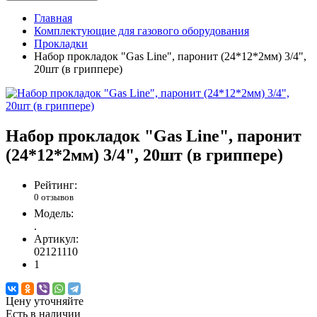
Главная
Комплектующие для газового оборудования
Прокладки
Набор прокладок "Gas Line", паронит (24*12*2мм) 3/4",
20шт (в гриппере)
Набор прокладок "Gas Line", паронит
(24*12*2мм) 3/4", 20шт (в гриппере)
Рейтинг:
0 отзывов
Модель:
.
Артикул:
02121110
1
Цену уточняйте
Есть в наличии