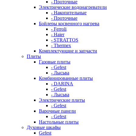
- Проточные
Электрические водонагреватели
- Накопительные
- Проточные
Бойлеры косвенного нагрева
- Ferroli
- Haier
- STRATTOS
- Thermex
Комплектующие и запчасти
Плиты
Газовые плиты
- Gefest
- Лысьва
Комбинированные плиты
- DARINA
- Gefest
- Лысьва
Электрические плиты
- Gefest
Варочные панели
- Gefest
Настольные плиты
Духовые шкафы
Gefest