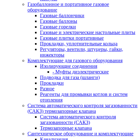
Газобаллонное и портативное газовое
оборудование
Газовые баллончики
Газовые баллоны
Газовые горелки
Газовые и электрические настольные плиты
Газовые плитки портативные
Прокладки, уплотнительные кольца
Регуляторы, вентили, штуцеры, гайки,
инжекторы
Комплектующие для газового оборудования
Изолирующие соединения
- Муфты диэлектрические
Подводка для газа (шланги)
Прокладки
Разное
Реагенты для промывки котлов и систем
отопления
Система автоматического контроля загазованности
(САКЗ) термозапорные клапана
Система автоматического контроля
загазованности (САКЗ)
Термозапорные клапана
Сантехническое оборудование и комплектующие
Канализация