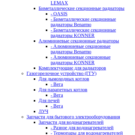
LEMAX
Биметаллические секционные радиаторы
- OASIS
- Биметаллические секционные
радиаторы Benarmo
- Биметаллические секционные
радиаторы KONNER
Алюминиевые секционные радиаторы
- Алюминиевые секционные
радиаторы Benarmo
- Алюминиевые секционные
радиаторы KONNER
Комплектующие для радиаторов
Газогорелочное устройство (ГГУ)
Для дымоходных котлов
- Вега
Для парапетных котлов
- Вега
Для печей
- Вега
ЛУЧ
Запчасти для бытового электрооборудования
Запчасти для водонагревателей
- Разное для водонагревателей
- Термопары для водонагревателей