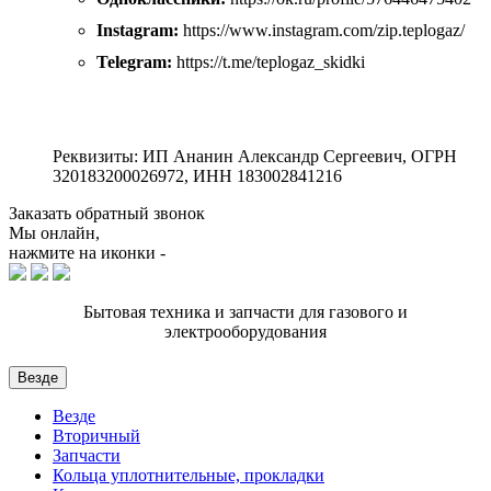
Instagram:
https://www.instagram.com/zip.teplogaz/
Telegram:
https://t.me/teplogaz_skidki
Реквизиты: ИП Ананин Александр Сергеевич, ОГРН
320183200026972, ИНН 183002841216
Заказать обратный звонок
Мы онлайн,
нажмите на иконки -
Бытовая техника и запчасти для газового и
электрооборудования
Везде
Везде
Вторичный
Запчасти
Кольца уплотнительные, прокладки