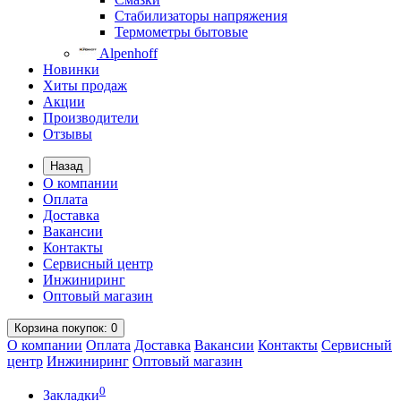
Стабилизаторы напряжения
Термометры бытовые
Alpenhoff
Новинки
Хиты продаж
Акции
Производители
Отзывы
Назад
О компании
Оплата
Доставка
Вакансии
Контакты
Сервисный центр
Инжиниринг
Оптовый магазин
Корзина
покупок
: 0
О компании
Оплата
Доставка
Вакансии
Контакты
Сервисный
центр
Инжиниринг
Оптовый магазин
0
Закладки