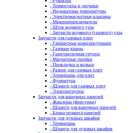
- Рукоятки
- Термостаты и датчики
- Индикаторы температуры
- Электромагнитные клапаны
- Микропереключатели
- Шток водяного узла
- Запчасти водяного (газового) узла
Запчасти для газовых плит
- Габаритные комплектующие
- Газовые краны
- Газогорелочная группа
- Магнитные пробки
- Прокладки и кольца
- Разное для газовых плит
- Термопары для плит
- Фурнитура
- Шланги для газовых плит
- Электрогруппа
Запчасти для варочных панелей
- Жиклеры (форсунки)
- Шланги для варочных панелей
- Блоки розжига панелей
Запчасти для духовых шкафов
- Термопары
- Шланги для духовых шкафов