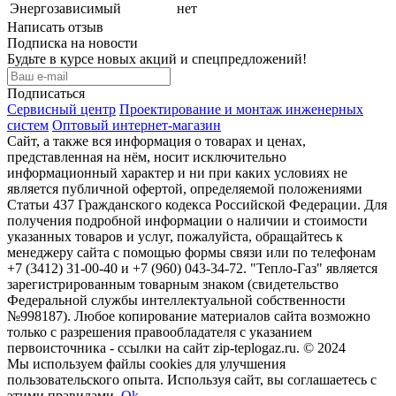
Энергозависимый
нет
Написать отзыв
Подписка на новости
Будьте в курсе новых акций и спецпредложений!
Подписаться
Сервисный центр
Проектирование и монтаж инженерных
систем
Оптовый интернет-магазин
Сайт, а также вся информация о товарах и ценах,
представленная на нём, носит исключительно
информационный характер и ни при каких условиях не
является публичной офертой, определяемой положениями
Статьи 437 Гражданского кодекса Российской Федерации. Для
получения подробной информации о наличии и стоимости
указанных товаров и услуг, пожалуйста, обращайтесь к
менеджеру сайта с помощью формы связи или по телефонам
+7 (3412) 31-00-40 и +7 (960) 043-34-72. "Тепло-Газ" является
зарегистрированным товарным знаком (свидетельство
Федеральной службы интеллектуальной собственности
№998187). Любое копирование материалов сайта возможно
только с разрешения правообладателя с указанием
первоисточника - ссылки на сайт zip-teplogaz.ru. © 2024
Мы используем файлы сookies для улучшения
пользовательского опыта. Используя сайт, вы соглашаетесь с
этими правилами.
Ok