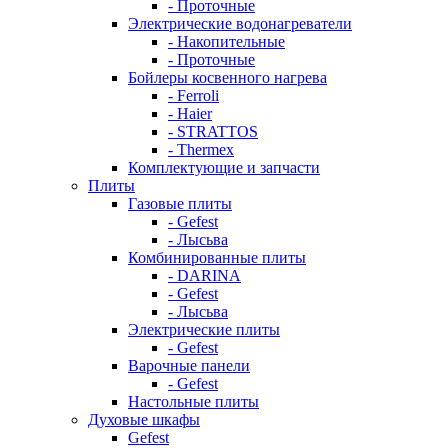
- Проточные
Электрические водонагреватели
- Накопительные
- Проточные
Бойлеры косвенного нагрева
- Ferroli
- Haier
- STRATTOS
- Thermex
Комплектующие и запчасти
Плиты
Газовые плиты
- Gefest
- Лысьва
Комбинированные плиты
- DARINA
- Gefest
- Лысьва
Электрические плиты
- Gefest
Варочные панели
- Gefest
Настольные плиты
Духовые шкафы
Gefest