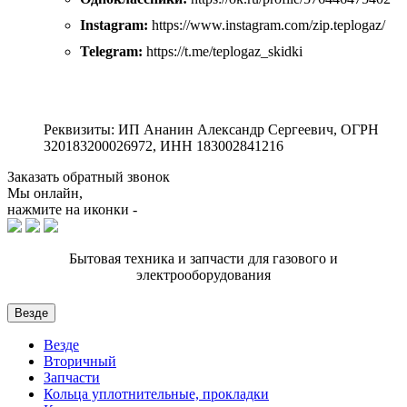
Instagram:
https://www.instagram.com/zip.teplogaz/
Telegram:
https://t.me/teplogaz_skidki
Реквизиты: ИП Ананин Александр Сергеевич, ОГРН
320183200026972, ИНН 183002841216
Заказать обратный звонок
Мы онлайн,
нажмите на иконки -
Бытовая техника и запчасти для газового и
электрооборудования
Везде
Везде
Вторичный
Запчасти
Кольца уплотнительные, прокладки