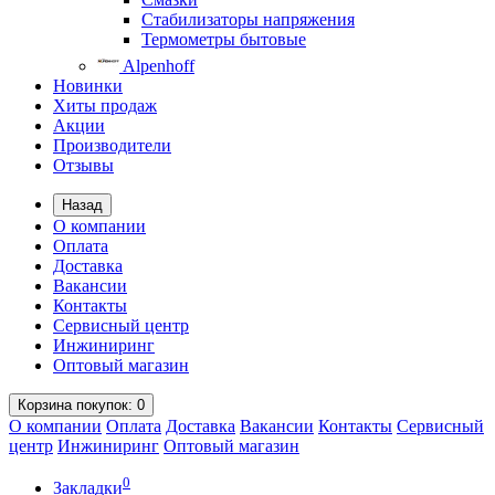
Стабилизаторы напряжения
Термометры бытовые
Alpenhoff
Новинки
Хиты продаж
Акции
Производители
Отзывы
Назад
О компании
Оплата
Доставка
Вакансии
Контакты
Сервисный центр
Инжиниринг
Оптовый магазин
Корзина
покупок
: 0
О компании
Оплата
Доставка
Вакансии
Контакты
Сервисный
центр
Инжиниринг
Оптовый магазин
0
Закладки