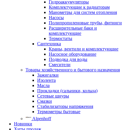
Гидроаккумуляторы
Комплектующие к радиаторам
Манометры для систем отопления
Насосы
Полипропиленовые трубы, фитинги
Расширительные баки и
комплектующие
Термостаты
Сантехника
Краны, вентили и комплектующие
Насосное оборудование
Подводка для воды
Смесители
Товары хозяйственного и бытового назначения
Зажигалки
Изолента
Масла
Прокладки (сальники, кольца)
Сетевые шнуры
Смазки
Стабилизаторы напряжения
Термометры бытовые
Alpenhoff
Новинки
Хиты продаж