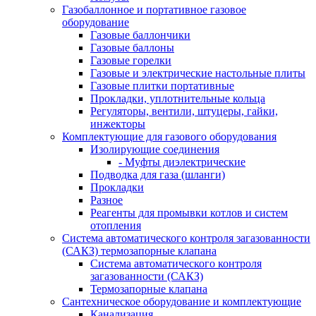
Газобаллонное и портативное газовое
оборудование
Газовые баллончики
Газовые баллоны
Газовые горелки
Газовые и электрические настольные плиты
Газовые плитки портативные
Прокладки, уплотнительные кольца
Регуляторы, вентили, штуцеры, гайки,
инжекторы
Комплектующие для газового оборудования
Изолирующие соединения
- Муфты диэлектрические
Подводка для газа (шланги)
Прокладки
Разное
Реагенты для промывки котлов и систем
отопления
Система автоматического контроля загазованности
(САКЗ) термозапорные клапана
Система автоматического контроля
загазованности (САКЗ)
Термозапорные клапана
Сантехническое оборудование и комплектующие
Канализация