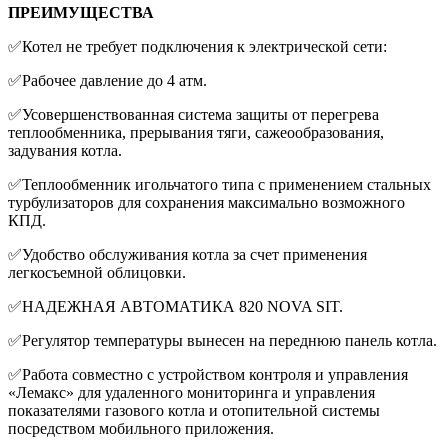
ПРЕИМУЩЕСТВА
✅
Котел не требует подключения к электрической сети:
✅
Рабочее давление до 4 атм.
✅
Усовершенствованная система защиты от перегрева
теплообменника, прерывания тяги, сажеообразования,
задувания котла.
✅
Теплообменник игольчатого типа с применением стальных
турбулизаторов для сохранения максимально возможного
КПД.
✅
Удобство обслуживания котла за счет применения
легкосъемной облицовки.
✅
НАДЕЖНАЯ АВТОМАТИКА 820 NOVA SIT.
✅
Регулятор температуры вынесен на переднюю панель котла.
✅
Работа совместно с устройством контроля и управления
«Лемакс» для удаленного мониторинга и управления
показателями газового котла и отопительной системы
посредством мобильного приложения.