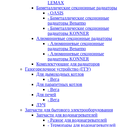
LEMAX
Биметаллические секционные радиаторы
- OASIS
- Биметаллические секционные
радиаторы Benarmo
- Биметаллические секционные
радиаторы KONNER
Алюминиевые секционные радиаторы
- Алюминиевые секционные
радиаторы Benarmo
- Алюминиевые секционные
радиаторы KONNER
Комплектующие для радиаторов
Газогорелочное устройство (ГГУ)
Для дымоходных котлов
- Вега
Для парапетных котлов
- Вега
Для печей
- Вега
ЛУЧ
Запчасти для бытового электрооборудования
Запчасти для водонагревателей
- Разное для водонагревателей
- Термопары для водонагревателей