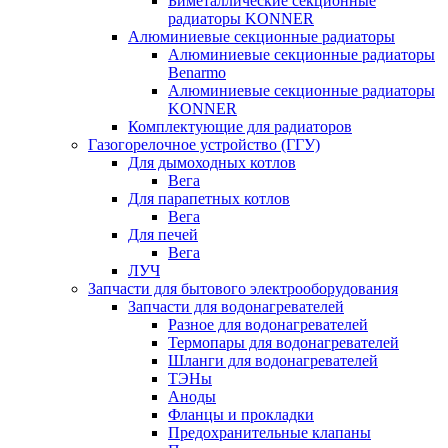
Биметаллические секционные
радиаторы KONNER
Алюминиевые секционные радиаторы
Алюминиевые секционные радиаторы
Benarmo
Алюминиевые секционные радиаторы
KONNER
Комплектующие для радиаторов
Газогорелочное устройство (ГГУ)
Для дымоходных котлов
Вега
Для парапетных котлов
Вега
Для печей
Вега
ЛУЧ
Запчасти для бытового электрооборудования
Запчасти для водонагревателей
Разное для водонагревателей
Термопары для водонагревателей
Шланги для водонагревателей
ТЭНы
Аноды
Фланцы и прокладки
Предохранительные клапаны