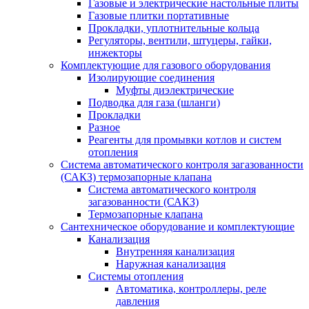
Газовые и электрические настольные плиты
Газовые плитки портативные
Прокладки, уплотнительные кольца
Регуляторы, вентили, штуцеры, гайки,
инжекторы
Комплектующие для газового оборудования
Изолирующие соединения
Муфты диэлектрические
Подводка для газа (шланги)
Прокладки
Разное
Реагенты для промывки котлов и систем
отопления
Система автоматического контроля загазованности
(САКЗ) термозапорные клапана
Система автоматического контроля
загазованности (САКЗ)
Термозапорные клапана
Сантехническое оборудование и комплектующие
Канализация
Внутренняя канализация
Наружная канализация
Системы отопления
Автоматика, контроллеры, реле
давления