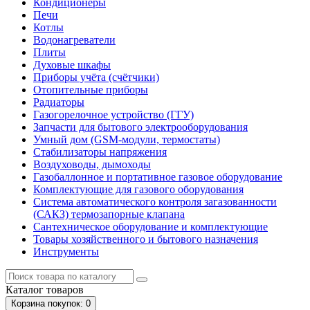
Кондиционеры
Печи
Котлы
Водонагреватели
Плиты
Духовые шкафы
Приборы учёта (счётчики)
Отопительные приборы
Радиаторы
Газогорелочное устройство (ГГУ)
Запчасти для бытового электрооборудования
Умный дом (GSM-модули, термостаты)
Cтабилизаторы напряжения
Воздуховоды, дымоходы
Газобаллонное и портативное газовое оборудование
Комплектующие для газового оборудования
Система автоматического контроля загазованности
(САКЗ) термозапорные клапана
Сантехническое оборудование и комплектующие
Товары хозяйственного и бытового назначения
Инструменты
Каталог
товаров
Корзина
покупок
: 0