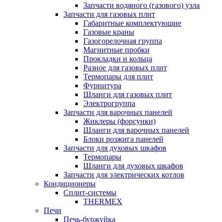
Запчасти водяного (газового) узла
Запчасти для газовых плит
Габаритные комплектующие
Газовые краны
Газогорелочная группа
Магнитные пробки
Прокладки и кольца
Разное для газовых плит
Термопары для плит
Фурнитура
Шланги для газовых плит
Электрогруппа
Запчасти для варочных панелей
Жиклеры (форсунки)
Шланги для варочных панелей
Блоки розжига панелей
Запчасти для духовых шкафов
Термопары
Шланги для духовых шкафов
Запчасти для электрических котлов
Кондиционеры
Сплит-системы
THERMEX
Печи
Печь-буржуйка