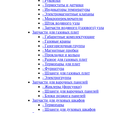
- Рукоятки
- Термостаты и датчики
- Индикаторы температуры
- Электромагнитные клапаны
- Микропереключатели
- Шток водяного узла
- Запчасти водяного (газового) узла
Запчасти для газовых плит
- Габаритные комплектующие
- Газовые краны
- Газогорелочная группа
- Магнитные пробки
- Прокладки и кольца
- Разное для газовых плит
- Термопары для плит
- Фурнитура
- Шланги для газовых плит
- Электрогруппа
Запчасти для варочных панелей
- Жиклеры (форсунки)
- Шланги для варочных панелей
- Блоки розжига панелей
Запчасти для духовых шкафов
- Термопары
- Шланги для духовых шкафов