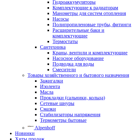
Гидроаккумуляторы
Комплектующие к радиаторам
Манометры для систем отопления
Насосы
Полипропиленовые трубы, фитинги
Расширительные баки и
комплектующие
Термостаты
Сантехника
Краны, вентили и комплектующие
Насосное оборудование
Подводка для воды
Смесители
Товары хозяйственного и бытового назначения
Зажигалки
Изолента
Масла
Прокладки (сальники, кольца)
Сетевые шнуры
Смазки
Стабилизаторы напряжения
Термометры бытовые
Alpenhoff
Новинки
Хиты продаж