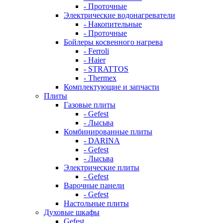
- Проточные
Электрические водонагреватели
- Накопительные
- Проточные
Бойлеры косвенного нагрева
- Ferroli
- Haier
- STRATTOS
- Thermex
Комплектующие и запчасти
Плиты
Газовые плиты
- Gefest
- Лысьва
Комбинированные плиты
- DARINA
- Gefest
- Лысьва
Электрические плиты
- Gefest
Варочные панели
- Gefest
Настольные плиты
Духовые шкафы
Gefest