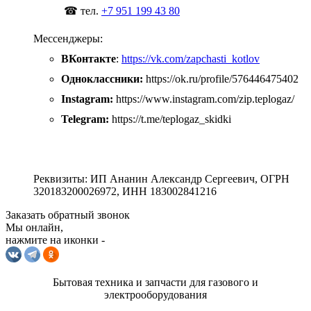
☎ тел.
+7 951 199 43 80
Мессенджеры:
ВКонтакте
:
https://vk.com/zapchasti_kotlov
Одноклассники:
https://ok.ru/profile/576446475402
Instagram:
https://www.instagram.com/zip.teplogaz/
Telegram:
https://t.me/teplogaz_skidki
Реквизиты: ИП Ананин Александр Сергеевич, ОГРН
320183200026972, ИНН 183002841216
Заказать обратный звонок
Мы онлайн,
нажмите на иконки -
Бытовая техника и запчасти для газового и
электрооборудования