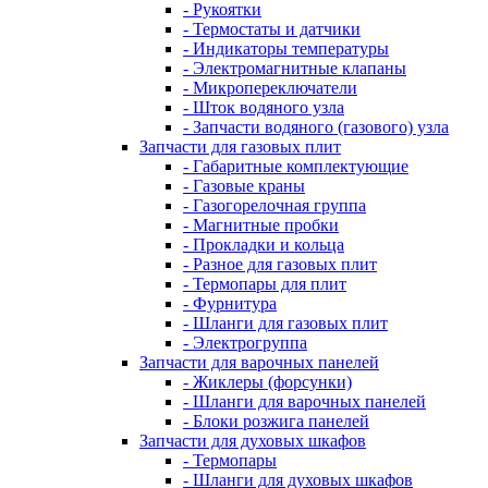
- Рукоятки
- Термостаты и датчики
- Индикаторы температуры
- Электромагнитные клапаны
- Микропереключатели
- Шток водяного узла
- Запчасти водяного (газового) узла
Запчасти для газовых плит
- Габаритные комплектующие
- Газовые краны
- Газогорелочная группа
- Магнитные пробки
- Прокладки и кольца
- Разное для газовых плит
- Термопары для плит
- Фурнитура
- Шланги для газовых плит
- Электрогруппа
Запчасти для варочных панелей
- Жиклеры (форсунки)
- Шланги для варочных панелей
- Блоки розжига панелей
Запчасти для духовых шкафов
- Термопары
- Шланги для духовых шкафов