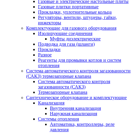
Газовые и электрические настольные плиты
Газовые плитки портативные
Прокладки, уплотнительные кольца
Регуляторы, вентили, штуцеры, гайки,
инжекторы
Комплектующие для газового оборудования
Изолирующие соединения
Муфты диэлектрические
Подводка для газа (шланги)
Прокладки
Разное
Реагенты для промывки котлов и систем
отопления
Система автоматического контроля загазованности
(САКЗ) термозапорные клапана
Система автоматического контроля
загазованности (САКЗ)
Термозапорные клапана
Сантехническое оборудование и комплектующие
Канализация
Внутренняя канализация
Наружная канализация
Системы отопления
Автоматика, контроллеры, реле
давления