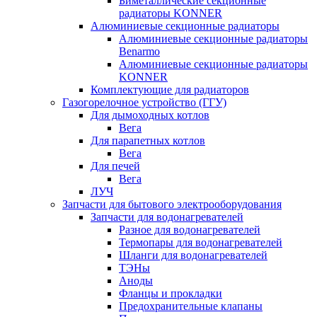
Биметаллические секционные
радиаторы KONNER
Алюминиевые секционные радиаторы
Алюминиевые секционные радиаторы
Benarmo
Алюминиевые секционные радиаторы
KONNER
Комплектующие для радиаторов
Газогорелочное устройство (ГГУ)
Для дымоходных котлов
Вега
Для парапетных котлов
Вега
Для печей
Вега
ЛУЧ
Запчасти для бытового электрооборудования
Запчасти для водонагревателей
Разное для водонагревателей
Термопары для водонагревателей
Шланги для водонагревателей
ТЭНы
Аноды
Фланцы и прокладки
Предохранительные клапаны