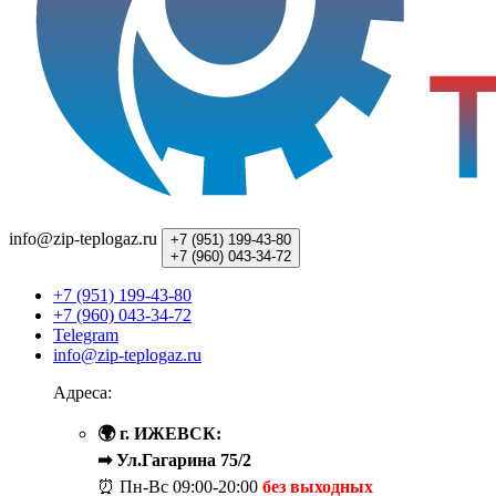
info@zip-teplogaz.ru
+7 (951)
199-43-80
+7 (960)
043-34-72
+7 (951) 199-43-80
+7 (960) 043-34-72
Telegram
info@zip-teplogaz.ru
Адреса:
🌍 г. ИЖЕВСК:
➡ Ул.Гагарина 75/2
⏰ Пн-Вс
09:00-20:00
без выходных