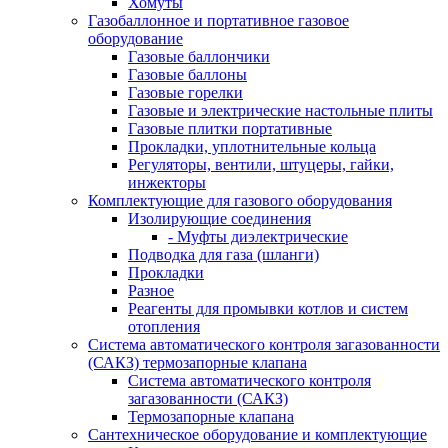
Хомуты
Газобаллонное и портативное газовое
оборудование
Газовые баллончики
Газовые баллоны
Газовые горелки
Газовые и электрические настольные плиты
Газовые плитки портативные
Прокладки, уплотнительные кольца
Регуляторы, вентили, штуцеры, гайки,
инжекторы
Комплектующие для газового оборудования
Изолирующие соединения
- Муфты диэлектрические
Подводка для газа (шланги)
Прокладки
Разное
Реагенты для промывки котлов и систем
отопления
Система автоматического контроля загазованности
(САКЗ) термозапорные клапана
Система автоматического контроля
загазованности (САКЗ)
Термозапорные клапана
Сантехническое оборудование и комплектующие