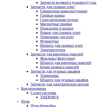
Запчасти водяного (газового) узла
Запчасти для газовых плит
Габаритные комплектующие
Газовые краны
Газогорелочная группа
Магнитные пробки
Прокладки и кольца
Разное для газовых плит
Термопары для плит
Фурнитура
Шланги для газовых плит
Электрогруппа
Запчасти для варочных панелей
Жиклеры (форсунки)
Шланги для варочных панелей
Блоки розжига панелей
Запчасти для духовых шкафов
Термопары
Шланги для духовых шкафов
Запчасти для электрических котлов
Кондиционеры
Сплит-системы
THERMEX
Печи
Печь-буржуйка