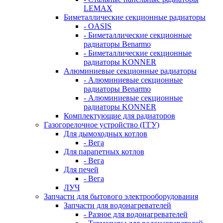
LEMAX
Биметаллические секционные радиаторы
- OASIS
- Биметаллические секционные
радиаторы Benarmo
- Биметаллические секционные
радиаторы KONNER
Алюминиевые секционные радиаторы
- Алюминиевые секционные
радиаторы Benarmo
- Алюминиевые секционные
радиаторы KONNER
Комплектующие для радиаторов
Газогорелочное устройство (ГГУ)
Для дымоходных котлов
- Вега
Для парапетных котлов
- Вега
Для печей
- Вега
ЛУЧ
Запчасти для бытового электрооборудования
Запчасти для водонагревателей
- Разное для водонагревателей