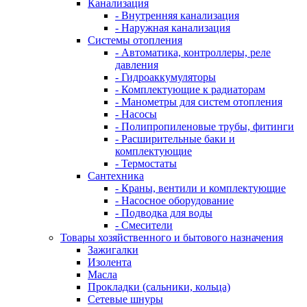
Канализация
- Внутренняя канализация
- Наружная канализация
Системы отопления
- Автоматика, контроллеры, реле
давления
- Гидроаккумуляторы
- Комплектующие к радиаторам
- Манометры для систем отопления
- Насосы
- Полипропиленовые трубы, фитинги
- Расширительные баки и
комплектующие
- Термостаты
Сантехника
- Краны, вентили и комплектующие
- Насосное оборудование
- Подводка для воды
- Смесители
Товары хозяйственного и бытового назначения
Зажигалки
Изолента
Масла
Прокладки (сальники, кольца)
Сетевые шнуры