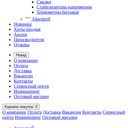
Смазки
Стабилизаторы напряжения
Термометры бытовые
Alpenhoff
Новинки
Хиты продаж
Акции
Производители
Отзывы
Назад
О компании
Оплата
Доставка
Вакансии
Контакты
Сервисный центр
Инжиниринг
Оптовый магазин
Корзина
покупок
: 0
О компании
Оплата
Доставка
Вакансии
Контакты
Сервисный
центр
Инжиниринг
Оптовый магазин
0