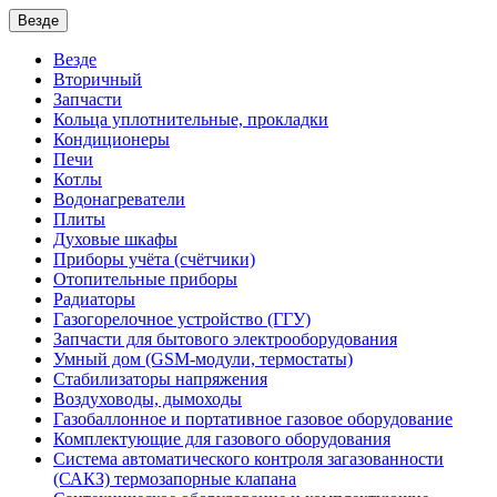
Везде
Везде
Вторичный
Запчасти
Кольца уплотнительные, прокладки
Кондиционеры
Печи
Котлы
Водонагреватели
Плиты
Духовые шкафы
Приборы учёта (счётчики)
Отопительные приборы
Радиаторы
Газогорелочное устройство (ГГУ)
Запчасти для бытового электрооборудования
Умный дом (GSM-модули, термостаты)
Cтабилизаторы напряжения
Воздуховоды, дымоходы
Газобаллонное и портативное газовое оборудование
Комплектующие для газового оборудования
Система автоматического контроля загазованности
(САКЗ) термозапорные клапана