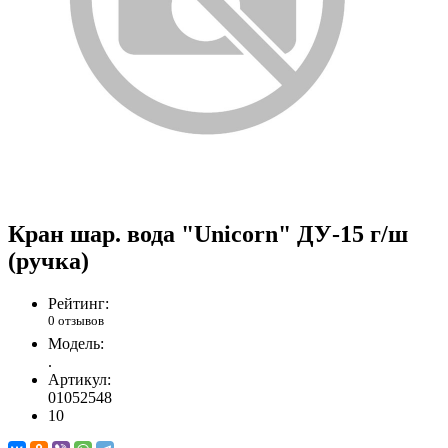
Кран шар. вода "Unicorn" ДУ-15 г/ш
(ручка)
Рейтинг:
0 отзывов
Модель:
.
Артикул:
01052548
10