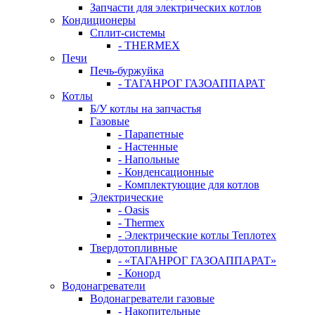
Запчасти для электрических котлов
Кондиционеры
Сплит-системы
- THERMEX
Печи
Печь-буржуйка
- ТАГАНРОГ ГАЗОАППАРАТ
Котлы
Б/У котлы на запчастья
Газовые
- Парапетные
- Настенные
- Напольные
- Конденсационные
- Комплектующие для котлов
Электрические
- Oasis
- Thermex
- Электрические котлы Теплотех
Твердотопливные
- «ТАГАНРОГ ГАЗОАППАРАТ»
- Конорд
Водонагреватели
Водонагреватели газовые
- Накопительные