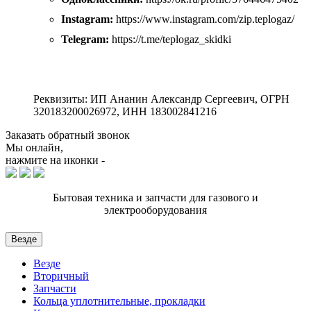
Instagram:
https://www.instagram.com/zip.teplogaz/
Telegram:
https://t.me/teplogaz_skidki
Реквизиты: ИП Ананин Александр Сергеевич, ОГРН
320183200026972, ИНН 183002841216
Заказать обратный звонок
Мы онлайн,
нажмите на иконки -
Бытовая техника и запчасти для газового и
электрооборудования
Везде
Везде
Вторичный
Запчасти
Кольца уплотнительные, прокладки