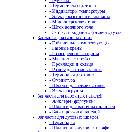
- Рукоятки
- Термостаты и датчики
- Индикаторы температуры
- Электромагнитные клапаны
- Микропереключатели
- Шток водяного узла
- Запчасти водяного (газового) узла
Запчасти для газовых плит
- Габаритные комплектующие
- Газовые краны
- Газогорелочная группа
- Магнитные пробки
- Прокладки и кольца
- Разное для газовых плит
- Термопары для плит
- Фурнитура
- Шланги для газовых плит
- Электрогруппа
Запчасти для варочных панелей
- Жиклеры (форсунки)
- Шланги для варочных панелей
- Блоки розжига панелей
Запчасти для духовых шкафов
- Термопары
- Шланги для духовых шкафов