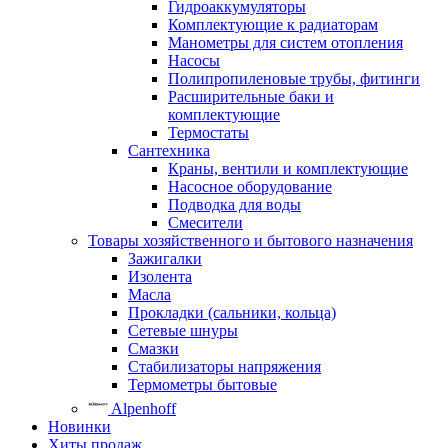
Гидроаккумуляторы
Комплектующие к радиаторам
Манометры для систем отопления
Насосы
Полипропиленовые трубы, фитинги
Расширительные баки и
комплектующие
Термостаты
Сантехника
Краны, вентили и комплектующие
Насосное оборудование
Подводка для воды
Смесители
Товары хозяйственного и бытового назначения
Зажигалки
Изолента
Масла
Прокладки (сальники, кольца)
Сетевые шнуры
Смазки
Стабилизаторы напряжения
Термометры бытовые
Alpenhoff
Новинки
Хиты продаж