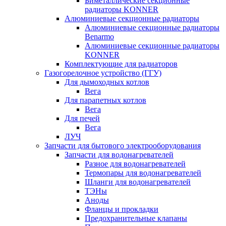
Биметаллические секционные
радиаторы KONNER
Алюминиевые секционные радиаторы
Алюминиевые секционные радиаторы
Benarmo
Алюминиевые секционные радиаторы
KONNER
Комплектующие для радиаторов
Газогорелочное устройство (ГГУ)
Для дымоходных котлов
Вега
Для парапетных котлов
Вега
Для печей
Вега
ЛУЧ
Запчасти для бытового электрооборудования
Запчасти для водонагревателей
Разное для водонагревателей
Термопары для водонагревателей
Шланги для водонагревателей
ТЭНы
Аноды
Фланцы и прокладки
Предохранительные клапаны