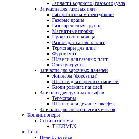
Запчасти водяного (газового) узла
Запчасти для газовых плит
Габаритные комплектующие
Газовые краны
Газогорелочная группа
Магнитные пробки
Прокладки и кольца
Разное для газовых плит
Термопары для плит
Фурнитура
Шланги для газовых плит
Электрогруппа
Запчасти для варочных панелей
Жиклеры (форсунки)
Шланги для варочных панелей
Блоки розжига панелей
Запчасти для духовых шкафов
Термопары
Шланги для духовых шкафов
Запчасти для электрических котлов
Кондиционеры
Сплит-системы
THERMEX
Печи
Печь-буржуйка