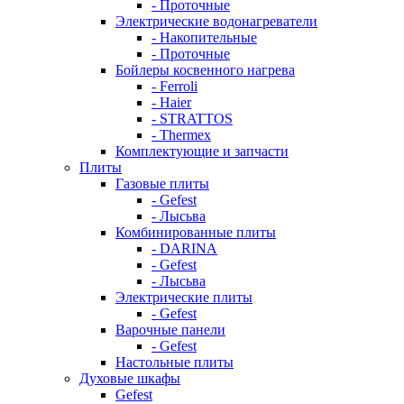
- Проточные
Электрические водонагреватели
- Накопительные
- Проточные
Бойлеры косвенного нагрева
- Ferroli
- Haier
- STRATTOS
- Thermex
Комплектующие и запчасти
Плиты
Газовые плиты
- Gefest
- Лысьва
Комбинированные плиты
- DARINA
- Gefest
- Лысьва
Электрические плиты
- Gefest
Варочные панели
- Gefest
Настольные плиты
Духовые шкафы
Gefest