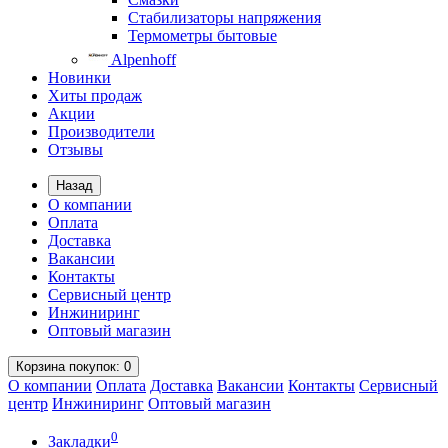
Стабилизаторы напряжения
Термометры бытовые
Alpenhoff
Новинки
Хиты продаж
Акции
Производители
Отзывы
Назад
О компании
Оплата
Доставка
Вакансии
Контакты
Сервисный центр
Инжиниринг
Оптовый магазин
Корзина
покупок
: 0
О компании
Оплата
Доставка
Вакансии
Контакты
Сервисный
центр
Инжиниринг
Оптовый магазин
0
Закладки