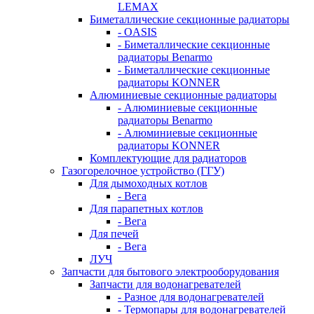
LEMAX
Биметаллические секционные радиаторы
- OASIS
- Биметаллические секционные
радиаторы Benarmo
- Биметаллические секционные
радиаторы KONNER
Алюминиевые секционные радиаторы
- Алюминиевые секционные
радиаторы Benarmo
- Алюминиевые секционные
радиаторы KONNER
Комплектующие для радиаторов
Газогорелочное устройство (ГГУ)
Для дымоходных котлов
- Вега
Для парапетных котлов
- Вега
Для печей
- Вега
ЛУЧ
Запчасти для бытового электрооборудования
Запчасти для водонагревателей
- Разное для водонагревателей
- Термопары для водонагревателей