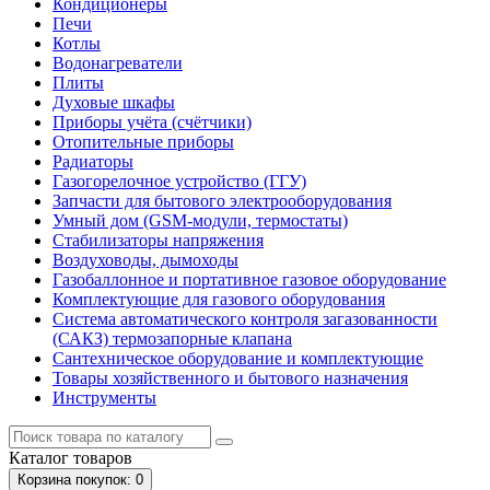
Кондиционеры
Печи
Котлы
Водонагреватели
Плиты
Духовые шкафы
Приборы учёта (счётчики)
Отопительные приборы
Радиаторы
Газогорелочное устройство (ГГУ)
Запчасти для бытового электрооборудования
Умный дом (GSM-модули, термостаты)
Cтабилизаторы напряжения
Воздуховоды, дымоходы
Газобаллонное и портативное газовое оборудование
Комплектующие для газового оборудования
Система автоматического контроля загазованности
(САКЗ) термозапорные клапана
Сантехническое оборудование и комплектующие
Товары хозяйственного и бытового назначения
Инструменты
Каталог
товаров
Корзина
покупок
: 0