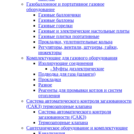
Газобаллонное и портативное газовое
оборудование
Газовые баллончики
Газовые баллоны
Газовые горелки
Газовые и электрические настольные плиты
Газовые плитки портативные
Прокладки, уплотнительные кольца
Регуляторы, вентили, штуцеры, гайки,
инжекторы
Комплектующие для газового оборудования
Изолирующие соединения
- Муфты диэлектрические
Подводка для газа (шланги)
Прокладки
Разное
Реагенты для промывки котлов и систем
отопления
Система автоматического контроля загазованности
(САКЗ) термозапорные клапана
Система автоматического контроля
загазованности (САКЗ)
Термозапорные клапана
Сантехническое оборудование и комплектующие
Канализация