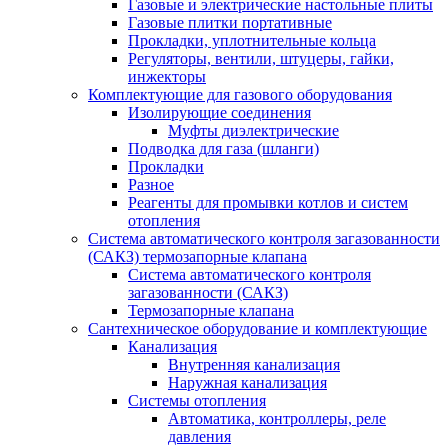
Газовые и электрические настольные плиты
Газовые плитки портативные
Прокладки, уплотнительные кольца
Регуляторы, вентили, штуцеры, гайки,
инжекторы
Комплектующие для газового оборудования
Изолирующие соединения
Муфты диэлектрические
Подводка для газа (шланги)
Прокладки
Разное
Реагенты для промывки котлов и систем
отопления
Система автоматического контроля загазованности
(САКЗ) термозапорные клапана
Система автоматического контроля
загазованности (САКЗ)
Термозапорные клапана
Сантехническое оборудование и комплектующие
Канализация
Внутренняя канализация
Наружная канализация
Системы отопления
Автоматика, контроллеры, реле
давления