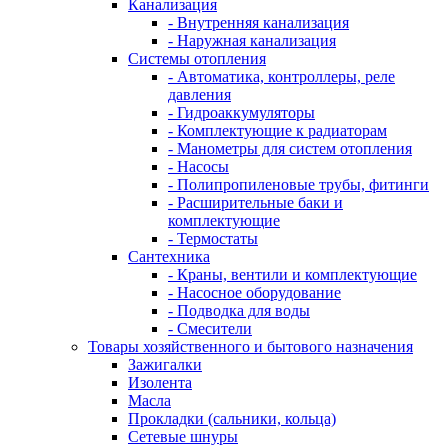
Канализация
- Внутренняя канализация
- Наружная канализация
Системы отопления
- Автоматика, контроллеры, реле
давления
- Гидроаккумуляторы
- Комплектующие к радиаторам
- Манометры для систем отопления
- Насосы
- Полипропиленовые трубы, фитинги
- Расширительные баки и
комплектующие
- Термостаты
Сантехника
- Краны, вентили и комплектующие
- Насосное оборудование
- Подводка для воды
- Смесители
Товары хозяйственного и бытового назначения
Зажигалки
Изолента
Масла
Прокладки (сальники, кольца)
Сетевые шнуры