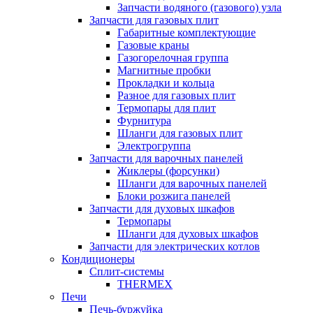
Запчасти водяного (газового) узла
Запчасти для газовых плит
Габаритные комплектующие
Газовые краны
Газогорелочная группа
Магнитные пробки
Прокладки и кольца
Разное для газовых плит
Термопары для плит
Фурнитура
Шланги для газовых плит
Электрогруппа
Запчасти для варочных панелей
Жиклеры (форсунки)
Шланги для варочных панелей
Блоки розжига панелей
Запчасти для духовых шкафов
Термопары
Шланги для духовых шкафов
Запчасти для электрических котлов
Кондиционеры
Сплит-системы
THERMEX
Печи
Печь-буржуйка