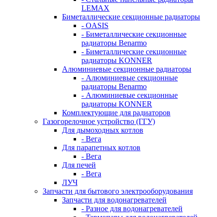
LEMAX
Биметаллические секционные радиаторы
- OASIS
- Биметаллические секционные
радиаторы Benarmo
- Биметаллические секционные
радиаторы KONNER
Алюминиевые секционные радиаторы
- Алюминиевые секционные
радиаторы Benarmo
- Алюминиевые секционные
радиаторы KONNER
Комплектующие для радиаторов
Газогорелочное устройство (ГГУ)
Для дымоходных котлов
- Вега
Для парапетных котлов
- Вега
Для печей
- Вега
ЛУЧ
Запчасти для бытового электрооборудования
Запчасти для водонагревателей
- Разное для водонагревателей