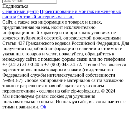
Подписаться
Сервисный центр
Проектирование и монтаж инженерных
систем
Оптовый интернет-магазин
Сайт, а также вся информация о товарах и ценах,
представленная на нём, носит исключительно
информационный характер и ни при каких условиях не
является публичной офертой, определяемой положениями
Статьи 437 Гражданского кодекса Российской Федерации. Для
получения подробной информации о наличии и стоимости
указанных товаров и услуг, пожалуйста, обращайтесь к
менеджеру сайта с помощью формы связи или по телефонам
+7 (3412) 31-00-40 и +7 (960) 043-34-72. "Тепло-Газ" является
зарегистрированным товарным знаком (свидетельство
Федеральной службы интеллектуальной собственности
№998187). Любое копирование материалов сайта возможно
только с разрешения правообладателя с указанием
первоисточника - ссылки на сайт zip-teplogaz.ru. © 2024
Мы используем файлы сookies для улучшения
пользовательского опыта. Используя сайт, вы соглашаетесь с
этими правилами.
Ok