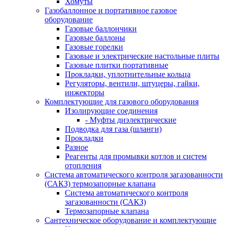
Хомуты
Газобаллонное и портативное газовое
оборудование
Газовые баллончики
Газовые баллоны
Газовые горелки
Газовые и электрические настольные плиты
Газовые плитки портативные
Прокладки, уплотнительные кольца
Регуляторы, вентили, штуцеры, гайки,
инжекторы
Комплектующие для газового оборудования
Изолирующие соединения
- Муфты диэлектрические
Подводка для газа (шланги)
Прокладки
Разное
Реагенты для промывки котлов и систем
отопления
Система автоматического контроля загазованности
(САКЗ) термозапорные клапана
Система автоматического контроля
загазованности (САКЗ)
Термозапорные клапана
Сантехническое оборудование и комплектующие