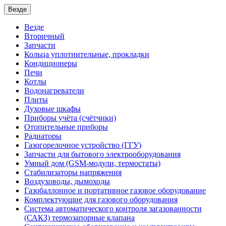
Везде
Везде
Вторичный
Запчасти
Кольца уплотнительные, прокладки
Кондиционеры
Печи
Котлы
Водонагреватели
Плиты
Духовые шкафы
Приборы учёта (счётчики)
Отопительные приборы
Радиаторы
Газогорелочное устройство (ГГУ)
Запчасти для бытового электрооборудования
Умный дом (GSM-модули, термостаты)
Cтабилизаторы напряжения
Воздуховоды, дымоходы
Газобаллонное и портативное газовое оборудование
Комплектующие для газового оборудования
Система автоматического контроля загазованности
(САКЗ) термозапорные клапана