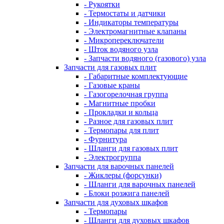
- Рукоятки
- Термостаты и датчики
- Индикаторы температуры
- Электромагнитные клапаны
- Микропереключатели
- Шток водяного узла
- Запчасти водяного (газового) узла
Запчасти для газовых плит
- Габаритные комплектующие
- Газовые краны
- Газогорелочная группа
- Магнитные пробки
- Прокладки и кольца
- Разное для газовых плит
- Термопары для плит
- Фурнитура
- Шланги для газовых плит
- Электрогруппа
Запчасти для варочных панелей
- Жиклеры (форсунки)
- Шланги для варочных панелей
- Блоки розжига панелей
Запчасти для духовых шкафов
- Термопары
- Шланги для духовых шкафов