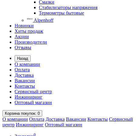
Смазки
Стабилизаторы напряжения
Термометры бытовые
Alpenhoff
Новинки
Хиты продаж
Акции
Производители
Отзывы
Назад
О компании
Оплата
Доставка
Вакансии
Контакты
Сервисный центр
Инжиниринг
Оптовый магазин
Корзина
покупок
: 0
О компании
Оплата
Доставка
Вакансии
Контакты
Сервисный
центр
Инжиниринг
Оптовый магазин
0