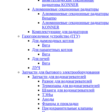
Биметаллические секционные
радиаторы KONNER
Алюминиевые секционные радиаторы
Алюминиевые секционные радиаторы
Benarmo
Алюминиевые секционные радиаторы
KONNER
Комплектующие для радиаторов
Газогорелочное устройство (ГГУ)
Для дымоходных котлов
Вега
Для парапетных котлов
Вега
Для печей
Вега
ЛУЧ
Запчасти для бытового электрооборудования
Запчасти для водонагревателей
Разное для водонагревателей
Термопары для водонагревателей
Шланги для водонагревателей
ТЭНы
Аноды
Фланцы и прокладки
Предохранительные клапаны