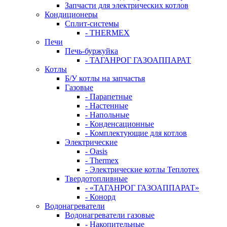
Запчасти для электрических котлов
Кондиционеры
Сплит-системы
- THERMEX
Печи
Печь-буржуйка
- ТАГАНРОГ ГАЗОАППАРАТ
Котлы
Б/У котлы на запчастья
Газовые
- Парапетные
- Настенные
- Напольные
- Конденсационные
- Комплектующие для котлов
Электрические
- Oasis
- Thermex
- Электрические котлы Теплотех
Твердотопливные
- «ТАГАНРОГ ГАЗОАППАРАТ»
- Конорд
Водонагреватели
Водонагреватели газовые
- Накопительные