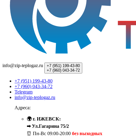
info@zip-teplogaz.ru
+7 (951)
199-43-80
+7 (960)
043-34-72
+7 (951) 199-43-80
+7 (960) 043-34-72
Telegram
info@zip-teplogaz.ru
Адреса:
🌍 г. ИЖЕВСК:
➡ Ул.Гагарина 75/2
⏰ Пн-Вс
09:00-20:00
без выходных