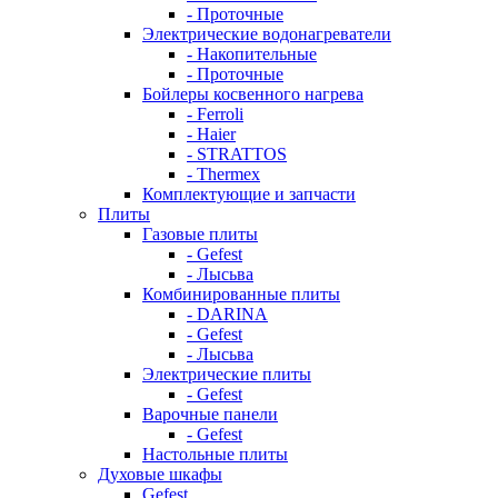
- Проточные
Электрические водонагреватели
- Накопительные
- Проточные
Бойлеры косвенного нагрева
- Ferroli
- Haier
- STRATTOS
- Thermex
Комплектующие и запчасти
Плиты
Газовые плиты
- Gefest
- Лысьва
Комбинированные плиты
- DARINA
- Gefest
- Лысьва
Электрические плиты
- Gefest
Варочные панели
- Gefest
Настольные плиты
Духовые шкафы
Gefest