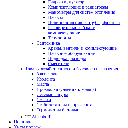
Гидроаккумуляторы
Комплектующие к радиаторам
Манометры для систем отопления
Насосы
Полипропиленовые трубы, фитинги
Расширительные баки и
комплектующие
Термостаты
Сантехника
Краны, вентили и комплектующие
Насосное оборудование
Подводка для воды
Смесители
Товары хозяйственного и бытового назначения
Зажигалки
Изолента
Масла
Прокладки (сальники, кольца)
Сетевые шнуры
Смазки
Стабилизаторы напряжения
Термометры бытовые
Alpenhoff
Новинки
Хиты продаж