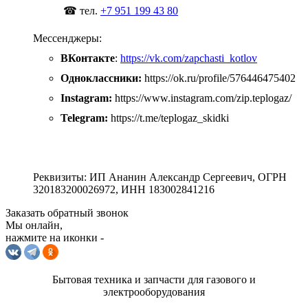
☎ тел.
+7 951 199 43 80
Мессенджеры:
ВКонтакте
:
https://vk.com/zapchasti_kotlov
Одноклассники:
https://ok.ru/profile/576446475402
Instagram:
https://www.instagram.com/zip.teplogaz/
Telegram:
https://t.me/teplogaz_skidki
Реквизиты: ИП Ананин Александр Сергеевич, ОГРН
320183200026972, ИНН 183002841216
Заказать обратный звонок
Мы онлайн,
нажмите на иконки -
Бытовая техника и запчасти для газового и
электрооборудования