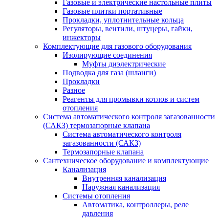
Газовые и электрические настольные плиты
Газовые плитки портативные
Прокладки, уплотнительные кольца
Регуляторы, вентили, штуцеры, гайки,
инжекторы
Комплектующие для газового оборудования
Изолирующие соединения
Муфты диэлектрические
Подводка для газа (шланги)
Прокладки
Разное
Реагенты для промывки котлов и систем
отопления
Система автоматического контроля загазованности
(САКЗ) термозапорные клапана
Система автоматического контроля
загазованности (САКЗ)
Термозапорные клапана
Сантехническое оборудование и комплектующие
Канализация
Внутренняя канализация
Наружная канализация
Системы отопления
Автоматика, контроллеры, реле
давления