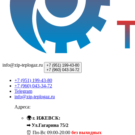
info@zip-teplogaz.ru
+7 (951)
199-43-80
+7 (960)
043-34-72
+7 (951) 199-43-80
+7 (960) 043-34-72
Telegram
info@zip-teplogaz.ru
Адреса:
🌍 г. ИЖЕВСК:
➡ Ул.Гагарина 75/2
⏰ Пн-Вс
09:00-20:00
без выходных