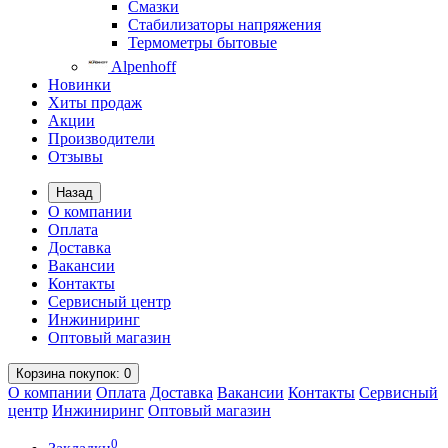
Смазки
Стабилизаторы напряжения
Термометры бытовые
Alpenhoff
Новинки
Хиты продаж
Акции
Производители
Отзывы
Назад
О компании
Оплата
Доставка
Вакансии
Контакты
Сервисный центр
Инжиниринг
Оптовый магазин
Корзина
покупок
: 0
О компании
Оплата
Доставка
Вакансии
Контакты
Сервисный
центр
Инжиниринг
Оптовый магазин
0