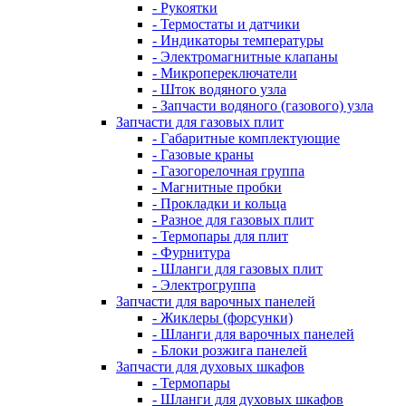
- Рукоятки
- Термостаты и датчики
- Индикаторы температуры
- Электромагнитные клапаны
- Микропереключатели
- Шток водяного узла
- Запчасти водяного (газового) узла
Запчасти для газовых плит
- Габаритные комплектующие
- Газовые краны
- Газогорелочная группа
- Магнитные пробки
- Прокладки и кольца
- Разное для газовых плит
- Термопары для плит
- Фурнитура
- Шланги для газовых плит
- Электрогруппа
Запчасти для варочных панелей
- Жиклеры (форсунки)
- Шланги для варочных панелей
- Блоки розжига панелей
Запчасти для духовых шкафов
- Термопары
- Шланги для духовых шкафов