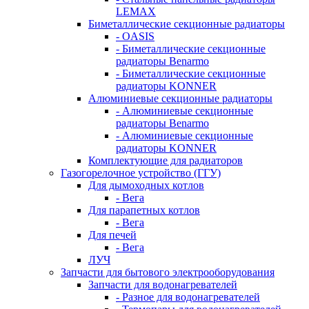
LEMAX
Биметаллические секционные радиаторы
- OASIS
- Биметаллические секционные
радиаторы Benarmo
- Биметаллические секционные
радиаторы KONNER
Алюминиевые секционные радиаторы
- Алюминиевые секционные
радиаторы Benarmo
- Алюминиевые секционные
радиаторы KONNER
Комплектующие для радиаторов
Газогорелочное устройство (ГГУ)
Для дымоходных котлов
- Вега
Для парапетных котлов
- Вега
Для печей
- Вега
ЛУЧ
Запчасти для бытового электрооборудования
Запчасти для водонагревателей
- Разное для водонагревателей