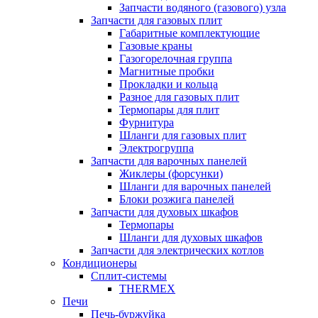
Запчасти водяного (газового) узла
Запчасти для газовых плит
Габаритные комплектующие
Газовые краны
Газогорелочная группа
Магнитные пробки
Прокладки и кольца
Разное для газовых плит
Термопары для плит
Фурнитура
Шланги для газовых плит
Электрогруппа
Запчасти для варочных панелей
Жиклеры (форсунки)
Шланги для варочных панелей
Блоки розжига панелей
Запчасти для духовых шкафов
Термопары
Шланги для духовых шкафов
Запчасти для электрических котлов
Кондиционеры
Сплит-системы
THERMEX
Печи
Печь-буржуйка