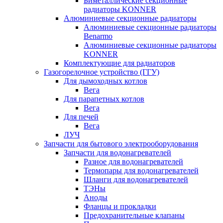
Биметаллические секционные
радиаторы KONNER
Алюминиевые секционные радиаторы
Алюминиевые секционные радиаторы
Benarmo
Алюминиевые секционные радиаторы
KONNER
Комплектующие для радиаторов
Газогорелочное устройство (ГГУ)
Для дымоходных котлов
Вега
Для парапетных котлов
Вега
Для печей
Вега
ЛУЧ
Запчасти для бытового электрооборудования
Запчасти для водонагревателей
Разное для водонагревателей
Термопары для водонагревателей
Шланги для водонагревателей
ТЭНы
Аноды
Фланцы и прокладки
Предохранительные клапаны