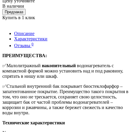
Цену уточняйте
В наличии
Предзаказ
Купить в 1 клик
Описание
Характеристики
0
Отзывы
ПРЕИМУЩЕСТВА:
✅Малолитражный
накопительный
водонагреватель с
компактной формой можно установить над и под раковину,
спрятать в нишу или шкаф.
✅Стальной внутренний бак покрывает биостеклофарфор –
запатентованное покрытие. Преимущество такого покрытия в
том, что оно не трескается, сохраняет свою целостность,
защищает бак от частой проблемы водонагревателей –
коррозии и ржавчины, а также бережет свежесть и качество
воды внутри.
Технические характеристики