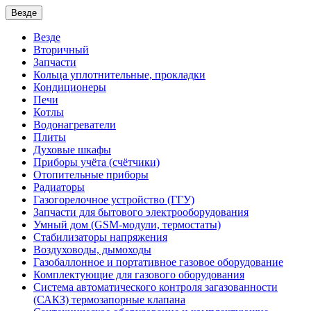
Везде
Везде
Вторичный
Запчасти
Кольца уплотнительные, прокладки
Кондиционеры
Печи
Котлы
Водонагреватели
Плиты
Духовые шкафы
Приборы учёта (счётчики)
Отопительные приборы
Радиаторы
Газогорелочное устройство (ГГУ)
Запчасти для бытового электрооборудования
Умный дом (GSM-модули, термостаты)
Cтабилизаторы напряжения
Воздуховоды, дымоходы
Газобаллонное и портативное газовое оборудование
Комплектующие для газового оборудования
Система автоматического контроля загазованности
(САКЗ) термозапорные клапана