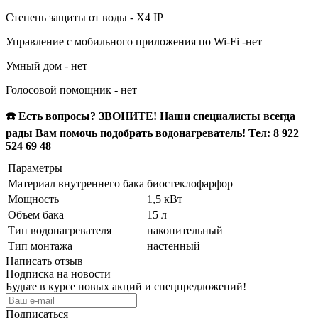
Степень защиты от воды - X4 IP
Управление c мобильного приложения по Wi-Fi -нет
Умный дом - нет
Голосовой помощник - нет
☎️ Есть вопросы? ЗВОНИТЕ! Наши специалисты всегда
рады Вам помочь подобрать водонагреватель! Тел: 8 922
524 69 48
Параметры
Материал внутреннего бака
биостеклофарфор
Мощность
1,5 кВт
Объем бака
15 л
Тип водонагревателя
накопительный
Тип монтажа
настенный
Написать отзыв
Подписка на новости
Будьте в курсе новых акций и спецпредложений!
Подписаться