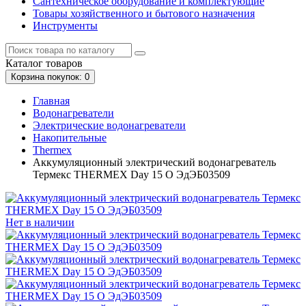
Сантехническое оборудование и комплектующие
Товары хозяйственного и бытового назначения
Инструменты
Каталог
товаров
Корзина
покупок
: 0
Главная
Водонагреватели
Электрические водонагреватели
Накопительные
Thermex
Аккумуляционный электрический водонагреватель
Термекс THERMEX Day 15 O ЭдЭБ03509
Нет в наличии