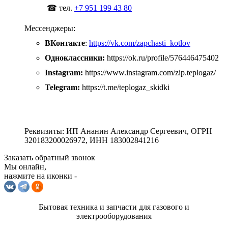
☎ тел.
+7 951 199 43 80
Мессенджеры:
ВКонтакте
:
https://vk.com/zapchasti_kotlov
Одноклассники:
https://ok.ru/profile/576446475402
Instagram:
https://www.instagram.com/zip.teplogaz/
Telegram:
https://t.me/teplogaz_skidki
Реквизиты: ИП Ананин Александр Сергеевич, ОГРН
320183200026972, ИНН 183002841216
Заказать обратный звонок
Мы онлайн,
нажмите на иконки -
Бытовая техника и запчасти для газового и
электрооборудования