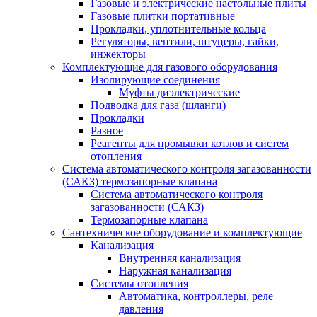
Газовые и электрические настольные плиты
Газовые плитки портативные
Прокладки, уплотнительные кольца
Регуляторы, вентили, штуцеры, гайки,
инжекторы
Комплектующие для газового оборудования
Изолирующие соединения
Муфты диэлектрические
Подводка для газа (шланги)
Прокладки
Разное
Реагенты для промывки котлов и систем
отопления
Система автоматического контроля загазованности
(САКЗ) термозапорные клапана
Система автоматического контроля
загазованности (САКЗ)
Термозапорные клапана
Сантехническое оборудование и комплектующие
Канализация
Внутренняя канализация
Наружная канализация
Системы отопления
Автоматика, контроллеры, реле
давления