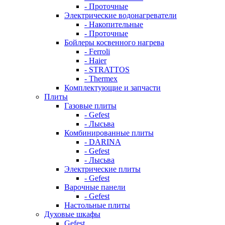
- Проточные
Электрические водонагреватели
- Накопительные
- Проточные
Бойлеры косвенного нагрева
- Ferroli
- Haier
- STRATTOS
- Thermex
Комплектующие и запчасти
Плиты
Газовые плиты
- Gefest
- Лысьва
Комбинированные плиты
- DARINA
- Gefest
- Лысьва
Электрические плиты
- Gefest
Варочные панели
- Gefest
Настольные плиты
Духовые шкафы
Gefest