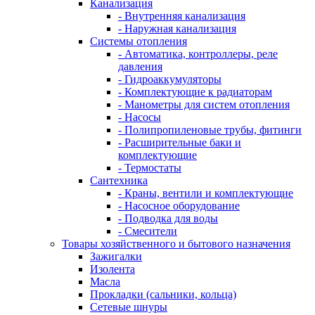
Канализация
- Внутренняя канализация
- Наружная канализация
Системы отопления
- Автоматика, контроллеры, реле
давления
- Гидроаккумуляторы
- Комплектующие к радиаторам
- Манометры для систем отопления
- Насосы
- Полипропиленовые трубы, фитинги
- Расширительные баки и
комплектующие
- Термостаты
Сантехника
- Краны, вентили и комплектующие
- Насосное оборудование
- Подводка для воды
- Смесители
Товары хозяйственного и бытового назначения
Зажигалки
Изолента
Масла
Прокладки (сальники, кольца)
Сетевые шнуры