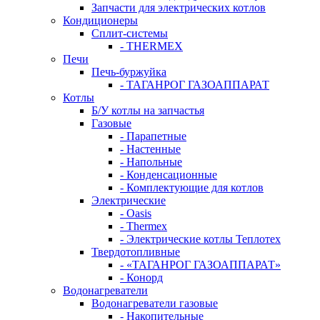
Запчасти для электрических котлов
Кондиционеры
Сплит-системы
- THERMEX
Печи
Печь-буржуйка
- ТАГАНРОГ ГАЗОАППАРАТ
Котлы
Б/У котлы на запчастья
Газовые
- Парапетные
- Настенные
- Напольные
- Конденсационные
- Комплектующие для котлов
Электрические
- Oasis
- Thermex
- Электрические котлы Теплотех
Твердотопливные
- «ТАГАНРОГ ГАЗОАППАРАТ»
- Конорд
Водонагреватели
Водонагреватели газовые
- Накопительные