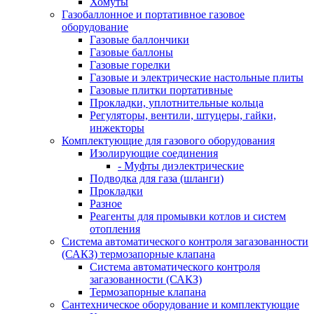
Хомуты
Газобаллонное и портативное газовое
оборудование
Газовые баллончики
Газовые баллоны
Газовые горелки
Газовые и электрические настольные плиты
Газовые плитки портативные
Прокладки, уплотнительные кольца
Регуляторы, вентили, штуцеры, гайки,
инжекторы
Комплектующие для газового оборудования
Изолирующие соединения
- Муфты диэлектрические
Подводка для газа (шланги)
Прокладки
Разное
Реагенты для промывки котлов и систем
отопления
Система автоматического контроля загазованности
(САКЗ) термозапорные клапана
Система автоматического контроля
загазованности (САКЗ)
Термозапорные клапана
Сантехническое оборудование и комплектующие