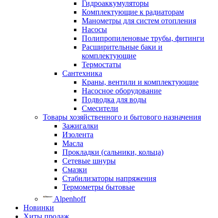
Гидроаккумуляторы
Комплектующие к радиаторам
Манометры для систем отопления
Насосы
Полипропиленовые трубы, фитинги
Расширительные баки и
комплектующие
Термостаты
Сантехника
Краны, вентили и комплектующие
Насосное оборудование
Подводка для воды
Смесители
Товары хозяйственного и бытового назначения
Зажигалки
Изолента
Масла
Прокладки (сальники, кольца)
Сетевые шнуры
Смазки
Стабилизаторы напряжения
Термометры бытовые
Alpenhoff
Новинки
Хиты продаж