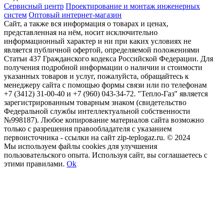
Сервисный центр
Проектирование и монтаж инженерных
систем
Оптовый интернет-магазин
Сайт, а также вся информация о товарах и ценах,
представленная на нём, носит исключительно
информационный характер и ни при каких условиях не
является публичной офертой, определяемой положениями
Статьи 437 Гражданского кодекса Российской Федерации. Для
получения подробной информации о наличии и стоимости
указанных товаров и услуг, пожалуйста, обращайтесь к
менеджеру сайта с помощью формы связи или по телефонам
+7 (3412) 31-00-40 и +7 (960) 043-34-72. "Тепло-Газ" является
зарегистрированным товарным знаком (свидетельство
Федеральной службы интеллектуальной собственности
№998187). Любое копирование материалов сайта возможно
только с разрешения правообладателя с указанием
первоисточника - ссылки на сайт zip-teplogaz.ru. © 2024
Мы используем файлы сookies для улучшения
пользовательского опыта. Используя сайт, вы соглашаетесь с
этими правилами.
Ok