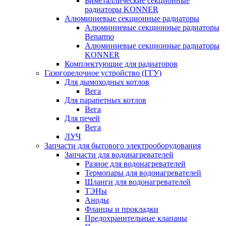
Биметаллические секционные
радиаторы KONNER
Алюминиевые секционные радиаторы
Алюминиевые секционные радиаторы
Benarmo
Алюминиевые секционные радиаторы
KONNER
Комплектующие для радиаторов
Газогорелочное устройство (ГГУ)
Для дымоходных котлов
Вега
Для парапетных котлов
Вега
Для печей
Вега
ЛУЧ
Запчасти для бытового электрооборудования
Запчасти для водонагревателей
Разное для водонагревателей
Термопары для водонагревателей
Шланги для водонагревателей
ТЭНы
Аноды
Фланцы и прокладки
Предохранительные клапаны