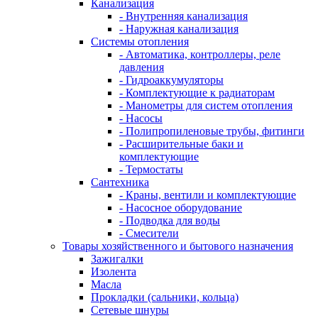
Канализация
- Внутренняя канализация
- Наружная канализация
Системы отопления
- Автоматика, контроллеры, реле
давления
- Гидроаккумуляторы
- Комплектующие к радиаторам
- Манометры для систем отопления
- Насосы
- Полипропиленовые трубы, фитинги
- Расширительные баки и
комплектующие
- Термостаты
Сантехника
- Краны, вентили и комплектующие
- Насосное оборудование
- Подводка для воды
- Смесители
Товары хозяйственного и бытового назначения
Зажигалки
Изолента
Масла
Прокладки (сальники, кольца)
Сетевые шнуры