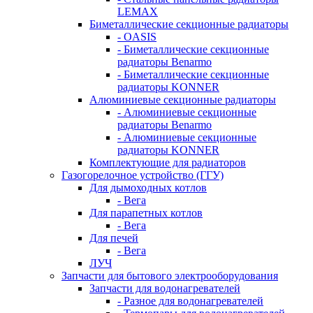
LEMAX
Биметаллические секционные радиаторы
- OASIS
- Биметаллические секционные
радиаторы Benarmo
- Биметаллические секционные
радиаторы KONNER
Алюминиевые секционные радиаторы
- Алюминиевые секционные
радиаторы Benarmo
- Алюминиевые секционные
радиаторы KONNER
Комплектующие для радиаторов
Газогорелочное устройство (ГГУ)
Для дымоходных котлов
- Вега
Для парапетных котлов
- Вега
Для печей
- Вега
ЛУЧ
Запчасти для бытового электрооборудования
Запчасти для водонагревателей
- Разное для водонагревателей