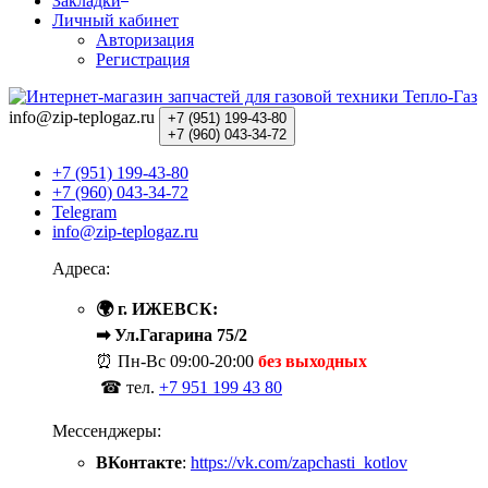
Закладки
Личный кабинет
Авторизация
Регистрация
info@zip-teplogaz.ru
+7 (951)
199-43-80
+7 (960)
043-34-72
+7 (951) 199-43-80
+7 (960) 043-34-72
Telegram
info@zip-teplogaz.ru
Адреса:
🌍 г. ИЖЕВСК:
➡ Ул.Гагарина 75/2
⏰ Пн-Вс
09:00-20:00
без выходных
☎ тел.
+7 951 199 43 80
Мессенджеры:
ВКонтакте
:
https://vk.com/zapchasti_kotlov