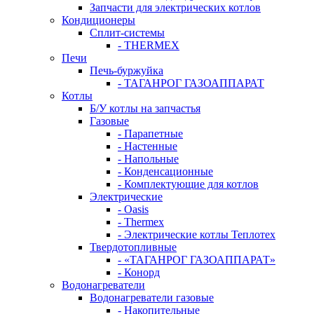
Запчасти для электрических котлов
Кондиционеры
Сплит-системы
- THERMEX
Печи
Печь-буржуйка
- ТАГАНРОГ ГАЗОАППАРАТ
Котлы
Б/У котлы на запчастья
Газовые
- Парапетные
- Настенные
- Напольные
- Конденсационные
- Комплектующие для котлов
Электрические
- Oasis
- Thermex
- Электрические котлы Теплотех
Твердотопливные
- «ТАГАНРОГ ГАЗОАППАРАТ»
- Конорд
Водонагреватели
Водонагреватели газовые
- Накопительные