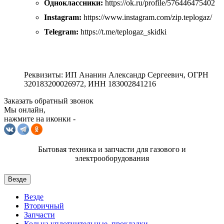
Одноклассники:
https://ok.ru/profile/576446475402
Instagram:
https://www.instagram.com/zip.teplogaz/
Telegram:
https://t.me/teplogaz_skidki
Реквизиты: ИП Ананин Александр Сергеевич, ОГРН
320183200026972, ИНН 183002841216
Заказать обратный звонок
Мы онлайн,
нажмите на иконки -
Бытовая техника и запчасти для газового и
электрооборудования
Везде
Везде
Вторичный
Запчасти
Кольца уплотнительные, прокладки