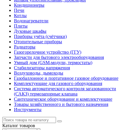
Кондиционеры
Печи
Котлы
Водонагреватели
Плиты
Духовые шкафы
Приборы учёта (счётчики)
Отопительные приборы
Радиаторы
Газогорелочное устройство (ГГУ)
Запчасти для бытового электрооборудования
Умный дом (GSM-модули, термостаты)
Cтабилизаторы напряжения
Воздуховоды, дымоходы
Газобаллонное и портативное газовое оборудование
Комплектующие для газового оборудования
Система автоматического контроля загазованности
(САКЗ) термозапорные клапана
Сантехническое оборудование и комплектующие
Товары хозяйственного и бытового назначения
Инструменты
Каталог
товаров