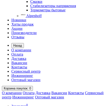
Смазки
Стабилизаторы напряжения
Термометры бытовые
Alpenhoff
Новинки
Хиты продаж
Акции
Производители
Отзывы
Назад
О компании
Оплата
Доставка
Вакансии
Контакты
Сервисный центр
Инжиниринг
Оптовый магазин
Корзина
покупок
: 0
О компании
Оплата
Доставка
Вакансии
Контакты
Сервисный
центр
Инжиниринг
Оптовый магазин
0