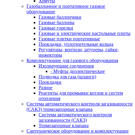
Хомуты
Газобаллонное и портативное газовое
оборудование
Газовые баллончики
Газовые баллоны
Газовые горелки
Газовые и электрические настольные плиты
Газовые плитки портативные
Прокладки, уплотнительные кольца
Регуляторы, вентили, штуцеры, гайки,
инжекторы
Комплектующие для газового оборудования
Изолирующие соединения
- Муфты диэлектрические
Подводка для газа (шланги)
Прокладки
Разное
Реагенты для промывки котлов и систем
отопления
Система автоматического контроля загазованности
(САКЗ) термозапорные клапана
Система автоматического контроля
загазованности (САКЗ)
Термозапорные клапана
Сантехническое оборудование и комплектующие