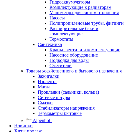
Гидроаккумуляторы
Комплектующие к радиаторам
Манометры для систем отопления
Насосы
Полипропиленовые трубы, фитинги
Расширительные баки и
комплектующие
Термостаты
Сантехника
Краны, вентили и комплектующие
Насосное оборудование
Подводка для воды
Смесители
Товары хозяйственного и бытового назначения
Зажигалки
Изолента
Масла
Прокладки (сальники, кольца)
Сетевые шнуры
Смазки
Стабилизаторы напряжения
Термометры бытовые
Alpenhoff
Новинки
Хиты продаж