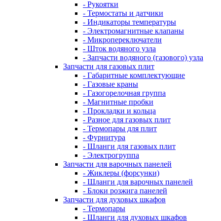
- Рукоятки
- Термостаты и датчики
- Индикаторы температуры
- Электромагнитные клапаны
- Микропереключатели
- Шток водяного узла
- Запчасти водяного (газового) узла
Запчасти для газовых плит
- Габаритные комплектующие
- Газовые краны
- Газогорелочная группа
- Магнитные пробки
- Прокладки и кольца
- Разное для газовых плит
- Термопары для плит
- Фурнитура
- Шланги для газовых плит
- Электрогруппа
Запчасти для варочных панелей
- Жиклеры (форсунки)
- Шланги для варочных панелей
- Блоки розжига панелей
Запчасти для духовых шкафов
- Термопары
- Шланги для духовых шкафов