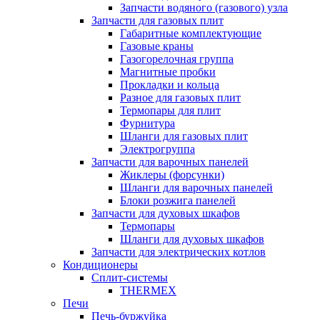
Запчасти водяного (газового) узла
Запчасти для газовых плит
Габаритные комплектующие
Газовые краны
Газогорелочная группа
Магнитные пробки
Прокладки и кольца
Разное для газовых плит
Термопары для плит
Фурнитура
Шланги для газовых плит
Электрогруппа
Запчасти для варочных панелей
Жиклеры (форсунки)
Шланги для варочных панелей
Блоки розжига панелей
Запчасти для духовых шкафов
Термопары
Шланги для духовых шкафов
Запчасти для электрических котлов
Кондиционеры
Сплит-системы
THERMEX
Печи
Печь-буржуйка