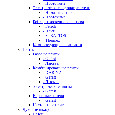
- Проточные
Электрические водонагреватели
- Накопительные
- Проточные
Бойлеры косвенного нагрева
- Ferroli
- Haier
- STRATTOS
- Thermex
Комплектующие и запчасти
Плиты
Газовые плиты
- Gefest
- Лысьва
Комбинированные плиты
- DARINA
- Gefest
- Лысьва
Электрические плиты
- Gefest
Варочные панели
- Gefest
Настольные плиты
Духовые шкафы
Gefest