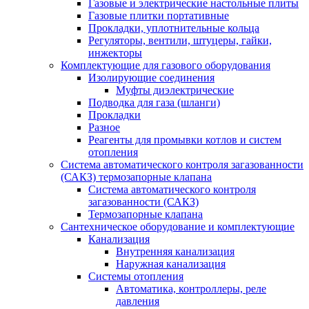
Газовые и электрические настольные плиты
Газовые плитки портативные
Прокладки, уплотнительные кольца
Регуляторы, вентили, штуцеры, гайки,
инжекторы
Комплектующие для газового оборудования
Изолирующие соединения
Муфты диэлектрические
Подводка для газа (шланги)
Прокладки
Разное
Реагенты для промывки котлов и систем
отопления
Система автоматического контроля загазованности
(САКЗ) термозапорные клапана
Система автоматического контроля
загазованности (САКЗ)
Термозапорные клапана
Сантехническое оборудование и комплектующие
Канализация
Внутренняя канализация
Наружная канализация
Системы отопления
Автоматика, контроллеры, реле
давления