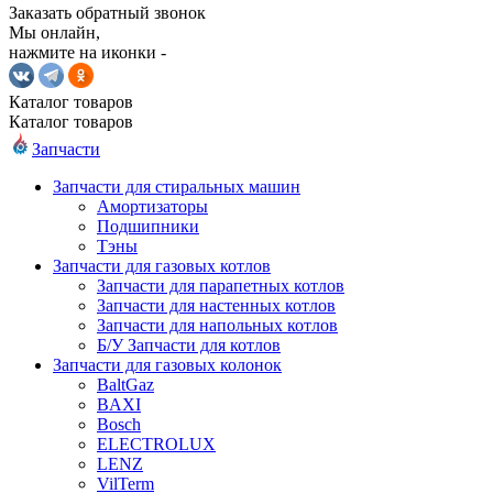
Заказать обратный звонок
Мы онлайн,
нажмите на иконки -
Каталог
товаров
Каталог
товаров
Запчасти
Запчасти для стиральных машин
Амортизаторы
Подшипники
Тэны
Запчасти для газовых котлов
Запчасти для парапетных котлов
Запчасти для настенных котлов
Запчасти для напольных котлов
Б/У Запчасти для котлов
Запчасти для газовых колонок
BaltGaz
BAXI
Bosch
ELECTROLUX
LENZ
VilTerm