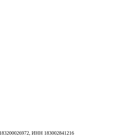
183200026972, ИНН 183002841216