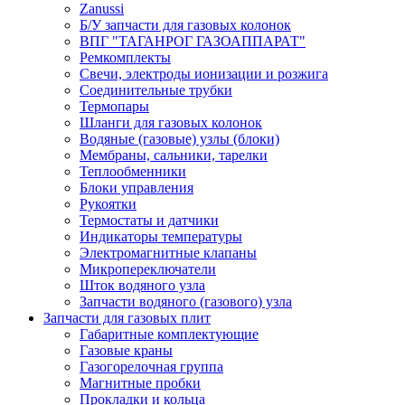
Zanussi
Б/У запчасти для газовых колонок
ВПГ "ТАГАНРОГ ГАЗОАППАРАТ"
Ремкомплекты
Свечи, электроды ионизации и розжига
Соединительные трубки
Термопары
Шланги для газовых колонок
Водяные (газовые) узлы (блоки)
Мембраны, сальники, тарелки
Теплообменники
Блоки управления
Рукоятки
Термостаты и датчики
Индикаторы температуры
Электромагнитные клапаны
Микропереключатели
Шток водяного узла
Запчасти водяного (газового) узла
Запчасти для газовых плит
Габаритные комплектующие
Газовые краны
Газогорелочная группа
Магнитные пробки
Прокладки и кольца