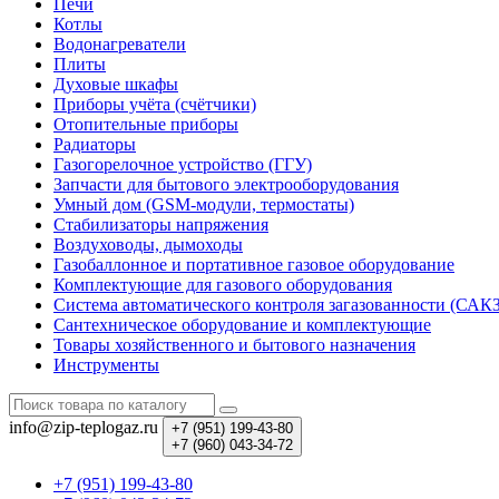
Печи
Котлы
Водонагреватели
Плиты
Духовые шкафы
Приборы учёта (счётчики)
Отопительные приборы
Радиаторы
Газогорелочное устройство (ГГУ)
Запчасти для бытового электрооборудования
Умный дом (GSM-модули, термостаты)
Cтабилизаторы напряжения
Воздуховоды, дымоходы
Газобаллонное и портативное газовое оборудование
Комплектующие для газового оборудования
Система автоматического контроля загазованности (САК
Сантехническое оборудование и комплектующие
Товары хозяйственного и бытового назначения
Инструменты
info@zip-teplogaz.ru
+7 (951)
199-43-80
+7 (960)
043-34-72
+7 (951) 199-43-80