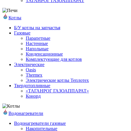
ТАГАНРОГ ГАЗОАППАРАТ
Котлы
Б/У котлы на запчастья
Газовые
Парапетные
Настенные
Напольные
Конденсационные
Комплектующие для котлов
Электрические
Oasis
Thermex
Электрические котлы Теплотех
Твердотопливные
«ТАГАНРОГ ГАЗОАППАРАТ»
Конорд
Водонагреватели
Водонагреватели газовые
Накопительные