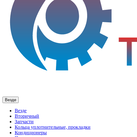
Везде
Везде
Вторичный
Запчасти
Кольца уплотнительные, прокладки
Кондиционеры