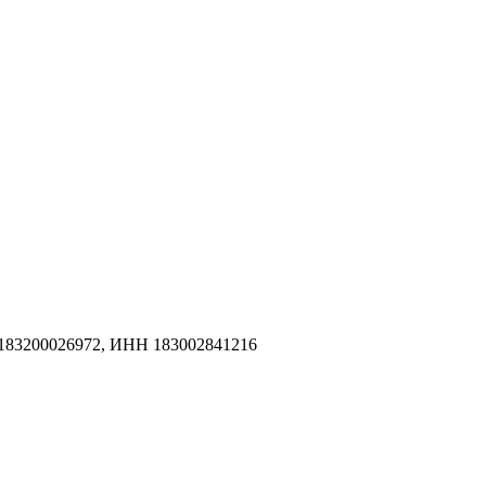
183200026972, ИНН 183002841216