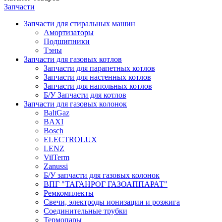
Запчасти
Запчасти для стиральных машин
Амортизаторы
Подшипники
Тэны
Запчасти для газовых котлов
Запчасти для парапетных котлов
Запчасти для настенных котлов
Запчасти для напольных котлов
Б/У Запчасти для котлов
Запчасти для газовых колонок
BaltGaz
BAXI
Bosch
ELECTROLUX
LENZ
VilTerm
Zanussi
Б/У запчасти для газовых колонок
ВПГ "ТАГАНРОГ ГАЗОАППАРАТ"
Ремкомплекты
Свечи, электроды ионизации и розжига
Соединительные трубки
Термопары