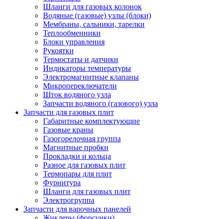
Шланги для газовых колонок
Водяные (газовые) узлы (блоки)
Мембраны, сальники, тарелки
Теплообменники
Блоки управления
Рукоятки
Термостаты и датчики
Индикаторы температуры
Электромагнитные клапаны
Микропереключатели
Шток водяного узла
Запчасти водяного (газового) узла
Запчасти для газовых плит
Габаритные комплектующие
Газовые краны
Газогорелочная группа
Магнитные пробки
Прокладки и кольца
Разное для газовых плит
Термопары для плит
Фурнитура
Шланги для газовых плит
Электрогруппа
Запчасти для варочных панелей
Жиклеры (форсунки)