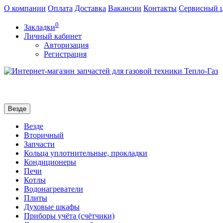
О компании
Оплата
Доставка
Вакансии
Контакты
Сервисный 
0
Закладки
Личный кабинет
Авторизация
Регистрация
Везде
Везде
Вторичный
Запчасти
Кольца уплотнительные, прокладки
Кондиционеры
Печи
Котлы
Водонагреватели
Плиты
Духовые шкафы
Приборы учёта (счётчики)