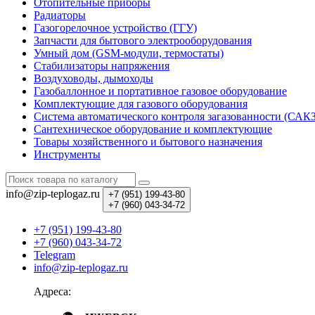
Отопительные приборы
Радиаторы
Газогорелочное устройство (ГГУ)
Запчасти для бытового электрооборудования
Умный дом (GSM-модули, термостаты)
Cтабилизаторы напряжения
Воздуховоды, дымоходы
Газобаллонное и портативное газовое оборудование
Комплектующие для газового оборудования
Система автоматического контроля загазованности (САК
Сантехническое оборудование и комплектующие
Товары хозяйственного и бытового назначения
Инструменты
info@zip-teplogaz.ru
+7 (951)
199-43-80
+7 (960)
043-34-72
+7 (951) 199-43-80
+7 (960) 043-34-72
Telegram
info@zip-teplogaz.ru
Адреса: