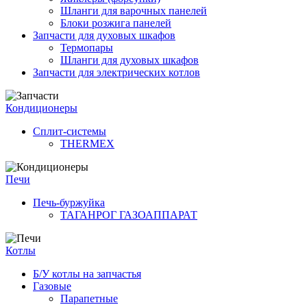
Шланги для варочных панелей
Блоки розжига панелей
Запчасти для духовых шкафов
Термопары
Шланги для духовых шкафов
Запчасти для электрических котлов
Кондиционеры
Сплит-системы
THERMEX
Печи
Печь-буржуйка
ТАГАНРОГ ГАЗОАППАРАТ
Котлы
Б/У котлы на запчастья
Газовые
Парапетные