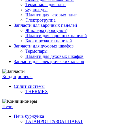
Термопары для плит
Фурнитура
Шланги для газовых плит
Электрогруппа
Запчасти для варочных панелей
Жиклеры (форсунки)
Шланги для варочных панелей
Блоки розжига панелей
Запчасти для духовых шкафов
Термопары
Шланги для духовых шкафов
Запчасти для электрических котлов
Кондиционеры
Сплит-системы
THERMEX
Печи
Печь-буржуйка
ТАГАНРОГ ГАЗОАППАРАТ