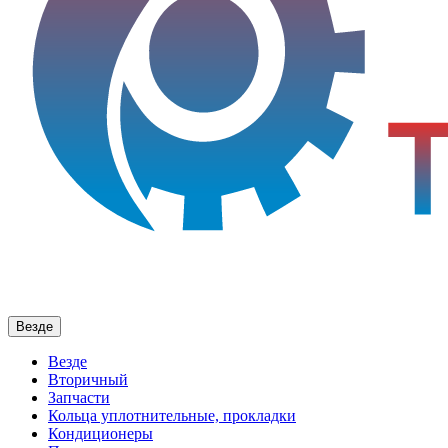
Везде
Везде
Вторичный
Запчасти
Кольца уплотнительные, прокладки
Кондиционеры