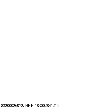
183200026972, ИНН 183002841216