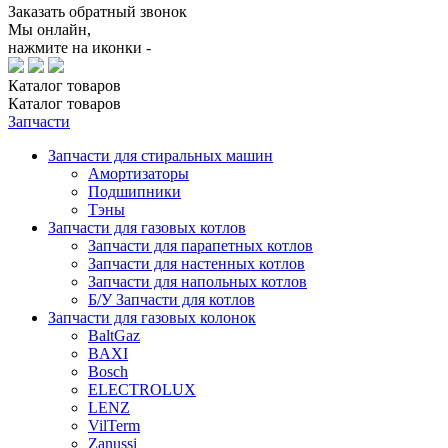
Заказать обратный звонок
Мы онлайн,
нажмите на иконки -
Каталог
товаров
Каталог
товаров
Запчасти
Запчасти для стиральных машин
Амортизаторы
Подшипники
Тэны
Запчасти для газовых котлов
Запчасти для парапетных котлов
Запчасти для настенных котлов
Запчасти для напольных котлов
Б/У Запчасти для котлов
Запчасти для газовых колонок
BaltGaz
BAXI
Bosch
ELECTROLUX
LENZ
VilTerm
Zanussi