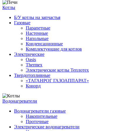
Котлы
Б/У котлы на запчастья
Газовые
Парапетные
Настенные
Напольные
Конденсационные
Комплектующие для котлов
Электрические
Oasis
Thermex
Электрические котлы Теплотех
Твердотопливные
«ТАГАНРОГ ГАЗОАППАРАТ»
Конорд
Водонагреватели
Водонагреватели газовые
Накопительные
Проточные
Электрические водонагреватели