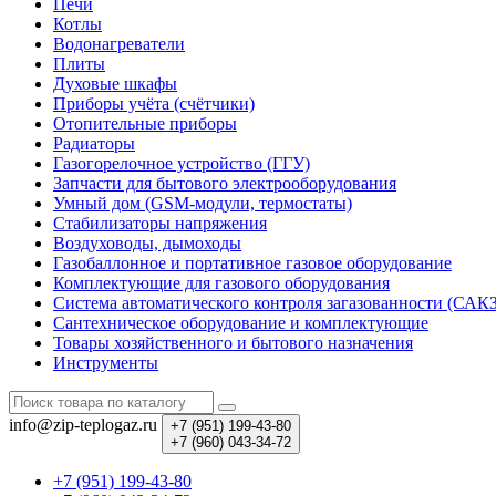
Печи
Котлы
Водонагреватели
Плиты
Духовые шкафы
Приборы учёта (счётчики)
Отопительные приборы
Радиаторы
Газогорелочное устройство (ГГУ)
Запчасти для бытового электрооборудования
Умный дом (GSM-модули, термостаты)
Cтабилизаторы напряжения
Воздуховоды, дымоходы
Газобаллонное и портативное газовое оборудование
Комплектующие для газового оборудования
Система автоматического контроля загазованности (САК
Сантехническое оборудование и комплектующие
Товары хозяйственного и бытового назначения
Инструменты
info@zip-teplogaz.ru
+7 (951)
199-43-80
+7 (960)
043-34-72
+7 (951) 199-43-80