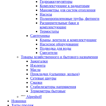
Гидроаккумуляторы
Комплектующие к радиаторам
Манометры для систем отопления
Насосы
Полипропиленовые трубы, фитинги
Расширительные баки и
комплектующие
Термостаты
Сантехника
Краны, вентили и комплектующие
Насосное оборудование
Подводка для воды
Смесители
Товары хозяйственного и бытового назначения
Зажигалки
Изолента
Масла
Прокладки (сальники, кольца)
Сетевые шнуры
Смазки
Стабилизаторы напряжения
Термометры бытовые
Alpenhoff
Новинки
Хиты продаж