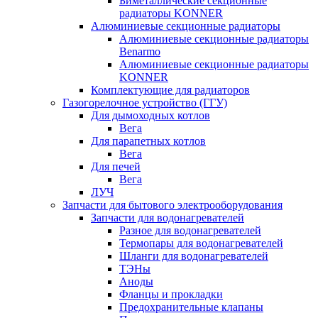
Биметаллические секционные
радиаторы KONNER
Алюминиевые секционные радиаторы
Алюминиевые секционные радиаторы
Benarmo
Алюминиевые секционные радиаторы
KONNER
Комплектующие для радиаторов
Газогорелочное устройство (ГГУ)
Для дымоходных котлов
Вега
Для парапетных котлов
Вега
Для печей
Вега
ЛУЧ
Запчасти для бытового электрооборудования
Запчасти для водонагревателей
Разное для водонагревателей
Термопары для водонагревателей
Шланги для водонагревателей
ТЭНы
Аноды
Фланцы и прокладки
Предохранительные клапаны