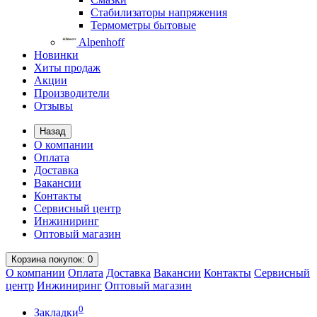
Стабилизаторы напряжения
Термометры бытовые
Alpenhoff
Новинки
Хиты продаж
Акции
Производители
Отзывы
Назад
О компании
Оплата
Доставка
Вакансии
Контакты
Сервисный центр
Инжиниринг
Оптовый магазин
Корзина
покупок
: 0
О компании
Оплата
Доставка
Вакансии
Контакты
Сервисный
центр
Инжиниринг
Оптовый магазин
0
Закладки