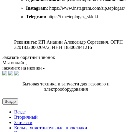
Instagram:
https://www.instagram.com/zip.teplogaz/
Telegram:
https://t.me/teplogaz_skidki
Реквизиты: ИП Ананин Александр Сергеевич, ОГРН
320183200026972, ИНН 183002841216
Заказать обратный звонок
Мы онлайн,
нажмите на иконки -
Бытовая техника и запчасти для газового и
электрооборудования
Везде
Везде
Вторичный
Запчасти
Кольца уплотнительные, прокладки