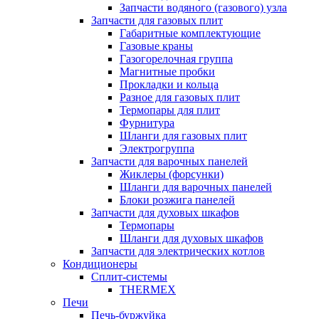
Запчасти водяного (газового) узла
Запчасти для газовых плит
Габаритные комплектующие
Газовые краны
Газогорелочная группа
Магнитные пробки
Прокладки и кольца
Разное для газовых плит
Термопары для плит
Фурнитура
Шланги для газовых плит
Электрогруппа
Запчасти для варочных панелей
Жиклеры (форсунки)
Шланги для варочных панелей
Блоки розжига панелей
Запчасти для духовых шкафов
Термопары
Шланги для духовых шкафов
Запчасти для электрических котлов
Кондиционеры
Сплит-системы
THERMEX
Печи
Печь-буржуйка