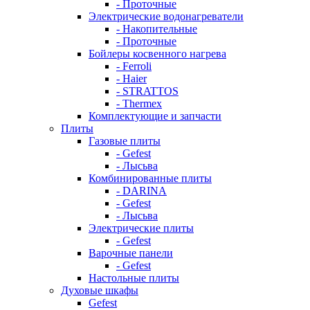
- Проточные
Электрические водонагреватели
- Накопительные
- Проточные
Бойлеры косвенного нагрева
- Ferroli
- Haier
- STRATTOS
- Thermex
Комплектующие и запчасти
Плиты
Газовые плиты
- Gefest
- Лысьва
Комбинированные плиты
- DARINA
- Gefest
- Лысьва
Электрические плиты
- Gefest
Варочные панели
- Gefest
Настольные плиты
Духовые шкафы
Gefest