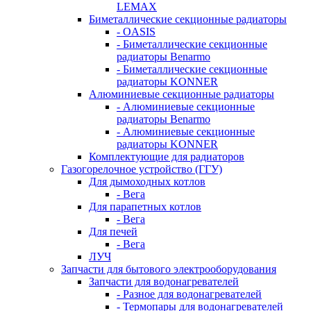
LEMAX
Биметаллические секционные радиаторы
- OASIS
- Биметаллические секционные
радиаторы Benarmo
- Биметаллические секционные
радиаторы KONNER
Алюминиевые секционные радиаторы
- Алюминиевые секционные
радиаторы Benarmo
- Алюминиевые секционные
радиаторы KONNER
Комплектующие для радиаторов
Газогорелочное устройство (ГГУ)
Для дымоходных котлов
- Вега
Для парапетных котлов
- Вега
Для печей
- Вега
ЛУЧ
Запчасти для бытового электрооборудования
Запчасти для водонагревателей
- Разное для водонагревателей
- Термопары для водонагревателей