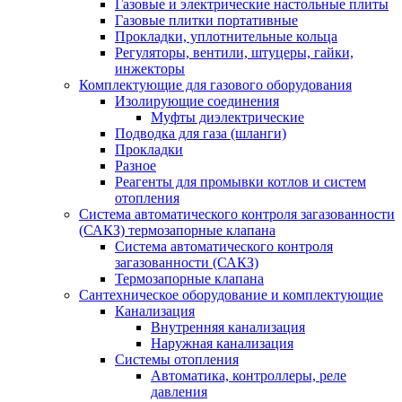
Газовые и электрические настольные плиты
Газовые плитки портативные
Прокладки, уплотнительные кольца
Регуляторы, вентили, штуцеры, гайки,
инжекторы
Комплектующие для газового оборудования
Изолирующие соединения
Муфты диэлектрические
Подводка для газа (шланги)
Прокладки
Разное
Реагенты для промывки котлов и систем
отопления
Система автоматического контроля загазованности
(САКЗ) термозапорные клапана
Система автоматического контроля
загазованности (САКЗ)
Термозапорные клапана
Сантехническое оборудование и комплектующие
Канализация
Внутренняя канализация
Наружная канализация
Системы отопления
Автоматика, контроллеры, реле
давления