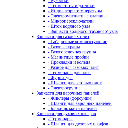
- Рукоятки
- Термостаты и датчики
- Индикаторы температуры
- Электромагнитные клапаны
- Микропереключатели
- Шток водяного узла
- Запчасти водяного (газового) узла
Запчасти для газовых плит
- Габаритные комплектующие
- Газовые краны
- Газогорелочная группа
- Магнитные пробки
- Прокладки и кольца
- Разное для газовых плит
- Термопары для плит
- Фурнитура
- Шланги для газовых плит
- Электрогруппа
Запчасти для варочных панелей
- Жиклеры (форсунки)
- Шланги для варочных панелей
- Блоки розжига панелей
Запчасти для духовых шкафов
- Термопары
- Шланги для духовых шкафов