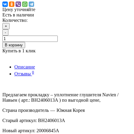
Цену уточняйте
Есть в наличии
Количество:
+
-
В корзину
Купить в 1 клик
Описание
0
Отзывы
Предлагаем прокладку – уплотнение глушителя Navien /
Навьен ( арт.: BH2406013A ) по выгодной цене,
Страна производитель
—
Южная Корея
Старый артикул: BH2406013A
Новый артикул: 20006845A