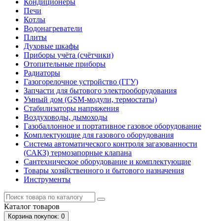
Кондиционеры
Печи
Котлы
Водонагреватели
Плиты
Духовые шкафы
Приборы учёта (счётчики)
Отопительные приборы
Радиаторы
Газогорелочное устройство (ГГУ)
Запчасти для бытового электрооборудования
Умный дом (GSM-модули, термостаты)
Cтабилизаторы напряжения
Воздуховоды, дымоходы
Газобаллонное и портативное газовое оборудование
Комплектующие для газового оборудования
Система автоматического контроля загазованности
(САКЗ) термозапорные клапана
Сантехническое оборудование и комплектующие
Товары хозяйственного и бытового назначения
Инструменты
Каталог
товаров
Корзина
покупок
: 0