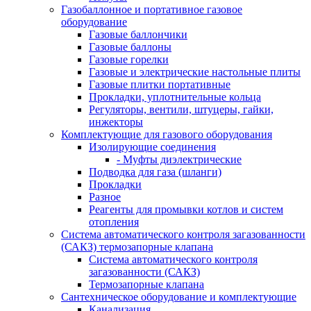
Газобаллонное и портативное газовое
оборудование
Газовые баллончики
Газовые баллоны
Газовые горелки
Газовые и электрические настольные плиты
Газовые плитки портативные
Прокладки, уплотнительные кольца
Регуляторы, вентили, штуцеры, гайки,
инжекторы
Комплектующие для газового оборудования
Изолирующие соединения
- Муфты диэлектрические
Подводка для газа (шланги)
Прокладки
Разное
Реагенты для промывки котлов и систем
отопления
Система автоматического контроля загазованности
(САКЗ) термозапорные клапана
Система автоматического контроля
загазованности (САКЗ)
Термозапорные клапана
Сантехническое оборудование и комплектующие
Канализация