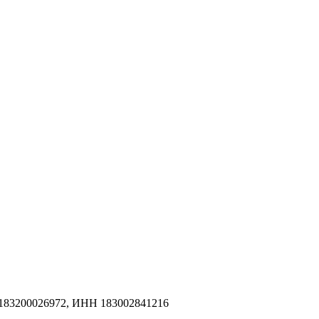
183200026972, ИНН 183002841216