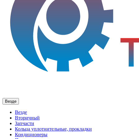
Везде
Везде
Вторичный
Запчасти
Кольца уплотнительные, прокладки
Кондиционеры