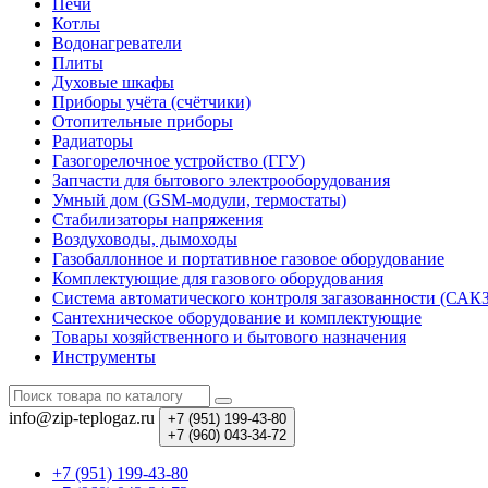
Печи
Котлы
Водонагреватели
Плиты
Духовые шкафы
Приборы учёта (счётчики)
Отопительные приборы
Радиаторы
Газогорелочное устройство (ГГУ)
Запчасти для бытового электрооборудования
Умный дом (GSM-модули, термостаты)
Cтабилизаторы напряжения
Воздуховоды, дымоходы
Газобаллонное и портативное газовое оборудование
Комплектующие для газового оборудования
Система автоматического контроля загазованности (САК
Сантехническое оборудование и комплектующие
Товары хозяйственного и бытового назначения
Инструменты
info@zip-teplogaz.ru
+7 (951)
199-43-80
+7 (960)
043-34-72
+7 (951) 199-43-80