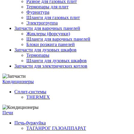
Разное для газовых плит
Термопары для плит
Фурнитура
Шланги для газовых плит
Электрогруппа
Запчасти для варочных панелей
Жиклеры (форсунки)
Шланги для варочных панелей
Блоки розжига панелей
Запчасти для духовых шкафов
Термопары
Шланги для духовых шкафов
Запчасти для электрических котлов
Кондиционеры
Сплит-системы
THERMEX
Печи
Печь-буржуйка
ТАГАНРОГ ГАЗОАППАРАТ