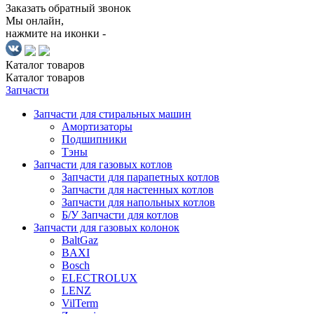
Заказать обратный звонок
Мы онлайн,
нажмите на иконки -
Каталог
товаров
Каталог
товаров
Запчасти
Запчасти для стиральных машин
Амортизаторы
Подшипники
Тэны
Запчасти для газовых котлов
Запчасти для парапетных котлов
Запчасти для настенных котлов
Запчасти для напольных котлов
Б/У Запчасти для котлов
Запчасти для газовых колонок
BaltGaz
BAXI
Bosch
ELECTROLUX
LENZ
VilTerm