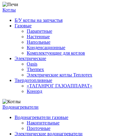
Котлы
Б/У котлы на запчастья
Газовые
Парапетные
Настенные
Напольные
Конденсационные
Комплектующие для котлов
Электрические
Oasis
Thermex
Электрические котлы Теплотех
Твердотопливные
«ТАГАНРОГ ГАЗОАППАРАТ»
Конорд
Водонагреватели
Водонагреватели газовые
Накопительные
Проточные
Электрические водонагреватели