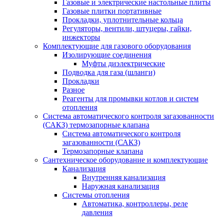
Газовые и электрические настольные плиты
Газовые плитки портативные
Прокладки, уплотнительные кольца
Регуляторы, вентили, штуцеры, гайки,
инжекторы
Комплектующие для газового оборудования
Изолирующие соединения
Муфты диэлектрические
Подводка для газа (шланги)
Прокладки
Разное
Реагенты для промывки котлов и систем
отопления
Система автоматического контроля загазованности
(САКЗ) термозапорные клапана
Система автоматического контроля
загазованности (САКЗ)
Термозапорные клапана
Сантехническое оборудование и комплектующие
Канализация
Внутренняя канализация
Наружная канализация
Системы отопления
Автоматика, контроллеры, реле
давления