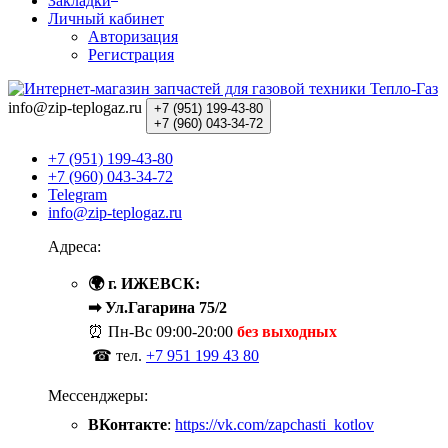
Закладки
Личный кабинет
Авторизация
Регистрация
info@zip-teplogaz.ru
+7 (951)
199-43-80
+7 (960)
043-34-72
+7 (951) 199-43-80
+7 (960) 043-34-72
Telegram
info@zip-teplogaz.ru
Адреса:
🌍 г. ИЖЕВСК:
➡ Ул.Гагарина 75/2
⏰ Пн-Вс
09:00-20:00
без выходных
☎ тел.
+7 951 199 43 80
Мессенджеры:
ВКонтакте
:
https://vk.com/zapchasti_kotlov