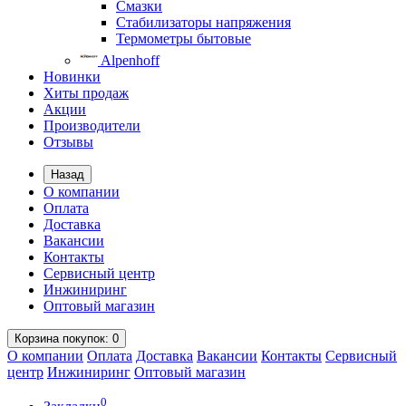
Смазки
Стабилизаторы напряжения
Термометры бытовые
Alpenhoff
Новинки
Хиты продаж
Акции
Производители
Отзывы
Назад
О компании
Оплата
Доставка
Вакансии
Контакты
Сервисный центр
Инжиниринг
Оптовый магазин
Корзина
покупок
: 0
О компании
Оплата
Доставка
Вакансии
Контакты
Сервисный
центр
Инжиниринг
Оптовый магазин
0