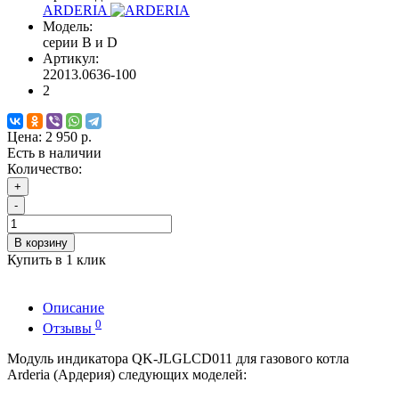
ARDERIA
Модель:
серии В и D
Артикул:
22013.0636-100
2
Цена:
2 950 р.
Есть в наличии
Количество:
+
-
В корзину
Купить в 1 клик
Описание
0
Отзывы
Модуль индикатора QK-JLGLCD011 для газового котла
Arderia (Ардерия) следующих моделей: