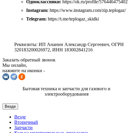
Одноклассники:
https://ok.ru/profile/576446475402
Instagram:
https://www.instagram.com/zip.teplogaz/
Telegram:
https://t.me/teplogaz_skidki
Реквизиты: ИП Ананин Александр Сергеевич, ОГРН
320183200026972, ИНН 183002841216
Заказать обратный звонок
Мы онлайн,
нажмите на иконки -
Бытовая техника и запчасти для газового и
электрооборудования
Везде
Везде
Вторичный
Запчасти
Кольца уплотнительные, прокладки