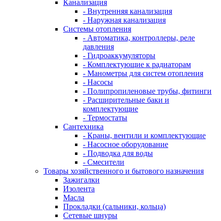
Канализация
- Внутренняя канализация
- Наружная канализация
Системы отопления
- Автоматика, контроллеры, реле
давления
- Гидроаккумуляторы
- Комплектующие к радиаторам
- Манометры для систем отопления
- Насосы
- Полипропиленовые трубы, фитинги
- Расширительные баки и
комплектующие
- Термостаты
Сантехника
- Краны, вентили и комплектующие
- Насосное оборудование
- Подводка для воды
- Смесители
Товары хозяйственного и бытового назначения
Зажигалки
Изолента
Масла
Прокладки (сальники, кольца)
Сетевые шнуры