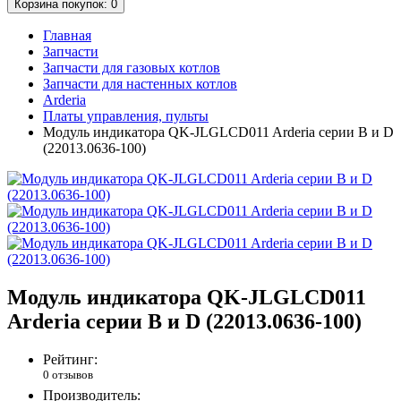
Корзина
покупок
: 0
Главная
Запчасти
Запчасти для газовых котлов
Запчасти для настенных котлов
Arderia
Платы управления, пульты
Модуль индикатора QK-JLGLCD011 Arderia серии В и D
(22013.0636-100)
Модуль индикатора QK-JLGLCD011
Arderia серии В и D (22013.0636-100)
Рейтинг:
0 отзывов
Производитель: