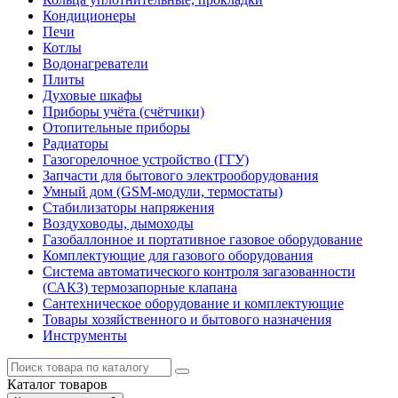
Кондиционеры
Печи
Котлы
Водонагреватели
Плиты
Духовые шкафы
Приборы учёта (счётчики)
Отопительные приборы
Радиаторы
Газогорелочное устройство (ГГУ)
Запчасти для бытового электрооборудования
Умный дом (GSM-модули, термостаты)
Cтабилизаторы напряжения
Воздуховоды, дымоходы
Газобаллонное и портативное газовое оборудование
Комплектующие для газового оборудования
Система автоматического контроля загазованности
(САКЗ) термозапорные клапана
Сантехническое оборудование и комплектующие
Товары хозяйственного и бытового назначения
Инструменты
Каталог
товаров