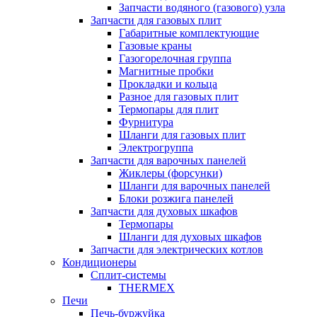
Запчасти водяного (газового) узла
Запчасти для газовых плит
Габаритные комплектующие
Газовые краны
Газогорелочная группа
Магнитные пробки
Прокладки и кольца
Разное для газовых плит
Термопары для плит
Фурнитура
Шланги для газовых плит
Электрогруппа
Запчасти для варочных панелей
Жиклеры (форсунки)
Шланги для варочных панелей
Блоки розжига панелей
Запчасти для духовых шкафов
Термопары
Шланги для духовых шкафов
Запчасти для электрических котлов
Кондиционеры
Сплит-системы
THERMEX
Печи
Печь-буржуйка