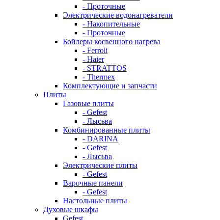
- Проточные
Электрические водонагреватели
- Накопительные
- Проточные
Бойлеры косвенного нагрева
- Ferroli
- Haier
- STRATTOS
- Thermex
Комплектующие и запчасти
Плиты
Газовые плиты
- Gefest
- Лысьва
Комбинированные плиты
- DARINA
- Gefest
- Лысьва
Электрические плиты
- Gefest
Варочные панели
- Gefest
Настольные плиты
Духовые шкафы
Gefest