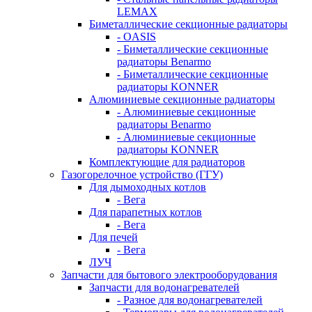
LEMAX
Биметаллические секционные радиаторы
- OASIS
- Биметаллические секционные
радиаторы Benarmo
- Биметаллические секционные
радиаторы KONNER
Алюминиевые секционные радиаторы
- Алюминиевые секционные
радиаторы Benarmo
- Алюминиевые секционные
радиаторы KONNER
Комплектующие для радиаторов
Газогорелочное устройство (ГГУ)
Для дымоходных котлов
- Вега
Для парапетных котлов
- Вега
Для печей
- Вега
ЛУЧ
Запчасти для бытового электрооборудования
Запчасти для водонагревателей
- Разное для водонагревателей