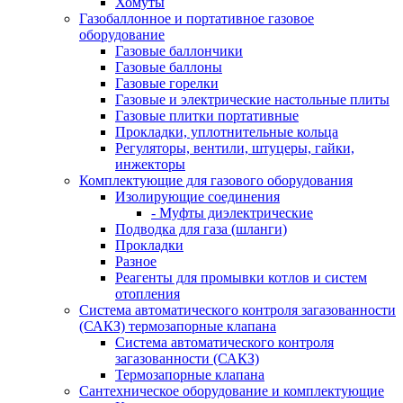
Хомуты
Газобаллонное и портативное газовое
оборудование
Газовые баллончики
Газовые баллоны
Газовые горелки
Газовые и электрические настольные плиты
Газовые плитки портативные
Прокладки, уплотнительные кольца
Регуляторы, вентили, штуцеры, гайки,
инжекторы
Комплектующие для газового оборудования
Изолирующие соединения
- Муфты диэлектрические
Подводка для газа (шланги)
Прокладки
Разное
Реагенты для промывки котлов и систем
отопления
Система автоматического контроля загазованности
(САКЗ) термозапорные клапана
Система автоматического контроля
загазованности (САКЗ)
Термозапорные клапана
Сантехническое оборудование и комплектующие