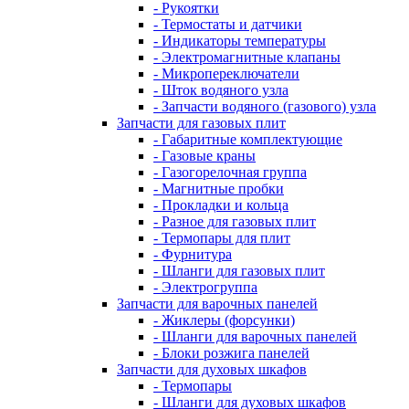
- Рукоятки
- Термостаты и датчики
- Индикаторы температуры
- Электромагнитные клапаны
- Микропереключатели
- Шток водяного узла
- Запчасти водяного (газового) узла
Запчасти для газовых плит
- Габаритные комплектующие
- Газовые краны
- Газогорелочная группа
- Магнитные пробки
- Прокладки и кольца
- Разное для газовых плит
- Термопары для плит
- Фурнитура
- Шланги для газовых плит
- Электрогруппа
Запчасти для варочных панелей
- Жиклеры (форсунки)
- Шланги для варочных панелей
- Блоки розжига панелей
Запчасти для духовых шкафов
- Термопары
- Шланги для духовых шкафов