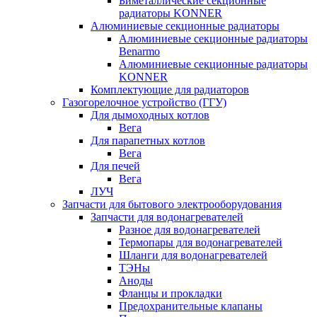
Биметаллические секционные
радиаторы KONNER
Алюминиевые секционные радиаторы
Алюминиевые секционные радиаторы
Benarmo
Алюминиевые секционные радиаторы
KONNER
Комплектующие для радиаторов
Газогорелочное устройство (ГГУ)
Для дымоходных котлов
Вега
Для парапетных котлов
Вега
Для печей
Вега
ЛУЧ
Запчасти для бытового электрооборудования
Запчасти для водонагревателей
Разное для водонагревателей
Термопары для водонагревателей
Шланги для водонагревателей
ТЭНы
Аноды
Фланцы и прокладки
Предохранительные клапаны