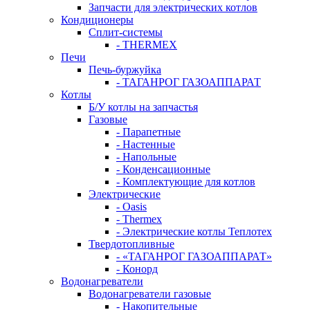
Запчасти для электрических котлов
Кондиционеры
Сплит-системы
- THERMEX
Печи
Печь-буржуйка
- ТАГАНРОГ ГАЗОАППАРАТ
Котлы
Б/У котлы на запчастья
Газовые
- Парапетные
- Настенные
- Напольные
- Конденсационные
- Комплектующие для котлов
Электрические
- Oasis
- Thermex
- Электрические котлы Теплотех
Твердотопливные
- «ТАГАНРОГ ГАЗОАППАРАТ»
- Конорд
Водонагреватели
Водонагреватели газовые
- Накопительные