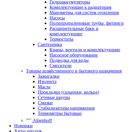
Гидроаккумуляторы
Комплектующие к радиаторам
Манометры для систем отопления
Насосы
Полипропиленовые трубы, фитинги
Расширительные баки и
комплектующие
Термостаты
Сантехника
Краны, вентили и комплектующие
Насосное оборудование
Подводка для воды
Смесители
Товары хозяйственного и бытового назначения
Зажигалки
Изолента
Масла
Прокладки (сальники, кольца)
Сетевые шнуры
Смазки
Стабилизаторы напряжения
Термометры бытовые
Alpenhoff
Новинки
Хиты продаж