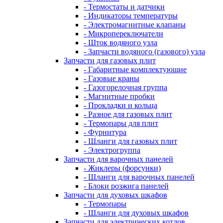
- Термостаты и датчики
- Индикаторы температуры
- Электромагнитные клапаны
- Микропереключатели
- Шток водяного узла
- Запчасти водяного (газового) узла
Запчасти для газовых плит
- Габаритные комплектующие
- Газовые краны
- Газогорелочная группа
- Магнитные пробки
- Прокладки и кольца
- Разное для газовых плит
- Термопары для плит
- Фурнитура
- Шланги для газовых плит
- Электрогруппа
Запчасти для варочных панелей
- Жиклеры (форсунки)
- Шланги для варочных панелей
- Блоки розжига панелей
Запчасти для духовых шкафов
- Термопары
- Шланги для духовых шкафов
Запчасти для электрических котлов