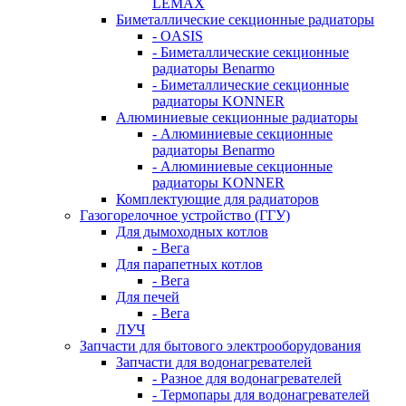
LEMAX
Биметаллические секционные радиаторы
- OASIS
- Биметаллические секционные
радиаторы Benarmo
- Биметаллические секционные
радиаторы KONNER
Алюминиевые секционные радиаторы
- Алюминиевые секционные
радиаторы Benarmo
- Алюминиевые секционные
радиаторы KONNER
Комплектующие для радиаторов
Газогорелочное устройство (ГГУ)
Для дымоходных котлов
- Вега
Для парапетных котлов
- Вега
Для печей
- Вега
ЛУЧ
Запчасти для бытового электрооборудования
Запчасти для водонагревателей
- Разное для водонагревателей
- Термопары для водонагревателей