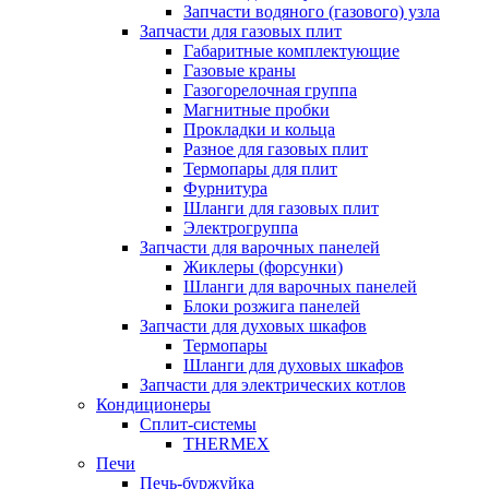
Запчасти водяного (газового) узла
Запчасти для газовых плит
Габаритные комплектующие
Газовые краны
Газогорелочная группа
Магнитные пробки
Прокладки и кольца
Разное для газовых плит
Термопары для плит
Фурнитура
Шланги для газовых плит
Электрогруппа
Запчасти для варочных панелей
Жиклеры (форсунки)
Шланги для варочных панелей
Блоки розжига панелей
Запчасти для духовых шкафов
Термопары
Шланги для духовых шкафов
Запчасти для электрических котлов
Кондиционеры
Сплит-системы
THERMEX
Печи
Печь-буржуйка