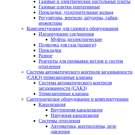
Газовые и электрические настольные плиты
Газовые плитки портативные
Прокладки, уплотнительные кольца
Регуляторы, вентили, штуцеры, гайки,
инжекторы
Комплектующие для газового оборудования
Изолирующие соединения
Муфты диэлектрические
Подводка для газа (шланги)
Прокладки
Разное
Реагенты для промывки котлов и систем
отопления
Система автоматического контроля загазованности
(САКЗ) термозапорные клапана
Система автоматического контроля
загазованности (САКЗ)
Термозапорные клапана
Сантехническое оборудование и комплектующие
Канализация
Внутренняя канализация
Наружная канализация
Системы отопления
Автоматика, контроллеры, реле
давления