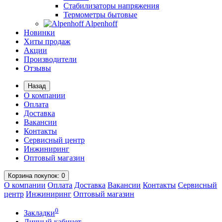
Стабилизаторы напряжения
Термометры бытовые
Alpenhoff
Новинки
Хиты продаж
Акции
Производители
Отзывы
Назад
О компании
Оплата
Доставка
Вакансии
Контакты
Сервисный центр
Инжиниринг
Оптовый магазин
Корзина
покупок
: 0
О компании
Оплата
Доставка
Вакансии
Контакты
Сервисный
центр
Инжиниринг
Оптовый магазин
0
Закладки
Личный кабинет