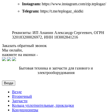
Instagram:
https://www.instagram.com/zip.teplogaz/
Telegram:
https://t.me/teplogaz_skidki
Реквизиты: ИП Ананин Александр Сергеевич, ОГРН
320183200026972, ИНН 183002841216
Заказать обратный звонок
Мы онлайн,
нажмите на иконки -
Бытовая техника и запчасти для газового и
электрооборудования
Везде
Везде
Вторичный
Запчасти
Кольца уплотнительные, прокладки
Кондиционеры