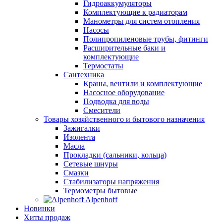
Гидроаккумуляторы
Комплектующие к радиаторам
Манометры для систем отопления
Насосы
Полипропиленовые трубы, фитинги
Расширительные баки и
комплектующие
Термостаты
Сантехника
Краны, вентили и комплектующие
Насосное оборудование
Подводка для воды
Смесители
Товары хозяйственного и бытового назначения
Зажигалки
Изолента
Масла
Прокладки (сальники, кольца)
Сетевые шнуры
Смазки
Стабилизаторы напряжения
Термометры бытовые
Alpenhoff
Новинки
Хиты продаж