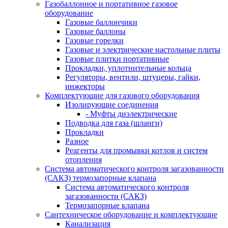
Газобаллонное и портативное газовое
оборудование
Газовые баллончики
Газовые баллоны
Газовые горелки
Газовые и электрические настольные плиты
Газовые плитки портативные
Прокладки, уплотнительные кольца
Регуляторы, вентили, штуцеры, гайки,
инжекторы
Комплектующие для газового оборудования
Изолирующие соединения
- Муфты диэлектрические
Подводка для газа (шланги)
Прокладки
Разное
Реагенты для промывки котлов и систем
отопления
Система автоматического контроля загазованности
(САКЗ) термозапорные клапана
Система автоматического контроля
загазованности (САКЗ)
Термозапорные клапана
Сантехническое оборудование и комплектующие
Канализация