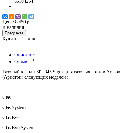
65104254
-1
Цена:
8 450 р.
В наличии
Предзаказ
Купить в 1 клик
Описание
0
Отзывы
Газовый клапан SIT 845 Sigma для газовых котлов Ariston
(Аристон) следующих моделей :
Clas
Clas System
Clas Evo
Clas Evo System