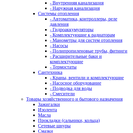
- Внутренняя канализация
- Наружная канализация
Системы отопления
- Автоматика, контроллеры, реле
давления
- Гидроаккумуляторы
- Комплектующие к радиаторам
- Манометры для систем отопления
- Насосы
- Полипропиленовые трубы, фитинги
- Расширительные баки и
комплектующие
- Термостаты
Сантехника
- Краны, вентили и комплектующие
- Насосное оборудование
- Подводка для воды
- Смесители
Товары хозяйственного и бытового назначения
Зажигалки
Изолента
Масла
Прокладки (сальники, кольца)
Сетевые шнуры
Смазки