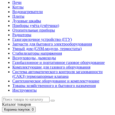
Печи
Котлы
Водонагреватели
Плиты
Духовые шкафы
Приборы учёта (счётчики)
Отопительные приборы
Радиаторы
Газогорелочное устройство (ГГУ)
Запчасти для бытового электрооборудования
Умный дом (GSM-модули, термостаты)
Cтабилизаторы напряжения
Воздуховоды, дымоходы
Газобаллонное и портативное газовое оборудование
Комплектующие для газового оборудования
Система автоматического контроля загазованности
(САКЗ) термозапорные клапана
Сантехническое оборудование и комплектующие
Товары хозяйственного и бытового назначения
Инструменты
Каталог
товаров
Корзина
покупок
: 0