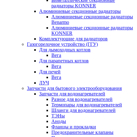
Биметаллические секционные
радиаторы KONNER
Алюминиевые секционные радиаторы
Алюминиевые секционные радиаторы
Benarmo
Алюминиевые секционные радиаторы
KONNER
Комплектующие для радиаторов
Газогорелочное устройство (ГГУ)
Для дымоходных котлов
Вега
Для парапетных котлов
Вега
Для печей
Вега
ЛУЧ
Запчасти для бытового электрооборудования
Запчасти для водонагревателей
Разное для водонагревателей
Термопары для водонагревателей
Шланги для водонагревателей
ТЭНы
Аноды
Фланцы и прокладки
Предохранительные клапаны