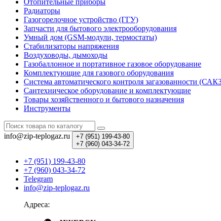
Отопительные приборы
Радиаторы
Газогорелочное устройство (ГГУ)
Запчасти для бытового электрооборудования
Умный дом (GSM-модули, термостаты)
Cтабилизаторы напряжения
Воздуховоды, дымоходы
Газобаллонное и портативное газовое оборудование
Комплектующие для газового оборудования
Система автоматического контроля загазованности (САК
Сантехническое оборудование и комплектующие
Товары хозяйственного и бытового назначения
Инструменты
info@zip-teplogaz.ru
+7 (951)
199-43-80
+7 (960)
043-34-72
+7 (951) 199-43-80
+7 (960) 043-34-72
Telegram
info@zip-teplogaz.ru
Адреса: