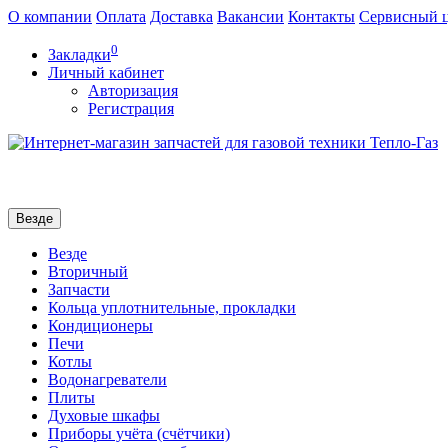
О компании
Оплата
Доставка
Вакансии
Контакты
Сервисный 
0
Закладки
Личный кабинет
Авторизация
Регистрация
Везде
Везде
Вторичный
Запчасти
Кольца уплотнительные, прокладки
Кондиционеры
Печи
Котлы
Водонагреватели
Плиты
Духовые шкафы
Приборы учёта (счётчики)