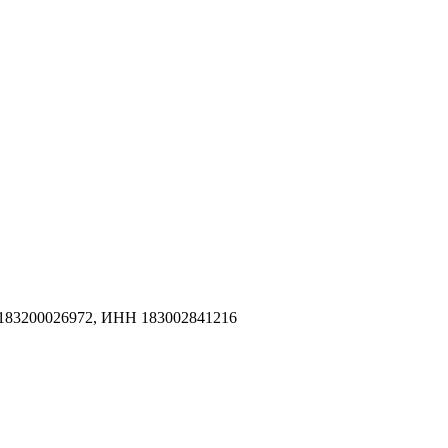
183200026972, ИНН 183002841216