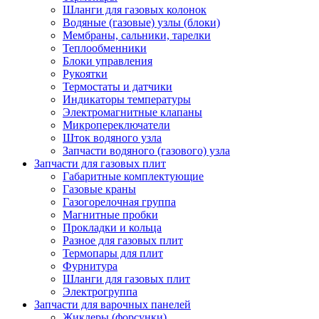
Шланги для газовых колонок
Водяные (газовые) узлы (блоки)
Мембраны, сальники, тарелки
Теплообменники
Блоки управления
Рукоятки
Термостаты и датчики
Индикаторы температуры
Электромагнитные клапаны
Микропереключатели
Шток водяного узла
Запчасти водяного (газового) узла
Запчасти для газовых плит
Габаритные комплектующие
Газовые краны
Газогорелочная группа
Магнитные пробки
Прокладки и кольца
Разное для газовых плит
Термопары для плит
Фурнитура
Шланги для газовых плит
Электрогруппа
Запчасти для варочных панелей
Жиклеры (форсунки)