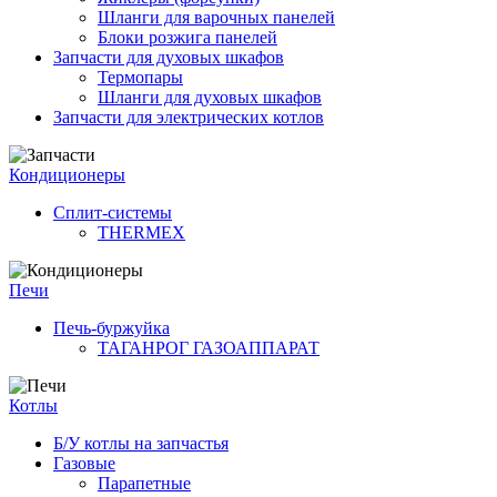
Шланги для варочных панелей
Блоки розжига панелей
Запчасти для духовых шкафов
Термопары
Шланги для духовых шкафов
Запчасти для электрических котлов
Кондиционеры
Сплит-системы
THERMEX
Печи
Печь-буржуйка
ТАГАНРОГ ГАЗОАППАРАТ
Котлы
Б/У котлы на запчастья
Газовые
Парапетные