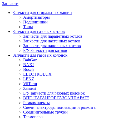
Запчасти
Запчасти для стиральных машин
Амортизаторы
Подшипники
Тэны
Запчасти для газовых котлов
Запчасти для парапетных котлов
Запчасти для настенных котлов
Запчасти для напольных котлов
Б/У Запчасти для котлов
Запчасти для газовых колонок
BaltGaz
BAXI
Bosch
ELECTROLUX
LENZ
VilTerm
Zanussi
Б/У запчасти для газовых колонок
ВПГ "ТАГАНРОГ ГАЗОАППАРАТ"
Ремкомплекты
Свечи, электроды ионизации и розжига
Соединительные трубки
Термопары