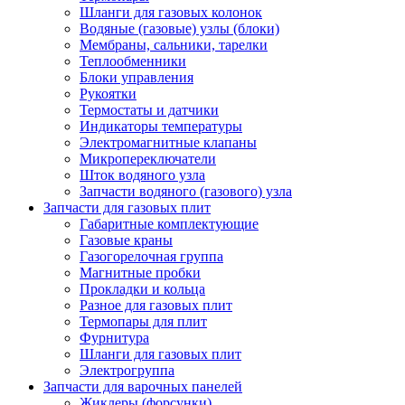
Шланги для газовых колонок
Водяные (газовые) узлы (блоки)
Мембраны, сальники, тарелки
Теплообменники
Блоки управления
Рукоятки
Термостаты и датчики
Индикаторы температуры
Электромагнитные клапаны
Микропереключатели
Шток водяного узла
Запчасти водяного (газового) узла
Запчасти для газовых плит
Габаритные комплектующие
Газовые краны
Газогорелочная группа
Магнитные пробки
Прокладки и кольца
Разное для газовых плит
Термопары для плит
Фурнитура
Шланги для газовых плит
Электрогруппа
Запчасти для варочных панелей
Жиклеры (форсунки)