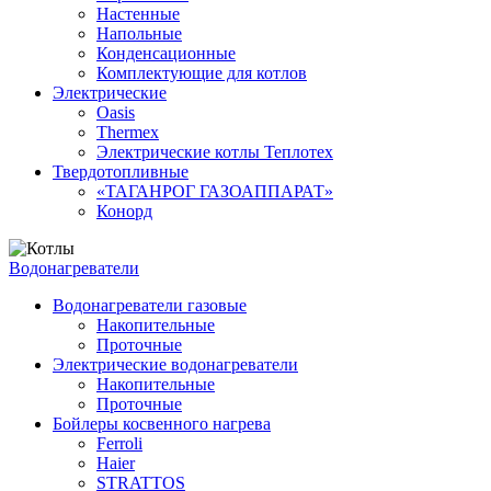
Настенные
Напольные
Конденсационные
Комплектующие для котлов
Электрические
Oasis
Thermex
Электрические котлы Теплотех
Твердотопливные
«ТАГАНРОГ ГАЗОАППАРАТ»
Конорд
Водонагреватели
Водонагреватели газовые
Накопительные
Проточные
Электрические водонагреватели
Накопительные
Проточные
Бойлеры косвенного нагрева
Ferroli
Haier
STRATTOS