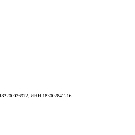
183200026972, ИНН 183002841216