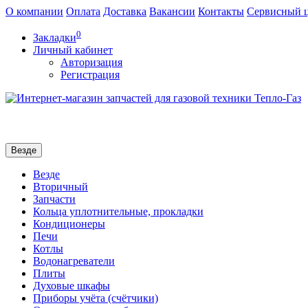
О компании
Оплата
Доставка
Вакансии
Контакты
Сервисный 
0
Закладки
Личный кабинет
Авторизация
Регистрация
Везде
Везде
Вторичный
Запчасти
Кольца уплотнительные, прокладки
Кондиционеры
Печи
Котлы
Водонагреватели
Плиты
Духовые шкафы
Приборы учёта (счётчики)