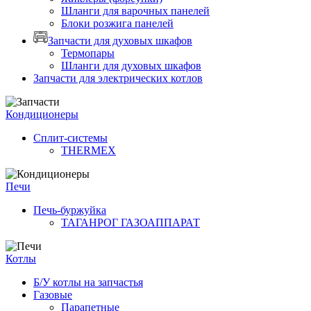
Шланги для варочных панелей
Блоки розжига панелей
Запчасти для духовых шкафов
Термопары
Шланги для духовых шкафов
Запчасти для электрических котлов
Кондиционеры
Сплит-системы
THERMEX
Печи
Печь-буржуйка
ТАГАНРОГ ГАЗОАППАРАТ
Котлы
Б/У котлы на запчастья
Газовые
Парапетные