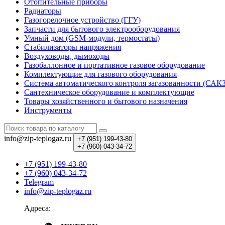
Отопительные приборы
Радиаторы
Газогорелочное устройство (ГГУ)
Запчасти для бытового электрооборудования
Умный дом (GSM-модули, термостаты)
Cтабилизаторы напряжения
Воздуховоды, дымоходы
Газобаллонное и портативное газовое оборудование
Комплектующие для газового оборудования
Система автоматического контроля загазованности (САК
Сантехническое оборудование и комплектующие
Товары хозяйственного и бытового назначения
Инструменты
info@zip-teplogaz.ru
+7 (951)
199-43-80
+7 (960)
043-34-72
+7 (951) 199-43-80
+7 (960) 043-34-72
Telegram
info@zip-teplogaz.ru
Адреса: