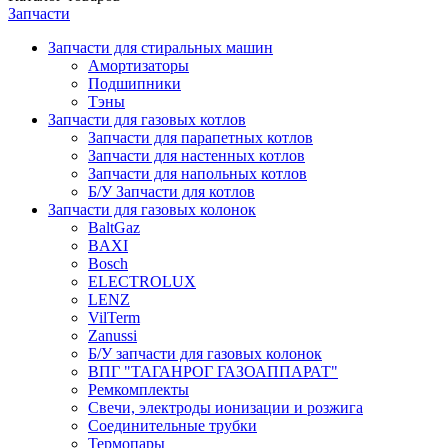
Запчасти
Запчасти для стиральных машин
Амортизаторы
Подшипники
Тэны
Запчасти для газовых котлов
Запчасти для парапетных котлов
Запчасти для настенных котлов
Запчасти для напольных котлов
Б/У Запчасти для котлов
Запчасти для газовых колонок
BaltGaz
BAXI
Bosch
ELECTROLUX
LENZ
VilTerm
Zanussi
Б/У запчасти для газовых колонок
ВПГ "ТАГАНРОГ ГАЗОАППАРАТ"
Ремкомплекты
Свечи, электроды ионизации и розжига
Соединительные трубки
Термопары