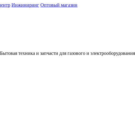
центр
Инжиниринг
Оптовый магазин
Бытовая техника и запчасти для газового и электрооборудования