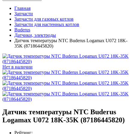
Главная
Запчасти
Запчасти для газовых котлов
Запчасти для настенных котлов
Buderus
Датчики, электроды
Датчик температуры NTC Buderus Logamax U072 18K-
35K (87186445820)
Нет в наличии
Датчик температуры NTC Buderus
Logamax U072 18K-35K (87186445820)
Рейтинг: