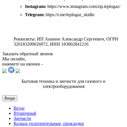
Instagram:
https://www.instagram.com/zip.teplogaz/
Telegram:
https://t.me/teplogaz_skidki
Реквизиты: ИП Ананин Александр Сергеевич, ОГРН
320183200026972, ИНН 183002841216
Заказать обратный звонок
Мы онлайн,
нажмите на иконки -
Бытовая техника и запчасти для газового и
электрооборудования
Везде
Везде
Вторичный
Запчасти
Кольца уплотнительные, прокладки