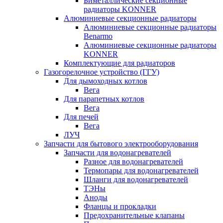
Биметаллические секционные
радиаторы KONNER
Алюминиевые секционные радиаторы
Алюминиевые секционные радиаторы
Benarmo
Алюминиевые секционные радиаторы
KONNER
Комплектующие для радиаторов
Газогорелочное устройство (ГГУ)
Для дымоходных котлов
Вега
Для парапетных котлов
Вега
Для печей
Вега
ЛУЧ
Запчасти для бытового электрооборудования
Запчасти для водонагревателей
Разное для водонагревателей
Термопары для водонагревателей
Шланги для водонагревателей
ТЭНы
Аноды
Фланцы и прокладки
Предохранительные клапаны