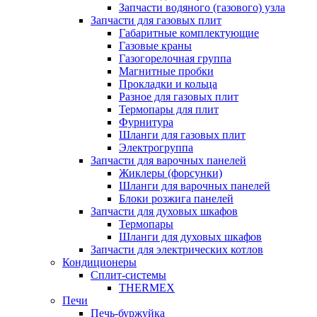
Запчасти водяного (газового) узла
Запчасти для газовых плит
Габаритные комплектующие
Газовые краны
Газогорелочная группа
Магнитные пробки
Прокладки и кольца
Разное для газовых плит
Термопары для плит
Фурнитура
Шланги для газовых плит
Электрогруппа
Запчасти для варочных панелей
Жиклеры (форсунки)
Шланги для варочных панелей
Блоки розжига панелей
Запчасти для духовых шкафов
Термопары
Шланги для духовых шкафов
Запчасти для электрических котлов
Кондиционеры
Сплит-системы
THERMEX
Печи
Печь-буржуйка