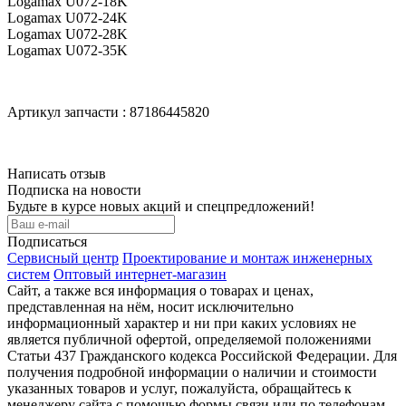
Logamax U072-18K
Logamax U072-24K
Logamax U072-28K
Logamax U072-35K
Артикул запчасти : 87186445820
Написать отзыв
Подписка на новости
Будьте в курсе новых акций и спецпредложений!
Подписаться
Сервисный центр
Проектирование и монтаж инженерных
систем
Оптовый интернет-магазин
Сайт, а также вся информация о товарах и ценах,
представленная на нём, носит исключительно
информационный характер и ни при каких условиях не
является публичной офертой, определяемой положениями
Статьи 437 Гражданского кодекса Российской Федерации. Для
получения подробной информации о наличии и стоимости
указанных товаров и услуг, пожалуйста, обращайтесь к
менеджеру сайта с помощью формы связи или по телефонам