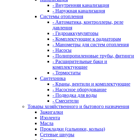
- Внутренняя канализация
- Наружная канализация
Системы отопления
- Автоматика, контроллеры, реле
давления
- Гидроаккумуляторы
- Комплектующие к радиаторам
- Манометры для систем отопления
- Насосы
- Полипропиленовые трубы, фитинги
- Расширительные баки и
комплектующие
- Термостаты
Сантехника
- Краны, вентили и комплектующие
- Насосное оборудование
- Подводка для воды
- Смесители
Товары хозяйственного и бытового назначения
Зажигалки
Изолента
Масла
Прокладки (сальники, кольца)
Сетевые шнуры