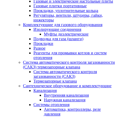
Газовые и электрические настольные плиты
Газовые плитки портативные
Прокладки, уплотнительные кольца
Регуляторы, вентили, штуцеры, гайки,
инжекторы
Комплектующие для газового оборудования
Изолирующие соединения
Муфты диэлектрические
Подводка для газа (шланги)
Прокладки
Разное
Реагенты для промывки котлов и систем
отопления
Система автоматического контроля загазованности
(САКЗ) термозапорные клапана
Система автоматического контроля
загазованности (САКЗ)
Термозапорные клапана
Сантехническое оборудование и комплектующие
Канализация
Внутренняя канализация
Наружная канализация
Системы отопления
Автоматика, контроллеры, реле
давления