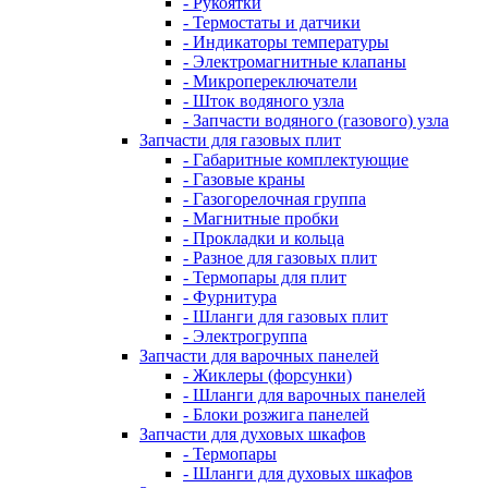
- Рукоятки
- Термостаты и датчики
- Индикаторы температуры
- Электромагнитные клапаны
- Микропереключатели
- Шток водяного узла
- Запчасти водяного (газового) узла
Запчасти для газовых плит
- Габаритные комплектующие
- Газовые краны
- Газогорелочная группа
- Магнитные пробки
- Прокладки и кольца
- Разное для газовых плит
- Термопары для плит
- Фурнитура
- Шланги для газовых плит
- Электрогруппа
Запчасти для варочных панелей
- Жиклеры (форсунки)
- Шланги для варочных панелей
- Блоки розжига панелей
Запчасти для духовых шкафов
- Термопары
- Шланги для духовых шкафов