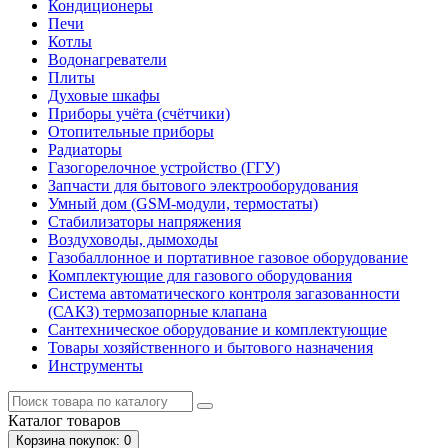
Кондиционеры
Печи
Котлы
Водонагреватели
Плиты
Духовые шкафы
Приборы учёта (счётчики)
Отопительные приборы
Радиаторы
Газогорелочное устройство (ГГУ)
Запчасти для бытового электрооборудования
Умный дом (GSM-модули, термостаты)
Cтабилизаторы напряжения
Воздуховоды, дымоходы
Газобаллонное и портативное газовое оборудование
Комплектующие для газового оборудования
Система автоматического контроля загазованности
(САКЗ) термозапорные клапана
Сантехническое оборудование и комплектующие
Товары хозяйственного и бытового назначения
Инструменты
Каталог
товаров
Корзина
покупок
: 0