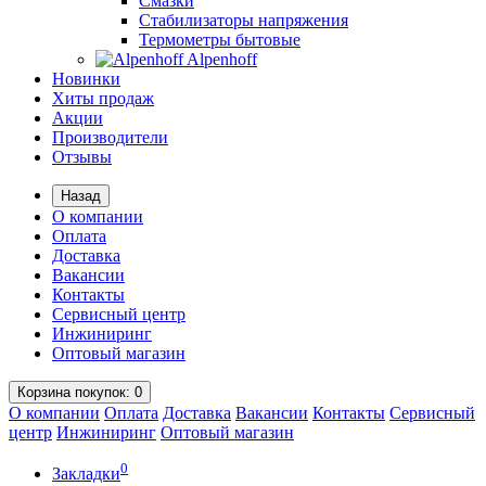
Смазки
Стабилизаторы напряжения
Термометры бытовые
Alpenhoff
Новинки
Хиты продаж
Акции
Производители
Отзывы
Назад
О компании
Оплата
Доставка
Вакансии
Контакты
Сервисный центр
Инжиниринг
Оптовый магазин
Корзина
покупок
: 0
О компании
Оплата
Доставка
Вакансии
Контакты
Сервисный
центр
Инжиниринг
Оптовый магазин
0
Закладки