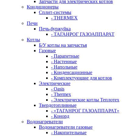
Запчасти для электрических котлов
Кондиционеры
Сплит-системы
- THERMEX
Печи
Печь-буржуйка
- ТАГАНРОГ ГАЗОАППАРАТ
Котлы
Б/У котлы на запчастья
Газовые
- Парапетные
- Настенные
- Напольные
- Конденсационные
- Комплектующие для котлов
Электрические
- Oasis
- Thermex
- Электрические котлы Теплотех
Твердотопливные
- «ТАГАНРОГ ГАЗОАППАРАТ»
- Конорд
Водонагреватели
Водонагреватели газовые
- Накопительные