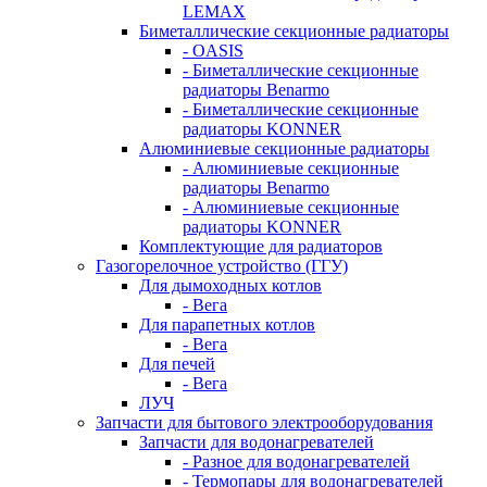
LEMAX
Биметаллические секционные радиаторы
- OASIS
- Биметаллические секционные
радиаторы Benarmo
- Биметаллические секционные
радиаторы KONNER
Алюминиевые секционные радиаторы
- Алюминиевые секционные
радиаторы Benarmo
- Алюминиевые секционные
радиаторы KONNER
Комплектующие для радиаторов
Газогорелочное устройство (ГГУ)
Для дымоходных котлов
- Вега
Для парапетных котлов
- Вега
Для печей
- Вега
ЛУЧ
Запчасти для бытового электрооборудования
Запчасти для водонагревателей
- Разное для водонагревателей
- Термопары для водонагревателей