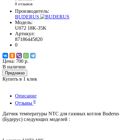
0 отзывов
Производитель:
BUDERUS
Модель:
U072 18K-35K
Артикул:
87186445820
0
Цена:
700 р.
В наличии
Предзаказ
Купить в 1 клик
Описание
0
Отзывы
Датчик температуры NTC для газовых котлов Buderus
(Будерус) следующих моделей :