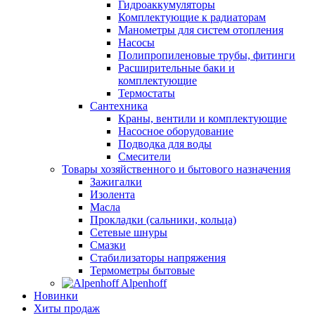
Гидроаккумуляторы
Комплектующие к радиаторам
Манометры для систем отопления
Насосы
Полипропиленовые трубы, фитинги
Расширительные баки и
комплектующие
Термостаты
Сантехника
Краны, вентили и комплектующие
Насосное оборудование
Подводка для воды
Смесители
Товары хозяйственного и бытового назначения
Зажигалки
Изолента
Масла
Прокладки (сальники, кольца)
Сетевые шнуры
Смазки
Стабилизаторы напряжения
Термометры бытовые
Alpenhoff
Новинки
Хиты продаж