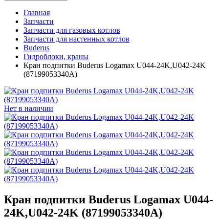
Главная
Запчасти
Запчасти для газовых котлов
Запчасти для настенных котлов
Buderus
Гидроблоки, краны
Кран подпитки Buderus Logamax U044-24K,U042-24K
(87199053340A)
Нет в наличии
Кран подпитки Buderus Logamax U044-
24K,U042-24K (87199053340A)