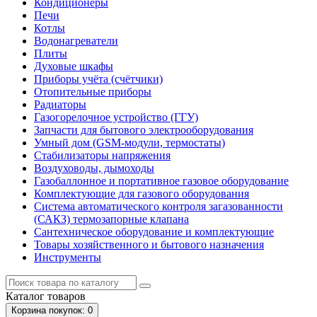
Кондиционеры
Печи
Котлы
Водонагреватели
Плиты
Духовые шкафы
Приборы учёта (счётчики)
Отопительные приборы
Радиаторы
Газогорелочное устройство (ГГУ)
Запчасти для бытового электрооборудования
Умный дом (GSM-модули, термостаты)
Cтабилизаторы напряжения
Воздуховоды, дымоходы
Газобаллонное и портативное газовое оборудование
Комплектующие для газового оборудования
Система автоматического контроля загазованности
(САКЗ) термозапорные клапана
Сантехническое оборудование и комплектующие
Товары хозяйственного и бытового назначения
Инструменты
Каталог
товаров
Корзина
покупок
: 0