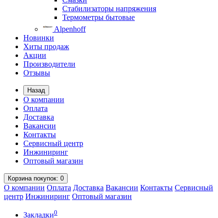
Стабилизаторы напряжения
Термометры бытовые
Alpenhoff
Новинки
Хиты продаж
Акции
Производители
Отзывы
Назад
О компании
Оплата
Доставка
Вакансии
Контакты
Сервисный центр
Инжиниринг
Оптовый магазин
Корзина
покупок
: 0
О компании
Оплата
Доставка
Вакансии
Контакты
Сервисный
центр
Инжиниринг
Оптовый магазин
0
Закладки