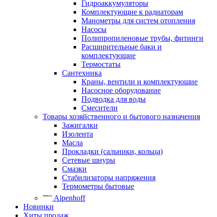
Гидроаккумуляторы
Комплектующие к радиаторам
Манометры для систем отопления
Насосы
Полипропиленовые трубы, фитинги
Расширительные баки и
комплектующие
Термостаты
Сантехника
Краны, вентили и комплектующие
Насосное оборудование
Подводка для воды
Смесители
Товары хозяйственного и бытового назначения
Зажигалки
Изолента
Масла
Прокладки (сальники, кольца)
Сетевые шнуры
Смазки
Стабилизаторы напряжения
Термометры бытовые
Alpenhoff
Новинки
Хиты продаж