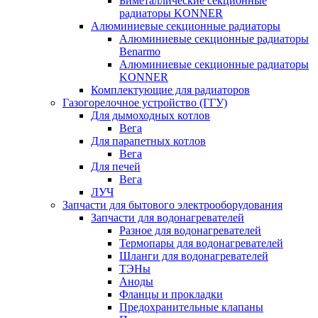
Биметаллические секционные
радиаторы KONNER
Алюминиевые секционные радиаторы
Алюминиевые секционные радиаторы
Benarmo
Алюминиевые секционные радиаторы
KONNER
Комплектующие для радиаторов
Газогорелочное устройство (ГГУ)
Для дымоходных котлов
Вега
Для парапетных котлов
Вега
Для печей
Вега
ЛУЧ
Запчасти для бытового электрооборудования
Запчасти для водонагревателей
Разное для водонагревателей
Термопары для водонагревателей
Шланги для водонагревателей
ТЭНы
Аноды
Фланцы и прокладки
Предохранительные клапаны