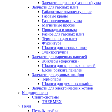
Запчасти водяного (газового) узла
Запчасти для газовых плит
Габаритные комплектующие
Газовые краны
Газогорелочная группа
Магнитные пробки
Прокладки и кольца
Разное для газовых плит
Термопары для плит
Фурнитура
Шланги для газовых плит
Электрогруппа
Запчасти для варочных панелей
Жиклеры (форсунки)
Шланги для варочных панелей
Блоки розжига панелей
Запчасти для духовых шкафов
Термопары
Шланги для духовых шкафов
Запчасти для электрических котлов
Кондиционеры
Сплит-системы
THERMEX
Печи
Печь-буржуйка