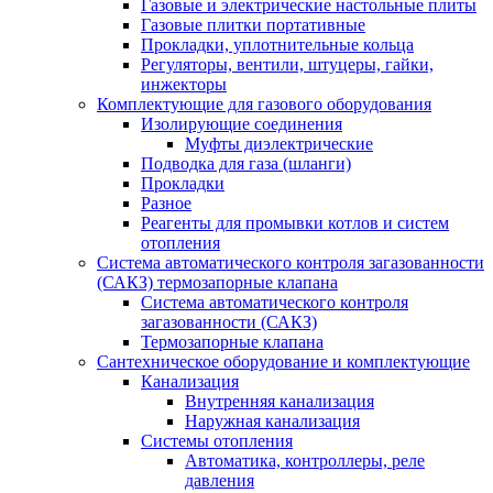
Газовые и электрические настольные плиты
Газовые плитки портативные
Прокладки, уплотнительные кольца
Регуляторы, вентили, штуцеры, гайки,
инжекторы
Комплектующие для газового оборудования
Изолирующие соединения
Муфты диэлектрические
Подводка для газа (шланги)
Прокладки
Разное
Реагенты для промывки котлов и систем
отопления
Система автоматического контроля загазованности
(САКЗ) термозапорные клапана
Система автоматического контроля
загазованности (САКЗ)
Термозапорные клапана
Сантехническое оборудование и комплектующие
Канализация
Внутренняя канализация
Наружная канализация
Системы отопления
Автоматика, контроллеры, реле
давления