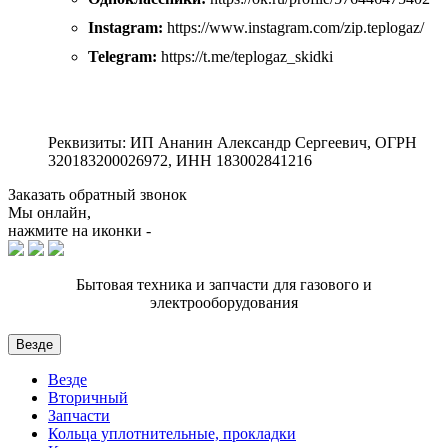
Instagram:
https://www.instagram.com/zip.teplogaz/
Telegram:
https://t.me/teplogaz_skidki
Реквизиты: ИП Ананин Александр Сергеевич, ОГРН
320183200026972, ИНН 183002841216
Заказать обратный звонок
Мы онлайн,
нажмите на иконки -
Бытовая техника и запчасти для газового и
электрооборудования
Везде
Везде
Вторичный
Запчасти
Кольца уплотнительные, прокладки