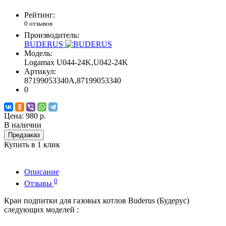
Рейтинг:
0 отзывов
Производитель:
BUDERUS
Модель:
Logamax U044-24K,U042-24K
Артикул:
87199053340A,87199053340
0
Цена:
980 р.
В наличии
Предзаказ
Купить в 1 клик
Описание
0
Отзывы
Кран подпитки для газовых котлов Buderus (Будерус)
следующих моделей :