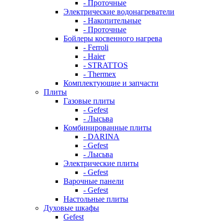
- Проточные
Электрические водонагреватели
- Накопительные
- Проточные
Бойлеры косвенного нагрева
- Ferroli
- Haier
- STRATTOS
- Thermex
Комплектующие и запчасти
Плиты
Газовые плиты
- Gefest
- Лысьва
Комбинированные плиты
- DARINA
- Gefest
- Лысьва
Электрические плиты
- Gefest
Варочные панели
- Gefest
Настольные плиты
Духовые шкафы
Gefest