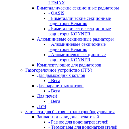
LEMAX
Биметаллические секционные радиаторы
- OASIS
- Биметаллические секционные
радиаторы Benarmo
- Биметаллические секционные
радиаторы KONNER
Алюминиевые секционные радиаторы
- Алюминиевые секционные
радиаторы Benarmo
- Алюминиевые секционные
радиаторы KONNER
Комплектующие для радиаторов
Газогорелочное устройство (ГГУ)
Для дымоходных котлов
- Вега
Для парапетных котлов
- Вега
Для печей
- Вега
ЛУЧ
Запчасти для бытового электрооборудования
Запчасти для водонагревателей
- Разное для водонагревателей
- Термопары для водонагревателей