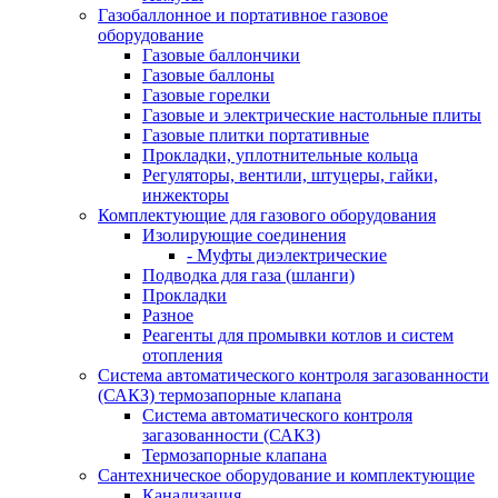
Газобаллонное и портативное газовое
оборудование
Газовые баллончики
Газовые баллоны
Газовые горелки
Газовые и электрические настольные плиты
Газовые плитки портативные
Прокладки, уплотнительные кольца
Регуляторы, вентили, штуцеры, гайки,
инжекторы
Комплектующие для газового оборудования
Изолирующие соединения
- Муфты диэлектрические
Подводка для газа (шланги)
Прокладки
Разное
Реагенты для промывки котлов и систем
отопления
Система автоматического контроля загазованности
(САКЗ) термозапорные клапана
Система автоматического контроля
загазованности (САКЗ)
Термозапорные клапана
Сантехническое оборудование и комплектующие
Канализация