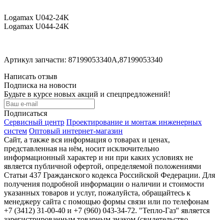
Logamax U042-24K
Logamax U044-24K
Артикул запчасти: 87199053340A,87199053340
Написать отзыв
Подписка на новости
Будьте в курсе новых акций и спецпредложений!
Подписаться
Сервисный центр
Проектирование и монтаж инженерных
систем
Оптовый интернет-магазин
Сайт, а также вся информация о товарах и ценах,
представленная на нём, носит исключительно
информационный характер и ни при каких условиях не
является публичной офертой, определяемой положениями
Статьи 437 Гражданского кодекса Российской Федерации. Для
получения подробной информации о наличии и стоимости
указанных товаров и услуг, пожалуйста, обращайтесь к
менеджеру сайта с помощью формы связи или по телефонам
+7 (3412) 31-00-40 и +7 (960) 043-34-72. "Тепло-Газ" является
зарегистрированным товарным знаком (свидетельство