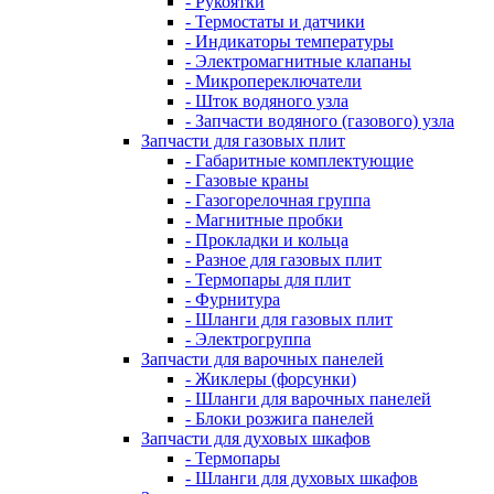
- Рукоятки
- Термостаты и датчики
- Индикаторы температуры
- Электромагнитные клапаны
- Микропереключатели
- Шток водяного узла
- Запчасти водяного (газового) узла
Запчасти для газовых плит
- Габаритные комплектующие
- Газовые краны
- Газогорелочная группа
- Магнитные пробки
- Прокладки и кольца
- Разное для газовых плит
- Термопары для плит
- Фурнитура
- Шланги для газовых плит
- Электрогруппа
Запчасти для варочных панелей
- Жиклеры (форсунки)
- Шланги для варочных панелей
- Блоки розжига панелей
Запчасти для духовых шкафов
- Термопары
- Шланги для духовых шкафов