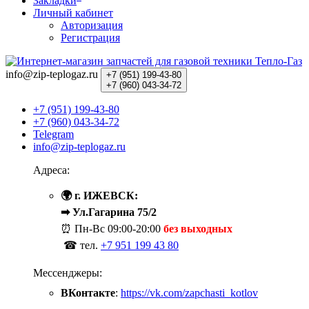
Закладки
Личный кабинет
Авторизация
Регистрация
info@zip-teplogaz.ru
+7 (951)
199-43-80
+7 (960)
043-34-72
+7 (951) 199-43-80
+7 (960) 043-34-72
Telegram
info@zip-teplogaz.ru
Адреса:
🌍 г. ИЖЕВСК:
➡ Ул.Гагарина 75/2
⏰ Пн-Вс
09:00-20:00
без выходных
☎ тел.
+7 951 199 43 80
Мессенджеры:
ВКонтакте
:
https://vk.com/zapchasti_kotlov