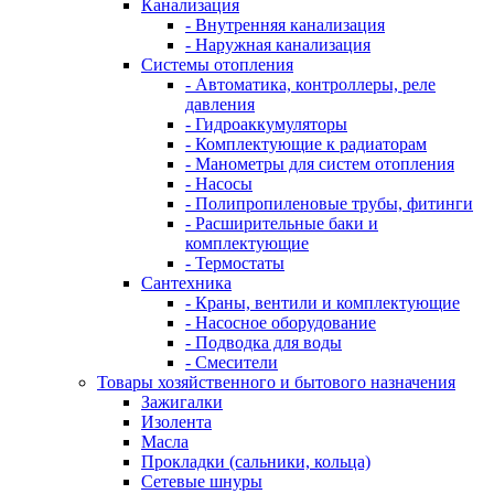
Канализация
- Внутренняя канализация
- Наружная канализация
Системы отопления
- Автоматика, контроллеры, реле
давления
- Гидроаккумуляторы
- Комплектующие к радиаторам
- Манометры для систем отопления
- Насосы
- Полипропиленовые трубы, фитинги
- Расширительные баки и
комплектующие
- Термостаты
Сантехника
- Краны, вентили и комплектующие
- Насосное оборудование
- Подводка для воды
- Смесители
Товары хозяйственного и бытового назначения
Зажигалки
Изолента
Масла
Прокладки (сальники, кольца)
Сетевые шнуры