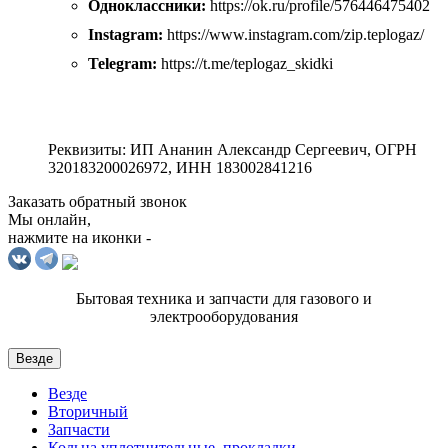
Одноклассники:
https://ok.ru/profile/576446475402
Instagram:
https://www.instagram.com/zip.teplogaz/
Telegram:
https://t.me/teplogaz_skidki
Реквизиты: ИП Ананин Александр Сергеевич, ОГРН
320183200026972, ИНН 183002841216
Заказать обратный звонок
Мы онлайн,
нажмите на иконки -
Бытовая техника и запчасти для газового и
электрооборудования
Везде
Везде
Вторичный
Запчасти
Кольца уплотнительные, прокладки