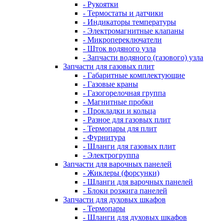
- Рукоятки
- Термостаты и датчики
- Индикаторы температуры
- Электромагнитные клапаны
- Микропереключатели
- Шток водяного узла
- Запчасти водяного (газового) узла
Запчасти для газовых плит
- Габаритные комплектующие
- Газовые краны
- Газогорелочная группа
- Магнитные пробки
- Прокладки и кольца
- Разное для газовых плит
- Термопары для плит
- Фурнитура
- Шланги для газовых плит
- Электрогруппа
Запчасти для варочных панелей
- Жиклеры (форсунки)
- Шланги для варочных панелей
- Блоки розжига панелей
Запчасти для духовых шкафов
- Термопары
- Шланги для духовых шкафов