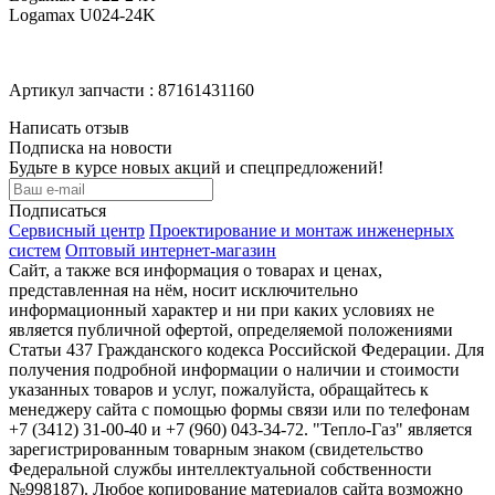
Logamax U024-24K
Артикул запчасти : 87161431160
Написать отзыв
Подписка на новости
Будьте в курсе новых акций и спецпредложений!
Подписаться
Сервисный центр
Проектирование и монтаж инженерных
систем
Оптовый интернет-магазин
Сайт, а также вся информация о товарах и ценах,
представленная на нём, носит исключительно
информационный характер и ни при каких условиях не
является публичной офертой, определяемой положениями
Статьи 437 Гражданского кодекса Российской Федерации. Для
получения подробной информации о наличии и стоимости
указанных товаров и услуг, пожалуйста, обращайтесь к
менеджеру сайта с помощью формы связи или по телефонам
+7 (3412) 31-00-40 и +7 (960) 043-34-72. "Тепло-Газ" является
зарегистрированным товарным знаком (свидетельство
Федеральной службы интеллектуальной собственности
№998187). Любое копирование материалов сайта возможно