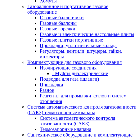
Хомуты
Газобаллонное и портативное газовое
оборудование
Газовые баллончики
Газовые баллоны
Газовые горелки
Газовые и электрические настольные плиты
Газовые плитки портативные
Прокладки, уплотнительные кольца
Регуляторы, вентили, штуцеры, гайки,
инжекторы
Комплектующие для газового оборудования
Изолирующие соединения
- Муфты диэлектрические
Подводка для газа (шланги)
Прокладки
Разное
Реагенты для промывки котлов и систем
отопления
Система автоматического контроля загазованности
(САКЗ) термозапорные клапана
Система автоматического контроля
загазованности (САКЗ)
Термозапорные клапана
Сантехническое оборудование и комплектующие