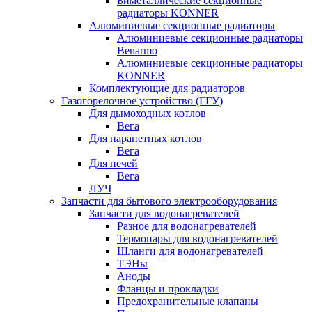
Биметаллические секционные
радиаторы KONNER
Алюминиевые секционные радиаторы
Алюминиевые секционные радиаторы
Benarmo
Алюминиевые секционные радиаторы
KONNER
Комплектующие для радиаторов
Газогорелочное устройство (ГГУ)
Для дымоходных котлов
Вега
Для парапетных котлов
Вега
Для печей
Вега
ЛУЧ
Запчасти для бытового электрооборудования
Запчасти для водонагревателей
Разное для водонагревателей
Термопары для водонагревателей
Шланги для водонагревателей
ТЭНы
Аноды
Фланцы и прокладки
Предохранительные клапаны