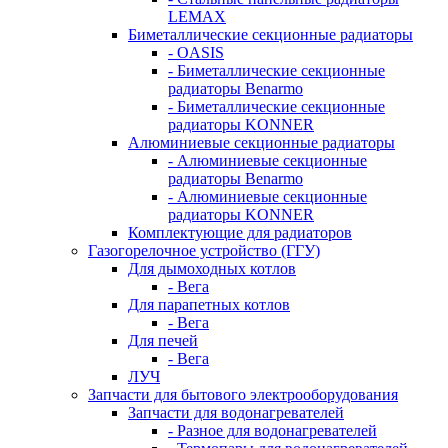
LEMAX
Биметаллические секционные радиаторы
- OASIS
- Биметаллические секционные
радиаторы Benarmo
- Биметаллические секционные
радиаторы KONNER
Алюминиевые секционные радиаторы
- Алюминиевые секционные
радиаторы Benarmo
- Алюминиевые секционные
радиаторы KONNER
Комплектующие для радиаторов
Газогорелочное устройство (ГГУ)
Для дымоходных котлов
- Вега
Для парапетных котлов
- Вега
Для печей
- Вега
ЛУЧ
Запчасти для бытового электрооборудования
Запчасти для водонагревателей
- Разное для водонагревателей