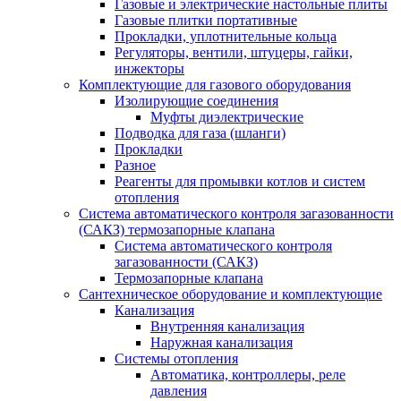
Газовые и электрические настольные плиты
Газовые плитки портативные
Прокладки, уплотнительные кольца
Регуляторы, вентили, штуцеры, гайки,
инжекторы
Комплектующие для газового оборудования
Изолирующие соединения
Муфты диэлектрические
Подводка для газа (шланги)
Прокладки
Разное
Реагенты для промывки котлов и систем
отопления
Система автоматического контроля загазованности
(САКЗ) термозапорные клапана
Система автоматического контроля
загазованности (САКЗ)
Термозапорные клапана
Сантехническое оборудование и комплектующие
Канализация
Внутренняя канализация
Наружная канализация
Системы отопления
Автоматика, контроллеры, реле
давления