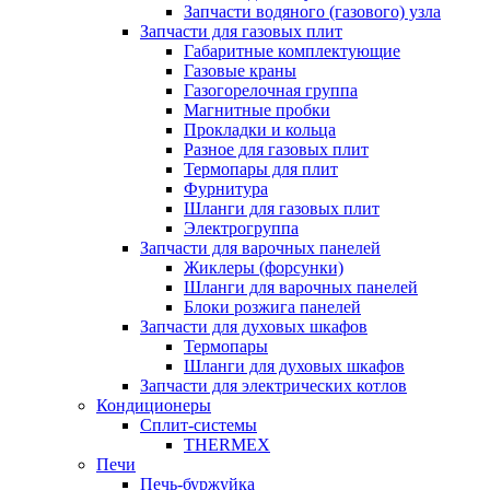
Запчасти водяного (газового) узла
Запчасти для газовых плит
Габаритные комплектующие
Газовые краны
Газогорелочная группа
Магнитные пробки
Прокладки и кольца
Разное для газовых плит
Термопары для плит
Фурнитура
Шланги для газовых плит
Электрогруппа
Запчасти для варочных панелей
Жиклеры (форсунки)
Шланги для варочных панелей
Блоки розжига панелей
Запчасти для духовых шкафов
Термопары
Шланги для духовых шкафов
Запчасти для электрических котлов
Кондиционеры
Сплит-системы
THERMEX
Печи
Печь-буржуйка