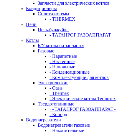
Запчасти для электрических котлов
Кондиционеры
Сплит-системы
- THERMEX
Печи
Печь-буржуйка
- ТАГАНРОГ ГАЗОАППАРАТ
Котлы
Б/У котлы на запчастья
Газовые
- Парапетные
- Настенные
- Напольные
- Конденсационные
- Комплектующие для котлов
Электрические
- Oasis
- Thermex
- Электрические котлы Теплотех
Твердотопливные
- «ТАГАНРОГ ГАЗОАППАРАТ»
- Конорд
Водонагреватели
Водонагреватели газовые
- Накопительные