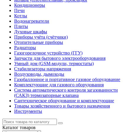
Кондиционеры
Печи
Котлы
Водонагреватели
Плиты
Духовые шкафы
Приборы учёта (счётчики)
Отопительные приборы
Радиаторы
Газогорелочное устройство (ГГУ)
Запчасти для бытового электрооборудования
Умный дом (GSM-модули, термостаты)
Cтабилизаторы напряжения
Воздуховоды, дымоходы
Газобаллонное и портативное газовое оборудование
Комплектующие для газового оборудования
Система автоматического контроля загазованности
(САКЗ) термозапорные клапана
Сантехническое оборудование и комплектующие
Товары хозяйственного и бытового назначения
Инструменты
Каталог
товаров