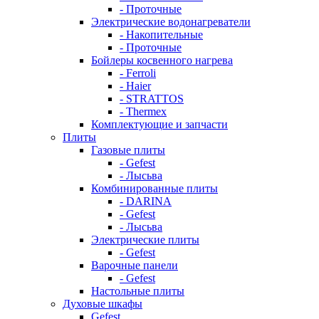
- Проточные
Электрические водонагреватели
- Накопительные
- Проточные
Бойлеры косвенного нагрева
- Ferroli
- Haier
- STRATTOS
- Thermex
Комплектующие и запчасти
Плиты
Газовые плиты
- Gefest
- Лысьва
Комбинированные плиты
- DARINA
- Gefest
- Лысьва
Электрические плиты
- Gefest
Варочные панели
- Gefest
Настольные плиты
Духовые шкафы
Gefest