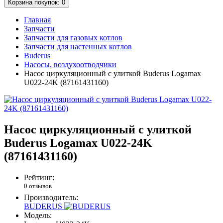
Корзина
покупок
: 0
Главная
Запчасти
Запчасти для газовых котлов
Запчасти для настенных котлов
Buderus
Насосы, воздухоотводчики
Насос циркуляционный c улиткой Buderus Logamax
U022-24K (87161431160)
Насос циркуляционный c улиткой
Buderus Logamax U022-24K
(87161431160)
Рейтинг:
0 отзывов
Производитель:
BUDERUS
Модель: