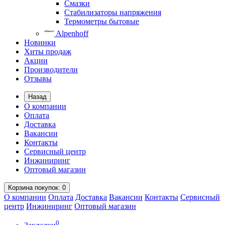
Смазки
Стабилизаторы напряжения
Термометры бытовые
Alpenhoff
Новинки
Хиты продаж
Акции
Производители
Отзывы
Назад
О компании
Оплата
Доставка
Вакансии
Контакты
Сервисный центр
Инжиниринг
Оптовый магазин
Корзина
покупок
: 0
О компании
Оплата
Доставка
Вакансии
Контакты
Сервисный
центр
Инжиниринг
Оптовый магазин
0