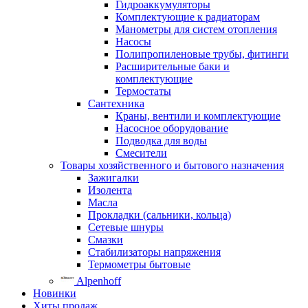
Гидроаккумуляторы
Комплектующие к радиаторам
Манометры для систем отопления
Насосы
Полипропиленовые трубы, фитинги
Расширительные баки и
комплектующие
Термостаты
Сантехника
Краны, вентили и комплектующие
Насосное оборудование
Подводка для воды
Смесители
Товары хозяйственного и бытового назначения
Зажигалки
Изолента
Масла
Прокладки (сальники, кольца)
Сетевые шнуры
Смазки
Стабилизаторы напряжения
Термометры бытовые
Alpenhoff
Новинки
Хиты продаж