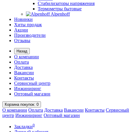
Стабилизаторы напряжения
Термометры бытовые
Alpenhoff
Новинки
Хиты продаж
Акции
Производители
Отзывы
Назад
О компании
Оплата
Доставка
Вакансии
Контакты
Сервисный центр
Инжиниринг
Оптовый магазин
Корзина
покупок
: 0
О компании
Оплата
Доставка
Вакансии
Контакты
Сервисный
центр
Инжиниринг
Оптовый магазин
0
Закладки
Личный кабинет