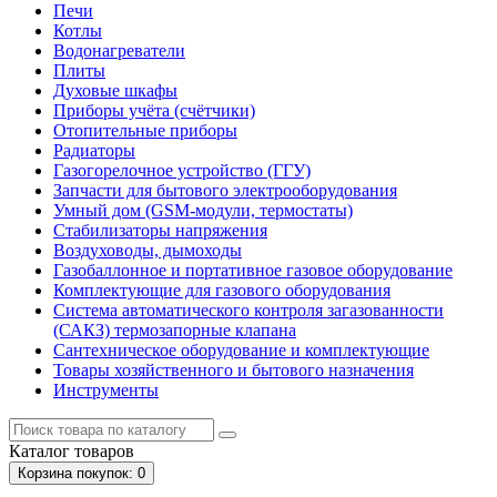
Печи
Котлы
Водонагреватели
Плиты
Духовые шкафы
Приборы учёта (счётчики)
Отопительные приборы
Радиаторы
Газогорелочное устройство (ГГУ)
Запчасти для бытового электрооборудования
Умный дом (GSM-модули, термостаты)
Cтабилизаторы напряжения
Воздуховоды, дымоходы
Газобаллонное и портативное газовое оборудование
Комплектующие для газового оборудования
Система автоматического контроля загазованности
(САКЗ) термозапорные клапана
Сантехническое оборудование и комплектующие
Товары хозяйственного и бытового назначения
Инструменты
Каталог
товаров
Корзина
покупок
: 0