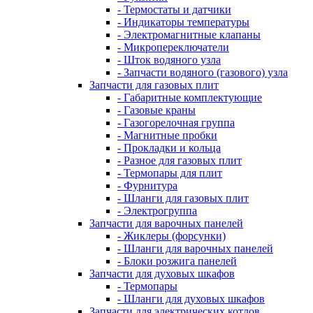
- Термостаты и датчики
- Индикаторы температуры
- Электромагнитные клапаны
- Микропереключатели
- Шток водяного узла
- Запчасти водяного (газового) узла
Запчасти для газовых плит
- Габаритные комплектующие
- Газовые краны
- Газогорелочная группа
- Магнитные пробки
- Прокладки и кольца
- Разное для газовых плит
- Термопары для плит
- Фурнитура
- Шланги для газовых плит
- Электрогруппа
Запчасти для варочных панелей
- Жиклеры (форсунки)
- Шланги для варочных панелей
- Блоки розжига панелей
Запчасти для духовых шкафов
- Термопары
- Шланги для духовых шкафов
Запчасти для электрических котлов