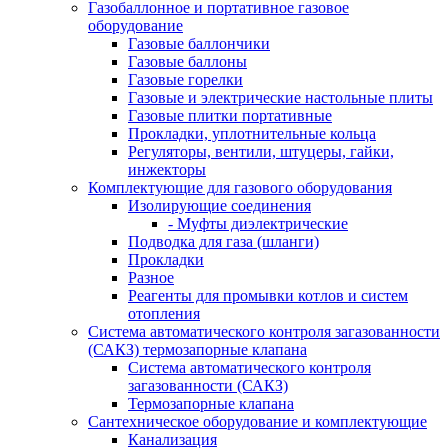
Газобаллонное и портативное газовое
оборудование
Газовые баллончики
Газовые баллоны
Газовые горелки
Газовые и электрические настольные плиты
Газовые плитки портативные
Прокладки, уплотнительные кольца
Регуляторы, вентили, штуцеры, гайки,
инжекторы
Комплектующие для газового оборудования
Изолирующие соединения
- Муфты диэлектрические
Подводка для газа (шланги)
Прокладки
Разное
Реагенты для промывки котлов и систем
отопления
Система автоматического контроля загазованности
(САКЗ) термозапорные клапана
Система автоматического контроля
загазованности (САКЗ)
Термозапорные клапана
Сантехническое оборудование и комплектующие
Канализация