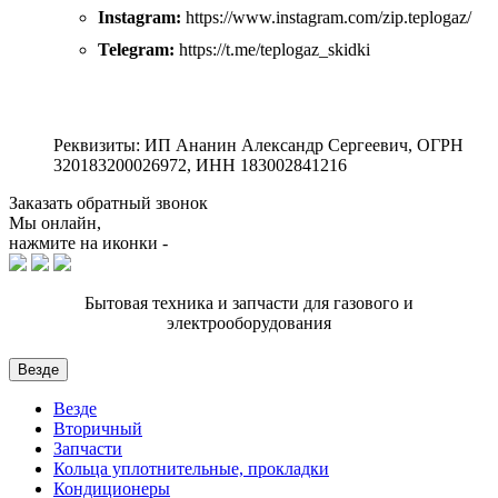
Instagram:
https://www.instagram.com/zip.teplogaz/
Telegram:
https://t.me/teplogaz_skidki
Реквизиты: ИП Ананин Александр Сергеевич, ОГРН
320183200026972, ИНН 183002841216
Заказать обратный звонок
Мы онлайн,
нажмите на иконки -
Бытовая техника и запчасти для газового и
электрооборудования
Везде
Везде
Вторичный
Запчасти
Кольца уплотнительные, прокладки
Кондиционеры