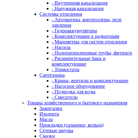
- Внутренняя канализация
- Наружная канализация
Системы отопления
- Автоматика, контроллеры, реле
давления
- Гидроаккумуляторы
- Комплектующие к радиаторам
- Манометры для систем отопления
- Насосы
- Полипропиленовые трубы, фитинги
- Расширительные баки и
комплектующие
- Термостаты
Сантехника
- Краны, вентили и комплектующие
- Насосное оборудование
- Подводка для воды
- Смесители
Товары хозяйственного и бытового назначения
Зажигалки
Изолента
Масла
Прокладки (сальники, кольца)
Сетевые шнуры
Смазки