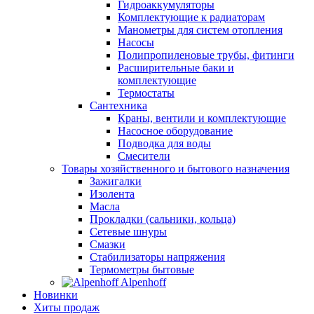
Гидроаккумуляторы
Комплектующие к радиаторам
Манометры для систем отопления
Насосы
Полипропиленовые трубы, фитинги
Расширительные баки и
комплектующие
Термостаты
Сантехника
Краны, вентили и комплектующие
Насосное оборудование
Подводка для воды
Смесители
Товары хозяйственного и бытового назначения
Зажигалки
Изолента
Масла
Прокладки (сальники, кольца)
Сетевые шнуры
Смазки
Стабилизаторы напряжения
Термометры бытовые
Alpenhoff
Новинки
Хиты продаж