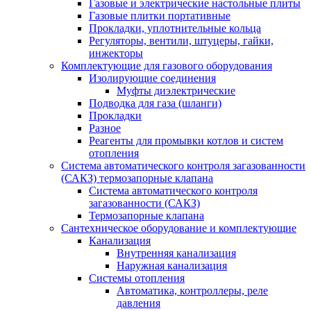
Газовые и электрические настольные плиты
Газовые плитки портативные
Прокладки, уплотнительные кольца
Регуляторы, вентили, штуцеры, гайки,
инжекторы
Комплектующие для газового оборудования
Изолирующие соединения
Муфты диэлектрические
Подводка для газа (шланги)
Прокладки
Разное
Реагенты для промывки котлов и систем
отопления
Система автоматического контроля загазованности
(САКЗ) термозапорные клапана
Система автоматического контроля
загазованности (САКЗ)
Термозапорные клапана
Сантехническое оборудование и комплектующие
Канализация
Внутренняя канализация
Наружная канализация
Системы отопления
Автоматика, контроллеры, реле
давления