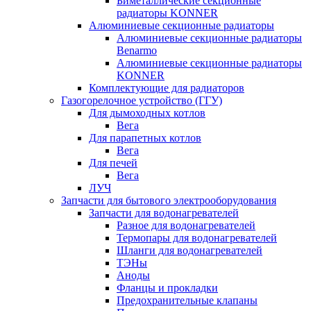
Биметаллические секционные
радиаторы KONNER
Алюминиевые секционные радиаторы
Алюминиевые секционные радиаторы
Benarmo
Алюминиевые секционные радиаторы
KONNER
Комплектующие для радиаторов
Газогорелочное устройство (ГГУ)
Для дымоходных котлов
Вега
Для парапетных котлов
Вега
Для печей
Вега
ЛУЧ
Запчасти для бытового электрооборудования
Запчасти для водонагревателей
Разное для водонагревателей
Термопары для водонагревателей
Шланги для водонагревателей
ТЭНы
Аноды
Фланцы и прокладки
Предохранительные клапаны