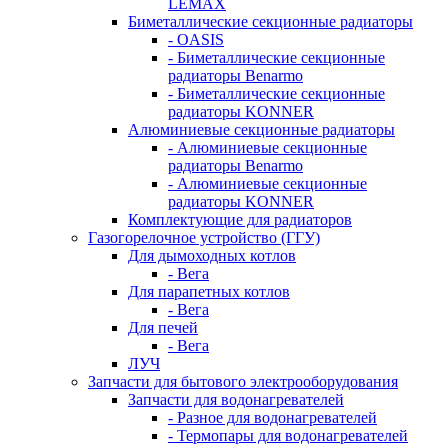
LEMAX
Биметаллические секционные радиаторы
- OASIS
- Биметаллические секционные
радиаторы Benarmo
- Биметаллические секционные
радиаторы KONNER
Алюминиевые секционные радиаторы
- Алюминиевые секционные
радиаторы Benarmo
- Алюминиевые секционные
радиаторы KONNER
Комплектующие для радиаторов
Газогорелочное устройство (ГГУ)
Для дымоходных котлов
- Вега
Для парапетных котлов
- Вега
Для печей
- Вега
ЛУЧ
Запчасти для бытового электрооборудования
Запчасти для водонагревателей
- Разное для водонагревателей
- Термопары для водонагревателей