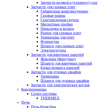
Запчасти водяного (газового) узла
Запчасти для газовых плит
Габаритные комплектующие
Газовые краны
Газогорелочная группа
Магнитные пробки
Прокладки и кольца
Разное для газовых плит
Термопары для плит
Фурнитура
Шланги для газовых плит
Электрогруппа
Запчасти для варочных панелей
Жиклеры (форсунки)
Шланги для варочных панелей
Блоки розжига панелей
Запчасти для духовых шкафов
Термопары
Шланги для духовых шкафов
Запчасти для электрических котлов
Кондиционеры
Сплит-системы
THERMEX
Печи
Печь-буржуйка