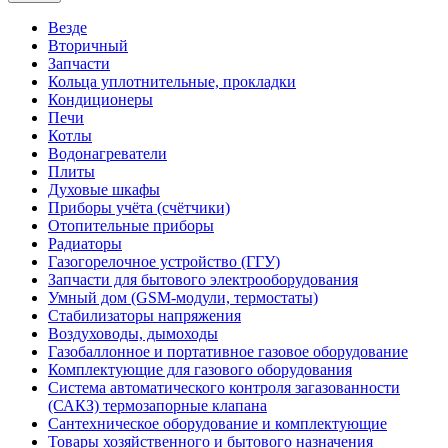
Везде
Вторичный
Запчасти
Кольца уплотнительные, прокладки
Кондиционеры
Печи
Котлы
Водонагреватели
Плиты
Духовые шкафы
Приборы учёта (счётчики)
Отопительные приборы
Радиаторы
Газогорелочное устройство (ГГУ)
Запчасти для бытового электрооборудования
Умный дом (GSM-модули, термостаты)
Cтабилизаторы напряжения
Воздуховоды, дымоходы
Газобаллонное и портативное газовое оборудование
Комплектующие для газового оборудования
Система автоматического контроля загазованности
(САКЗ) термозапорные клапана
Сантехническое оборудование и комплектующие
Товары хозяйственного и бытового назначения