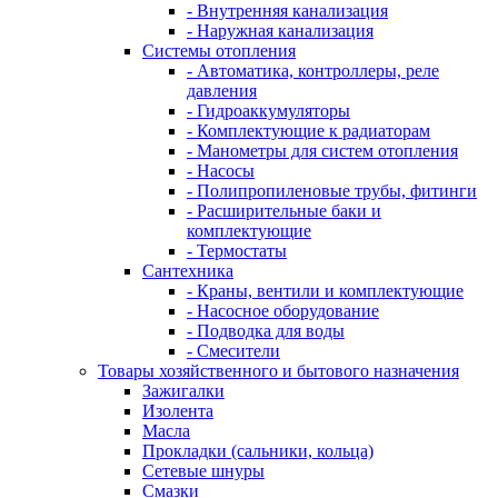
- Внутренняя канализация
- Наружная канализация
Системы отопления
- Автоматика, контроллеры, реле
давления
- Гидроаккумуляторы
- Комплектующие к радиаторам
- Манометры для систем отопления
- Насосы
- Полипропиленовые трубы, фитинги
- Расширительные баки и
комплектующие
- Термостаты
Сантехника
- Краны, вентили и комплектующие
- Насосное оборудование
- Подводка для воды
- Смесители
Товары хозяйственного и бытового назначения
Зажигалки
Изолента
Масла
Прокладки (сальники, кольца)
Сетевые шнуры
Смазки