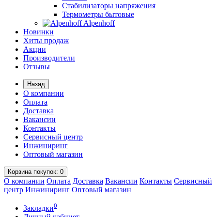
Стабилизаторы напряжения
Термометры бытовые
Alpenhoff
Новинки
Хиты продаж
Акции
Производители
Отзывы
Назад
О компании
Оплата
Доставка
Вакансии
Контакты
Сервисный центр
Инжиниринг
Оптовый магазин
Корзина
покупок
: 0
О компании
Оплата
Доставка
Вакансии
Контакты
Сервисный
центр
Инжиниринг
Оптовый магазин
0
Закладки
Личный кабинет