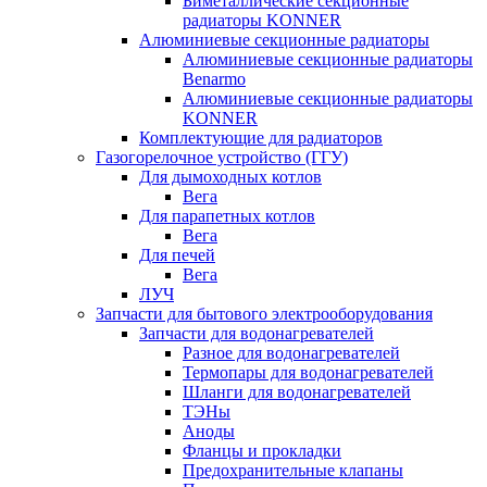
Биметаллические секционные
радиаторы KONNER
Алюминиевые секционные радиаторы
Алюминиевые секционные радиаторы
Benarmo
Алюминиевые секционные радиаторы
KONNER
Комплектующие для радиаторов
Газогорелочное устройство (ГГУ)
Для дымоходных котлов
Вега
Для парапетных котлов
Вега
Для печей
Вега
ЛУЧ
Запчасти для бытового электрооборудования
Запчасти для водонагревателей
Разное для водонагревателей
Термопары для водонагревателей
Шланги для водонагревателей
ТЭНы
Аноды
Фланцы и прокладки
Предохранительные клапаны