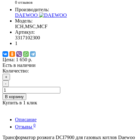
0 отзывов
Производитель:
DAEWOO
Модель:
ICH,MSC,MCF
Артикул:
3317102300
1
Цена:
1 650 р.
Есть в наличии
Количество:
+
-
В корзину
Купить в 1 клик
Описание
0
Отзывы
Трансформатор розжига DCI7900 для газовых котлов Daewoo