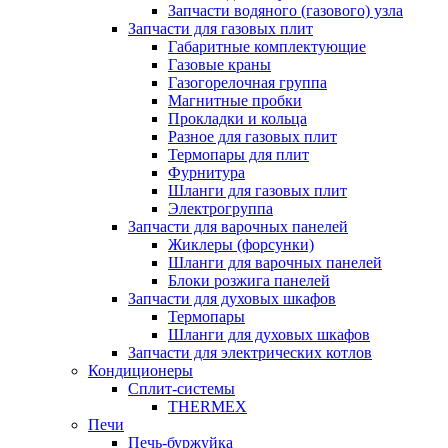
Запчасти водяного (газового) узла
Запчасти для газовых плит
Габаритные комплектующие
Газовые краны
Газогорелочная группа
Магнитные пробки
Прокладки и кольца
Разное для газовых плит
Термопары для плит
Фурнитура
Шланги для газовых плит
Электрогруппа
Запчасти для варочных панелей
Жиклеры (форсунки)
Шланги для варочных панелей
Блоки розжига панелей
Запчасти для духовых шкафов
Термопары
Шланги для духовых шкафов
Запчасти для электрических котлов
Кондиционеры
Сплит-системы
THERMEX
Печи
Печь-буржуйка