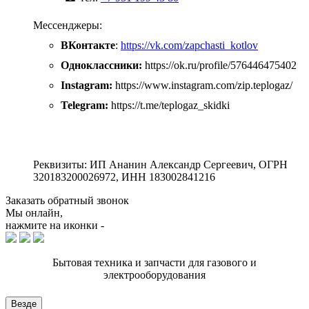
Мессенджеры:
ВКонтакте
:
https://vk.com/zapchasti_kotlov
Одноклассники:
https://ok.ru/profile/576446475402
Instagram:
https://www.instagram.com/zip.teplogaz/
Telegram:
https://t.me/teplogaz_skidki
Реквизиты: ИП Ананин Александр Сергеевич, ОГРН
320183200026972, ИНН 183002841216
Заказать обратный звонок
Мы онлайн,
нажмите на иконки -
Бытовая техника и запчасти для газового и
электрооборудования
Везде