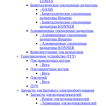
LEMAX
Биметаллические секционные радиаторы
- OASIS
- Биметаллические секционные
радиаторы Benarmo
- Биметаллические секционные
радиаторы KONNER
Алюминиевые секционные радиаторы
- Алюминиевые секционные
радиаторы Benarmo
- Алюминиевые секционные
радиаторы KONNER
Комплектующие для радиаторов
Газогорелочное устройство (ГГУ)
Для дымоходных котлов
- Вега
Для парапетных котлов
- Вега
Для печей
- Вега
ЛУЧ
Запчасти для бытового электрооборудования
Запчасти для водонагревателей
- Разное для водонагревателей
- Термопары для водонагревателей