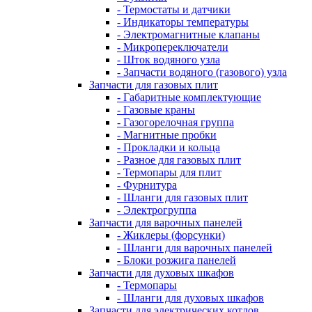
- Термостаты и датчики
- Индикаторы температуры
- Электромагнитные клапаны
- Микропереключатели
- Шток водяного узла
- Запчасти водяного (газового) узла
Запчасти для газовых плит
- Габаритные комплектующие
- Газовые краны
- Газогорелочная группа
- Магнитные пробки
- Прокладки и кольца
- Разное для газовых плит
- Термопары для плит
- Фурнитура
- Шланги для газовых плит
- Электрогруппа
Запчасти для варочных панелей
- Жиклеры (форсунки)
- Шланги для варочных панелей
- Блоки розжига панелей
Запчасти для духовых шкафов
- Термопары
- Шланги для духовых шкафов
Запчасти для электрических котлов