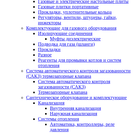
Газовые и электрические настольные плиты
Газовые плитки портативные
Прокладки, уплотнительные кольца
Регуляторы, вентили, штуцеры, гайки,
инжекторы
Комплектующие для газового оборудования
Изолирующие соединения
Муфты диэлектрические
Подводка для газа (шланги)
Прокладки
Разное
Реагенты для промывки котлов и систем
отопления
Система автоматического контроля загазованности
(САКЗ) термозапорные клапана
Система автоматического контроля
загазованности (САКЗ)
Термозапорные клапана
Сантехническое оборудование и комплектующие
Канализация
Внутренняя канализация
Наружная канализация
Системы отопления
Автоматика, контроллеры, реле
давления