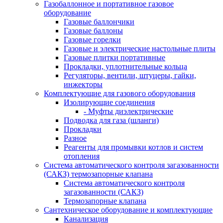
Газобаллонное и портативное газовое
оборудование
Газовые баллончики
Газовые баллоны
Газовые горелки
Газовые и электрические настольные плиты
Газовые плитки портативные
Прокладки, уплотнительные кольца
Регуляторы, вентили, штуцеры, гайки,
инжекторы
Комплектующие для газового оборудования
Изолирующие соединения
- Муфты диэлектрические
Подводка для газа (шланги)
Прокладки
Разное
Реагенты для промывки котлов и систем
отопления
Система автоматического контроля загазованности
(САКЗ) термозапорные клапана
Система автоматического контроля
загазованности (САКЗ)
Термозапорные клапана
Сантехническое оборудование и комплектующие
Канализация