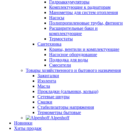
Гидроаккумуляторы
Комплектующие к радиаторам
Манометры для систем отопления
Насосы
Полипропиленовые трубы, фитинги
Расширительные баки и
комплектующие
Термостаты
Сантехника
Краны, вентили и комплектующие
Насосное оборудование
Подводка для воды
Смесители
Товары хозяйственного и бытового назначения
Зажигалки
Изолента
Масла
Прокладки (сальники, кольца)
Сетевые шнуры
Смазки
Стабилизаторы напряжения
Термометры бытовые
Alpenhoff
Новинки
Хиты продаж