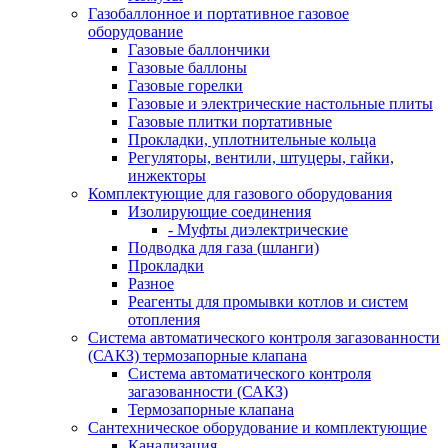
Газобаллонное и портативное газовое
оборудование
Газовые баллончики
Газовые баллоны
Газовые горелки
Газовые и электрические настольные плиты
Газовые плитки портативные
Прокладки, уплотнительные кольца
Регуляторы, вентили, штуцеры, гайки,
инжекторы
Комплектующие для газового оборудования
Изолирующие соединения
- Муфты диэлектрические
Подводка для газа (шланги)
Прокладки
Разное
Реагенты для промывки котлов и систем
отопления
Система автоматического контроля загазованности
(САКЗ) термозапорные клапана
Система автоматического контроля
загазованности (САКЗ)
Термозапорные клапана
Сантехническое оборудование и комплектующие
Канализация