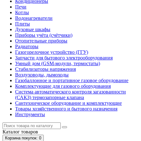
Кондиционеры
Печи
Котлы
Водонагреватели
Плиты
Духовые шкафы
Приборы учёта (счётчики)
Отопительные приборы
Радиаторы
Газогорелочное устройство (ГГУ)
Запчасти для бытового электрооборудования
Умный дом (GSM-модули, термостаты)
Cтабилизаторы напряжения
Воздуховоды, дымоходы
Газобаллонное и портативное газовое оборудование
Комплектующие для газового оборудования
Система автоматического контроля загазованности
(САКЗ) термозапорные клапана
Сантехническое оборудование и комплектующие
Товары хозяйственного и бытового назначения
Инструменты
Каталог
товаров
Корзина
покупок
: 0