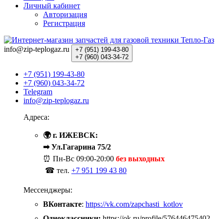
Личный кабинет
Авторизация
Регистрация
info@zip-teplogaz.ru
+7 (951)
199-43-80
+7 (960)
043-34-72
+7 (951) 199-43-80
+7 (960) 043-34-72
Telegram
info@zip-teplogaz.ru
Адреса:
🌍 г. ИЖЕВСК:
➡ Ул.Гагарина 75/2
⏰ Пн-Вс
09:00-20:00
без выходных
☎ тел.
+7 951 199 43 80
Мессенджеры:
ВКонтакте
:
https://vk.com/zapchasti_kotlov
Одноклассники:
https://ok.ru/profile/576446475402