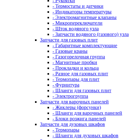
- Рукоятки
- Термостаты и датчики
- Индикаторы температуры
- Электромагнитные клапаны
- Микропереключатели
- Шток водяного узла
- Запчасти водяного (газового) узла
Запчасти для газовых плит
- Габаритные комплектующие
- Газовые краны
- Газогорелочная группа
- Магнитные пробки
- Прокладки и кольца
- Разное для газовых плит
- Термопары для плит
- Фурнитура
- Шланги для газовых плит
- Электрогруппа
Запчасти для варочных панелей
- Жиклеры (форсунки)
- Шланги для варочных панелей
- Блоки розжига панелей
Запчасти для духовых шкафов
- Термопары
- Шланги для духовых шкафов