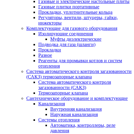
Газовые и электрические настольные плиты
Газовые плитки портативные
Прокладки, уплотнительные кольца
Регуляторы, вентили, штуцеры, гайки,
инжекторы
Комплектующие для газового оборудования
Изолирующие соединения
Муфты диэлектрические
Подводка для газа (шланги)
Прокладки
Разное
Реагенты для промывки котлов и систем
отопления
Система автоматического контроля загазованности
(САКЗ) термозапорные клапана
Система автоматического контроля
загазованности (САКЗ)
Термозапорные клапана
Сантехническое оборудование и комплектующие
Канализация
Внутренняя канализация
Наружная канализация
Системы отопления
Автоматика, контроллеры, реле
давления