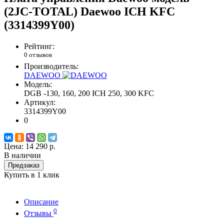
(2JC-TOTAL) Daewoo ICH KFC
(3314399Y00)
Рейтинг:
0 отзывов
Производитель:
DAEWOO
Модель:
DGB -130, 160, 200 ICH 250, 300 KFC
Артикул:
3314399Y00
0
Цена:
14 290 р.
В наличии
Предзаказ
Купить в 1 клик
Описание
0
Отзывы