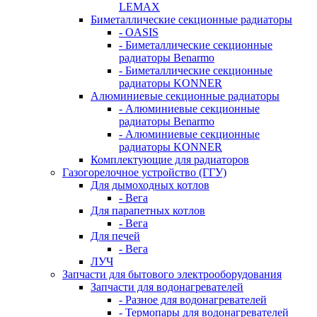
LEMAX
Биметаллические секционные радиаторы
- OASIS
- Биметаллические секционные
радиаторы Benarmo
- Биметаллические секционные
радиаторы KONNER
Алюминиевые секционные радиаторы
- Алюминиевые секционные
радиаторы Benarmo
- Алюминиевые секционные
радиаторы KONNER
Комплектующие для радиаторов
Газогорелочное устройство (ГГУ)
Для дымоходных котлов
- Вега
Для парапетных котлов
- Вега
Для печей
- Вега
ЛУЧ
Запчасти для бытового электрооборудования
Запчасти для водонагревателей
- Разное для водонагревателей
- Термопары для водонагревателей