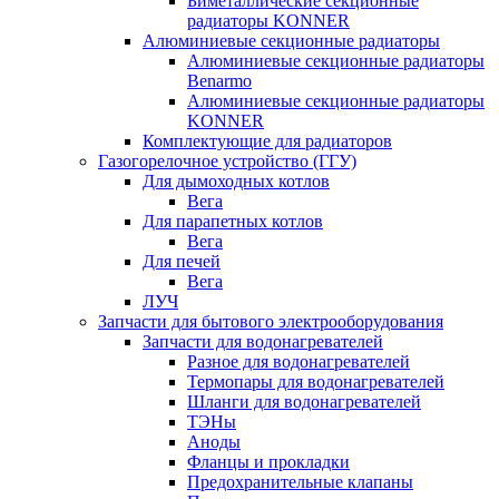
Биметаллические секционные
радиаторы KONNER
Алюминиевые секционные радиаторы
Алюминиевые секционные радиаторы
Benarmo
Алюминиевые секционные радиаторы
KONNER
Комплектующие для радиаторов
Газогорелочное устройство (ГГУ)
Для дымоходных котлов
Вега
Для парапетных котлов
Вега
Для печей
Вега
ЛУЧ
Запчасти для бытового электрооборудования
Запчасти для водонагревателей
Разное для водонагревателей
Термопары для водонагревателей
Шланги для водонагревателей
ТЭНы
Аноды
Фланцы и прокладки
Предохранительные клапаны