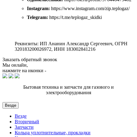
Instagram:
https://www.instagram.com/zip.teplogaz/
Telegram:
https://t.me/teplogaz_skidki
Реквизиты: ИП Ананин Александр Сергеевич, ОГРН
320183200026972, ИНН 183002841216
Заказать обратный звонок
Мы онлайн,
нажмите на иконки -
Бытовая техника и запчасти для газового и
электрооборудования
Везде
Везде
Вторичный
Запчасти
Кольца уплотнительные, прокладки