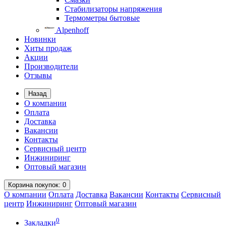
Стабилизаторы напряжения
Термометры бытовые
Alpenhoff
Новинки
Хиты продаж
Акции
Производители
Отзывы
Назад
О компании
Оплата
Доставка
Вакансии
Контакты
Сервисный центр
Инжиниринг
Оптовый магазин
Корзина
покупок
: 0
О компании
Оплата
Доставка
Вакансии
Контакты
Сервисный
центр
Инжиниринг
Оптовый магазин
0
Закладки