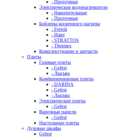
- Проточные
Электрические водонагреватели
- Накопительные
- Проточные
Бойлеры косвенного нагрева
- Ferroli
- Haier
- STRATTOS
- Thermex
Комплектующие и запчасти
Плиты
Газовые плиты
- Gefest
- Лысьва
Комбинированные плиты
- DARINA
- Gefest
- Лысьва
Электрические плиты
- Gefest
Варочные панели
- Gefest
Настольные плиты
Духовые шкафы
Gefest