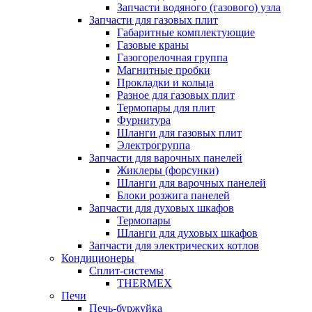
Запчасти водяного (газового) узла
Запчасти для газовых плит
Габаритные комплектующие
Газовые краны
Газогорелочная группа
Магнитные пробки
Прокладки и кольца
Разное для газовых плит
Термопары для плит
Фурнитура
Шланги для газовых плит
Электрогруппа
Запчасти для варочных панелей
Жиклеры (форсунки)
Шланги для варочных панелей
Блоки розжига панелей
Запчасти для духовых шкафов
Термопары
Шланги для духовых шкафов
Запчасти для электрических котлов
Кондиционеры
Сплит-системы
THERMEX
Печи
Печь-буржуйка