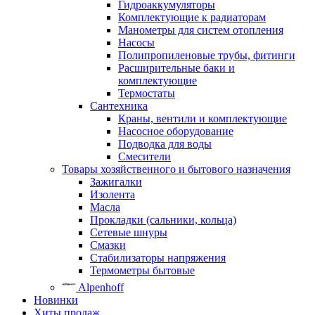
Гидроаккумуляторы
Комплектующие к радиаторам
Манометры для систем отопления
Насосы
Полипропиленовые трубы, фитинги
Расширительные баки и
комплектующие
Термостаты
Сантехника
Краны, вентили и комплектующие
Насосное оборудование
Подводка для воды
Смесители
Товары хозяйственного и бытового назначения
Зажигалки
Изолента
Масла
Прокладки (сальники, кольца)
Сетевые шнуры
Смазки
Стабилизаторы напряжения
Термометры бытовые
Alpenhoff
Новинки
Хиты продаж