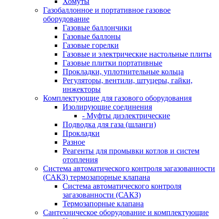
Хомуты
Газобаллонное и портативное газовое
оборудование
Газовые баллончики
Газовые баллоны
Газовые горелки
Газовые и электрические настольные плиты
Газовые плитки портативные
Прокладки, уплотнительные кольца
Регуляторы, вентили, штуцеры, гайки,
инжекторы
Комплектующие для газового оборудования
Изолирующие соединения
- Муфты диэлектрические
Подводка для газа (шланги)
Прокладки
Разное
Реагенты для промывки котлов и систем
отопления
Система автоматического контроля загазованности
(САКЗ) термозапорные клапана
Система автоматического контроля
загазованности (САКЗ)
Термозапорные клапана
Сантехническое оборудование и комплектующие