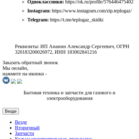
Одноклассники:
https://ok.ru/profile/576446475402
Instagram:
https://www.instagram.com/zip.teplogaz/
Telegram:
https://t.me/teplogaz_skidki
Реквизиты: ИП Ананин Александр Сергеевич, ОГРН
320183200026972, ИНН 183002841216
Заказать обратный звонок
Мы онлайн,
нажмите на иконки -
Бытовая техника и запчасти для газового и
электрооборудования
Везде
Везде
Вторичный
Запчасти
Кольца уплотнительные, прокладки