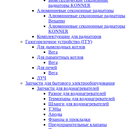
Биметаллические секционные
радиаторы KONNER
Алюминиевые секционные радиаторы
Алюминиевые секционные радиаторы
Benarmo
Алюминиевые секционные радиаторы
KONNER
Комплектующие для радиаторов
Газогорелочное устройство (ГГУ)
Для дымоходных котлов
Вега
Для парапетных котлов
Вега
Для печей
Вега
ЛУЧ
Запчасти для бытового электрооборудования
Запчасти для водонагревателей
Разное для водонагревателей
Термопары для водонагревателей
Шланги для водонагревателей
ТЭНы
Аноды
Фланцы и прокладки
Предохранительные клапаны