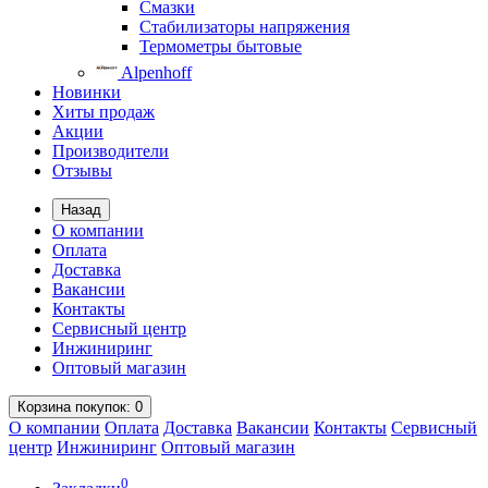
Смазки
Стабилизаторы напряжения
Термометры бытовые
Alpenhoff
Новинки
Хиты продаж
Акции
Производители
Отзывы
Назад
О компании
Оплата
Доставка
Вакансии
Контакты
Сервисный центр
Инжиниринг
Оптовый магазин
Корзина
покупок
: 0
О компании
Оплата
Доставка
Вакансии
Контакты
Сервисный
центр
Инжиниринг
Оптовый магазин
0