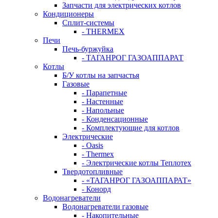
Запчасти для электрических котлов
Кондиционеры
Сплит-системы
- THERMEX
Печи
Печь-буржуйка
- ТАГАНРОГ ГАЗОАППАРАТ
Котлы
Б/У котлы на запчастья
Газовые
- Парапетные
- Настенные
- Напольные
- Конденсационные
- Комплектующие для котлов
Электрические
- Oasis
- Thermex
- Электрические котлы Теплотех
Твердотопливные
- «ТАГАНРОГ ГАЗОАППАРАТ»
- Конорд
Водонагреватели
Водонагреватели газовые
- Накопительные