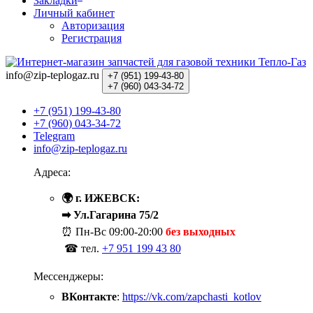
Закладки
Личный кабинет
Авторизация
Регистрация
info@zip-teplogaz.ru
+7 (951)
199-43-80
+7 (960)
043-34-72
+7 (951) 199-43-80
+7 (960) 043-34-72
Telegram
info@zip-teplogaz.ru
Адреса:
🌍 г. ИЖЕВСК:
➡ Ул.Гагарина 75/2
⏰ Пн-Вс
09:00-20:00
без выходных
☎ тел.
+7 951 199 43 80
Мессенджеры:
ВКонтакте
:
https://vk.com/zapchasti_kotlov