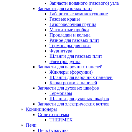
Запчасти водяного (газового) узла
Запчасти для газовых плит
Габаритные комплектующие
Газовые краны
Газогорелочная группа
Магнитные пробки
Прокладки и кольца
Разное для газовых плит
Термопары для плит
Фурнитура
Шланги для газовых плит
Электрогруппа
Запчасти для варочных панелей
Жиклеры (форсунки)
Шланги для варочных панелей
Блоки розжига панелей
Запчасти для духовых шкафов
Термопары
Шланги для духовых шкафов
Запчасти для электрических котлов
Кондиционеры
Сплит-системы
THERMEX
Печи
Печь-буржуйка