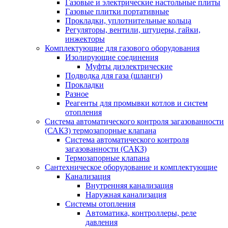
Газовые и электрические настольные плиты
Газовые плитки портативные
Прокладки, уплотнительные кольца
Регуляторы, вентили, штуцеры, гайки,
инжекторы
Комплектующие для газового оборудования
Изолирующие соединения
Муфты диэлектрические
Подводка для газа (шланги)
Прокладки
Разное
Реагенты для промывки котлов и систем
отопления
Система автоматического контроля загазованности
(САКЗ) термозапорные клапана
Система автоматического контроля
загазованности (САКЗ)
Термозапорные клапана
Сантехническое оборудование и комплектующие
Канализация
Внутренняя канализация
Наружная канализация
Системы отопления
Автоматика, контроллеры, реле
давления