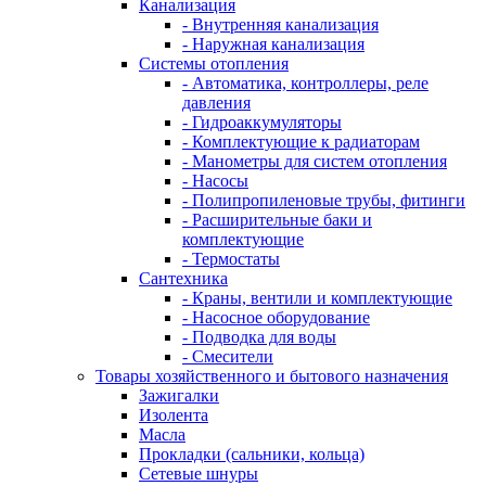
Канализация
- Внутренняя канализация
- Наружная канализация
Системы отопления
- Автоматика, контроллеры, реле
давления
- Гидроаккумуляторы
- Комплектующие к радиаторам
- Манометры для систем отопления
- Насосы
- Полипропиленовые трубы, фитинги
- Расширительные баки и
комплектующие
- Термостаты
Сантехника
- Краны, вентили и комплектующие
- Насосное оборудование
- Подводка для воды
- Смесители
Товары хозяйственного и бытового назначения
Зажигалки
Изолента
Масла
Прокладки (сальники, кольца)
Сетевые шнуры