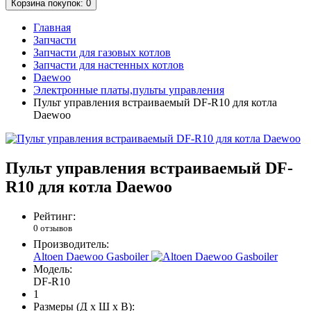
Корзина
покупок
: 0
Главная
Запчасти
Запчасти для газовых котлов
Запчасти для настенных котлов
Daewoo
Электронные платы,пульты управления
Пульт управления встраиваемый DF-R10 для котла
Daewoo
Пульт управления встраиваемый DF-
R10 для котла Daewoo
Рейтинг:
0 отзывов
Производитель:
Altoen Daewoo Gasboiler
Модель:
DF-R10
1
Размеры (Д x Ш x В):