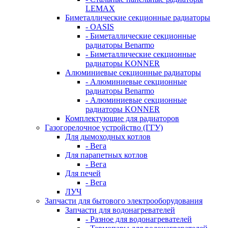
LEMAX
Биметаллические секционные радиаторы
- OASIS
- Биметаллические секционные
радиаторы Benarmo
- Биметаллические секционные
радиаторы KONNER
Алюминиевые секционные радиаторы
- Алюминиевые секционные
радиаторы Benarmo
- Алюминиевые секционные
радиаторы KONNER
Комплектующие для радиаторов
Газогорелочное устройство (ГГУ)
Для дымоходных котлов
- Вега
Для парапетных котлов
- Вега
Для печей
- Вега
ЛУЧ
Запчасти для бытового электрооборудования
Запчасти для водонагревателей
- Разное для водонагревателей