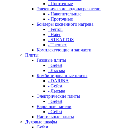
- Проточные
Электрические водонагреватели
- Накопительные
- Проточные
Бойлеры косвенного нагрева
- Ferroli
- Haier
- STRATTOS
- Thermex
Комплектующие и запчасти
Плиты
Газовые плиты
- Gefest
- Лысьва
Комбинированные плиты
- DARINA
- Gefest
- Лысьва
Электрические плиты
- Gefest
Варочные панели
- Gefest
Настольные плиты
Духовые шкафы
Gefest