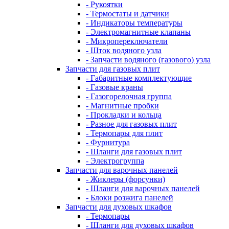
- Рукоятки
- Термостаты и датчики
- Индикаторы температуры
- Электромагнитные клапаны
- Микропереключатели
- Шток водяного узла
- Запчасти водяного (газового) узла
Запчасти для газовых плит
- Габаритные комплектующие
- Газовые краны
- Газогорелочная группа
- Магнитные пробки
- Прокладки и кольца
- Разное для газовых плит
- Термопары для плит
- Фурнитура
- Шланги для газовых плит
- Электрогруппа
Запчасти для варочных панелей
- Жиклеры (форсунки)
- Шланги для варочных панелей
- Блоки розжига панелей
Запчасти для духовых шкафов
- Термопары
- Шланги для духовых шкафов