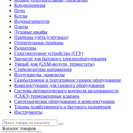
Кондиционеры
Печи
Котлы
Водонагреватели
Плиты
Духовые шкафы
Приборы учёта (счётчики)
Отопительные приборы
Радиаторы
Газогорелочное устройство (ГГУ)
Запчасти для бытового электрооборудования
Умный дом (GSM-модули, термостаты)
Cтабилизаторы напряжения
Воздуховоды, дымоходы
Газобаллонное и портативное газовое оборудование
Комплектующие для газового оборудования
Система автоматического контроля загазованности
(САКЗ) термозапорные клапана
Сантехническое оборудование и комплектующие
Товары хозяйственного и бытового назначения
Инструменты
Каталог
товаров