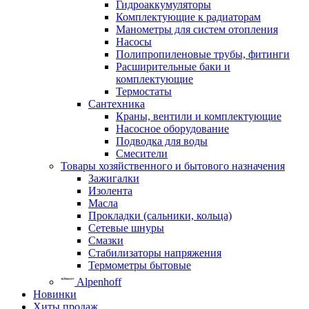
Гидроаккумуляторы
Комплектующие к радиаторам
Манометры для систем отопления
Насосы
Полипропиленовые трубы, фитинги
Расширительные баки и
комплектующие
Термостаты
Сантехника
Краны, вентили и комплектующие
Насосное оборудование
Подводка для воды
Смесители
Товары хозяйственного и бытового назначения
Зажигалки
Изолента
Масла
Прокладки (сальники, кольца)
Сетевые шнуры
Смазки
Стабилизаторы напряжения
Термометры бытовые
Alpenhoff
Новинки
Хиты продаж