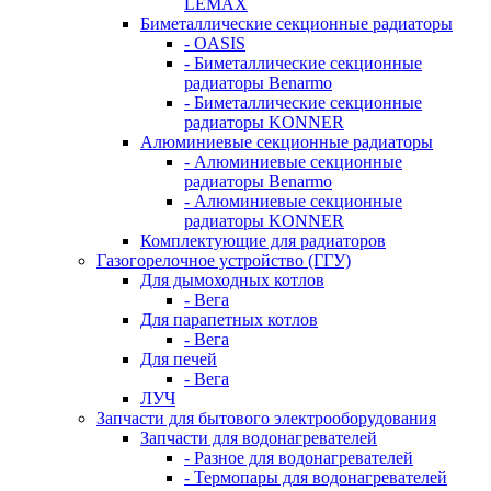
LEMAX
Биметаллические секционные радиаторы
- OASIS
- Биметаллические секционные
радиаторы Benarmo
- Биметаллические секционные
радиаторы KONNER
Алюминиевые секционные радиаторы
- Алюминиевые секционные
радиаторы Benarmo
- Алюминиевые секционные
радиаторы KONNER
Комплектующие для радиаторов
Газогорелочное устройство (ГГУ)
Для дымоходных котлов
- Вега
Для парапетных котлов
- Вега
Для печей
- Вега
ЛУЧ
Запчасти для бытового электрооборудования
Запчасти для водонагревателей
- Разное для водонагревателей
- Термопары для водонагревателей