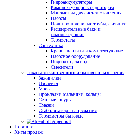
Гидроаккумуляторы
Комплектующие к радиаторам
Манометры для систем отопления
Насосы
Полипропиленовые трубы, фитинги
Расширительные баки и
комплектующие
Термостаты
Сантехника
Краны, вентили и комплектующие
Насосное оборудование
Подводка для воды
Смесители
Товары хозяйственного и бытового назначения
Зажигалки
Изолента
Масла
Прокладки (сальники, кольца)
Сетевые шнуры
Смазки
Стабилизаторы напряжения
Термометры бытовые
Alpenhoff
Новинки
Хиты продаж