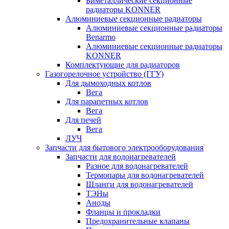
Биметаллические секционные
радиаторы KONNER
Алюминиевые секционные радиаторы
Алюминиевые секционные радиаторы
Benarmo
Алюминиевые секционные радиаторы
KONNER
Комплектующие для радиаторов
Газогорелочное устройство (ГГУ)
Для дымоходных котлов
Вега
Для парапетных котлов
Вега
Для печей
Вега
ЛУЧ
Запчасти для бытового электрооборудования
Запчасти для водонагревателей
Разное для водонагревателей
Термопары для водонагревателей
Шланги для водонагревателей
ТЭНы
Аноды
Фланцы и прокладки
Предохранительные клапаны