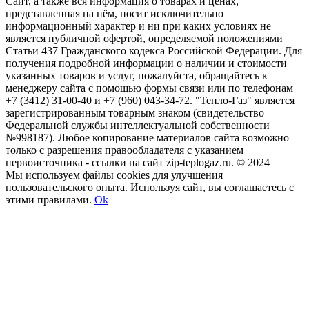
Сайт, а также вся информация о товарах и ценах,
представленная на нём, носит исключительно
информационный характер и ни при каких условиях не
является публичной офертой, определяемой положениями
Статьи 437 Гражданского кодекса Российской Федерации. Для
получения подробной информации о наличии и стоимости
указанных товаров и услуг, пожалуйста, обращайтесь к
менеджеру сайта с помощью формы связи или по телефонам
+7 (3412) 31-00-40 и +7 (960) 043-34-72. "Тепло-Газ" является
зарегистрированным товарным знаком (свидетельство
Федеральной службы интеллектуальной собственности
№998187). Любое копирование материалов сайта возможно
только с разрешения правообладателя с указанием
первоисточника - ссылки на сайт zip-teplogaz.ru. © 2024
Мы используем файлы сookies для улучшения
пользовательского опыта. Используя сайт, вы соглашаетесь с
этими правилами.
Ok