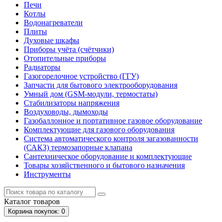
Печи
Котлы
Водонагреватели
Плиты
Духовые шкафы
Приборы учёта (счётчики)
Отопительные приборы
Радиаторы
Газогорелочное устройство (ГГУ)
Запчасти для бытового электрооборудования
Умный дом (GSM-модули, термостаты)
Cтабилизаторы напряжения
Воздуховоды, дымоходы
Газобаллонное и портативное газовое оборудование
Комплектующие для газового оборудования
Система автоматического контроля загазованности
(САКЗ) термозапорные клапана
Сантехническое оборудование и комплектующие
Товары хозяйственного и бытового назначения
Инструменты
Каталог
товаров
Корзина
покупок
: 0