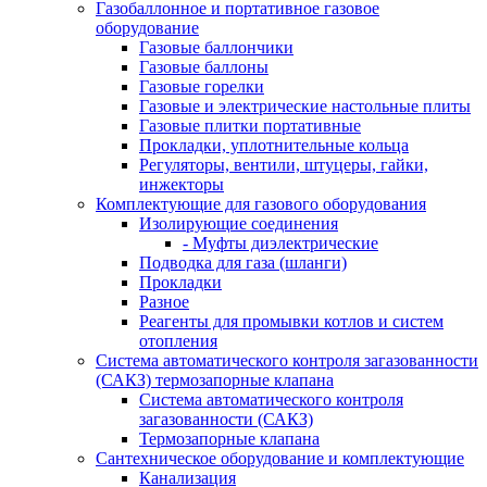
Газобаллонное и портативное газовое
оборудование
Газовые баллончики
Газовые баллоны
Газовые горелки
Газовые и электрические настольные плиты
Газовые плитки портативные
Прокладки, уплотнительные кольца
Регуляторы, вентили, штуцеры, гайки,
инжекторы
Комплектующие для газового оборудования
Изолирующие соединения
- Муфты диэлектрические
Подводка для газа (шланги)
Прокладки
Разное
Реагенты для промывки котлов и систем
отопления
Система автоматического контроля загазованности
(САКЗ) термозапорные клапана
Система автоматического контроля
загазованности (САКЗ)
Термозапорные клапана
Сантехническое оборудование и комплектующие
Канализация