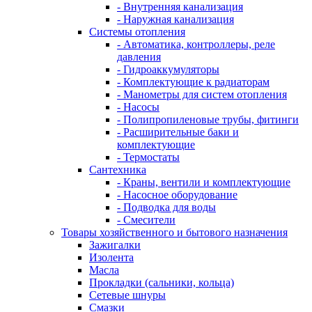
- Внутренняя канализация
- Наружная канализация
Системы отопления
- Автоматика, контроллеры, реле
давления
- Гидроаккумуляторы
- Комплектующие к радиаторам
- Манометры для систем отопления
- Насосы
- Полипропиленовые трубы, фитинги
- Расширительные баки и
комплектующие
- Термостаты
Сантехника
- Краны, вентили и комплектующие
- Насосное оборудование
- Подводка для воды
- Смесители
Товары хозяйственного и бытового назначения
Зажигалки
Изолента
Масла
Прокладки (сальники, кольца)
Сетевые шнуры
Смазки