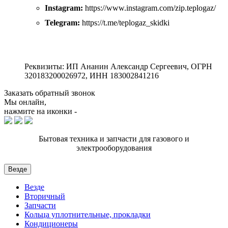
Instagram:
https://www.instagram.com/zip.teplogaz/
Telegram:
https://t.me/teplogaz_skidki
Реквизиты: ИП Ананин Александр Сергеевич, ОГРН
320183200026972, ИНН 183002841216
Заказать обратный звонок
Мы онлайн,
нажмите на иконки -
Бытовая техника и запчасти для газового и
электрооборудования
Везде
Везде
Вторичный
Запчасти
Кольца уплотнительные, прокладки
Кондиционеры