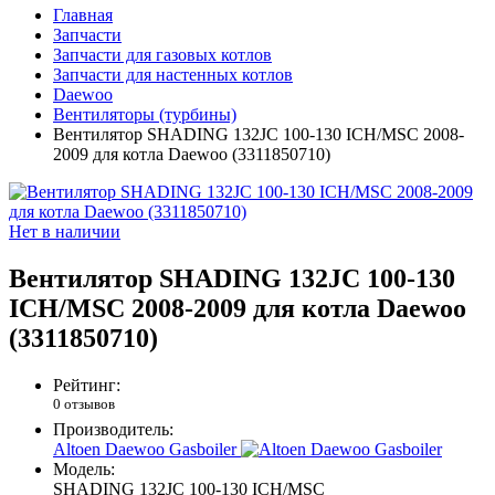
Главная
Запчасти
Запчасти для газовых котлов
Запчасти для настенных котлов
Daewoo
Вентиляторы (турбины)
Вентилятор SHADING 132JC 100-130 ICH/MSC 2008-
2009 для котла Daewoo (3311850710)
Нет в наличии
Вентилятор SHADING 132JC 100-130
ICH/MSC 2008-2009 для котла Daewoo
(3311850710)
Рейтинг:
0 отзывов
Производитель:
Altoen Daewoo Gasboiler
Модель:
SHADING 132JC 100-130 ICH/MSC