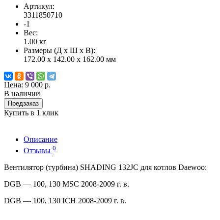
Артикул:
3311850710
-1
Вес:
1.00
кг
Размеры (Д x Ш x В):
172.00 x 142.00 x 162.00 мм
Цена:
9 000 р.
В наличии
Предзаказ
Купить в 1 клик
Описание
0
Отзывы
Вентилятор (турбина) SHADING 132JC для котлов Daewoo:
DGB — 100, 130 MSC 2008-2009 г. в.
DGB — 100, 130 ICH 2008-2009 г. в.