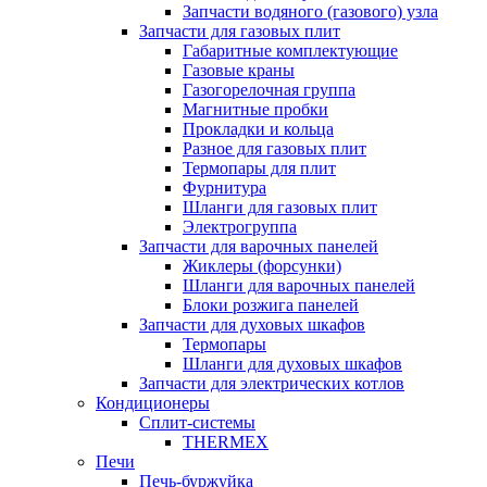
Запчасти водяного (газового) узла
Запчасти для газовых плит
Габаритные комплектующие
Газовые краны
Газогорелочная группа
Магнитные пробки
Прокладки и кольца
Разное для газовых плит
Термопары для плит
Фурнитура
Шланги для газовых плит
Электрогруппа
Запчасти для варочных панелей
Жиклеры (форсунки)
Шланги для варочных панелей
Блоки розжига панелей
Запчасти для духовых шкафов
Термопары
Шланги для духовых шкафов
Запчасти для электрических котлов
Кондиционеры
Сплит-системы
THERMEX
Печи
Печь-буржуйка