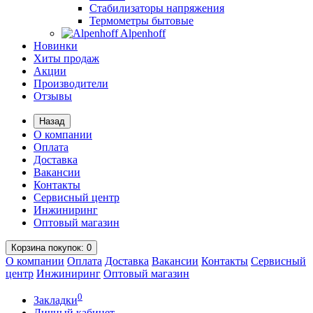
Стабилизаторы напряжения
Термометры бытовые
Alpenhoff
Новинки
Хиты продаж
Акции
Производители
Отзывы
Назад
О компании
Оплата
Доставка
Вакансии
Контакты
Сервисный центр
Инжиниринг
Оптовый магазин
Корзина
покупок
: 0
О компании
Оплата
Доставка
Вакансии
Контакты
Сервисный
центр
Инжиниринг
Оптовый магазин
0
Закладки
Личный кабинет