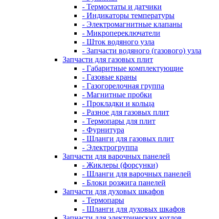
- Термостаты и датчики
- Индикаторы температуры
- Электромагнитные клапаны
- Микропереключатели
- Шток водяного узла
- Запчасти водяного (газового) узла
Запчасти для газовых плит
- Габаритные комплектующие
- Газовые краны
- Газогорелочная группа
- Магнитные пробки
- Прокладки и кольца
- Разное для газовых плит
- Термопары для плит
- Фурнитура
- Шланги для газовых плит
- Электрогруппа
Запчасти для варочных панелей
- Жиклеры (форсунки)
- Шланги для варочных панелей
- Блоки розжига панелей
Запчасти для духовых шкафов
- Термопары
- Шланги для духовых шкафов
Запчасти для электрических котлов