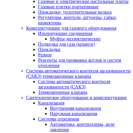
Газовые и электрические настольные плиты
Газовые плитки портативные
Прокладки, уплотнительные кольца
Регуляторы, вентили, штуцеры, гайки,
инжекторы
Комплектующие для газового оборудования
Изолирующие соединения
Муфты диэлектрические
Подводка для газа (шланги)
Прокладки
Разное
Реагенты для промывки котлов и систем
отопления
Система автоматического контроля загазованности
(САКЗ) термозапорные клапана
Система автоматического контроля
загазованности (САКЗ)
Термозапорные клапана
Сантехническое оборудование и комплектующие
Канализация
Внутренняя канализация
Наружная канализация
Системы отопления
Автоматика, контроллеры, реле
давления