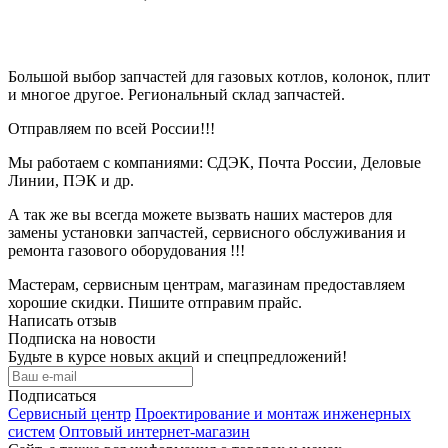
Большoй выбоp зaпчаcтей
для гaзoвыx кoтлoв, кoлoнок, плит
и многое другое. Региональный склад запчастей.
Отправляем по всей России!!!
Мы работаем с компаниями:
СДЭК, Почта России, Деловые
Линии, ПЭК и др.
А так же вы всегда можете вызвать
наших мастеров для
замены установки запчастей, сервисного обслуживания и
ремонта газового оборудования !!!
Мастерам, сервисным центрам, магазинам
предоставляем
хорошие
скидки
. Пишите отправим прайс.
Написать отзыв
Подписка на новости
Будьте в курсе новых акций и спецпредложений!
Подписаться
Сервисный центр
Проектирование и монтаж инженерных
систем
Оптовый интернет-магазин