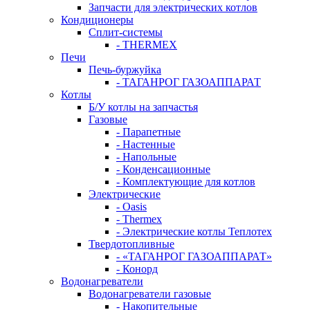
Запчасти для электрических котлов
Кондиционеры
Сплит-системы
- THERMEX
Печи
Печь-буржуйка
- ТАГАНРОГ ГАЗОАППАРАТ
Котлы
Б/У котлы на запчастья
Газовые
- Парапетные
- Настенные
- Напольные
- Конденсационные
- Комплектующие для котлов
Электрические
- Oasis
- Thermex
- Электрические котлы Теплотех
Твердотопливные
- «ТАГАНРОГ ГАЗОАППАРАТ»
- Конорд
Водонагреватели
Водонагреватели газовые
- Накопительные