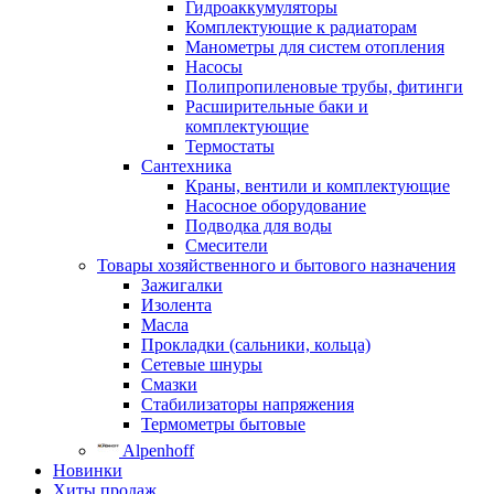
Гидроаккумуляторы
Комплектующие к радиаторам
Манометры для систем отопления
Насосы
Полипропиленовые трубы, фитинги
Расширительные баки и
комплектующие
Термостаты
Сантехника
Краны, вентили и комплектующие
Насосное оборудование
Подводка для воды
Смесители
Товары хозяйственного и бытового назначения
Зажигалки
Изолента
Масла
Прокладки (сальники, кольца)
Сетевые шнуры
Смазки
Стабилизаторы напряжения
Термометры бытовые
Alpenhoff
Новинки
Хиты продаж