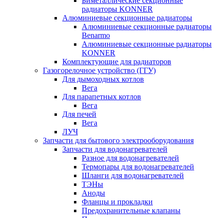
Биметаллические секционные
радиаторы KONNER
Алюминиевые секционные радиаторы
Алюминиевые секционные радиаторы
Benarmo
Алюминиевые секционные радиаторы
KONNER
Комплектующие для радиаторов
Газогорелочное устройство (ГГУ)
Для дымоходных котлов
Вега
Для парапетных котлов
Вега
Для печей
Вега
ЛУЧ
Запчасти для бытового электрооборудования
Запчасти для водонагревателей
Разное для водонагревателей
Термопары для водонагревателей
Шланги для водонагревателей
ТЭНы
Аноды
Фланцы и прокладки
Предохранительные клапаны