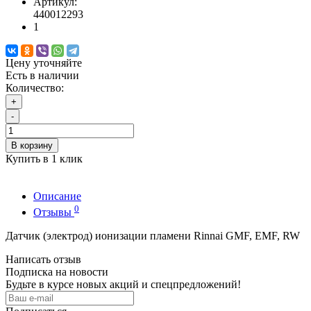
Артикул:
440012293
1
Цену уточняйте
Есть в наличии
Количество:
+
-
В корзину
Купить в 1 клик
Описание
0
Отзывы
Датчик (электрод) ионизации пламени Rinnai GMF, EMF, RW
Написать отзыв
Подписка на новости
Будьте в курсе новых акций и спецпредложений!