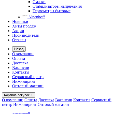
Смазки
Стабилизаторы напряжения
Термометры бытовые
Alpenhoff
Новинки
Хиты продаж
Акции
Производители
Отзывы
Назад
О компании
Оплата
Доставка
Вакансии
Контакты
Сервисный центр
Инжиниринг
Оптовый магазин
Корзина
покупок
: 0
О компании
Оплата
Доставка
Вакансии
Контакты
Сервисный
центр
Инжиниринг
Оптовый магазин
0