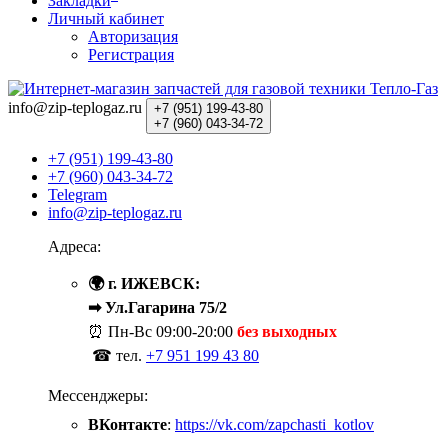
Закладки
Личный кабинет
Авторизация
Регистрация
info@zip-teplogaz.ru
+7 (951)
199-43-80
+7 (960)
043-34-72
+7 (951) 199-43-80
+7 (960) 043-34-72
Telegram
info@zip-teplogaz.ru
Адреса:
🌍 г. ИЖЕВСК:
➡ Ул.Гагарина 75/2
⏰ Пн-Вс
09:00-20:00
без выходных
☎ тел.
+7 951 199 43 80
Мессенджеры:
ВКонтакте
:
https://vk.com/zapchasti_kotlov