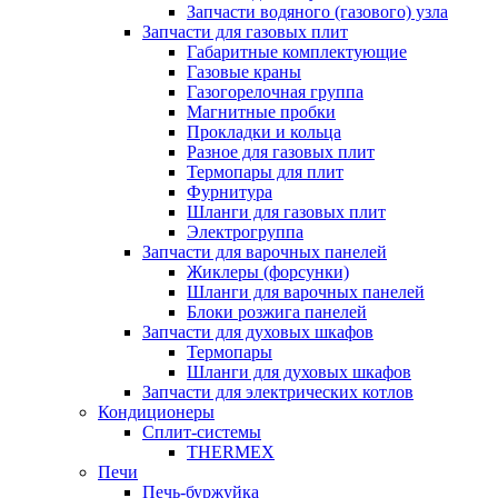
Запчасти водяного (газового) узла
Запчасти для газовых плит
Габаритные комплектующие
Газовые краны
Газогорелочная группа
Магнитные пробки
Прокладки и кольца
Разное для газовых плит
Термопары для плит
Фурнитура
Шланги для газовых плит
Электрогруппа
Запчасти для варочных панелей
Жиклеры (форсунки)
Шланги для варочных панелей
Блоки розжига панелей
Запчасти для духовых шкафов
Термопары
Шланги для духовых шкафов
Запчасти для электрических котлов
Кондиционеры
Сплит-системы
THERMEX
Печи
Печь-буржуйка