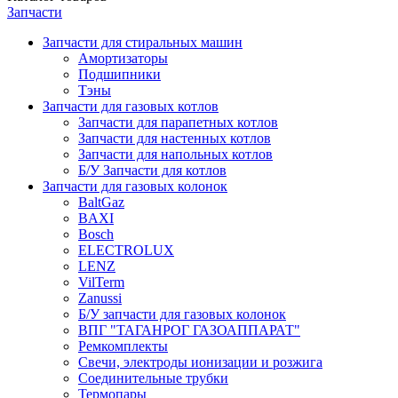
Запчасти
Запчасти для стиральных машин
Амортизаторы
Подшипники
Тэны
Запчасти для газовых котлов
Запчасти для парапетных котлов
Запчасти для настенных котлов
Запчасти для напольных котлов
Б/У Запчасти для котлов
Запчасти для газовых колонок
BaltGaz
BAXI
Bosch
ELECTROLUX
LENZ
VilTerm
Zanussi
Б/У запчасти для газовых колонок
ВПГ "ТАГАНРОГ ГАЗОАППАРАТ"
Ремкомплекты
Свечи, электроды ионизации и розжига
Соединительные трубки
Термопары