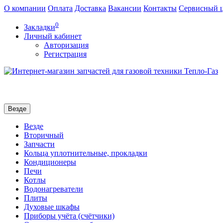
О компании
Оплата
Доставка
Вакансии
Контакты
Сервисный 
0
Закладки
Личный кабинет
Авторизация
Регистрация
Везде
Везде
Вторичный
Запчасти
Кольца уплотнительные, прокладки
Кондиционеры
Печи
Котлы
Водонагреватели
Плиты
Духовые шкафы
Приборы учёта (счётчики)