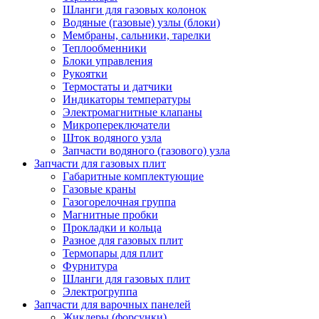
Шланги для газовых колонок
Водяные (газовые) узлы (блоки)
Мембраны, сальники, тарелки
Теплообменники
Блоки управления
Рукоятки
Термостаты и датчики
Индикаторы температуры
Электромагнитные клапаны
Микропереключатели
Шток водяного узла
Запчасти водяного (газового) узла
Запчасти для газовых плит
Габаритные комплектующие
Газовые краны
Газогорелочная группа
Магнитные пробки
Прокладки и кольца
Разное для газовых плит
Термопары для плит
Фурнитура
Шланги для газовых плит
Электрогруппа
Запчасти для варочных панелей
Жиклеры (форсунки)