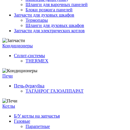
Шланги для варочных панелей
Блоки розжига панелей
Запчасти для духовых шкафов
Термопары
Шланги для духовых шкафов
Запчасти для электрических котлов
Кондиционеры
Сплит-системы
THERMEX
Печи
Печь-буржуйка
ТАГАНРОГ ГАЗОАППАРАТ
Котлы
Б/У котлы на запчастья
Газовые
Парапетные