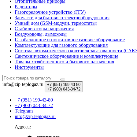
Отопительные приборы
Радиаторы
Газогорелочное устройство (ГГУ)
Запчасти для бытового электрооборудования
Умный дом (GSM-модули, термостаты)
Cтабилизаторы напряжения
Воздуховоды, дымоходы
Газобаллонное и портативное газовое оборудование
Комплектующие для газового оборудования
Система автоматического контроля загазованности (САК
Сантехническое оборудование и комплектующие
Товары хозяйственного и бытового назначения
Инструменты
info@zip-teplogaz.ru
+7 (951)
199-43-80
+7 (960)
043-34-72
+7 (951) 199-43-80
+7 (960) 043-34-72
Telegram
info@zip-teplogaz.ru
Адреса: