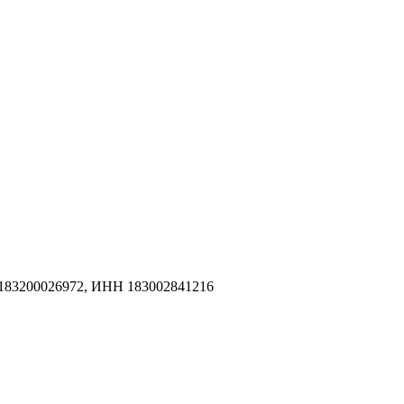
183200026972, ИНН 183002841216