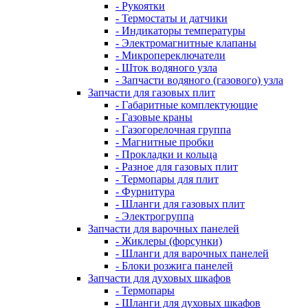
- Рукоятки
- Термостаты и датчики
- Индикаторы температуры
- Электромагнитные клапаны
- Микропереключатели
- Шток водяного узла
- Запчасти водяного (газового) узла
Запчасти для газовых плит
- Габаритные комплектующие
- Газовые краны
- Газогорелочная группа
- Магнитные пробки
- Прокладки и кольца
- Разное для газовых плит
- Термопары для плит
- Фурнитура
- Шланги для газовых плит
- Электрогруппа
Запчасти для варочных панелей
- Жиклеры (форсунки)
- Шланги для варочных панелей
- Блоки розжига панелей
Запчасти для духовых шкафов
- Термопары
- Шланги для духовых шкафов