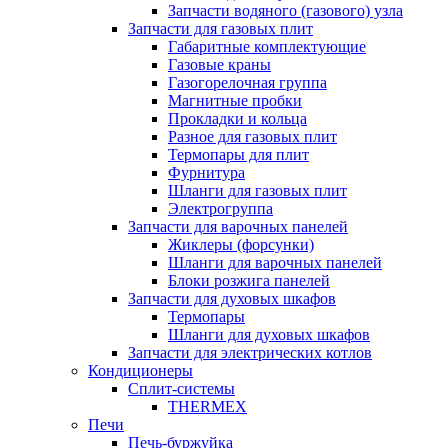
Запчасти водяного (газового) узла
Запчасти для газовых плит
Габаритные комплектующие
Газовые краны
Газогорелочная группа
Магнитные пробки
Прокладки и кольца
Разное для газовых плит
Термопары для плит
Фурнитура
Шланги для газовых плит
Электрогруппа
Запчасти для варочных панелей
Жиклеры (форсунки)
Шланги для варочных панелей
Блоки розжига панелей
Запчасти для духовых шкафов
Термопары
Шланги для духовых шкафов
Запчасти для электрических котлов
Кондиционеры
Сплит-системы
THERMEX
Печи
Печь-буржуйка