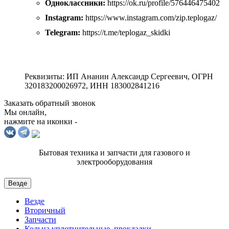
Одноклассники:
https://ok.ru/profile/576446475402
Instagram:
https://www.instagram.com/zip.teplogaz/
Telegram:
https://t.me/teplogaz_skidki
Реквизиты: ИП Ананин Александр Сергеевич, ОГРН
320183200026972, ИНН 183002841216
Заказать обратный звонок
Мы онлайн,
нажмите на иконки -
Бытовая техника и запчасти для газового и
электрооборудования
Везде
Везде
Вторичный
Запчасти
Кольца уплотнительные, прокладки