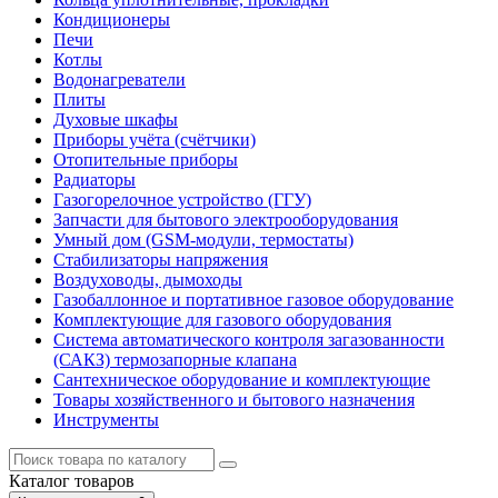
Кондиционеры
Печи
Котлы
Водонагреватели
Плиты
Духовые шкафы
Приборы учёта (счётчики)
Отопительные приборы
Радиаторы
Газогорелочное устройство (ГГУ)
Запчасти для бытового электрооборудования
Умный дом (GSM-модули, термостаты)
Cтабилизаторы напряжения
Воздуховоды, дымоходы
Газобаллонное и портативное газовое оборудование
Комплектующие для газового оборудования
Система автоматического контроля загазованности
(САКЗ) термозапорные клапана
Сантехническое оборудование и комплектующие
Товары хозяйственного и бытового назначения
Инструменты
Каталог
товаров