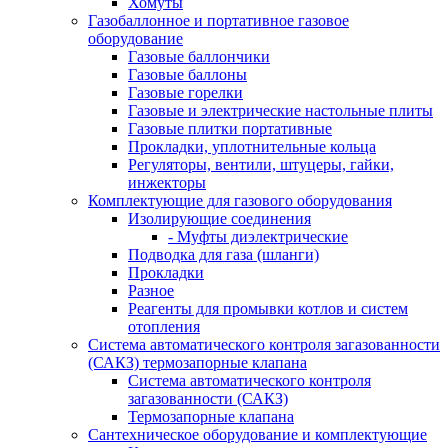
Хомуты
Газобаллонное и портативное газовое
оборудование
Газовые баллончики
Газовые баллоны
Газовые горелки
Газовые и электрические настольные плиты
Газовые плитки портативные
Прокладки, уплотнительные кольца
Регуляторы, вентили, штуцеры, гайки,
инжекторы
Комплектующие для газового оборудования
Изолирующие соединения
- Муфты диэлектрические
Подводка для газа (шланги)
Прокладки
Разное
Реагенты для промывки котлов и систем
отопления
Система автоматического контроля загазованности
(САКЗ) термозапорные клапана
Система автоматического контроля
загазованности (САКЗ)
Термозапорные клапана
Сантехническое оборудование и комплектующие