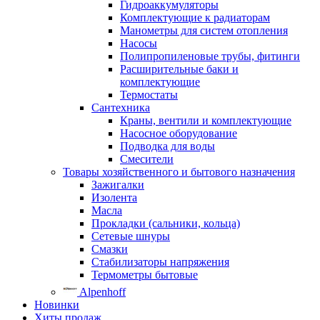
Гидроаккумуляторы
Комплектующие к радиаторам
Манометры для систем отопления
Насосы
Полипропиленовые трубы, фитинги
Расширительные баки и
комплектующие
Термостаты
Сантехника
Краны, вентили и комплектующие
Насосное оборудование
Подводка для воды
Смесители
Товары хозяйственного и бытового назначения
Зажигалки
Изолента
Масла
Прокладки (сальники, кольца)
Сетевые шнуры
Смазки
Стабилизаторы напряжения
Термометры бытовые
Alpenhoff
Новинки
Хиты продаж