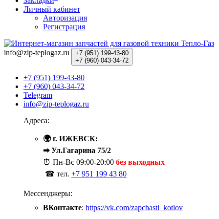
Закладки
Личный кабинет
Авторизация
Регистрация
info@zip-teplogaz.ru
+7 (951)
199-43-80
+7 (960)
043-34-72
+7 (951) 199-43-80
+7 (960) 043-34-72
Telegram
info@zip-teplogaz.ru
Адреса:
🌍 г. ИЖЕВСК:
➡ Ул.Гагарина 75/2
⏰ Пн-Вс
09:00-20:00
без выходных
☎ тел.
+7 951 199 43 80
Мессенджеры:
ВКонтакте
:
https://vk.com/zapchasti_kotlov