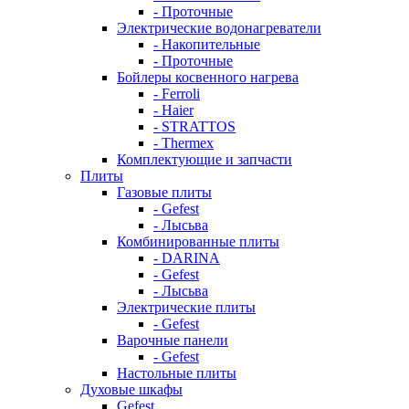
- Проточные
Электрические водонагреватели
- Накопительные
- Проточные
Бойлеры косвенного нагрева
- Ferroli
- Haier
- STRATTOS
- Thermex
Комплектующие и запчасти
Плиты
Газовые плиты
- Gefest
- Лысьва
Комбинированные плиты
- DARINA
- Gefest
- Лысьва
Электрические плиты
- Gefest
Варочные панели
- Gefest
Настольные плиты
Духовые шкафы
Gefest