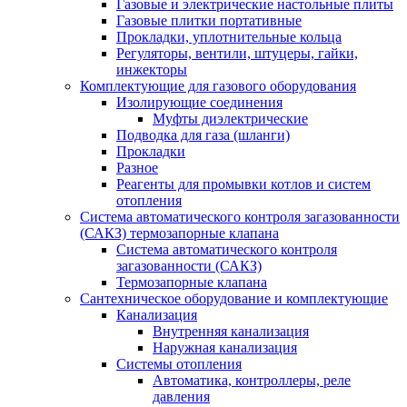
Газовые и электрические настольные плиты
Газовые плитки портативные
Прокладки, уплотнительные кольца
Регуляторы, вентили, штуцеры, гайки,
инжекторы
Комплектующие для газового оборудования
Изолирующие соединения
Муфты диэлектрические
Подводка для газа (шланги)
Прокладки
Разное
Реагенты для промывки котлов и систем
отопления
Система автоматического контроля загазованности
(САКЗ) термозапорные клапана
Система автоматического контроля
загазованности (САКЗ)
Термозапорные клапана
Сантехническое оборудование и комплектующие
Канализация
Внутренняя канализация
Наружная канализация
Системы отопления
Автоматика, контроллеры, реле
давления