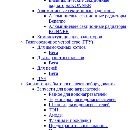
Биметаллические секционные
радиаторы KONNER
Алюминиевые секционные радиаторы
Алюминиевые секционные радиаторы
Benarmo
Алюминиевые секционные радиаторы
KONNER
Комплектующие для радиаторов
Газогорелочное устройство (ГГУ)
Для дымоходных котлов
Вега
Для парапетных котлов
Вега
Для печей
Вега
ЛУЧ
Запчасти для бытового электрооборудования
Запчасти для водонагревателей
Разное для водонагревателей
Термопары для водонагревателей
Шланги для водонагревателей
ТЭНы
Аноды
Фланцы и прокладки
Предохранительные клапаны