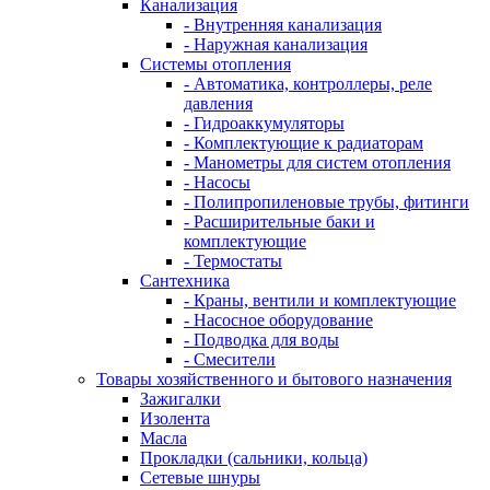
Канализация
- Внутренняя канализация
- Наружная канализация
Системы отопления
- Автоматика, контроллеры, реле
давления
- Гидроаккумуляторы
- Комплектующие к радиаторам
- Манометры для систем отопления
- Насосы
- Полипропиленовые трубы, фитинги
- Расширительные баки и
комплектующие
- Термостаты
Сантехника
- Краны, вентили и комплектующие
- Насосное оборудование
- Подводка для воды
- Смесители
Товары хозяйственного и бытового назначения
Зажигалки
Изолента
Масла
Прокладки (сальники, кольца)
Сетевые шнуры