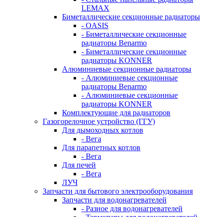
LEMAX
Биметаллические секционные радиаторы
- OASIS
- Биметаллические секционные
радиаторы Benarmo
- Биметаллические секционные
радиаторы KONNER
Алюминиевые секционные радиаторы
- Алюминиевые секционные
радиаторы Benarmo
- Алюминиевые секционные
радиаторы KONNER
Комплектующие для радиаторов
Газогорелочное устройство (ГГУ)
Для дымоходных котлов
- Вега
Для парапетных котлов
- Вега
Для печей
- Вега
ЛУЧ
Запчасти для бытового электрооборудования
Запчасти для водонагревателей
- Разное для водонагревателей