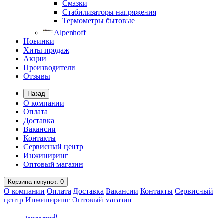
Смазки
Стабилизаторы напряжения
Термометры бытовые
Alpenhoff
Новинки
Хиты продаж
Акции
Производители
Отзывы
Назад
О компании
Оплата
Доставка
Вакансии
Контакты
Сервисный центр
Инжиниринг
Оптовый магазин
Корзина
покупок
: 0
О компании
Оплата
Доставка
Вакансии
Контакты
Сервисный
центр
Инжиниринг
Оптовый магазин
0