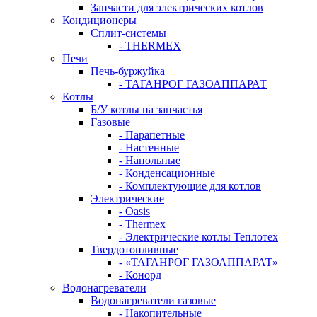
Запчасти для электрических котлов
Кондиционеры
Сплит-системы
- THERMEX
Печи
Печь-буржуйка
- ТАГАНРОГ ГАЗОАППАРАТ
Котлы
Б/У котлы на запчастья
Газовые
- Парапетные
- Настенные
- Напольные
- Конденсационные
- Комплектующие для котлов
Электрические
- Oasis
- Thermex
- Электрические котлы Теплотех
Твердотопливные
- «ТАГАНРОГ ГАЗОАППАРАТ»
- Конорд
Водонагреватели
Водонагреватели газовые
- Накопительные