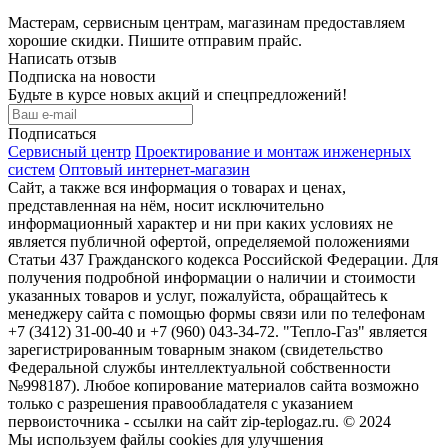
Мастерам, сервисным центрам, магазинам
предоставляем
хорошие
скидки
. Пишите отправим прайс.
Написать отзыв
Подписка на новости
Будьте в курсе новых акций и спецпредложений!
Подписаться
Сервисный центр
Проектирование и монтаж инженерных
систем
Оптовый интернет-магазин
Сайт, а также вся информация о товарах и ценах,
представленная на нём, носит исключительно
информационный характер и ни при каких условиях не
является публичной офертой, определяемой положениями
Статьи 437 Гражданского кодекса Российской Федерации. Для
получения подробной информации о наличии и стоимости
указанных товаров и услуг, пожалуйста, обращайтесь к
менеджеру сайта с помощью формы связи или по телефонам
+7 (3412) 31-00-40 и +7 (960) 043-34-72. "Тепло-Газ" является
зарегистрированным товарным знаком (свидетельство
Федеральной службы интеллектуальной собственности
№998187). Любое копирование материалов сайта возможно
только с разрешения правообладателя с указанием
первоисточника - ссылки на сайт zip-teplogaz.ru. © 2024
Мы используем файлы сookies для улучшения