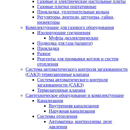
Газовые и электрические настольные плиты
Газовые плитки портативные
Прокладки, уплотнительные кольца
Регуляторы, вентили, штуцеры, гайки,
инжекторы
Комплектующие для газового оборудования
Изолирующие соединения
Муфты диэлектрические
Подводка для газа (шланги)
Прокладки
Разное
Реагенты для промывки котлов и систем
отопления
Система автоматического контроля загазованности
(САКЗ) термозапорные клапана
Система автоматического контроля
загазованности (САКЗ)
Термозапорные клапана
Сантехническое оборудование и комплектующие
Канализация
Внутренняя канализация
Наружная канализация
Системы отопления
Автоматика, контроллеры, реле
давления