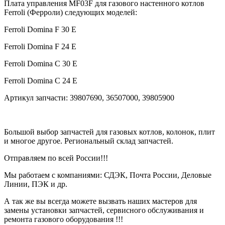
Плата управления MF03F для газового настенного котлов
Ferroli (Ферроли) следующих моделей:
Ferroli Domina F 30 E
Ferroli Domina F 24 E
Ferroli Domina C 30 E
Ferroli Domina C 24 E
Артикул запчасти: 39807690, 36507000, 39805900
Большой выбор запчастей
для газовых котлов, колонок, плит
и многое другое. Региональный склад запчастей.
Отправляем по всей России!!!
Мы работаем с компаниями:
СДЭК, Почта России, Деловые
Линии, ПЭК и др.
А так же вы всегда можете вызвать
наших мастеров для
замены установки запчастей, сервисного обслуживания и
ремонта газового оборудования !!!