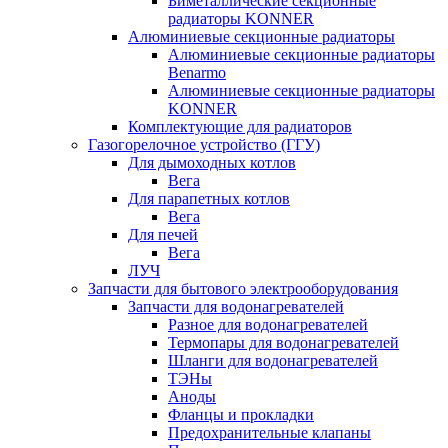
Биметаллические секционные
радиаторы KONNER
Алюминиевые секционные радиаторы
Алюминиевые секционные радиаторы
Benarmo
Алюминиевые секционные радиаторы
KONNER
Комплектующие для радиаторов
Газогорелочное устройство (ГГУ)
Для дымоходных котлов
Вега
Для парапетных котлов
Вега
Для печей
Вега
ЛУЧ
Запчасти для бытового электрооборудования
Запчасти для водонагревателей
Разное для водонагревателей
Термопары для водонагревателей
Шланги для водонагревателей
ТЭНы
Аноды
Фланцы и прокладки
Предохранительные клапаны