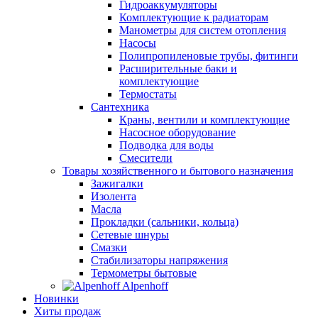
Гидроаккумуляторы
Комплектующие к радиаторам
Манометры для систем отопления
Насосы
Полипропиленовые трубы, фитинги
Расширительные баки и
комплектующие
Термостаты
Сантехника
Краны, вентили и комплектующие
Насосное оборудование
Подводка для воды
Смесители
Товары хозяйственного и бытового назначения
Зажигалки
Изолента
Масла
Прокладки (сальники, кольца)
Сетевые шнуры
Смазки
Стабилизаторы напряжения
Термометры бытовые
Alpenhoff
Новинки
Хиты продаж