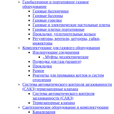
Газобаллонное и портативное газовое
оборудование
Газовые баллончики
Газовые баллоны
Газовые горелки
Газовые и электрические настольные плиты
Газовые плитки портативные
Прокладки, уплотнительные кольца
Регуляторы, вентили, штуцеры, гайки,
инжекторы
Комплектующие для газового оборудования
Изолирующие соединения
- Муфты диэлектрические
Подводка для газа (шланги)
Прокладки
Разное
Реагенты для промывки котлов и систем
отопления
Система автоматического контроля загазованности
(САКЗ) термозапорные клапана
Система автоматического контроля
загазованности (САКЗ)
Термозапорные клапана
Сантехническое оборудование и комплектующие
Канализация