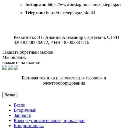
Instagram:
https://www.instagram.com/zip.teplogaz/
Telegram:
https://t.me/teplogaz_skidki
Реквизиты: ИП Ананин Александр Сергеевич, ОГРН
320183200026972, ИНН 183002841216
Заказать обратный звонок
Мы онлайн,
нажмите на иконки -
Бытовая техника и запчасти для газового и
электрооборудования
Везде
Везде
Вторичный
Запчасти
Кольца уплотнительные, прокладки
Кондиционеры