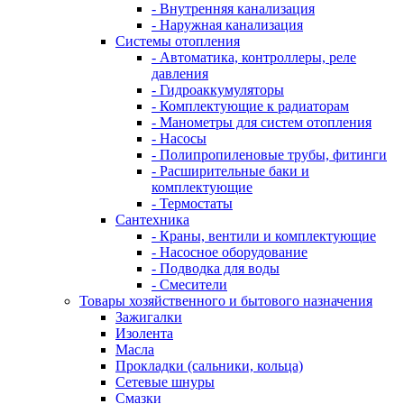
- Внутренняя канализация
- Наружная канализация
Системы отопления
- Автоматика, контроллеры, реле
давления
- Гидроаккумуляторы
- Комплектующие к радиаторам
- Манометры для систем отопления
- Насосы
- Полипропиленовые трубы, фитинги
- Расширительные баки и
комплектующие
- Термостаты
Сантехника
- Краны, вентили и комплектующие
- Насосное оборудование
- Подводка для воды
- Смесители
Товары хозяйственного и бытового назначения
Зажигалки
Изолента
Масла
Прокладки (сальники, кольца)
Сетевые шнуры
Смазки