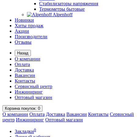
Стабилизаторы напряжения
Термометры бытовые
Alpenhoff
Новинки
Хиты продаж
Акции
Производители
Отзывы
Назад
О компании
Оплата
Доставка
Вакансии
Контакты
Сервисный центр
Инжиниринг
Оптовый магазин
Корзина
покупок
: 0
О компании
Оплата
Доставка
Вакансии
Контакты
Сервисный
центр
Инжиниринг
Оптовый магазин
0
Закладки
Личный кабинет