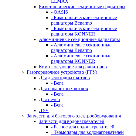
LEMAX
Биметаллические секционные радиаторы
- OASIS
- Биметаллические секционные
радиаторы Benarmo
- Биметаллические секционные
радиаторы KONNER
Алюминиевые секционные радиаторы
- Алюминиевые секционные
радиаторы Benarmo
- Алюминиевые секционные
радиаторы KONNER
Комплектующие для радиаторов
Газогорелочное устройство (ГГУ)
Для дымоходных котлов
- Вега
Для парапетных котлов
- Вега
Для печей
- Вега
ЛУЧ
Запчасти для бытового электрооборудования
Запчасти для водонагревателей
- Разное для водонагревателей
- Термопары для водонагревателей