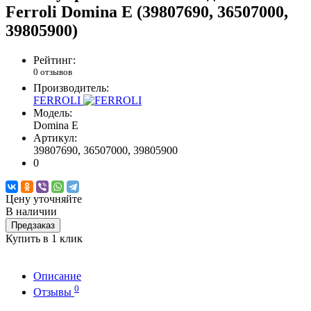
Ferroli Domina E (39807690, 36507000,
39805900)
Рейтинг:
0 отзывов
Производитель:
FERROLI
Модель:
Domina E
Артикул:
39807690, 36507000, 39805900
0
Цену уточняйте
В наличии
Предзаказ
Купить в 1 клик
Описание
0
Отзывы