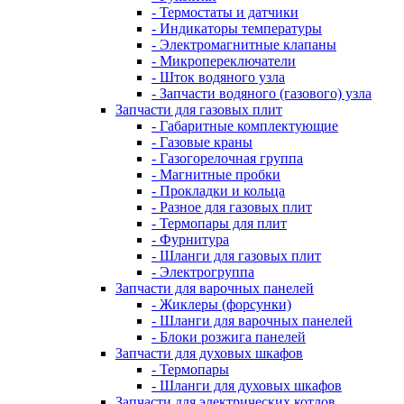
- Термостаты и датчики
- Индикаторы температуры
- Электромагнитные клапаны
- Микропереключатели
- Шток водяного узла
- Запчасти водяного (газового) узла
Запчасти для газовых плит
- Габаритные комплектующие
- Газовые краны
- Газогорелочная группа
- Магнитные пробки
- Прокладки и кольца
- Разное для газовых плит
- Термопары для плит
- Фурнитура
- Шланги для газовых плит
- Электрогруппа
Запчасти для варочных панелей
- Жиклеры (форсунки)
- Шланги для варочных панелей
- Блоки розжига панелей
Запчасти для духовых шкафов
- Термопары
- Шланги для духовых шкафов
Запчасти для электрических котлов