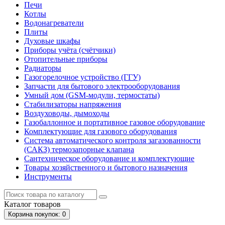
Печи
Котлы
Водонагреватели
Плиты
Духовые шкафы
Приборы учёта (счётчики)
Отопительные приборы
Радиаторы
Газогорелочное устройство (ГГУ)
Запчасти для бытового электрооборудования
Умный дом (GSM-модули, термостаты)
Cтабилизаторы напряжения
Воздуховоды, дымоходы
Газобаллонное и портативное газовое оборудование
Комплектующие для газового оборудования
Система автоматического контроля загазованности
(САКЗ) термозапорные клапана
Сантехническое оборудование и комплектующие
Товары хозяйственного и бытового назначения
Инструменты
Каталог
товаров
Корзина
покупок
: 0