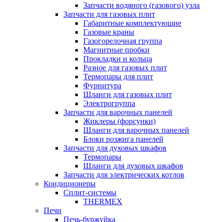
Запчасти водяного (газового) узла
Запчасти для газовых плит
Габаритные комплектующие
Газовые краны
Газогорелочная группа
Магнитные пробки
Прокладки и кольца
Разное для газовых плит
Термопары для плит
Фурнитура
Шланги для газовых плит
Электрогруппа
Запчасти для варочных панелей
Жиклеры (форсунки)
Шланги для варочных панелей
Блоки розжига панелей
Запчасти для духовых шкафов
Термопары
Шланги для духовых шкафов
Запчасти для электрических котлов
Кондиционеры
Сплит-системы
THERMEX
Печи
Печь-буржуйка