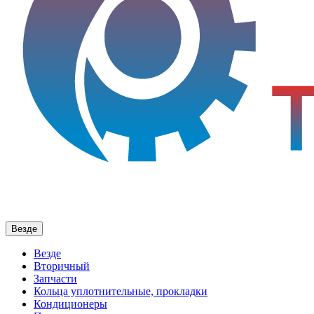
Везде
Везде
Вторичный
Запчасти
Кольца уплотнительные, прокладки
Кондиционеры