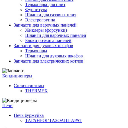
Термопары для плит
Фурнитура
Шланги для газовых плит
Электрогруппа
Запчасти для варочных панелей
Жиклеры (форсунки)
Шланги для варочных панелей
Блоки розжига панелей
Запчасти для духовых шкафов
Термопары
Шланги для духовых шкафов
Запчасти для электрических котлов
Кондиционеры
Сплит-системы
THERMEX
Печи
Печь-буржуйка
ТАГАНРОГ ГАЗОАППАРАТ