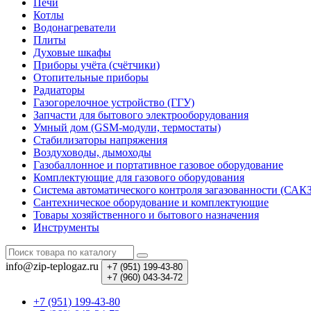
Печи
Котлы
Водонагреватели
Плиты
Духовые шкафы
Приборы учёта (счётчики)
Отопительные приборы
Радиаторы
Газогорелочное устройство (ГГУ)
Запчасти для бытового электрооборудования
Умный дом (GSM-модули, термостаты)
Cтабилизаторы напряжения
Воздуховоды, дымоходы
Газобаллонное и портативное газовое оборудование
Комплектующие для газового оборудования
Система автоматического контроля загазованности (САК
Сантехническое оборудование и комплектующие
Товары хозяйственного и бытового назначения
Инструменты
info@zip-teplogaz.ru
+7 (951)
199-43-80
+7 (960)
043-34-72
+7 (951) 199-43-80