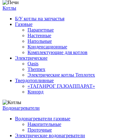
Котлы
Б/У котлы на запчастья
Газовые
Парапетные
Настенные
Напольные
Конденсационные
Комплектующие для котлов
Электрические
Oasis
Thermex
Электрические котлы Теплотех
Твердотопливные
«ТАГАНРОГ ГАЗОАППАРАТ»
Конорд
Водонагреватели
Водонагреватели газовые
Накопительные
Проточные
Электрические водонагреватели