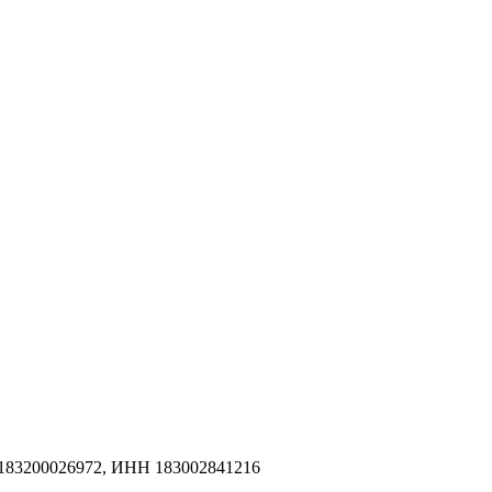
183200026972, ИНН 183002841216