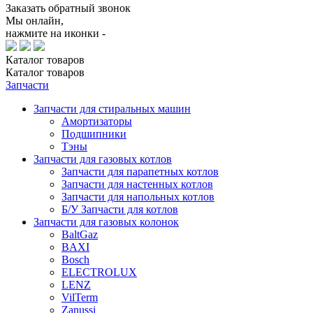
Заказать обратный звонок
Мы онлайн,
нажмите на иконки -
Каталог
товаров
Каталог
товаров
Запчасти
Запчасти для стиральных машин
Амортизаторы
Подшипники
Тэны
Запчасти для газовых котлов
Запчасти для парапетных котлов
Запчасти для настенных котлов
Запчасти для напольных котлов
Б/У Запчасти для котлов
Запчасти для газовых колонок
BaltGaz
BAXI
Bosch
ELECTROLUX
LENZ
VilTerm
Zanussi