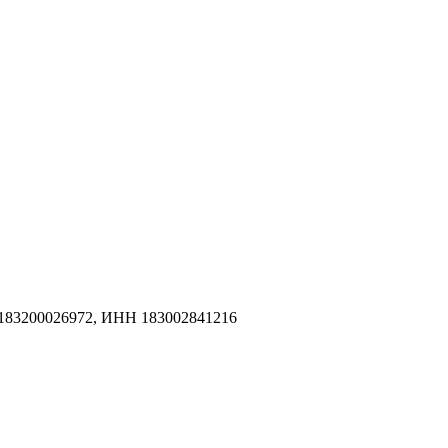
183200026972, ИНН 183002841216