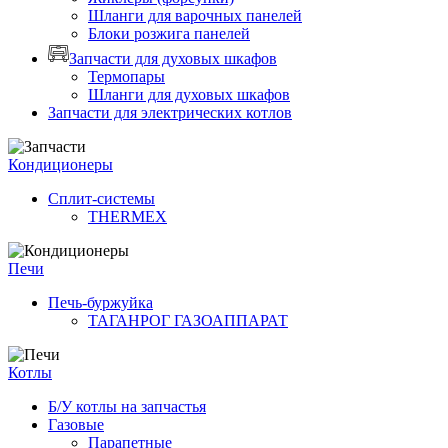
Шланги для варочных панелей
Блоки розжига панелей
Запчасти для духовых шкафов
Термопары
Шланги для духовых шкафов
Запчасти для электрических котлов
Кондиционеры
Сплит-системы
THERMEX
Печи
Печь-буржуйка
ТАГАНРОГ ГАЗОАППАРАТ
Котлы
Б/У котлы на запчастья
Газовые
Парапетные