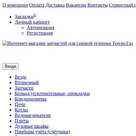
О компании
Оплата
Доставка
Вакансии
Контакты
Сервисный 
0
Закладки
Личный кабинет
Авторизация
Регистрация
Везде
Везде
Вторичный
Запчасти
Кольца уплотнительные, прокладки
Кондиционеры
Печи
Котлы
Водонагреватели
Плиты
Духовые шкафы
Приборы учёта (счётчики)