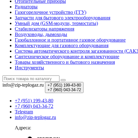
Отопительные приборы
Радиаторы
Газогорелочное устройство (ГГУ)
Запчасти для бытового электрооборудования
Умный дом (GSM-модули, термостаты)
Cтабилизаторы напряжения
Воздуховоды, дымоходы
Газобаллонное и портативное газовое оборудование
Комплектующие для газового оборудования
Система автоматического контроля загазованности (САК
Сантехническое оборудование и комплектующие
Товары хозяйственного и бытового назначения
Инструменты
info@zip-teplogaz.ru
+7 (951)
199-43-80
+7 (960)
043-34-72
+7 (951) 199-43-80
+7 (960) 043-34-72
Telegram
info@zip-teplogaz.ru
Адреса: