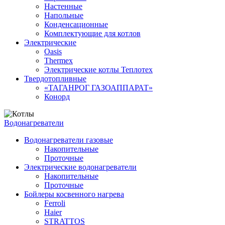
Настенные
Напольные
Конденсационные
Комплектующие для котлов
Электрические
Oasis
Thermex
Электрические котлы Теплотех
Твердотопливные
«ТАГАНРОГ ГАЗОАППАРАТ»
Конорд
Водонагреватели
Водонагреватели газовые
Накопительные
Проточные
Электрические водонагреватели
Накопительные
Проточные
Бойлеры косвенного нагрева
Ferroli
Haier
STRATTOS