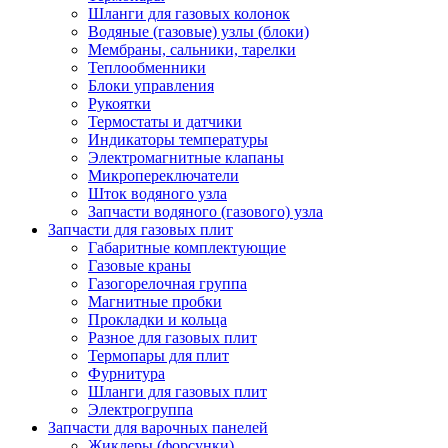
Шланги для газовых колонок
Водяные (газовые) узлы (блоки)
Мембраны, сальники, тарелки
Теплообменники
Блоки управления
Рукоятки
Термостаты и датчики
Индикаторы температуры
Электромагнитные клапаны
Микропереключатели
Шток водяного узла
Запчасти водяного (газового) узла
Запчасти для газовых плит
Габаритные комплектующие
Газовые краны
Газогорелочная группа
Магнитные пробки
Прокладки и кольца
Разное для газовых плит
Термопары для плит
Фурнитура
Шланги для газовых плит
Электрогруппа
Запчасти для варочных панелей
Жиклеры (форсунки)