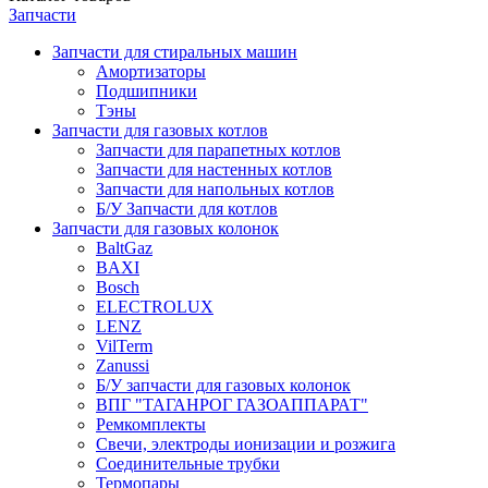
Запчасти
Запчасти для стиральных машин
Амортизаторы
Подшипники
Тэны
Запчасти для газовых котлов
Запчасти для парапетных котлов
Запчасти для настенных котлов
Запчасти для напольных котлов
Б/У Запчасти для котлов
Запчасти для газовых колонок
BaltGaz
BAXI
Bosch
ELECTROLUX
LENZ
VilTerm
Zanussi
Б/У запчасти для газовых колонок
ВПГ "ТАГАНРОГ ГАЗОАППАРАТ"
Ремкомплекты
Свечи, электроды ионизации и розжига
Соединительные трубки
Термопары