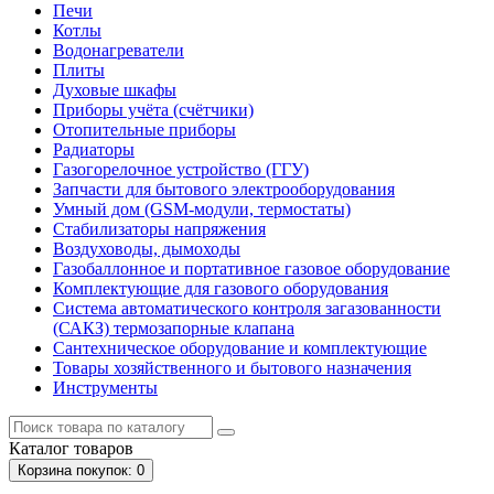
Печи
Котлы
Водонагреватели
Плиты
Духовые шкафы
Приборы учёта (счётчики)
Отопительные приборы
Радиаторы
Газогорелочное устройство (ГГУ)
Запчасти для бытового электрооборудования
Умный дом (GSM-модули, термостаты)
Cтабилизаторы напряжения
Воздуховоды, дымоходы
Газобаллонное и портативное газовое оборудование
Комплектующие для газового оборудования
Система автоматического контроля загазованности
(САКЗ) термозапорные клапана
Сантехническое оборудование и комплектующие
Товары хозяйственного и бытового назначения
Инструменты
Каталог
товаров
Корзина
покупок
: 0