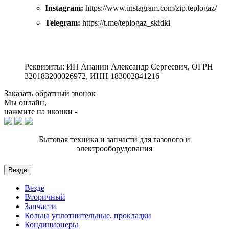
Instagram:
https://www.instagram.com/zip.teplogaz/
Telegram:
https://t.me/teplogaz_skidki
Реквизиты: ИП Ананин Александр Сергеевич, ОГРН
320183200026972, ИНН 183002841216
Заказать обратный звонок
Мы онлайн,
нажмите на иконки -
Бытовая техника и запчасти для газового и
электрооборудования
Везде
Везде
Вторичный
Запчасти
Кольца уплотнительные, прокладки
Кондиционеры