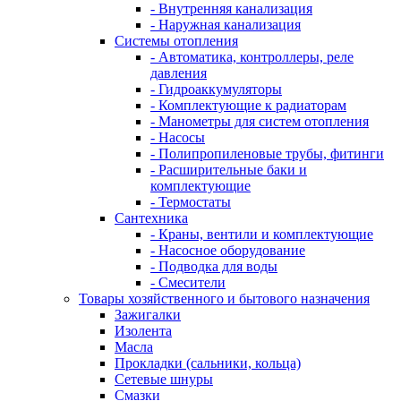
- Внутренняя канализация
- Наружная канализация
Системы отопления
- Автоматика, контроллеры, реле
давления
- Гидроаккумуляторы
- Комплектующие к радиаторам
- Манометры для систем отопления
- Насосы
- Полипропиленовые трубы, фитинги
- Расширительные баки и
комплектующие
- Термостаты
Сантехника
- Краны, вентили и комплектующие
- Насосное оборудование
- Подводка для воды
- Смесители
Товары хозяйственного и бытового назначения
Зажигалки
Изолента
Масла
Прокладки (сальники, кольца)
Сетевые шнуры
Смазки