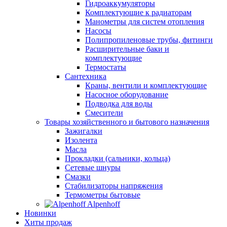
Гидроаккумуляторы
Комплектующие к радиаторам
Манометры для систем отопления
Насосы
Полипропиленовые трубы, фитинги
Расширительные баки и
комплектующие
Термостаты
Сантехника
Краны, вентили и комплектующие
Насосное оборудование
Подводка для воды
Смесители
Товары хозяйственного и бытового назначения
Зажигалки
Изолента
Масла
Прокладки (сальники, кольца)
Сетевые шнуры
Смазки
Стабилизаторы напряжения
Термометры бытовые
Alpenhoff
Новинки
Хиты продаж