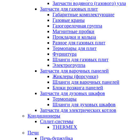
Запчасти водяного (газового) узла
Запчасти для газовых плит
Габаритные комплектующие
Газовые краны
Газогорелочная группа
Магнитные пробки
Прокладки и кольца
Разное для газовых плит
Термопары для плит
Фурнитура
Шланги для газовых плит
Электрогруппа
Запчасти для варочных панелей
Жиклеры (форсунки)
Шланги для варочных панелей
Блоки розжига панелей
Запчасти для духовых шкафов
Термопары
Шланги для духовых шкафов
Запчасти для электрических котлов
Кондиционеры
Сплит-системы
THERMEX
Печи
Печь-буржуйка