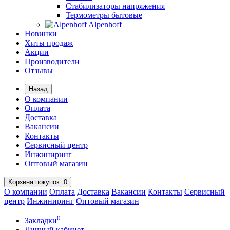
Стабилизаторы напряжения
Термометры бытовые
Alpenhoff
Новинки
Хиты продаж
Акции
Производители
Отзывы
Назад
О компании
Оплата
Доставка
Вакансии
Контакты
Сервисный центр
Инжиниринг
Оптовый магазин
Корзина
покупок
: 0
О компании
Оплата
Доставка
Вакансии
Контакты
Сервисный
центр
Инжиниринг
Оптовый магазин
0
Закладки
Личный кабинет