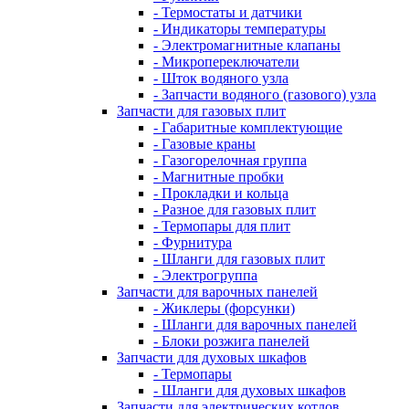
- Термостаты и датчики
- Индикаторы температуры
- Электромагнитные клапаны
- Микропереключатели
- Шток водяного узла
- Запчасти водяного (газового) узла
Запчасти для газовых плит
- Габаритные комплектующие
- Газовые краны
- Газогорелочная группа
- Магнитные пробки
- Прокладки и кольца
- Разное для газовых плит
- Термопары для плит
- Фурнитура
- Шланги для газовых плит
- Электрогруппа
Запчасти для варочных панелей
- Жиклеры (форсунки)
- Шланги для варочных панелей
- Блоки розжига панелей
Запчасти для духовых шкафов
- Термопары
- Шланги для духовых шкафов
Запчасти для электрических котлов