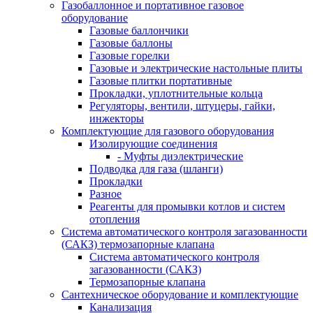
Газобаллонное и портативное газовое
оборудование
Газовые баллончики
Газовые баллоны
Газовые горелки
Газовые и электрические настольные плиты
Газовые плитки портативные
Прокладки, уплотнительные кольца
Регуляторы, вентили, штуцеры, гайки,
инжекторы
Комплектующие для газового оборудования
Изолирующие соединения
- Муфты диэлектрические
Подводка для газа (шланги)
Прокладки
Разное
Реагенты для промывки котлов и систем
отопления
Система автоматического контроля загазованности
(САКЗ) термозапорные клапана
Система автоматического контроля
загазованности (САКЗ)
Термозапорные клапана
Сантехническое оборудование и комплектующие
Канализация