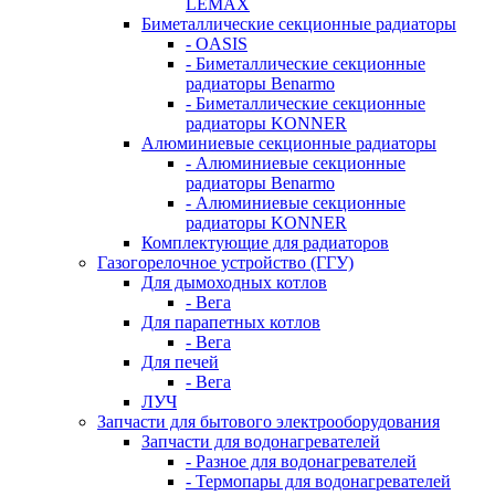
LEMAX
Биметаллические секционные радиаторы
- OASIS
- Биметаллические секционные
радиаторы Benarmo
- Биметаллические секционные
радиаторы KONNER
Алюминиевые секционные радиаторы
- Алюминиевые секционные
радиаторы Benarmo
- Алюминиевые секционные
радиаторы KONNER
Комплектующие для радиаторов
Газогорелочное устройство (ГГУ)
Для дымоходных котлов
- Вега
Для парапетных котлов
- Вега
Для печей
- Вега
ЛУЧ
Запчасти для бытового электрооборудования
Запчасти для водонагревателей
- Разное для водонагревателей
- Термопары для водонагревателей