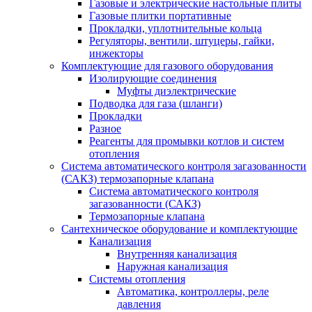
Газовые и электрические настольные плиты
Газовые плитки портативные
Прокладки, уплотнительные кольца
Регуляторы, вентили, штуцеры, гайки,
инжекторы
Комплектующие для газового оборудования
Изолирующие соединения
Муфты диэлектрические
Подводка для газа (шланги)
Прокладки
Разное
Реагенты для промывки котлов и систем
отопления
Система автоматического контроля загазованности
(САКЗ) термозапорные клапана
Система автоматического контроля
загазованности (САКЗ)
Термозапорные клапана
Сантехническое оборудование и комплектующие
Канализация
Внутренняя канализация
Наружная канализация
Системы отопления
Автоматика, контроллеры, реле
давления