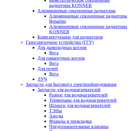
Биметаллические секционные
радиаторы KONNER
Алюминиевые секционные радиаторы
Алюминиевые секционные радиаторы
Benarmo
Алюминиевые секционные радиаторы
KONNER
Комплектующие для радиаторов
Газогорелочное устройство (ГГУ)
Для дымоходных котлов
Вега
Для парапетных котлов
Вега
Для печей
Вега
ЛУЧ
Запчасти для бытового электрооборудования
Запчасти для водонагревателей
Разное для водонагревателей
Термопары для водонагревателей
Шланги для водонагревателей
ТЭНы
Аноды
Фланцы и прокладки
Предохранительные клапаны