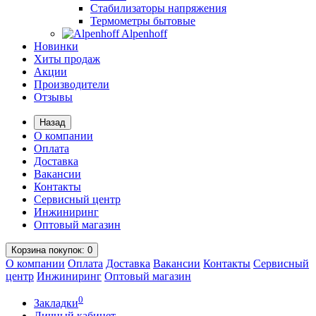
Стабилизаторы напряжения
Термометры бытовые
Alpenhoff
Новинки
Хиты продаж
Акции
Производители
Отзывы
Назад
О компании
Оплата
Доставка
Вакансии
Контакты
Сервисный центр
Инжиниринг
Оптовый магазин
Корзина
покупок
: 0
О компании
Оплата
Доставка
Вакансии
Контакты
Сервисный
центр
Инжиниринг
Оптовый магазин
0
Закладки
Личный кабинет