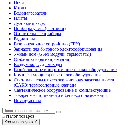
Печи
Котлы
Водонагреватели
Плиты
Духовые шкафы
Приборы учёта (счётчики)
Отопительные приборы
Радиаторы
Газогорелочное устройство (ГГУ)
Запчасти для бытового электрооборудования
Умный дом (GSM-модули, термостаты)
Cтабилизаторы напряжения
Воздуховоды, дымоходы
Газобаллонное и портативное газовое оборудование
Комплектующие для газового оборудования
Система автоматического контроля загазованности
(САКЗ) термозапорные клапана
Сантехническое оборудование и комплектующие
Товары хозяйственного и бытового назначения
Инструменты
Каталог
товаров
Корзина
покупок
: 0