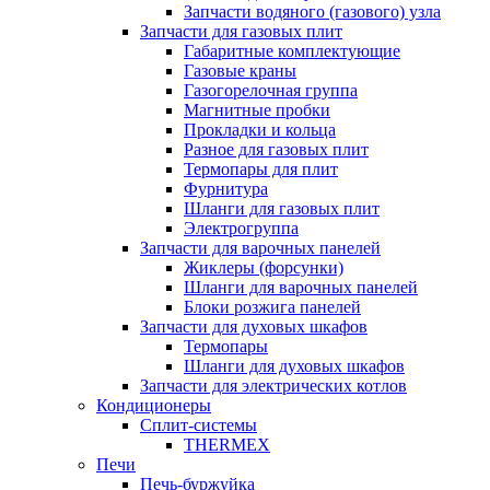
Запчасти водяного (газового) узла
Запчасти для газовых плит
Габаритные комплектующие
Газовые краны
Газогорелочная группа
Магнитные пробки
Прокладки и кольца
Разное для газовых плит
Термопары для плит
Фурнитура
Шланги для газовых плит
Электрогруппа
Запчасти для варочных панелей
Жиклеры (форсунки)
Шланги для варочных панелей
Блоки розжига панелей
Запчасти для духовых шкафов
Термопары
Шланги для духовых шкафов
Запчасти для электрических котлов
Кондиционеры
Сплит-системы
THERMEX
Печи
Печь-буржуйка