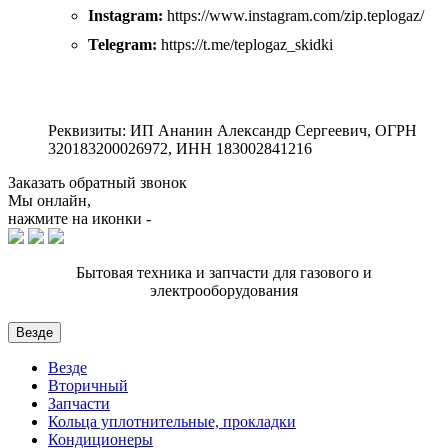
Instagram:
https://www.instagram.com/zip.teplogaz/
Telegram:
https://t.me/teplogaz_skidki
Реквизиты: ИП Ананин Александр Сергеевич, ОГРН
320183200026972, ИНН 183002841216
Заказать обратный звонок
Мы онлайн,
нажмите на иконки -
Бытовая техника и запчасти для газового и
электрооборудования
Везде
Везде
Вторичный
Запчасти
Кольца уплотнительные, прокладки
Кондиционеры