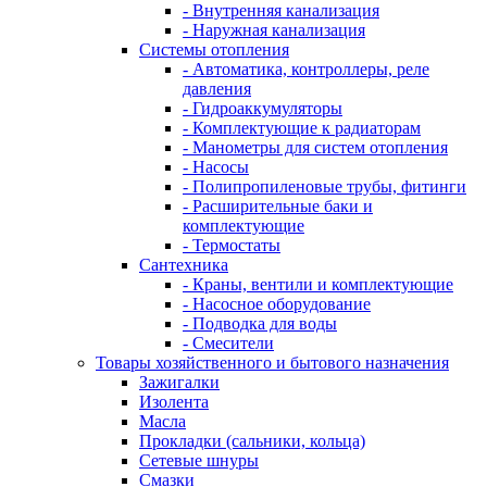
- Внутренняя канализация
- Наружная канализация
Системы отопления
- Автоматика, контроллеры, реле
давления
- Гидроаккумуляторы
- Комплектующие к радиаторам
- Манометры для систем отопления
- Насосы
- Полипропиленовые трубы, фитинги
- Расширительные баки и
комплектующие
- Термостаты
Сантехника
- Краны, вентили и комплектующие
- Насосное оборудование
- Подводка для воды
- Смесители
Товары хозяйственного и бытового назначения
Зажигалки
Изолента
Масла
Прокладки (сальники, кольца)
Сетевые шнуры
Смазки