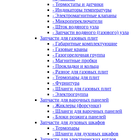
- Термостаты и датчики
- Индикаторы температуры
- Электромагнитные клапаны
- Микропереключатели
- Шток водяного узла
- Запчасти водяного (газового) узла
Запчасти для газовых плит
- Габаритные комплектующие
- Газовые краны
- Газогорелочная группа
- Магнитные пробки
- Прокладки и кольца
- Разное для газовых плит
- Термопары для плит
- Фурнитура
- Шланги для газовых плит
- Электрогруппа
Запчасти для варочных панелей
- Жиклеры (форсунки)
- Шланги для варочных панелей
- Блоки розжига панелей
Запчасти для духовых шкафов
- Термопары
- Шланги для духовых шкафов
Запчасти для электрических котлов