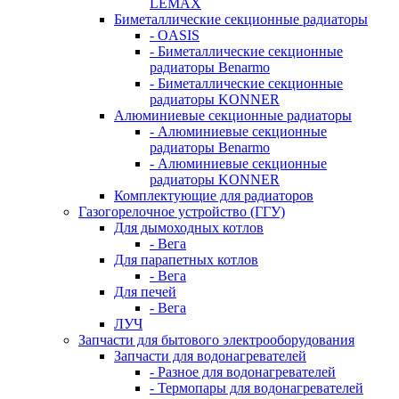
LEMAX
Биметаллические секционные радиаторы
- OASIS
- Биметаллические секционные
радиаторы Benarmo
- Биметаллические секционные
радиаторы KONNER
Алюминиевые секционные радиаторы
- Алюминиевые секционные
радиаторы Benarmo
- Алюминиевые секционные
радиаторы KONNER
Комплектующие для радиаторов
Газогорелочное устройство (ГГУ)
Для дымоходных котлов
- Вега
Для парапетных котлов
- Вега
Для печей
- Вега
ЛУЧ
Запчасти для бытового электрооборудования
Запчасти для водонагревателей
- Разное для водонагревателей
- Термопары для водонагревателей