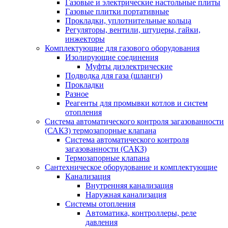
Газовые и электрические настольные плиты
Газовые плитки портативные
Прокладки, уплотнительные кольца
Регуляторы, вентили, штуцеры, гайки,
инжекторы
Комплектующие для газового оборудования
Изолирующие соединения
Муфты диэлектрические
Подводка для газа (шланги)
Прокладки
Разное
Реагенты для промывки котлов и систем
отопления
Система автоматического контроля загазованности
(САКЗ) термозапорные клапана
Система автоматического контроля
загазованности (САКЗ)
Термозапорные клапана
Сантехническое оборудование и комплектующие
Канализация
Внутренняя канализация
Наружная канализация
Системы отопления
Автоматика, контроллеры, реле
давления