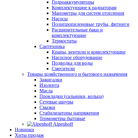
Гидроаккумуляторы
Комплектующие к радиаторам
Манометры для систем отопления
Насосы
Полипропиленовые трубы, фитинги
Расширительные баки и
комплектующие
Термостаты
Сантехника
Краны, вентили и комплектующие
Насосное оборудование
Подводка для воды
Смесители
Товары хозяйственного и бытового назначения
Зажигалки
Изолента
Масла
Прокладки (сальники, кольца)
Сетевые шнуры
Смазки
Стабилизаторы напряжения
Термометры бытовые
Alpenhoff
Новинки
Хиты продаж