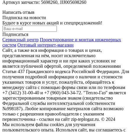
Артикул запчасти: 5698260, JJJ005698260
Написать отзыв
Подписка на новости
Будьте в курсе новых акций и спецпредложений!
Подписаться
Сервисный центр
Проектирование и монтаж инженерных
систем
Оптовый интернет-магазин
Сайт, а также вся информация о товарах и ценах,
представленная на нём, носит исключительно
информационный характер и ни при каких условиях не
является публичной офертой, определяемой положениями
Статьи 437 Гражданского кодекса Российской Федерации. Для
получения подробной информации о наличии и стоимости
указанных товаров и услуг, пожалуйста, обращайтесь к
менеджеру сайта с помощью формы связи или по телефонам
+7 (3412) 31-00-40 и +7 (960) 043-34-72. "Тепло-Газ" является
зарегистрированным товарным знаком (свидетельство
Федеральной службы интеллектуальной собственности
№998187). Любое копирование материалов сайта возможно
только с разрешения правообладателя с указанием
первоисточника - ссылки на сайт zip-teplogaz.ru. © 2024
Мы используем файлы сookies для улучшения
пользовательского опыта. Используя сайт, вы соглашаетесь с