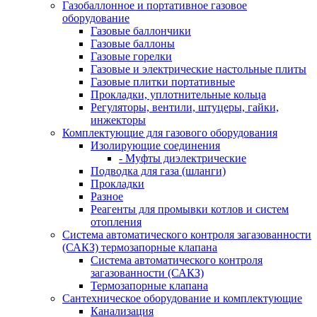
Газобаллонное и портативное газовое
оборудование
Газовые баллончики
Газовые баллоны
Газовые горелки
Газовые и электрические настольные плиты
Газовые плитки портативные
Прокладки, уплотнительные кольца
Регуляторы, вентили, штуцеры, гайки,
инжекторы
Комплектующие для газового оборудования
Изолирующие соединения
- Муфты диэлектрические
Подводка для газа (шланги)
Прокладки
Разное
Реагенты для промывки котлов и систем
отопления
Система автоматического контроля загазованности
(САКЗ) термозапорные клапана
Система автоматического контроля
загазованности (САКЗ)
Термозапорные клапана
Сантехническое оборудование и комплектующие
Канализация