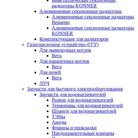
Биметаллические секционные
радиаторы KONNER
Алюминиевые секционные радиаторы
Алюминиевые секционные радиаторы
Benarmo
Алюминиевые секционные радиаторы
KONNER
Комплектующие для радиаторов
Газогорелочное устройство (ГГУ)
Для дымоходных котлов
Вега
Для парапетных котлов
Вега
Для печей
Вега
ЛУЧ
Запчасти для бытового электрооборудования
Запчасти для водонагревателей
Разное для водонагревателей
Термопары для водонагревателей
Шланги для водонагревателей
ТЭНы
Аноды
Фланцы и прокладки
Предохранительные клапаны