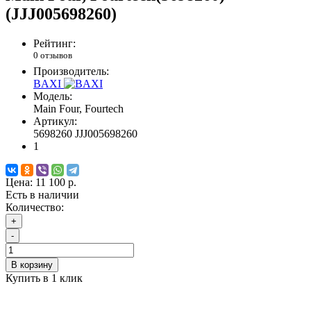
(JJJ005698260)
Рейтинг:
0 отзывов
Производитель:
BAXI
Модель:
Main Four, Fourtech
Артикул:
5698260 JJJ005698260
1
Цена:
11 100 р.
Есть в наличии
Количество:
+
-
В корзину
Купить в 1 клик