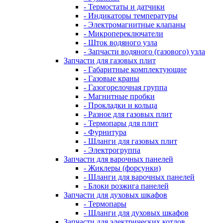
- Термостаты и датчики
- Индикаторы температуры
- Электромагнитные клапаны
- Микропереключатели
- Шток водяного узла
- Запчасти водяного (газового) узла
Запчасти для газовых плит
- Габаритные комплектующие
- Газовые краны
- Газогорелочная группа
- Магнитные пробки
- Прокладки и кольца
- Разное для газовых плит
- Термопары для плит
- Фурнитура
- Шланги для газовых плит
- Электрогруппа
Запчасти для варочных панелей
- Жиклеры (форсунки)
- Шланги для варочных панелей
- Блоки розжига панелей
Запчасти для духовых шкафов
- Термопары
- Шланги для духовых шкафов
Запчасти для электрических котлов