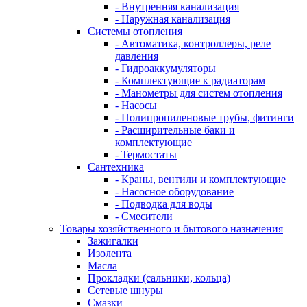
- Внутренняя канализация
- Наружная канализация
Системы отопления
- Автоматика, контроллеры, реле
давления
- Гидроаккумуляторы
- Комплектующие к радиаторам
- Манометры для систем отопления
- Насосы
- Полипропиленовые трубы, фитинги
- Расширительные баки и
комплектующие
- Термостаты
Сантехника
- Краны, вентили и комплектующие
- Насосное оборудование
- Подводка для воды
- Смесители
Товары хозяйственного и бытового назначения
Зажигалки
Изолента
Масла
Прокладки (сальники, кольца)
Сетевые шнуры
Смазки