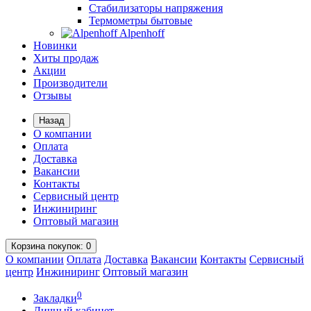
Стабилизаторы напряжения
Термометры бытовые
Alpenhoff
Новинки
Хиты продаж
Акции
Производители
Отзывы
Назад
О компании
Оплата
Доставка
Вакансии
Контакты
Сервисный центр
Инжиниринг
Оптовый магазин
Корзина
покупок
: 0
О компании
Оплата
Доставка
Вакансии
Контакты
Сервисный
центр
Инжиниринг
Оптовый магазин
0
Закладки
Личный кабинет