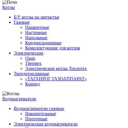
Котлы
Б/У котлы на запчастья
Газовые
Парапетные
Настенные
Напольные
Конденсационные
Комплектующие для котлов
Электрические
Oasis
Thermex
Электрические котлы Теплотех
Твердотопливные
«ТАГАНРОГ ГАЗОАППАРАТ»
Конорд
Водонагреватели
Водонагреватели газовые
Накопительные
Проточные
Электрические водонагреватели