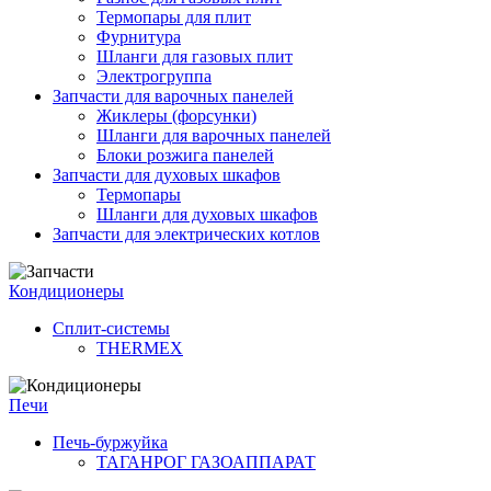
Термопары для плит
Фурнитура
Шланги для газовых плит
Электрогруппа
Запчасти для варочных панелей
Жиклеры (форсунки)
Шланги для варочных панелей
Блоки розжига панелей
Запчасти для духовых шкафов
Термопары
Шланги для духовых шкафов
Запчасти для электрических котлов
Кондиционеры
Сплит-системы
THERMEX
Печи
Печь-буржуйка
ТАГАНРОГ ГАЗОАППАРАТ