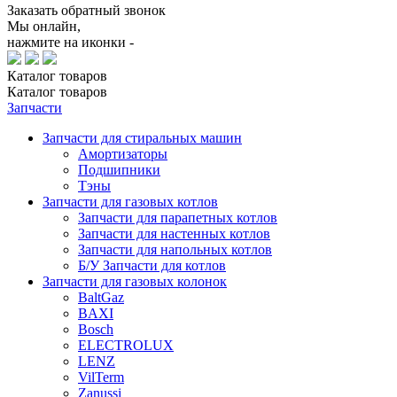
Заказать обратный звонок
Мы онлайн,
нажмите на иконки -
Каталог
товаров
Каталог
товаров
Запчасти
Запчасти для стиральных машин
Амортизаторы
Подшипники
Тэны
Запчасти для газовых котлов
Запчасти для парапетных котлов
Запчасти для настенных котлов
Запчасти для напольных котлов
Б/У Запчасти для котлов
Запчасти для газовых колонок
BaltGaz
BAXI
Bosch
ELECTROLUX
LENZ
VilTerm
Zanussi