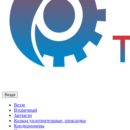
Везде
Везде
Вторичный
Запчасти
Кольца уплотнительные, прокладки
Кондиционеры