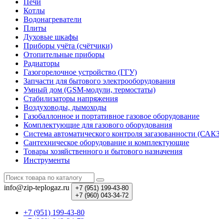
Печи
Котлы
Водонагреватели
Плиты
Духовые шкафы
Приборы учёта (счётчики)
Отопительные приборы
Радиаторы
Газогорелочное устройство (ГГУ)
Запчасти для бытового электрооборудования
Умный дом (GSM-модули, термостаты)
Cтабилизаторы напряжения
Воздуховоды, дымоходы
Газобаллонное и портативное газовое оборудование
Комплектующие для газового оборудования
Система автоматического контроля загазованности (САК
Сантехническое оборудование и комплектующие
Товары хозяйственного и бытового назначения
Инструменты
info@zip-teplogaz.ru
+7 (951)
199-43-80
+7 (960)
043-34-72
+7 (951) 199-43-80