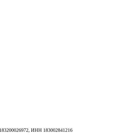
183200026972, ИНН 183002841216