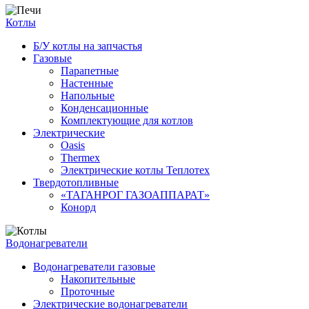
Котлы
Б/У котлы на запчастья
Газовые
Парапетные
Настенные
Напольные
Конденсационные
Комплектующие для котлов
Электрические
Oasis
Thermex
Электрические котлы Теплотех
Твердотопливные
«ТАГАНРОГ ГАЗОАППАРАТ»
Конорд
Водонагреватели
Водонагреватели газовые
Накопительные
Проточные
Электрические водонагреватели