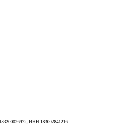
183200026972, ИНН 183002841216