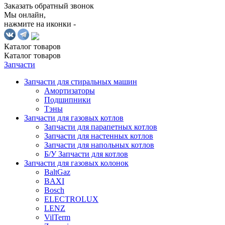
Заказать обратный звонок
Мы онлайн,
нажмите на иконки -
Каталог
товаров
Каталог
товаров
Запчасти
Запчасти для стиральных машин
Амортизаторы
Подшипники
Тэны
Запчасти для газовых котлов
Запчасти для парапетных котлов
Запчасти для настенных котлов
Запчасти для напольных котлов
Б/У Запчасти для котлов
Запчасти для газовых колонок
BaltGaz
BAXI
Bosch
ELECTROLUX
LENZ
VilTerm