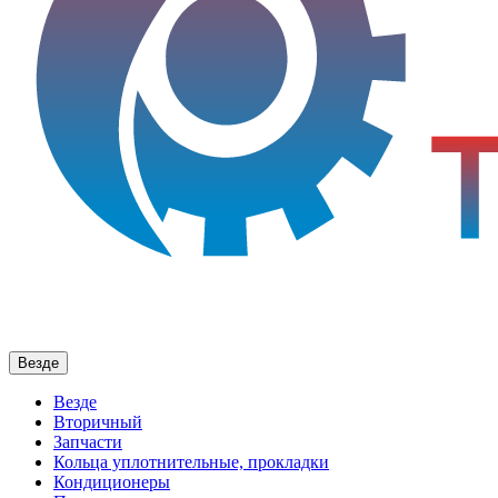
Везде
Везде
Вторичный
Запчасти
Кольца уплотнительные, прокладки
Кондиционеры