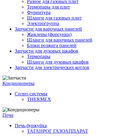
Разное для газовых плит
Термопары для плит
Фурнитура
Шланги для газовых плит
Электрогруппа
Запчасти для варочных панелей
Жиклеры (форсунки)
Шланги для варочных панелей
Блоки розжига панелей
Запчасти для духовых шкафов
Термопары
Шланги для духовых шкафов
Запчасти для электрических котлов
Кондиционеры
Сплит-системы
THERMEX
Печи
Печь-буржуйка
ТАГАНРОГ ГАЗОАППАРАТ