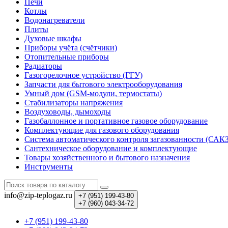
Печи
Котлы
Водонагреватели
Плиты
Духовые шкафы
Приборы учёта (счётчики)
Отопительные приборы
Радиаторы
Газогорелочное устройство (ГГУ)
Запчасти для бытового электрооборудования
Умный дом (GSM-модули, термостаты)
Cтабилизаторы напряжения
Воздуховоды, дымоходы
Газобаллонное и портативное газовое оборудование
Комплектующие для газового оборудования
Система автоматического контроля загазованности (САК
Сантехническое оборудование и комплектующие
Товары хозяйственного и бытового назначения
Инструменты
info@zip-teplogaz.ru
+7 (951)
199-43-80
+7 (960)
043-34-72
+7 (951) 199-43-80