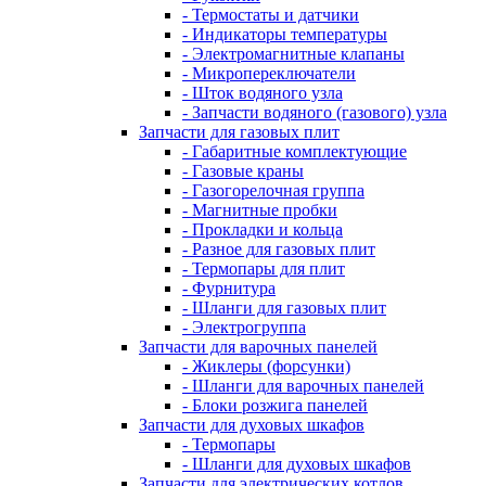
- Термостаты и датчики
- Индикаторы температуры
- Электромагнитные клапаны
- Микропереключатели
- Шток водяного узла
- Запчасти водяного (газового) узла
Запчасти для газовых плит
- Габаритные комплектующие
- Газовые краны
- Газогорелочная группа
- Магнитные пробки
- Прокладки и кольца
- Разное для газовых плит
- Термопары для плит
- Фурнитура
- Шланги для газовых плит
- Электрогруппа
Запчасти для варочных панелей
- Жиклеры (форсунки)
- Шланги для варочных панелей
- Блоки розжига панелей
Запчасти для духовых шкафов
- Термопары
- Шланги для духовых шкафов
Запчасти для электрических котлов