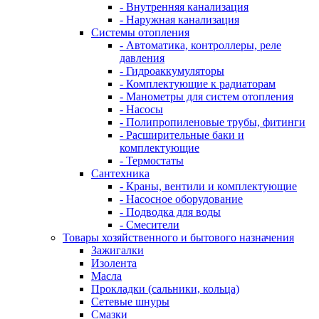
- Внутренняя канализация
- Наружная канализация
Системы отопления
- Автоматика, контроллеры, реле
давления
- Гидроаккумуляторы
- Комплектующие к радиаторам
- Манометры для систем отопления
- Насосы
- Полипропиленовые трубы, фитинги
- Расширительные баки и
комплектующие
- Термостаты
Сантехника
- Краны, вентили и комплектующие
- Насосное оборудование
- Подводка для воды
- Смесители
Товары хозяйственного и бытового назначения
Зажигалки
Изолента
Масла
Прокладки (сальники, кольца)
Сетевые шнуры
Смазки