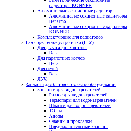
Биметаллические секционные
радиаторы KONNER
Алюминиевые секционные радиаторы
Алюминиевые секционные радиаторы
Benarmo
Алюминиевые секционные радиаторы
KONNER
Комплектующие для радиаторов
Газогорелочное устройство (ГГУ)
Для дымоходных котлов
Вега
Для парапетных котлов
Вега
Для печей
Вега
ЛУЧ
Запчасти для бытового электрооборудования
Запчасти для водонагревателей
Разное для водонагревателей
Термопары для водонагревателей
Шланги для водонагревателей
ТЭНы
Аноды
Фланцы и прокладки
Предохранительные клапаны