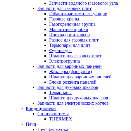
Запчасти водяного (газового) узла
Запчасти для газовых плит
Габаритные комплектующие
Газовые краны
Газогорелочная группа
Магнитные пробки
Прокладки и кольца
Разное для газовых плит
Термопары для плит
Фурнитура
Шланги для газовых плит
Электрогруппа
Запчасти для варочных панелей
Жиклеры (форсунки)
Шланги для варочных панелей
Блоки розжига панелей
Запчасти для духовых шкафов
Термопары
Шланги для духовых шкафов
Запчасти для электрических котлов
Кондиционеры
Сплит-системы
THERMEX
Печи
Печь-буржуйка