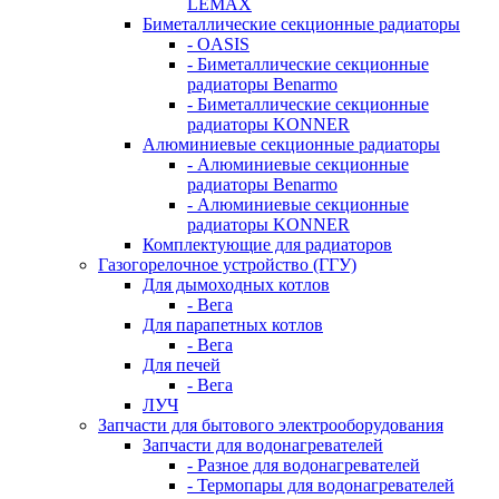
LEMAX
Биметаллические секционные радиаторы
- OASIS
- Биметаллические секционные
радиаторы Benarmo
- Биметаллические секционные
радиаторы KONNER
Алюминиевые секционные радиаторы
- Алюминиевые секционные
радиаторы Benarmo
- Алюминиевые секционные
радиаторы KONNER
Комплектующие для радиаторов
Газогорелочное устройство (ГГУ)
Для дымоходных котлов
- Вега
Для парапетных котлов
- Вега
Для печей
- Вега
ЛУЧ
Запчасти для бытового электрооборудования
Запчасти для водонагревателей
- Разное для водонагревателей
- Термопары для водонагревателей