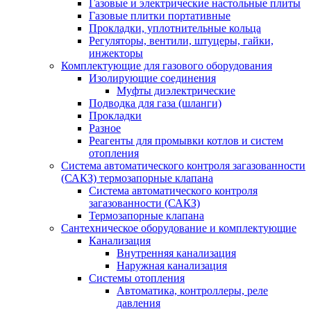
Газовые и электрические настольные плиты
Газовые плитки портативные
Прокладки, уплотнительные кольца
Регуляторы, вентили, штуцеры, гайки,
инжекторы
Комплектующие для газового оборудования
Изолирующие соединения
Муфты диэлектрические
Подводка для газа (шланги)
Прокладки
Разное
Реагенты для промывки котлов и систем
отопления
Система автоматического контроля загазованности
(САКЗ) термозапорные клапана
Система автоматического контроля
загазованности (САКЗ)
Термозапорные клапана
Сантехническое оборудование и комплектующие
Канализация
Внутренняя канализация
Наружная канализация
Системы отопления
Автоматика, контроллеры, реле
давления