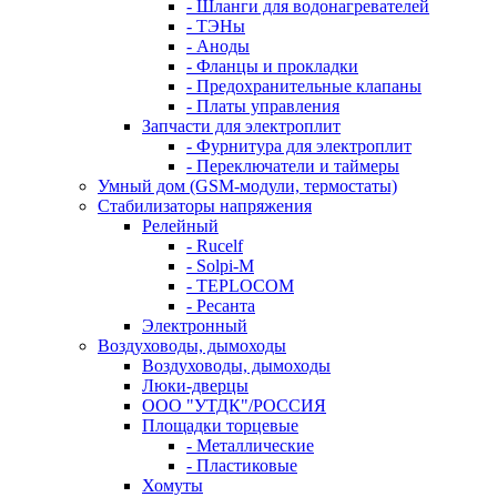
- Шланги для водонагревателей
- ТЭНы
- Аноды
- Фланцы и прокладки
- Предохранительные клапаны
- Платы управления
Запчасти для электроплит
- Фурнитура для электроплит
- Переключатели и таймеры
Умный дом (GSM-модули, термостаты)
Cтабилизаторы напряжения
Релейный
- Rucelf
- Solpi-M
- TEPLOCOM
- Ресанта
Электронный
Воздуховоды, дымоходы
Воздуховоды, дымоходы
Люки-дверцы
ООО "УТДК"/РОССИЯ
Площадки торцевые
- Металлические
- Пластиковые
Хомуты