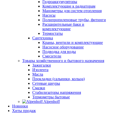
Гидроаккумуляторы
Комплектующие к радиаторам
Манометры для систем отопления
Насосы
Полипропиленовые трубы, фитинги
Расширительные баки и
комплектующие
Термостаты
Сантехника
Краны, вентили и комплектующие
Насосное оборудование
Подводка для воды
Смесители
Товары хозяйственного и бытового назначения
Зажигалки
Изолента
Масла
Прокладки (сальники, кольца)
Сетевые шнуры
Смазки
Стабилизаторы напряжения
Термометры бытовые
Alpenhoff
Новинки
Хиты продаж