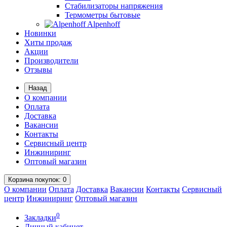
Стабилизаторы напряжения
Термометры бытовые
Alpenhoff
Новинки
Хиты продаж
Акции
Производители
Отзывы
Назад
О компании
Оплата
Доставка
Вакансии
Контакты
Сервисный центр
Инжиниринг
Оптовый магазин
Корзина
покупок
: 0
О компании
Оплата
Доставка
Вакансии
Контакты
Сервисный
центр
Инжиниринг
Оптовый магазин
0
Закладки
Личный кабинет