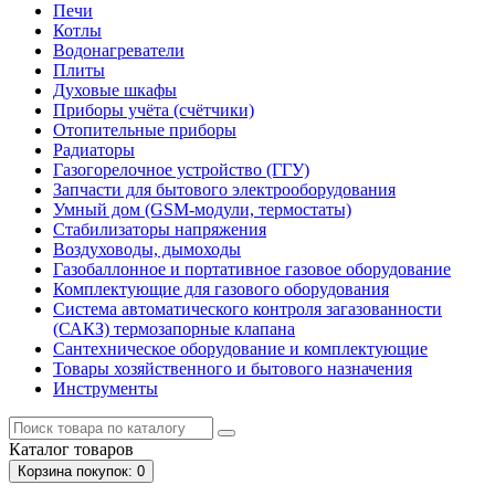
Печи
Котлы
Водонагреватели
Плиты
Духовые шкафы
Приборы учёта (счётчики)
Отопительные приборы
Радиаторы
Газогорелочное устройство (ГГУ)
Запчасти для бытового электрооборудования
Умный дом (GSM-модули, термостаты)
Cтабилизаторы напряжения
Воздуховоды, дымоходы
Газобаллонное и портативное газовое оборудование
Комплектующие для газового оборудования
Система автоматического контроля загазованности
(САКЗ) термозапорные клапана
Сантехническое оборудование и комплектующие
Товары хозяйственного и бытового назначения
Инструменты
Каталог
товаров
Корзина
покупок
: 0