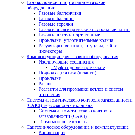
Газобаллонное и портативное газовое
оборудование
Газовые баллончики
Газовые баллоны
Газовые горелки
Газовые и электрические настольные плиты
Газовые плитки портативные
Прокладки, уплотнительные кольца
Регуляторы, вентили, штуцеры, гайки,
инжекторы
Комплектующие для газового оборудования
Изолирующие соединения
- Муфты диэлектрические
Подводка для газа (шланги)
Прокладки
Разное
Реагенты для промывки котлов и систем
отопления
Система автоматического контроля загазованности
(САКЗ) термозапорные клапана
Система автоматического контроля
загазованности (САКЗ)
Термозапорные клапана
Сантехническое оборудование и комплектующие
Канализация