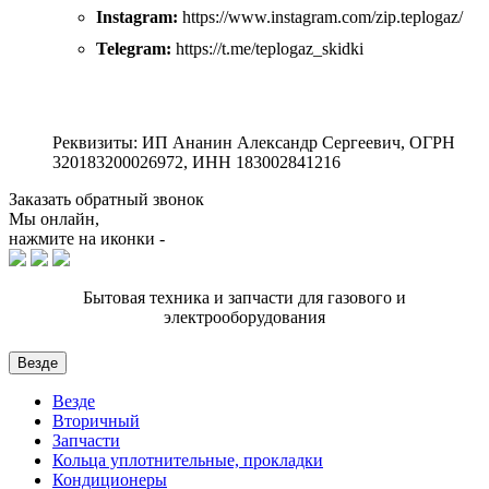
Instagram:
https://www.instagram.com/zip.teplogaz/
Telegram:
https://t.me/teplogaz_skidki
Реквизиты: ИП Ананин Александр Сергеевич, ОГРН
320183200026972, ИНН 183002841216
Заказать обратный звонок
Мы онлайн,
нажмите на иконки -
Бытовая техника и запчасти для газового и
электрооборудования
Везде
Везде
Вторичный
Запчасти
Кольца уплотнительные, прокладки
Кондиционеры