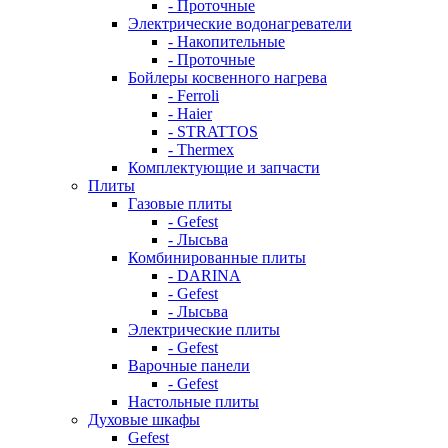
- Проточные
Электрические водонагреватели
- Накопительные
- Проточные
Бойлеры косвенного нагрева
- Ferroli
- Haier
- STRATTOS
- Thermex
Комплектующие и запчасти
Плиты
Газовые плиты
- Gefest
- Лысьва
Комбинированные плиты
- DARINA
- Gefest
- Лысьва
Электрические плиты
- Gefest
Варочные панели
- Gefest
Настольные плиты
Духовые шкафы
Gefest