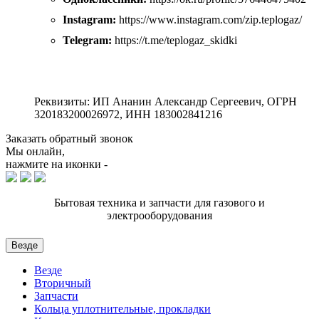
Instagram:
https://www.instagram.com/zip.teplogaz/
Telegram:
https://t.me/teplogaz_skidki
Реквизиты: ИП Ананин Александр Сергеевич, ОГРН
320183200026972, ИНН 183002841216
Заказать обратный звонок
Мы онлайн,
нажмите на иконки -
Бытовая техника и запчасти для газового и
электрооборудования
Везде
Везде
Вторичный
Запчасти
Кольца уплотнительные, прокладки