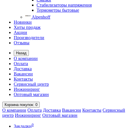
Стабилизаторы напряжения
Термометры бытовые
Alpenhoff
Новинки
Хиты продаж
Акции
Производители
Отзывы
Назад
О компании
Оплата
Доставка
Вакансии
Контакты
Сервисный центр
Инжиниринг
Оптовый магазин
Корзина
покупок
: 0
О компании
Оплата
Доставка
Вакансии
Контакты
Сервисный
центр
Инжиниринг
Оптовый магазин
0
Закладки