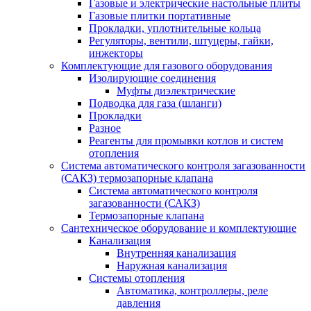
Газовые и электрические настольные плиты
Газовые плитки портативные
Прокладки, уплотнительные кольца
Регуляторы, вентили, штуцеры, гайки,
инжекторы
Комплектующие для газового оборудования
Изолирующие соединения
Муфты диэлектрические
Подводка для газа (шланги)
Прокладки
Разное
Реагенты для промывки котлов и систем
отопления
Система автоматического контроля загазованности
(САКЗ) термозапорные клапана
Система автоматического контроля
загазованности (САКЗ)
Термозапорные клапана
Сантехническое оборудование и комплектующие
Канализация
Внутренняя канализация
Наружная канализация
Системы отопления
Автоматика, контроллеры, реле
давления