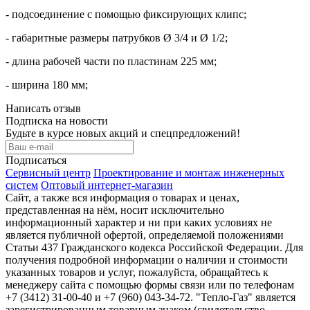
- подсоединение с помощью фиксирующих клипс;
- габаритные размеры патрубков Ø 3/4 и Ø 1/2;
- длина рабочей части по пластинам 225 мм;
- ширина 180 мм;
Написать отзыв
Подписка на новости
Будьте в курсе новых акций и спецпредложений!
Подписаться
Сервисный центр
Проектирование и монтаж инженерных
систем
Оптовый интернет-магазин
Сайт, а также вся информация о товарах и ценах,
представленная на нём, носит исключительно
информационный характер и ни при каких условиях не
является публичной офертой, определяемой положениями
Статьи 437 Гражданского кодекса Российской Федерации. Для
получения подробной информации о наличии и стоимости
указанных товаров и услуг, пожалуйста, обращайтесь к
менеджеру сайта с помощью формы связи или по телефонам
+7 (3412) 31-00-40 и +7 (960) 043-34-72. "Тепло-Газ" является
зарегистрированным товарным знаком (свидетельство