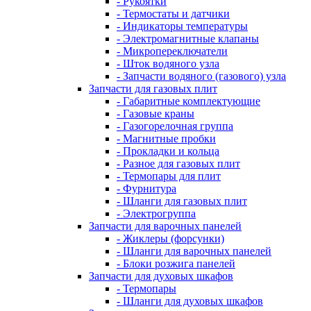
- Рукоятки
- Термостаты и датчики
- Индикаторы температуры
- Электромагнитные клапаны
- Микропереключатели
- Шток водяного узла
- Запчасти водяного (газового) узла
Запчасти для газовых плит
- Габаритные комплектующие
- Газовые краны
- Газогорелочная группа
- Магнитные пробки
- Прокладки и кольца
- Разное для газовых плит
- Термопары для плит
- Фурнитура
- Шланги для газовых плит
- Электрогруппа
Запчасти для варочных панелей
- Жиклеры (форсунки)
- Шланги для варочных панелей
- Блоки розжига панелей
Запчасти для духовых шкафов
- Термопары
- Шланги для духовых шкафов