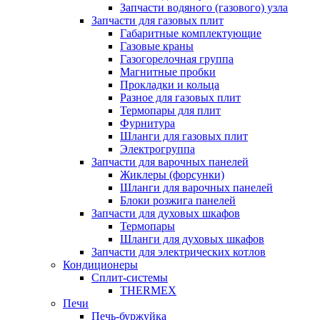
Запчасти водяного (газового) узла
Запчасти для газовых плит
Габаритные комплектующие
Газовые краны
Газогорелочная группа
Магнитные пробки
Прокладки и кольца
Разное для газовых плит
Термопары для плит
Фурнитура
Шланги для газовых плит
Электрогруппа
Запчасти для варочных панелей
Жиклеры (форсунки)
Шланги для варочных панелей
Блоки розжига панелей
Запчасти для духовых шкафов
Термопары
Шланги для духовых шкафов
Запчасти для электрических котлов
Кондиционеры
Сплит-системы
THERMEX
Печи
Печь-буржуйка