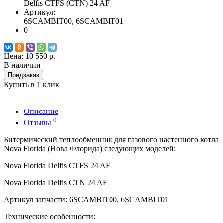
Delfis CTFS (CTN) 24 AF
Артикул:
6SCAMBIT00, 6SCAMBIT01
0
Цена:
10 550 р.
В наличии
Предзаказ
Купить в 1 клик
Описание
0
Отзывы
Битермический теплообменник для газового настенного котла
Nova Florida (Нова Флорида) следующих моделей:
Nova Florida Delfis CTFS 24 AF
Nova Florida Delfis CTN 24 AF
Артикул запчасти: 6SCAMBIT00, 6SCAMBIT01
Технические особенности: