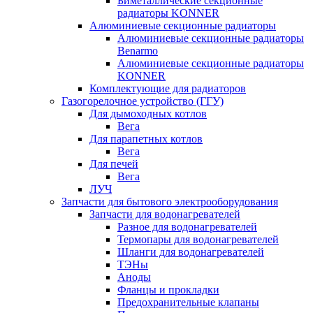
Биметаллические секционные
радиаторы KONNER
Алюминиевые секционные радиаторы
Алюминиевые секционные радиаторы
Benarmo
Алюминиевые секционные радиаторы
KONNER
Комплектующие для радиаторов
Газогорелочное устройство (ГГУ)
Для дымоходных котлов
Вега
Для парапетных котлов
Вега
Для печей
Вега
ЛУЧ
Запчасти для бытового электрооборудования
Запчасти для водонагревателей
Разное для водонагревателей
Термопары для водонагревателей
Шланги для водонагревателей
ТЭНы
Аноды
Фланцы и прокладки
Предохранительные клапаны