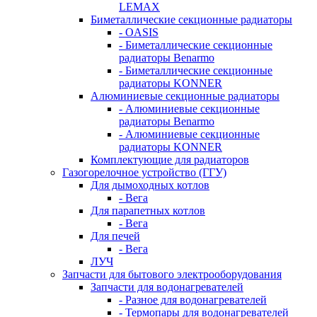
LEMAX
Биметаллические секционные радиаторы
- OASIS
- Биметаллические секционные
радиаторы Benarmo
- Биметаллические секционные
радиаторы KONNER
Алюминиевые секционные радиаторы
- Алюминиевые секционные
радиаторы Benarmo
- Алюминиевые секционные
радиаторы KONNER
Комплектующие для радиаторов
Газогорелочное устройство (ГГУ)
Для дымоходных котлов
- Вега
Для парапетных котлов
- Вега
Для печей
- Вега
ЛУЧ
Запчасти для бытового электрооборудования
Запчасти для водонагревателей
- Разное для водонагревателей
- Термопары для водонагревателей