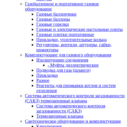
Газобаллонное и портативное газовое
оборудование
Газовые баллончики
Газовые баллоны
Газовые горелки
Газовые и электрические настольные плиты
Газовые плитки портативные
Прокладки, уплотнительные кольца
Регуляторы, вентили, штуцеры, гайки,
инжекторы
Комплектующие для газового оборудования
Изолирующие соединения
- Муфты диэлектрические
Подводка для газа (шланги)
Прокладки
Разное
Реагенты для промывки котлов и систем
отопления
Система автоматического контроля загазованности
(САКЗ) термозапорные клапана
Система автоматического контроля
загазованности (САКЗ)
Термозапорные клапана
Сантехническое оборудование и комплектующие
Канализация