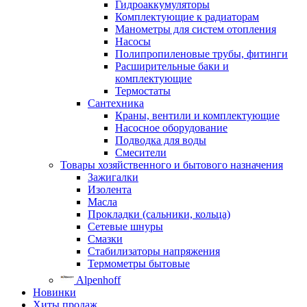
Гидроаккумуляторы
Комплектующие к радиаторам
Манометры для систем отопления
Насосы
Полипропиленовые трубы, фитинги
Расширительные баки и
комплектующие
Термостаты
Сантехника
Краны, вентили и комплектующие
Насосное оборудование
Подводка для воды
Смесители
Товары хозяйственного и бытового назначения
Зажигалки
Изолента
Масла
Прокладки (сальники, кольца)
Сетевые шнуры
Смазки
Стабилизаторы напряжения
Термометры бытовые
Alpenhoff
Новинки
Хиты продаж