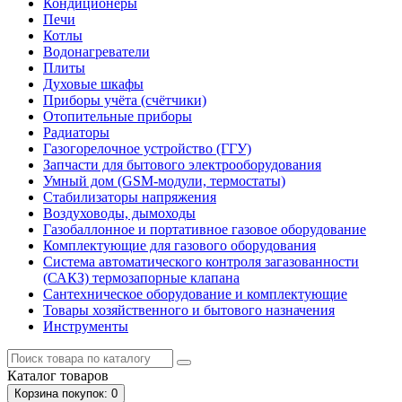
Кондиционеры
Печи
Котлы
Водонагреватели
Плиты
Духовые шкафы
Приборы учёта (счётчики)
Отопительные приборы
Радиаторы
Газогорелочное устройство (ГГУ)
Запчасти для бытового электрооборудования
Умный дом (GSM-модули, термостаты)
Cтабилизаторы напряжения
Воздуховоды, дымоходы
Газобаллонное и портативное газовое оборудование
Комплектующие для газового оборудования
Система автоматического контроля загазованности
(САКЗ) термозапорные клапана
Сантехническое оборудование и комплектующие
Товары хозяйственного и бытового назначения
Инструменты
Каталог
товаров
Корзина
покупок
: 0