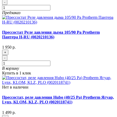
-
Предзаказ
Прессостат Реле давления дыма 105/90 Pa Protherm
Пантера H-RU (0020210136)
1 950 р.
+
-
В корзину
Купить в 1 клик
Нет в наличии
Прессостат, реле давления Hubo (40/25 Pa) Protherm Ягуар,
Lynx, KLOM, KLZ, PLO (0020118741)
1 499 р.