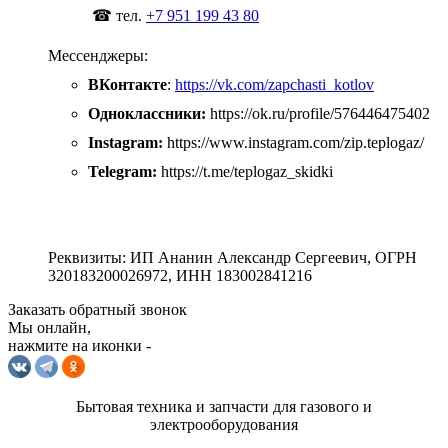
☎ тел.
+7 951 199 43 80
Мессенджеры:
ВКонтакте
:
https://vk.com/zapchasti_kotlov
Одноклассники:
https://ok.ru/profile/576446475402
Instagram:
https://www.instagram.com/zip.teplogaz/
Telegram:
https://t.me/teplogaz_skidki
Реквизиты: ИП Ананин Александр Сергеевич, ОГРН
320183200026972, ИНН 183002841216
Заказать обратный звонок
Мы онлайн,
нажмите на иконки -
Бытовая техника и запчасти для газового и
электрооборудования