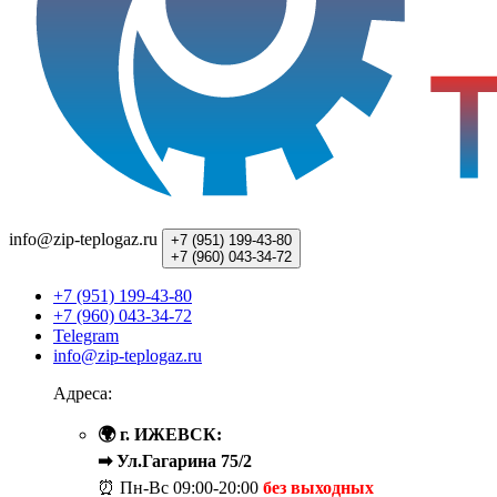
info@zip-teplogaz.ru
+7 (951)
199-43-80
+7 (960)
043-34-72
+7 (951) 199-43-80
+7 (960) 043-34-72
Telegram
info@zip-teplogaz.ru
Адреса:
🌍 г. ИЖЕВСК:
➡ Ул.Гагарина 75/2
⏰ Пн-Вс
09:00-20:00
без выходных