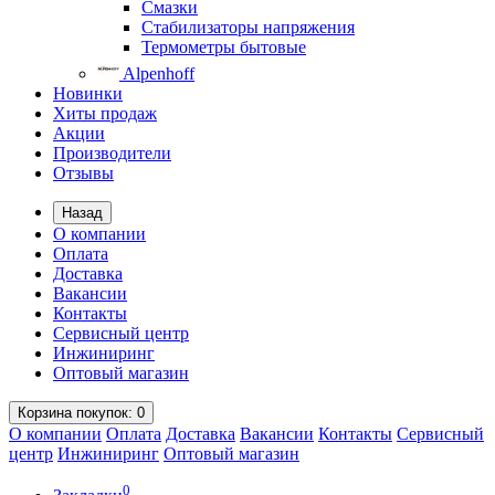
Смазки
Стабилизаторы напряжения
Термометры бытовые
Alpenhoff
Новинки
Хиты продаж
Акции
Производители
Отзывы
Назад
О компании
Оплата
Доставка
Вакансии
Контакты
Сервисный центр
Инжиниринг
Оптовый магазин
Корзина
покупок
: 0
О компании
Оплата
Доставка
Вакансии
Контакты
Сервисный
центр
Инжиниринг
Оптовый магазин
0