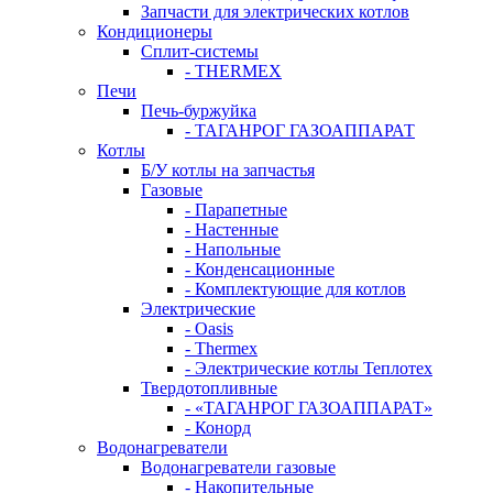
Запчасти для электрических котлов
Кондиционеры
Сплит-системы
- THERMEX
Печи
Печь-буржуйка
- ТАГАНРОГ ГАЗОАППАРАТ
Котлы
Б/У котлы на запчастья
Газовые
- Парапетные
- Настенные
- Напольные
- Конденсационные
- Комплектующие для котлов
Электрические
- Oasis
- Thermex
- Электрические котлы Теплотех
Твердотопливные
- «ТАГАНРОГ ГАЗОАППАРАТ»
- Конорд
Водонагреватели
Водонагреватели газовые
- Накопительные