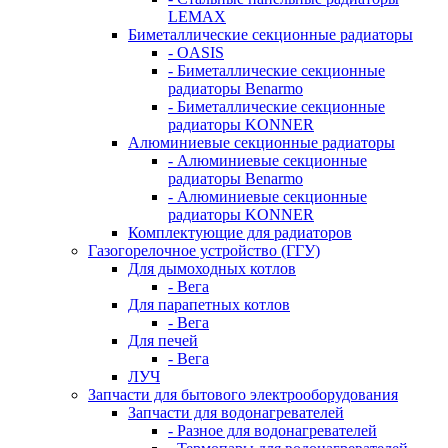
LEMAX
Биметаллические секционные радиаторы
- OASIS
- Биметаллические секционные
радиаторы Benarmo
- Биметаллические секционные
радиаторы KONNER
Алюминиевые секционные радиаторы
- Алюминиевые секционные
радиаторы Benarmo
- Алюминиевые секционные
радиаторы KONNER
Комплектующие для радиаторов
Газогорелочное устройство (ГГУ)
Для дымоходных котлов
- Вега
Для парапетных котлов
- Вега
Для печей
- Вега
ЛУЧ
Запчасти для бытового электрооборудования
Запчасти для водонагревателей
- Разное для водонагревателей