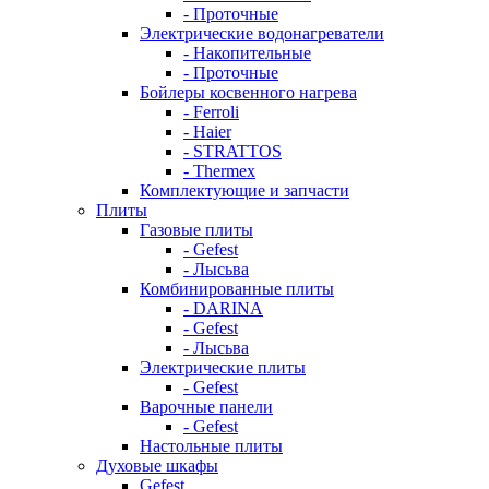
- Проточные
Электрические водонагреватели
- Накопительные
- Проточные
Бойлеры косвенного нагрева
- Ferroli
- Haier
- STRATTOS
- Thermex
Комплектующие и запчасти
Плиты
Газовые плиты
- Gefest
- Лысьва
Комбинированные плиты
- DARINA
- Gefest
- Лысьва
Электрические плиты
- Gefest
Варочные панели
- Gefest
Настольные плиты
Духовые шкафы
Gefest