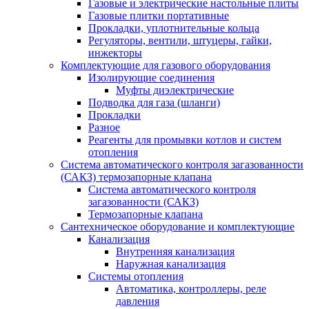
Газовые и электрические настольные плиты
Газовые плитки портативные
Прокладки, уплотнительные кольца
Регуляторы, вентили, штуцеры, гайки,
инжекторы
Комплектующие для газового оборудования
Изолирующие соединения
Муфты диэлектрические
Подводка для газа (шланги)
Прокладки
Разное
Реагенты для промывки котлов и систем
отопления
Система автоматического контроля загазованности
(САКЗ) термозапорные клапана
Система автоматического контроля
загазованности (САКЗ)
Термозапорные клапана
Сантехническое оборудование и комплектующие
Канализация
Внутренняя канализация
Наружная канализация
Системы отопления
Автоматика, контроллеры, реле
давления