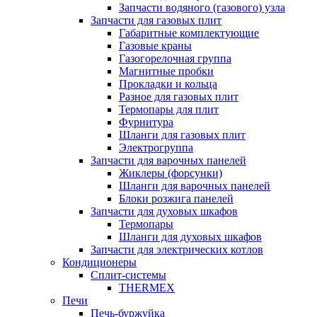
Запчасти водяного (газового) узла
Запчасти для газовых плит
Габаритные комплектующие
Газовые краны
Газогорелочная группа
Магнитные пробки
Прокладки и кольца
Разное для газовых плит
Термопары для плит
Фурнитура
Шланги для газовых плит
Электрогруппа
Запчасти для варочных панелей
Жиклеры (форсунки)
Шланги для варочных панелей
Блоки розжига панелей
Запчасти для духовых шкафов
Термопары
Шланги для духовых шкафов
Запчасти для электрических котлов
Кондиционеры
Сплит-системы
THERMEX
Печи
Печь-буржуйка