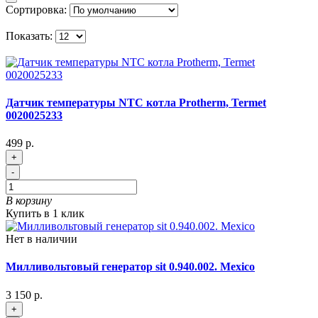
Сортировка:
Показать:
Датчик температуры NTC котла Protherm, Termet
0020025233
499 р.
+
-
В корзину
Купить в 1 клик
Нет в наличии
Милливольтовый генератор sit 0.940.002. Mexico
3 150 р.
+