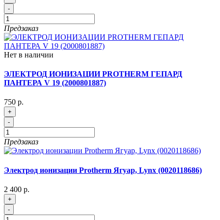
-
Предзаказ
Нет в наличии
ЭЛЕКТРОД ИОНИЗАЦИИ PROTHERM ГЕПАРД
ПАНТЕРА V 19 (2000801887)
750 р.
+
-
Предзаказ
Электрод ионизации Protherm Ягуар, Lynx (0020118686)
2 400 р.
+
-