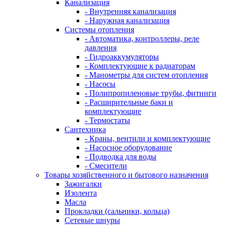
Канализация
- Внутренняя канализация
- Наружная канализация
Системы отопления
- Автоматика, контроллеры, реле
давления
- Гидроаккумуляторы
- Комплектующие к радиаторам
- Манометры для систем отопления
- Насосы
- Полипропиленовые трубы, фитинги
- Расширительные баки и
комплектующие
- Термостаты
Сантехника
- Краны, вентили и комплектующие
- Насосное оборудование
- Подводка для воды
- Смесители
Товары хозяйственного и бытового назначения
Зажигалки
Изолента
Масла
Прокладки (сальники, кольца)
Сетевые шнуры