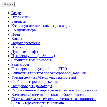
Везде
Везде
Вторичный
Запчасти
Кольца уплотнительные, прокладки
Кондиционеры
Печи
Котлы
Водонагреватели
Плиты
Духовые шкафы
Приборы учёта (счётчики)
Отопительные приборы
Радиаторы
Газогорелочное устройство (ГГУ)
Запчасти для бытового электрооборудования
Умный дом (GSM-модули, термостаты)
Cтабилизаторы напряжения
Воздуховоды, дымоходы
Газобаллонное и портативное газовое оборудование
Комплектующие для газового оборудования
Система автоматического контроля загазованности
(САКЗ) термозапорные клапана