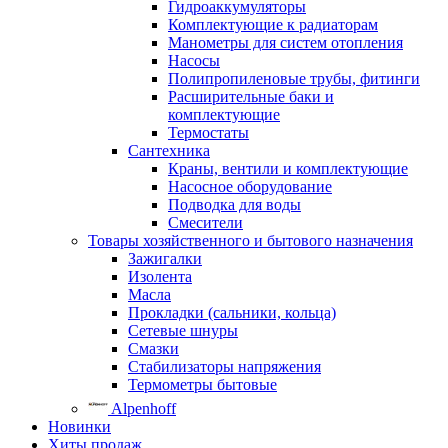
Гидроаккумуляторы
Комплектующие к радиаторам
Манометры для систем отопления
Насосы
Полипропиленовые трубы, фитинги
Расширительные баки и
комплектующие
Термостаты
Сантехника
Краны, вентили и комплектующие
Насосное оборудование
Подводка для воды
Смесители
Товары хозяйственного и бытового назначения
Зажигалки
Изолента
Масла
Прокладки (сальники, кольца)
Сетевые шнуры
Смазки
Стабилизаторы напряжения
Термометры бытовые
Alpenhoff
Новинки
Хиты продаж