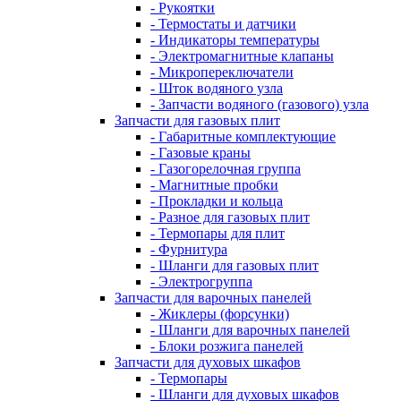
- Рукоятки
- Термостаты и датчики
- Индикаторы температуры
- Электромагнитные клапаны
- Микропереключатели
- Шток водяного узла
- Запчасти водяного (газового) узла
Запчасти для газовых плит
- Габаритные комплектующие
- Газовые краны
- Газогорелочная группа
- Магнитные пробки
- Прокладки и кольца
- Разное для газовых плит
- Термопары для плит
- Фурнитура
- Шланги для газовых плит
- Электрогруппа
Запчасти для варочных панелей
- Жиклеры (форсунки)
- Шланги для варочных панелей
- Блоки розжига панелей
Запчасти для духовых шкафов
- Термопары
- Шланги для духовых шкафов