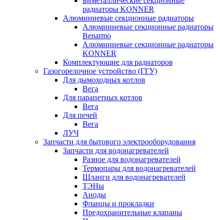
Биметаллические секционные
радиаторы KONNER
Алюминиевые секционные радиаторы
Алюминиевые секционные радиаторы
Benarmo
Алюминиевые секционные радиаторы
KONNER
Комплектующие для радиаторов
Газогорелочное устройство (ГГУ)
Для дымоходных котлов
Вега
Для парапетных котлов
Вега
Для печей
Вега
ЛУЧ
Запчасти для бытового электрооборудования
Запчасти для водонагревателей
Разное для водонагревателей
Термопары для водонагревателей
Шланги для водонагревателей
ТЭНы
Аноды
Фланцы и прокладки
Предохранительные клапаны