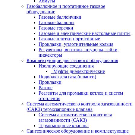
Хомуты
Газобаллонное и портативное газовое
оборудование
Газовые баллончики
Газовые баллоны
Газовые горелки
Газовые и электрические настольные плиты
Газовые плитки портативные
Прокладки, уплотнительные кольца
Регуляторы, вентили, штуцеры, гайки,
инжекторы
Комплектующие для газового оборудования
Изолирующие соединения
- Муфты диэлектрические
Подводка для газа (шланги)
Прокладки
Разное
Реагенты для промывки котлов и систем
отопления
Система автоматического контроля загазованности
(САКЗ) термозапорные клапана
Система автоматического контроля
загазованности (САКЗ)
Термозапорные клапана
Сантехническое оборудование и комплектующие