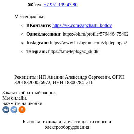
☎ тел.
+7 951 199 43 80
Мессенджеры:
ВКонтакте
:
https://vk.com/zapchasti_kotlov
Одноклассники:
https://ok.ru/profile/576446475402
Instagram:
https://www.instagram.com/zip.teplogaz/
Telegram:
https://t.me/teplogaz_skidki
Реквизиты: ИП Ананин Александр Сергеевич, ОГРН
320183200026972, ИНН 183002841216
Заказать обратный звонок
Мы онлайн,
нажмите на иконки -
Бытовая техника и запчасти для газового и
электрооборудования