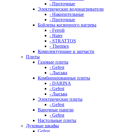
- Проточные
Электрические водонагреватели
- Накопительные
- Проточные
Бойлеры косвенного нагрева
- Ferroli
- Haier
- STRATTOS
- Thermex
Комплектующие и запчасти
Плиты
Газовые плиты
- Gefest
- Лысьва
Комбинированные плиты
- DARINA
- Gefest
- Лысьва
Электрические плиты
- Gefest
Варочные панели
- Gefest
Настольные плиты
Духовые шкафы
Gefest