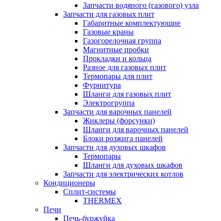
Запчасти водяного (газового) узла
Запчасти для газовых плит
Габаритные комплектующие
Газовые краны
Газогорелочная группа
Магнитные пробки
Прокладки и кольца
Разное для газовых плит
Термопары для плит
Фурнитура
Шланги для газовых плит
Электрогруппа
Запчасти для варочных панелей
Жиклеры (форсунки)
Шланги для варочных панелей
Блоки розжига панелей
Запчасти для духовых шкафов
Термопары
Шланги для духовых шкафов
Запчасти для электрических котлов
Кондиционеры
Сплит-системы
THERMEX
Печи
Печь-буржуйка