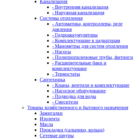
Канализация
- Внутренняя канализация
- Наружная канализация
Системы отопления
- Автоматика, контроллеры, реле
давления
- Гидроаккумуляторы
- Комплектующие к радиаторам
- Манометры для систем отопления
- Насосы
- Полипропиленовые трубы, фитинги
- Расширительные баки и
комплектующие
- Термостаты
Сантехника
- Краны, вентили и комплектующие
- Насосное оборудование
- Подводка для воды
- Смесители
Товары хозяйственного и бытового назначения
Зажигалки
Изолента
Масла
Прокладки (сальники, кольца)
Сетевые шнуры