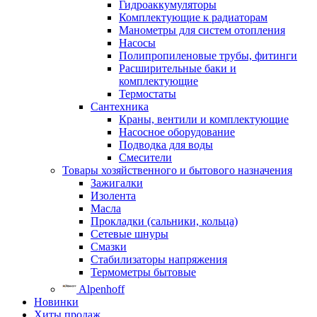
Гидроаккумуляторы
Комплектующие к радиаторам
Манометры для систем отопления
Насосы
Полипропиленовые трубы, фитинги
Расширительные баки и
комплектующие
Термостаты
Сантехника
Краны, вентили и комплектующие
Насосное оборудование
Подводка для воды
Смесители
Товары хозяйственного и бытового назначения
Зажигалки
Изолента
Масла
Прокладки (сальники, кольца)
Сетевые шнуры
Смазки
Стабилизаторы напряжения
Термометры бытовые
Alpenhoff
Новинки
Хиты продаж