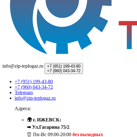
info@zip-teplogaz.ru
+7 (951)
199-43-80
+7 (960)
043-34-72
+7 (951) 199-43-80
+7 (960) 043-34-72
Telegram
info@zip-teplogaz.ru
Адреса:
🌍 г. ИЖЕВСК:
➡ Ул.Гагарина 75/2
⏰ Пн-Вс
09:00-20:00
без выходных