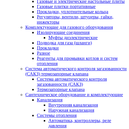
Газовые и электрические настольные плиты
Газовые плитки портативные
Прокладки, уплотнительные кольца
Регуляторы, вентили, штуцеры, гайки,
инжекторы
Комплектующие для газового оборудования
Изолирующие соединения
Муфты диэлектрические
Подводка для газа (шланги)
Прокладки
Разное
Реагенты для промывки котлов и систем
отопления
Система автоматического контроля загазованности
(САКЗ) термозапорные клапана
Система автоматического контроля
загазованности (САКЗ)
Термозапорные клапана
Сантехническое оборудование и комплектующие
Канализация
Внутренняя канализация
Наружная канализация
Системы отопления
Автоматика, контроллеры, реле
давления