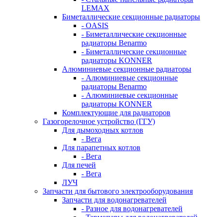
LEMAX
Биметаллические секционные радиаторы
- OASIS
- Биметаллические секционные
радиаторы Benarmo
- Биметаллические секционные
радиаторы KONNER
Алюминиевые секционные радиаторы
- Алюминиевые секционные
радиаторы Benarmo
- Алюминиевые секционные
радиаторы KONNER
Комплектующие для радиаторов
Газогорелочное устройство (ГГУ)
Для дымоходных котлов
- Вега
Для парапетных котлов
- Вега
Для печей
- Вега
ЛУЧ
Запчасти для бытового электрооборудования
Запчасти для водонагревателей
- Разное для водонагревателей