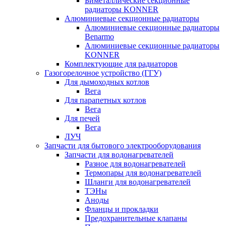
Биметаллические секционные
радиаторы KONNER
Алюминиевые секционные радиаторы
Алюминиевые секционные радиаторы
Benarmo
Алюминиевые секционные радиаторы
KONNER
Комплектующие для радиаторов
Газогорелочное устройство (ГГУ)
Для дымоходных котлов
Вега
Для парапетных котлов
Вега
Для печей
Вега
ЛУЧ
Запчасти для бытового электрооборудования
Запчасти для водонагревателей
Разное для водонагревателей
Термопары для водонагревателей
Шланги для водонагревателей
ТЭНы
Аноды
Фланцы и прокладки
Предохранительные клапаны