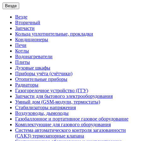
Везде
Везде
Вторичный
Запчасти
Кольца уплотнительные, прокладки
Кондиционеры
Печи
Котлы
Водонагреватели
Плиты
Духовые шкафы
Приборы учёта (счётчики)
Отопительные приборы
Радиаторы
Газогорелочное устройство (ГГУ)
Запчасти для бытового электрооборудования
Умный дом (GSM-модули, термостаты)
Cтабилизаторы напряжения
Воздуховоды, дымоходы
Газобаллонное и портативное газовое оборудование
Комплектующие для газового оборудования
Система автоматического контроля загазованности
(САКЗ) термозапорные клапана