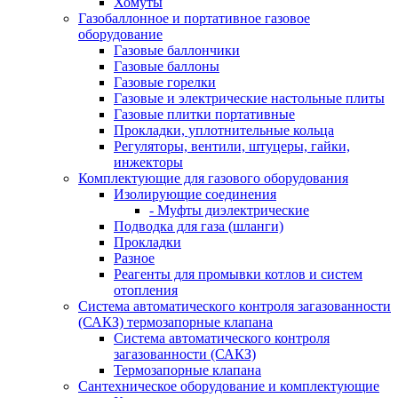
Хомуты
Газобаллонное и портативное газовое
оборудование
Газовые баллончики
Газовые баллоны
Газовые горелки
Газовые и электрические настольные плиты
Газовые плитки портативные
Прокладки, уплотнительные кольца
Регуляторы, вентили, штуцеры, гайки,
инжекторы
Комплектующие для газового оборудования
Изолирующие соединения
- Муфты диэлектрические
Подводка для газа (шланги)
Прокладки
Разное
Реагенты для промывки котлов и систем
отопления
Система автоматического контроля загазованности
(САКЗ) термозапорные клапана
Система автоматического контроля
загазованности (САКЗ)
Термозапорные клапана
Сантехническое оборудование и комплектующие