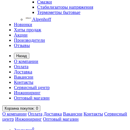
Смазки
Стабилизаторы напряжения
Термометры бытовые
Alpenhoff
Новинки
Хиты продаж
Акции
Производители
Отзывы
Назад
О компании
Оплата
Доставка
Вакансии
Контакты
Сервисный центр
Инжиниринг
Оптовый магазин
Корзина
покупок
: 0
О компании
Оплата
Доставка
Вакансии
Контакты
Сервисный
центр
Инжиниринг
Оптовый магазин
0