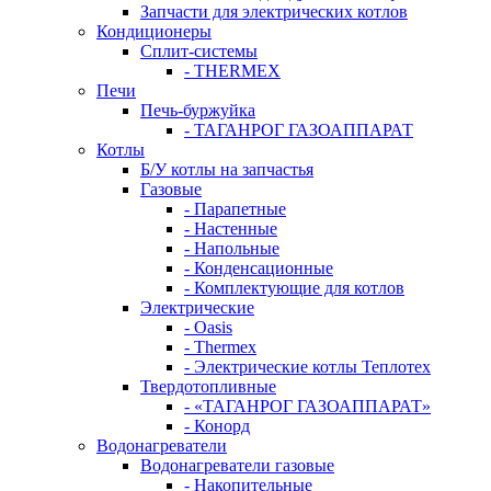
Запчасти для электрических котлов
Кондиционеры
Сплит-системы
- THERMEX
Печи
Печь-буржуйка
- ТАГАНРОГ ГАЗОАППАРАТ
Котлы
Б/У котлы на запчастья
Газовые
- Парапетные
- Настенные
- Напольные
- Конденсационные
- Комплектующие для котлов
Электрические
- Oasis
- Thermex
- Электрические котлы Теплотех
Твердотопливные
- «ТАГАНРОГ ГАЗОАППАРАТ»
- Конорд
Водонагреватели
Водонагреватели газовые
- Накопительные