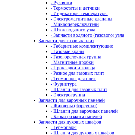
- Рукоятки
- Термостаты и датчики
- Индикаторы температуры
- Электромагнитные клапаны
- Микропереключатели
- Шток водяного узла
- Запчасти водяного (газового) узла
Запчасти для газовых плит
- Габаритные комплектующие
- Газовые краны
- Газогорелочная группа
- Магнитные пробки
- Прокладки и кольца
- Разное для газовых плит
- Термопары для плит
- Фурнитура
- Шланги для газовых плит
- Электрогруппа
Запчасти для варочных панелей
- Жиклеры (форсунки)
- Шланги для варочных панелей
- Блоки розжига панелей
Запчасти для духовых шкафов
- Термопары
- Шланги для духовых шкафов