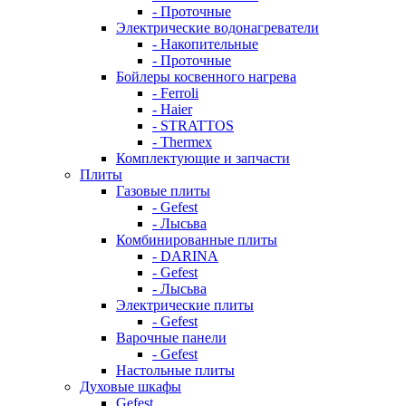
- Проточные
Электрические водонагреватели
- Накопительные
- Проточные
Бойлеры косвенного нагрева
- Ferroli
- Haier
- STRATTOS
- Thermex
Комплектующие и запчасти
Плиты
Газовые плиты
- Gefest
- Лысьва
Комбинированные плиты
- DARINA
- Gefest
- Лысьва
Электрические плиты
- Gefest
Варочные панели
- Gefest
Настольные плиты
Духовые шкафы
Gefest