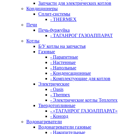
Запчасти для электрических котлов
Кондиционеры
Сплит-системы
- THERMEX
Печи
Печь-буржуйка
- ТАГАНРОГ ГАЗОАППАРАТ
Котлы
Б/У котлы на запчастья
Газовые
- Парапетные
- Настенные
- Напольные
- Конденсационные
- Комплектующие для котлов
Электрические
- Oasis
- Thermex
- Электрические котлы Теплотех
Твердотопливные
- «ТАГАНРОГ ГАЗОАППАРАТ»
- Конорд
Водонагреватели
Водонагреватели газовые
- Накопительные