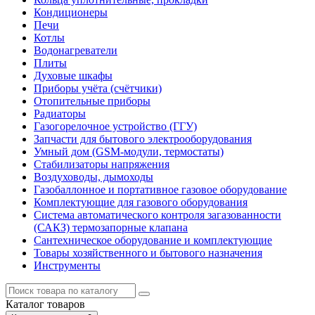
Кондиционеры
Печи
Котлы
Водонагреватели
Плиты
Духовые шкафы
Приборы учёта (счётчики)
Отопительные приборы
Радиаторы
Газогорелочное устройство (ГГУ)
Запчасти для бытового электрооборудования
Умный дом (GSM-модули, термостаты)
Cтабилизаторы напряжения
Воздуховоды, дымоходы
Газобаллонное и портативное газовое оборудование
Комплектующие для газового оборудования
Система автоматического контроля загазованности
(САКЗ) термозапорные клапана
Сантехническое оборудование и комплектующие
Товары хозяйственного и бытового назначения
Инструменты
Каталог
товаров