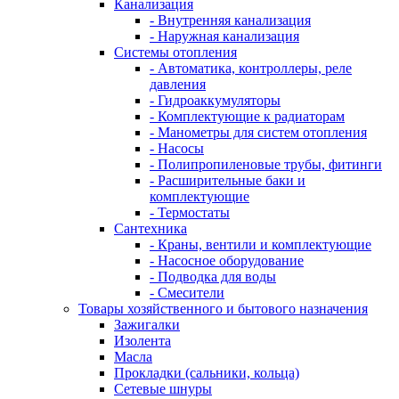
Канализация
- Внутренняя канализация
- Наружная канализация
Системы отопления
- Автоматика, контроллеры, реле
давления
- Гидроаккумуляторы
- Комплектующие к радиаторам
- Манометры для систем отопления
- Насосы
- Полипропиленовые трубы, фитинги
- Расширительные баки и
комплектующие
- Термостаты
Сантехника
- Краны, вентили и комплектующие
- Насосное оборудование
- Подводка для воды
- Смесители
Товары хозяйственного и бытового назначения
Зажигалки
Изолента
Масла
Прокладки (сальники, кольца)
Сетевые шнуры