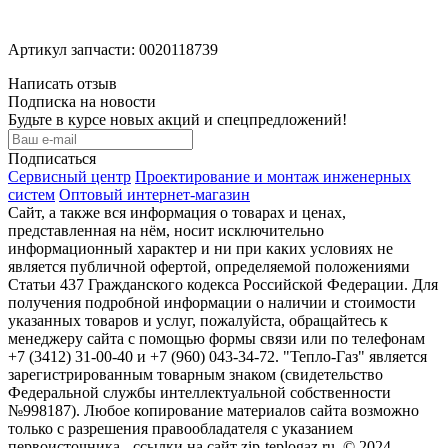
Артикул запчасти: 0020118739
Написать отзыв
Подписка на новости
Будьте в курсе новых акций и спецпредложений!
Подписаться
Сервисный центр
Проектирование и монтаж инженерных
систем
Оптовый интернет-магазин
Сайт, а также вся информация о товарах и ценах,
представленная на нём, носит исключительно
информационный характер и ни при каких условиях не
является публичной офертой, определяемой положениями
Статьи 437 Гражданского кодекса Российской Федерации. Для
получения подробной информации о наличии и стоимости
указанных товаров и услуг, пожалуйста, обращайтесь к
менеджеру сайта с помощью формы связи или по телефонам
+7 (3412) 31-00-40 и +7 (960) 043-34-72. "Тепло-Газ" является
зарегистрированным товарным знаком (свидетельство
Федеральной службы интеллектуальной собственности
№998187). Любое копирование материалов сайта возможно
только с разрешения правообладателя с указанием
первоисточника - ссылки на сайт zip-teplogaz.ru. © 2024