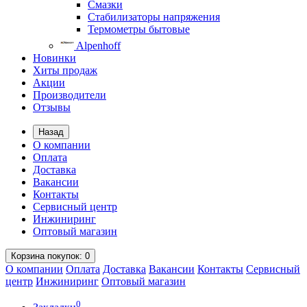
Смазки
Стабилизаторы напряжения
Термометры бытовые
Alpenhoff
Новинки
Хиты продаж
Акции
Производители
Отзывы
Назад
О компании
Оплата
Доставка
Вакансии
Контакты
Сервисный центр
Инжиниринг
Оптовый магазин
Корзина
покупок
: 0
О компании
Оплата
Доставка
Вакансии
Контакты
Сервисный
центр
Инжиниринг
Оптовый магазин
0