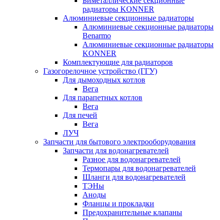
Биметаллические секционные
радиаторы KONNER
Алюминиевые секционные радиаторы
Алюминиевые секционные радиаторы
Benarmo
Алюминиевые секционные радиаторы
KONNER
Комплектующие для радиаторов
Газогорелочное устройство (ГГУ)
Для дымоходных котлов
Вега
Для парапетных котлов
Вега
Для печей
Вега
ЛУЧ
Запчасти для бытового электрооборудования
Запчасти для водонагревателей
Разное для водонагревателей
Термопары для водонагревателей
Шланги для водонагревателей
ТЭНы
Аноды
Фланцы и прокладки
Предохранительные клапаны