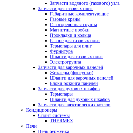
Запчасти водяного (газового) узла
Запчасти для газовых плит
Габаритные комплектующие
Газовые краны
Газогорелочная группа
Магнитные пробки
Прокладки и кольца
Разное для газовых плит
Термопары для плит
Фурнитура
Шланги для газовых плит
Электрогруппа
Запчасти для варочных панелей
Жиклеры (форсунки)
Шланги для варочных панелей
Блоки розжига панелей
Запчасти для духовых шкафов
Термопары
Шланги для духовых шкафов
Запчасти для электрических котлов
Кондиционеры
Сплит-системы
THERMEX
Печи
Печь-буржуйка