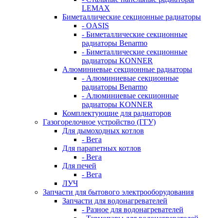
LEMAX
Биметаллические секционные радиаторы
- OASIS
- Биметаллические секционные
радиаторы Benarmo
- Биметаллические секционные
радиаторы KONNER
Алюминиевые секционные радиаторы
- Алюминиевые секционные
радиаторы Benarmo
- Алюминиевые секционные
радиаторы KONNER
Комплектующие для радиаторов
Газогорелочное устройство (ГГУ)
Для дымоходных котлов
- Вега
Для парапетных котлов
- Вега
Для печей
- Вега
ЛУЧ
Запчасти для бытового электрооборудования
Запчасти для водонагревателей
- Разное для водонагревателей