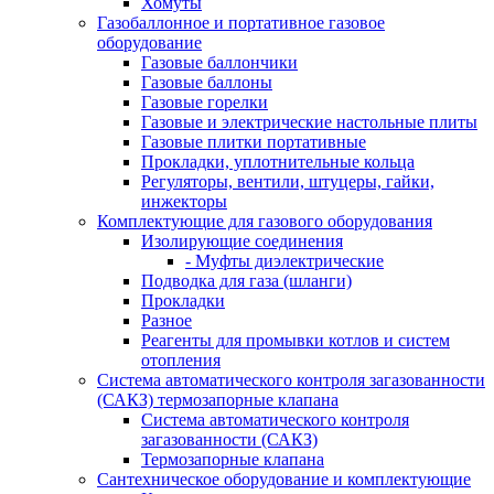
Хомуты
Газобаллонное и портативное газовое
оборудование
Газовые баллончики
Газовые баллоны
Газовые горелки
Газовые и электрические настольные плиты
Газовые плитки портативные
Прокладки, уплотнительные кольца
Регуляторы, вентили, штуцеры, гайки,
инжекторы
Комплектующие для газового оборудования
Изолирующие соединения
- Муфты диэлектрические
Подводка для газа (шланги)
Прокладки
Разное
Реагенты для промывки котлов и систем
отопления
Система автоматического контроля загазованности
(САКЗ) термозапорные клапана
Система автоматического контроля
загазованности (САКЗ)
Термозапорные клапана
Сантехническое оборудование и комплектующие