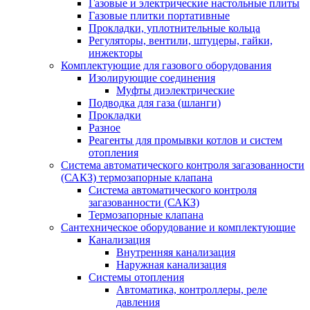
Газовые и электрические настольные плиты
Газовые плитки портативные
Прокладки, уплотнительные кольца
Регуляторы, вентили, штуцеры, гайки,
инжекторы
Комплектующие для газового оборудования
Изолирующие соединения
Муфты диэлектрические
Подводка для газа (шланги)
Прокладки
Разное
Реагенты для промывки котлов и систем
отопления
Система автоматического контроля загазованности
(САКЗ) термозапорные клапана
Система автоматического контроля
загазованности (САКЗ)
Термозапорные клапана
Сантехническое оборудование и комплектующие
Канализация
Внутренняя канализация
Наружная канализация
Системы отопления
Автоматика, контроллеры, реле
давления