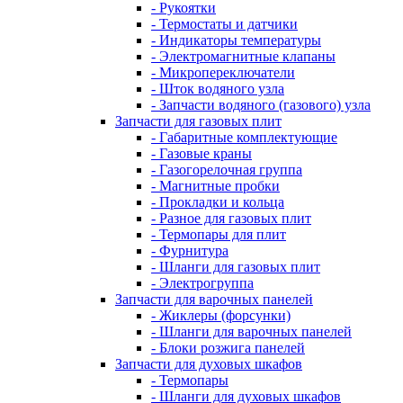
- Рукоятки
- Термостаты и датчики
- Индикаторы температуры
- Электромагнитные клапаны
- Микропереключатели
- Шток водяного узла
- Запчасти водяного (газового) узла
Запчасти для газовых плит
- Габаритные комплектующие
- Газовые краны
- Газогорелочная группа
- Магнитные пробки
- Прокладки и кольца
- Разное для газовых плит
- Термопары для плит
- Фурнитура
- Шланги для газовых плит
- Электрогруппа
Запчасти для варочных панелей
- Жиклеры (форсунки)
- Шланги для варочных панелей
- Блоки розжига панелей
Запчасти для духовых шкафов
- Термопары
- Шланги для духовых шкафов