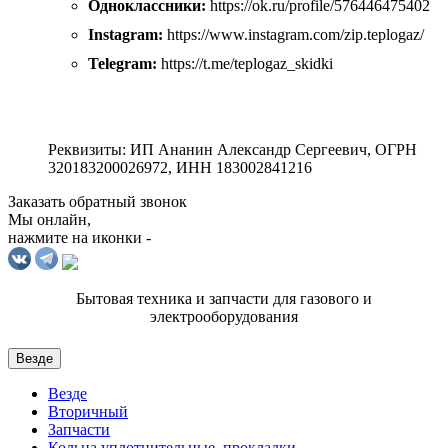
Одноклассники:
https://ok.ru/profile/576446475402
Instagram:
https://www.instagram.com/zip.teplogaz/
Telegram:
https://t.me/teplogaz_skidki
Реквизиты: ИП Ананин Александр Сергеевич, ОГРН
320183200026972, ИНН 183002841216
Заказать обратный звонок
Мы онлайн,
нажмите на иконки -
Бытовая техника и запчасти для газового и
электрооборудования
Везде
Везде
Вторичный
Запчасти
Кольца уплотнительные, прокладки