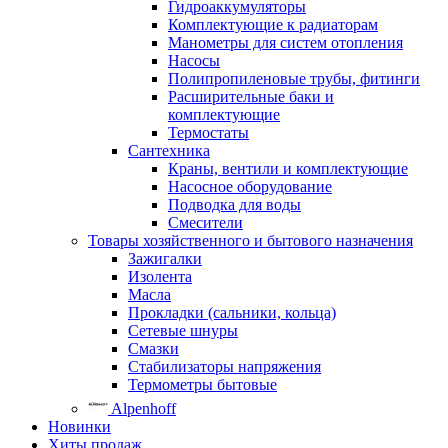
Гидроаккумуляторы
Комплектующие к радиаторам
Манометры для систем отопления
Насосы
Полипропиленовые трубы, фитинги
Расширительные баки и
комплектующие
Термостаты
Сантехника
Краны, вентили и комплектующие
Насосное оборудование
Подводка для воды
Смесители
Товары хозяйственного и бытового назначения
Зажигалки
Изолента
Масла
Прокладки (сальники, кольца)
Сетевые шнуры
Смазки
Стабилизаторы напряжения
Термометры бытовые
Alpenhoff
Новинки
Хиты продаж