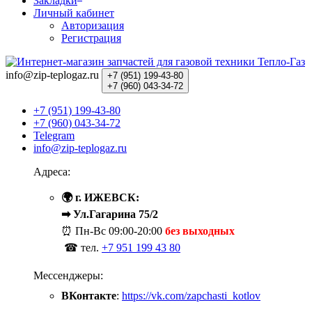
Закладки
Личный кабинет
Авторизация
Регистрация
info@zip-teplogaz.ru
+7 (951)
199-43-80
+7 (960)
043-34-72
+7 (951) 199-43-80
+7 (960) 043-34-72
Telegram
info@zip-teplogaz.ru
Адреса:
🌍 г. ИЖЕВСК:
➡ Ул.Гагарина 75/2
⏰ Пн-Вс
09:00-20:00
без выходных
☎ тел.
+7 951 199 43 80
Мессенджеры:
ВКонтакте
:
https://vk.com/zapchasti_kotlov