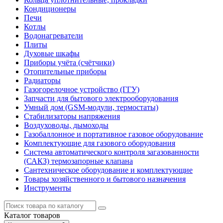
Кондиционеры
Печи
Котлы
Водонагреватели
Плиты
Духовые шкафы
Приборы учёта (счётчики)
Отопительные приборы
Радиаторы
Газогорелочное устройство (ГГУ)
Запчасти для бытового электрооборудования
Умный дом (GSM-модули, термостаты)
Cтабилизаторы напряжения
Воздуховоды, дымоходы
Газобаллонное и портативное газовое оборудование
Комплектующие для газового оборудования
Система автоматического контроля загазованности
(САКЗ) термозапорные клапана
Сантехническое оборудование и комплектующие
Товары хозяйственного и бытового назначения
Инструменты
Каталог
товаров