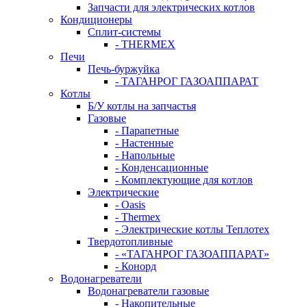
Запчасти для электрических котлов
Кондиционеры
Сплит-системы
- THERMEX
Печи
Печь-буржуйка
- ТАГАНРОГ ГАЗОАППАРАТ
Котлы
Б/У котлы на запчастья
Газовые
- Парапетные
- Настенные
- Напольные
- Конденсационные
- Комплектующие для котлов
Электрические
- Oasis
- Thermex
- Электрические котлы Теплотех
Твердотопливные
- «ТАГАНРОГ ГАЗОАППАРАТ»
- Конорд
Водонагреватели
Водонагреватели газовые
- Накопительные