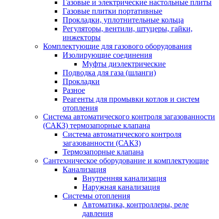
Газовые и электрические настольные плиты
Газовые плитки портативные
Прокладки, уплотнительные кольца
Регуляторы, вентили, штуцеры, гайки,
инжекторы
Комплектующие для газового оборудования
Изолирующие соединения
Муфты диэлектрические
Подводка для газа (шланги)
Прокладки
Разное
Реагенты для промывки котлов и систем
отопления
Система автоматического контроля загазованности
(САКЗ) термозапорные клапана
Система автоматического контроля
загазованности (САКЗ)
Термозапорные клапана
Сантехническое оборудование и комплектующие
Канализация
Внутренняя канализация
Наружная канализация
Системы отопления
Автоматика, контроллеры, реле
давления