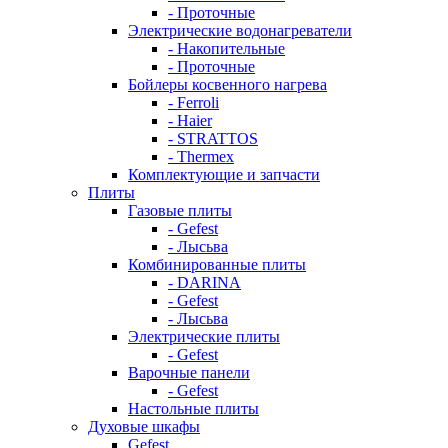
- Проточные
Электрические водонагреватели
- Накопительные
- Проточные
Бойлеры косвенного нагрева
- Ferroli
- Haier
- STRATTOS
- Thermex
Комплектующие и запчасти
Плиты
Газовые плиты
- Gefest
- Лысьва
Комбинированные плиты
- DARINA
- Gefest
- Лысьва
Электрические плиты
- Gefest
Варочные панели
- Gefest
Настольные плиты
Духовые шкафы
Gefest