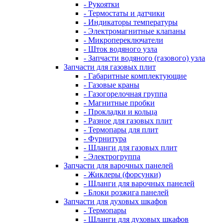
- Рукоятки
- Термостаты и датчики
- Индикаторы температуры
- Электромагнитные клапаны
- Микропереключатели
- Шток водяного узла
- Запчасти водяного (газового) узла
Запчасти для газовых плит
- Габаритные комплектующие
- Газовые краны
- Газогорелочная группа
- Магнитные пробки
- Прокладки и кольца
- Разное для газовых плит
- Термопары для плит
- Фурнитура
- Шланги для газовых плит
- Электрогруппа
Запчасти для варочных панелей
- Жиклеры (форсунки)
- Шланги для варочных панелей
- Блоки розжига панелей
Запчасти для духовых шкафов
- Термопары
- Шланги для духовых шкафов