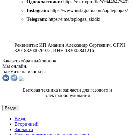
Одноклассники:
https://ok.ru/profile/576446475402
Instagram:
https://www.instagram.com/zip.teplogaz/
Telegram:
https://t.me/teplogaz_skidki
Реквизиты: ИП Ананин Александр Сергеевич, ОГРН
320183200026972, ИНН 183002841216
Заказать обратный звонок
Мы онлайн,
нажмите на иконки -
Бытовая техника и запчасти для газового и
электрооборудования
Везде
Везде
Вторичный
Запчасти
Кольца уплотнительные, прокладки