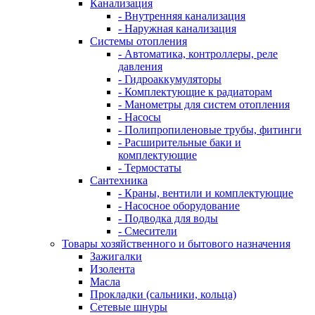
Канализация
- Внутренняя канализация
- Наружная канализация
Системы отопления
- Автоматика, контроллеры, реле
давления
- Гидроаккумуляторы
- Комплектующие к радиаторам
- Манометры для систем отопления
- Насосы
- Полипропиленовые трубы, фитинги
- Расширительные баки и
комплектующие
- Термостаты
Сантехника
- Краны, вентили и комплектующие
- Насосное оборудование
- Подводка для воды
- Смесители
Товары хозяйственного и бытового назначения
Зажигалки
Изолента
Масла
Прокладки (сальники, кольца)
Сетевые шнуры