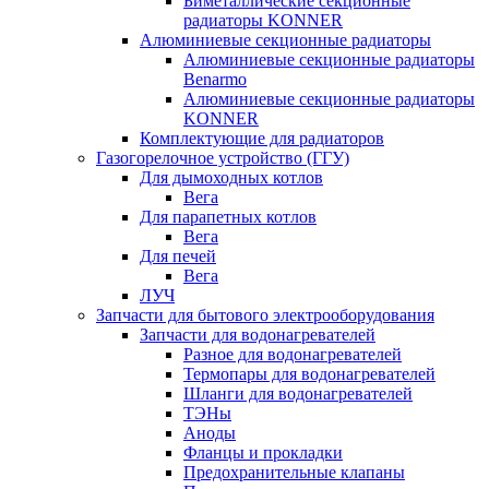
Биметаллические секционные
радиаторы KONNER
Алюминиевые секционные радиаторы
Алюминиевые секционные радиаторы
Benarmo
Алюминиевые секционные радиаторы
KONNER
Комплектующие для радиаторов
Газогорелочное устройство (ГГУ)
Для дымоходных котлов
Вега
Для парапетных котлов
Вега
Для печей
Вега
ЛУЧ
Запчасти для бытового электрооборудования
Запчасти для водонагревателей
Разное для водонагревателей
Термопары для водонагревателей
Шланги для водонагревателей
ТЭНы
Аноды
Фланцы и прокладки
Предохранительные клапаны