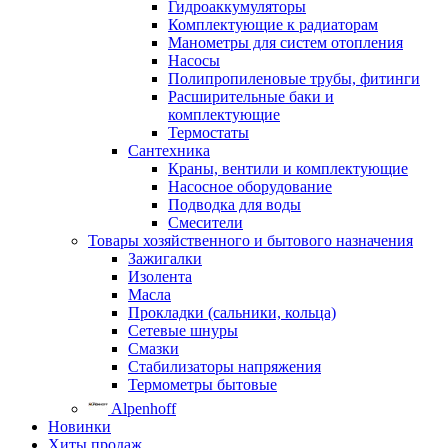
Гидроаккумуляторы
Комплектующие к радиаторам
Манометры для систем отопления
Насосы
Полипропиленовые трубы, фитинги
Расширительные баки и
комплектующие
Термостаты
Сантехника
Краны, вентили и комплектующие
Насосное оборудование
Подводка для воды
Смесители
Товары хозяйственного и бытового назначения
Зажигалки
Изолента
Масла
Прокладки (сальники, кольца)
Сетевые шнуры
Смазки
Стабилизаторы напряжения
Термометры бытовые
Alpenhoff
Новинки
Хиты продаж