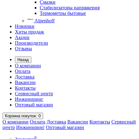
Смазки
Стабилизаторы напряжения
Термометры бытовые
Alpenhoff
Новинки
Хиты продаж
Акции
Производители
Отзывы
Назад
О компании
Оплата
Доставка
Вакансии
Контакты
Сервисный центр
Инжиниринг
Оптовый магазин
Корзина
покупок
: 0
О компании
Оплата
Доставка
Вакансии
Контакты
Сервисный
центр
Инжиниринг
Оптовый магазин
0