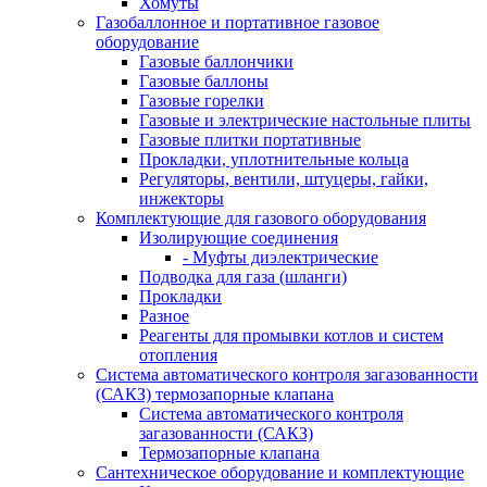
Хомуты
Газобаллонное и портативное газовое
оборудование
Газовые баллончики
Газовые баллоны
Газовые горелки
Газовые и электрические настольные плиты
Газовые плитки портативные
Прокладки, уплотнительные кольца
Регуляторы, вентили, штуцеры, гайки,
инжекторы
Комплектующие для газового оборудования
Изолирующие соединения
- Муфты диэлектрические
Подводка для газа (шланги)
Прокладки
Разное
Реагенты для промывки котлов и систем
отопления
Система автоматического контроля загазованности
(САКЗ) термозапорные клапана
Система автоматического контроля
загазованности (САКЗ)
Термозапорные клапана
Сантехническое оборудование и комплектующие