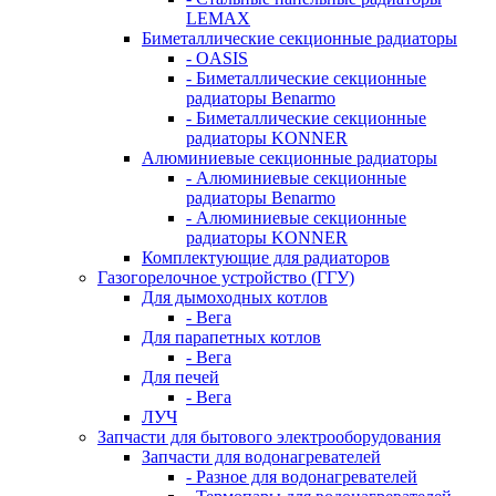
LEMAX
Биметаллические секционные радиаторы
- OASIS
- Биметаллические секционные
радиаторы Benarmo
- Биметаллические секционные
радиаторы KONNER
Алюминиевые секционные радиаторы
- Алюминиевые секционные
радиаторы Benarmo
- Алюминиевые секционные
радиаторы KONNER
Комплектующие для радиаторов
Газогорелочное устройство (ГГУ)
Для дымоходных котлов
- Вега
Для парапетных котлов
- Вега
Для печей
- Вега
ЛУЧ
Запчасти для бытового электрооборудования
Запчасти для водонагревателей
- Разное для водонагревателей