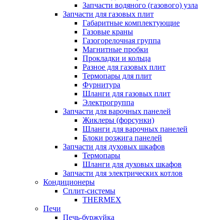
Запчасти водяного (газового) узла
Запчасти для газовых плит
Габаритные комплектующие
Газовые краны
Газогорелочная группа
Магнитные пробки
Прокладки и кольца
Разное для газовых плит
Термопары для плит
Фурнитура
Шланги для газовых плит
Электрогруппа
Запчасти для варочных панелей
Жиклеры (форсунки)
Шланги для варочных панелей
Блоки розжига панелей
Запчасти для духовых шкафов
Термопары
Шланги для духовых шкафов
Запчасти для электрических котлов
Кондиционеры
Сплит-системы
THERMEX
Печи
Печь-буржуйка