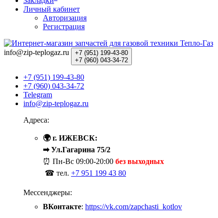
Закладки
Личный кабинет
Авторизация
Регистрация
info@zip-teplogaz.ru
+7 (951)
199-43-80
+7 (960)
043-34-72
+7 (951) 199-43-80
+7 (960) 043-34-72
Telegram
info@zip-teplogaz.ru
Адреса:
🌍 г. ИЖЕВСК:
➡ Ул.Гагарина 75/2
⏰ Пн-Вс
09:00-20:00
без выходных
☎ тел.
+7 951 199 43 80
Мессенджеры:
ВКонтакте
:
https://vk.com/zapchasti_kotlov