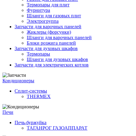
Термопары для плит
Фурнитура
Шланги для газовых плит
Электрогруппа
Запчасти для варочных панелей
Жиклеры (форсунки)
Шланги для варочных панелей
Блоки розжига панелей
Запчасти для духовых шкафов
Термопары
Шланги для духовых шкафов
Запчасти для электрических котлов
Кондиционеры
Сплит-системы
THERMEX
Печи
Печь-буржуйка
ТАГАНРОГ ГАЗОАППАРАТ