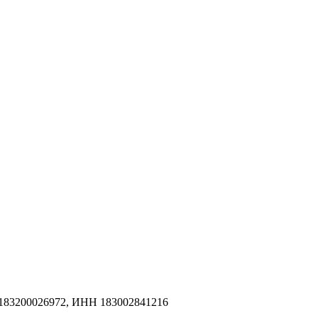
183200026972, ИНН 183002841216