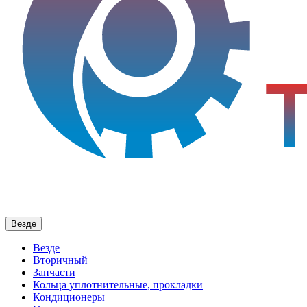
Везде
Везде
Вторичный
Запчасти
Кольца уплотнительные, прокладки
Кондиционеры