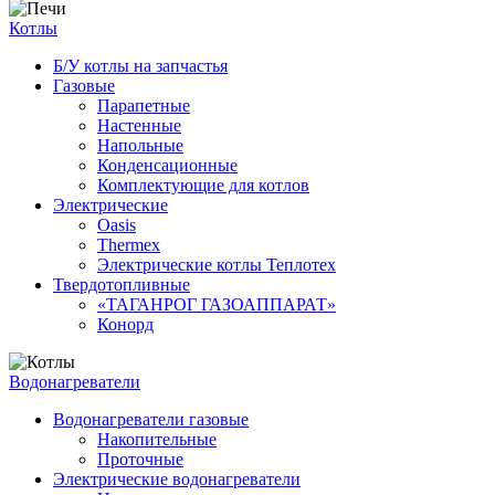
Котлы
Б/У котлы на запчастья
Газовые
Парапетные
Настенные
Напольные
Конденсационные
Комплектующие для котлов
Электрические
Oasis
Thermex
Электрические котлы Теплотех
Твердотопливные
«ТАГАНРОГ ГАЗОАППАРАТ»
Конорд
Водонагреватели
Водонагреватели газовые
Накопительные
Проточные
Электрические водонагреватели