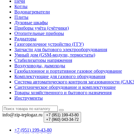
Печи
Котлы
Водонагреватели
Плиты
Духовые шкафы
Приборы учёта (счётчики)
Отопительные приборы
Радиаторы
Газогорелочное устройство (ГГУ)
Запчасти для бытового электрооборудования
Умный дом (GSM-модули, термостаты)
Cтабилизаторы напряжения
Воздуховоды, дымоходы
Газобаллонное и портативное газовое оборудование
Комплектующие для газового оборудования
Система автоматического контроля загазованности (САК
Сантехническое оборудование и комплектующие
Товары хозяйственного и бытового назначения
Инструменты
info@zip-teplogaz.ru
+7 (951)
199-43-80
+7 (960)
043-34-72
+7 (951) 199-43-80