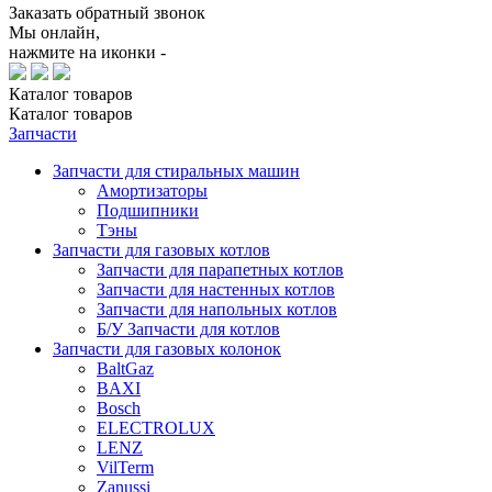
Заказать обратный звонок
Мы онлайн,
нажмите на иконки -
Каталог
товаров
Каталог
товаров
Запчасти
Запчасти для стиральных машин
Амортизаторы
Подшипники
Тэны
Запчасти для газовых котлов
Запчасти для парапетных котлов
Запчасти для настенных котлов
Запчасти для напольных котлов
Б/У Запчасти для котлов
Запчасти для газовых колонок
BaltGaz
BAXI
Bosch
ELECTROLUX
LENZ
VilTerm
Zanussi