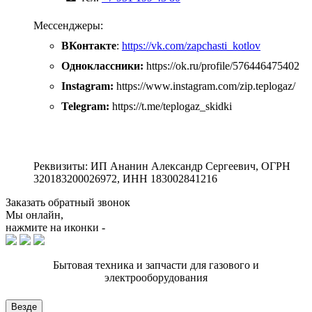
Мессенджеры:
ВКонтакте
:
https://vk.com/zapchasti_kotlov
Одноклассники:
https://ok.ru/profile/576446475402
Instagram:
https://www.instagram.com/zip.teplogaz/
Telegram:
https://t.me/teplogaz_skidki
Реквизиты: ИП Ананин Александр Сергеевич, ОГРН
320183200026972, ИНН 183002841216
Заказать обратный звонок
Мы онлайн,
нажмите на иконки -
Бытовая техника и запчасти для газового и
электрооборудования
Везде