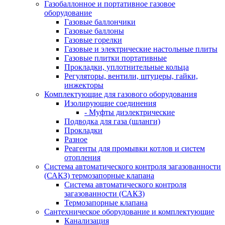
Газобаллонное и портативное газовое
оборудование
Газовые баллончики
Газовые баллоны
Газовые горелки
Газовые и электрические настольные плиты
Газовые плитки портативные
Прокладки, уплотнительные кольца
Регуляторы, вентили, штуцеры, гайки,
инжекторы
Комплектующие для газового оборудования
Изолирующие соединения
- Муфты диэлектрические
Подводка для газа (шланги)
Прокладки
Разное
Реагенты для промывки котлов и систем
отопления
Система автоматического контроля загазованности
(САКЗ) термозапорные клапана
Система автоматического контроля
загазованности (САКЗ)
Термозапорные клапана
Сантехническое оборудование и комплектующие
Канализация