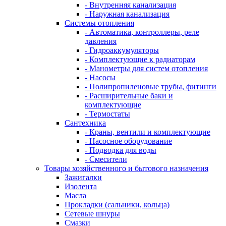
- Внутренняя канализация
- Наружная канализация
Системы отопления
- Автоматика, контроллеры, реле
давления
- Гидроаккумуляторы
- Комплектующие к радиаторам
- Манометры для систем отопления
- Насосы
- Полипропиленовые трубы, фитинги
- Расширительные баки и
комплектующие
- Термостаты
Сантехника
- Краны, вентили и комплектующие
- Насосное оборудование
- Подводка для воды
- Смесители
Товары хозяйственного и бытового назначения
Зажигалки
Изолента
Масла
Прокладки (сальники, кольца)
Сетевые шнуры
Смазки