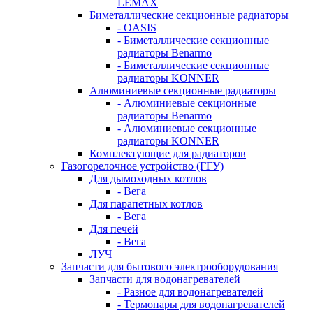
LEMAX
Биметаллические секционные радиаторы
- OASIS
- Биметаллические секционные
радиаторы Benarmo
- Биметаллические секционные
радиаторы KONNER
Алюминиевые секционные радиаторы
- Алюминиевые секционные
радиаторы Benarmo
- Алюминиевые секционные
радиаторы KONNER
Комплектующие для радиаторов
Газогорелочное устройство (ГГУ)
Для дымоходных котлов
- Вега
Для парапетных котлов
- Вега
Для печей
- Вега
ЛУЧ
Запчасти для бытового электрооборудования
Запчасти для водонагревателей
- Разное для водонагревателей
- Термопары для водонагревателей