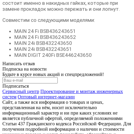
состоит именно в накидных гайках, которые при
замене прокладок можно пережать и они лопнут.
Совместим со следующими моделями:
MAIN 24 Fi BSB436243651
MAIN 24 Fi BSB436243652
MAIN 24i BSB432243650
MAIN 24i BSB432243651
MAIN DIGIT 240Fi BSE446243650
Написать отзыв
Подписка на новости
Будьте в курсе новых акций и спецпредложений!
Подписаться
Сервисный центр
Проектирование и монтаж инженерных
систем
Оптовый интернет-магазин
Сайт, а также вся информация о товарах и ценах,
представленная на нём, носит исключительно
информационный характер и ни при каких условиях не
является публичной офертой, определяемой положениями
Статьи 437 Гражданского кодекса Российской Федерации. Для
получения подробной информации о наличии и стоимости