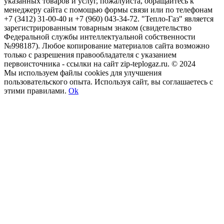
указанных товаров и услуг, пожалуйста, обращайтесь к
менеджеру сайта с помощью формы связи или по телефонам
+7 (3412) 31-00-40 и +7 (960) 043-34-72. "Тепло-Газ" является
зарегистрированным товарным знаком (свидетельство
Федеральной службы интеллектуальной собственности
№998187). Любое копирование материалов сайта возможно
только с разрешения правообладателя с указанием
первоисточника - ссылки на сайт zip-teplogaz.ru. © 2024
Мы используем файлы сookies для улучшения
пользовательского опыта. Используя сайт, вы соглашаетесь с
этими правилами.
Ok