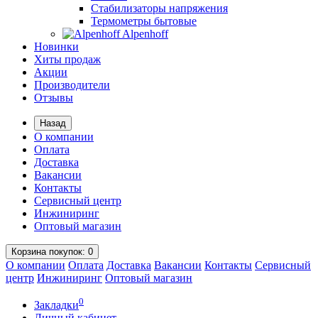
Стабилизаторы напряжения
Термометры бытовые
Alpenhoff
Новинки
Хиты продаж
Акции
Производители
Отзывы
Назад
О компании
Оплата
Доставка
Вакансии
Контакты
Сервисный центр
Инжиниринг
Оптовый магазин
Корзина
покупок
: 0
О компании
Оплата
Доставка
Вакансии
Контакты
Сервисный
центр
Инжиниринг
Оптовый магазин
0
Закладки
Личный кабинет