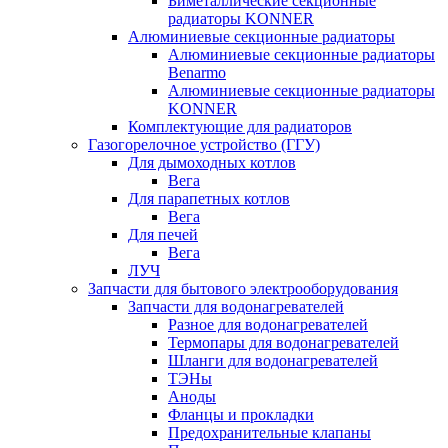
Биметаллические секционные
радиаторы KONNER
Алюминиевые секционные радиаторы
Алюминиевые секционные радиаторы
Benarmo
Алюминиевые секционные радиаторы
KONNER
Комплектующие для радиаторов
Газогорелочное устройство (ГГУ)
Для дымоходных котлов
Вега
Для парапетных котлов
Вега
Для печей
Вега
ЛУЧ
Запчасти для бытового электрооборудования
Запчасти для водонагревателей
Разное для водонагревателей
Термопары для водонагревателей
Шланги для водонагревателей
ТЭНы
Аноды
Фланцы и прокладки
Предохранительные клапаны