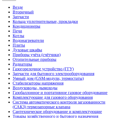
Везде
Вторичный
Запчасти
Кольца уплотнительные, прокладки
Кондиционеры
Печи
Котлы
Водонагреватели
Плиты
Духовые шкафы
Приборы учёта (счётчики)
Отопительные приборы
Радиаторы
Газогорелочное устройство (ГГУ)
Запчасти для бытового электрооборудования
Умный дом (GSM-модули, термостаты)
Cтабилизаторы напряжения
Воздуховоды, дымоходы
Газобаллонное и портативное газовое оборудование
Комплектующие для газового оборудования
Система автоматического контроля загазованности
(САКЗ) термозапорные клапана
Сантехническое оборудование и комплектующие
Товары хозяйственного и бытового назначения