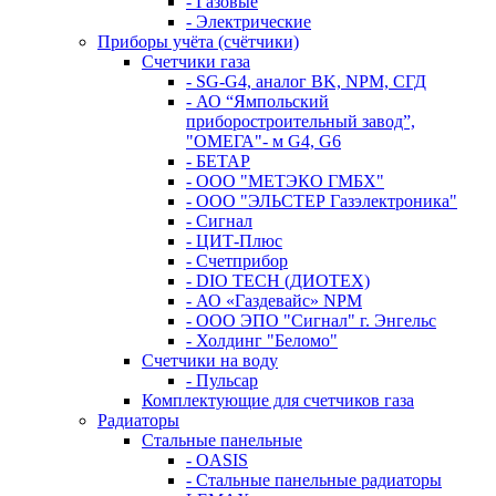
- Газовые
- Электрические
Приборы учёта (счётчики)
Счетчики газа
- SG-G4, аналог BK, NPM, СГД
- АО “Ямпольский
приборостроительный завод”,
"ОМЕГА"- м G4, G6
- БЕТАР
- ООО "МЕТЭКО ГМБХ"
- ООО "ЭЛЬСТЕР Газэлектроника"
- Сигнал
- ЦИТ-Плюс
- Счетприбор
- DIO TECH (ДИОТЕХ)
- АО «Газдевайс» NPM
- ООО ЭПО "Сигнал" г. Энгельс
- Холдинг "Беломо"
Счетчики на воду
- Пульсар
Комплектующие для счетчиков газа
Радиаторы
Стальные панельные
- OASIS
- Стальные панельные радиаторы