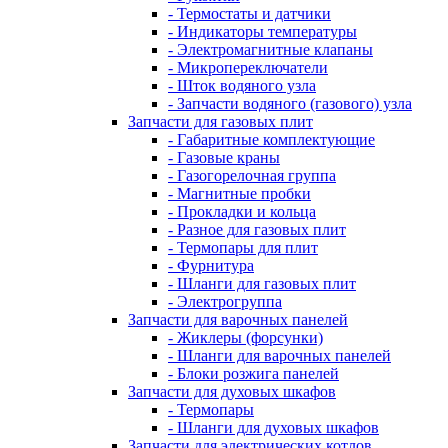
- Термостаты и датчики
- Индикаторы температуры
- Электромагнитные клапаны
- Микропереключатели
- Шток водяного узла
- Запчасти водяного (газового) узла
Запчасти для газовых плит
- Габаритные комплектующие
- Газовые краны
- Газогорелочная группа
- Магнитные пробки
- Прокладки и кольца
- Разное для газовых плит
- Термопары для плит
- Фурнитура
- Шланги для газовых плит
- Электрогруппа
Запчасти для варочных панелей
- Жиклеры (форсунки)
- Шланги для варочных панелей
- Блоки розжига панелей
Запчасти для духовых шкафов
- Термопары
- Шланги для духовых шкафов
Запчасти для электрических котлов