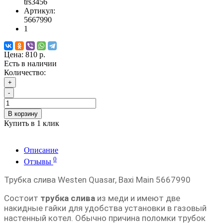
trs3456
Артикул:
5667990
1
Цена:
810 р.
Есть в наличии
Количество:
+
-
В корзину
Купить в 1 клик
Описание
0
Отзывы
Трубка слива Westen Quasar, Baxi Main 5667990
Состоит
трубка слива
из меди и имеют две
накидные гайки для удобства установки в газовый
настенный котел. Обычно причина поломки трубок