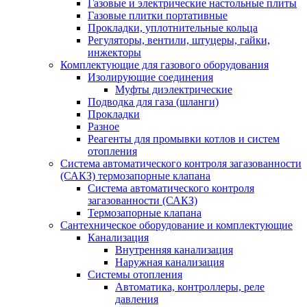
Газовые и электрические настольные плиты
Газовые плитки портативные
Прокладки, уплотнительные кольца
Регуляторы, вентили, штуцеры, гайки,
инжекторы
Комплектующие для газового оборудования
Изолирующие соединения
Муфты диэлектрические
Подводка для газа (шланги)
Прокладки
Разное
Реагенты для промывки котлов и систем
отопления
Система автоматического контроля загазованности
(САКЗ) термозапорные клапана
Система автоматического контроля
загазованности (САКЗ)
Термозапорные клапана
Сантехническое оборудование и комплектующие
Канализация
Внутренняя канализация
Наружная канализация
Системы отопления
Автоматика, контроллеры, реле
давления