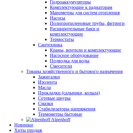
Гидроаккумуляторы
Комплектующие к радиаторам
Манометры для систем отопления
Насосы
Полипропиленовые трубы, фитинги
Расширительные баки и
комплектующие
Термостаты
Сантехника
Краны, вентили и комплектующие
Насосное оборудование
Подводка для воды
Смесители
Товары хозяйственного и бытового назначения
Зажигалки
Изолента
Масла
Прокладки (сальники, кольца)
Сетевые шнуры
Смазки
Стабилизаторы напряжения
Термометры бытовые
Alpenhoff
Новинки
Хиты продаж