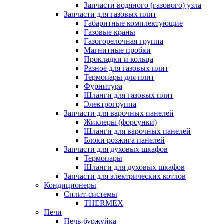
Запчасти водяного (газового) узла
Запчасти для газовых плит
Габаритные комплектующие
Газовые краны
Газогорелочная группа
Магнитные пробки
Прокладки и кольца
Разное для газовых плит
Термопары для плит
Фурнитура
Шланги для газовых плит
Электрогруппа
Запчасти для варочных панелей
Жиклеры (форсунки)
Шланги для варочных панелей
Блоки розжига панелей
Запчасти для духовых шкафов
Термопары
Шланги для духовых шкафов
Запчасти для электрических котлов
Кондиционеры
Сплит-системы
THERMEX
Печи
Печь-буржуйка