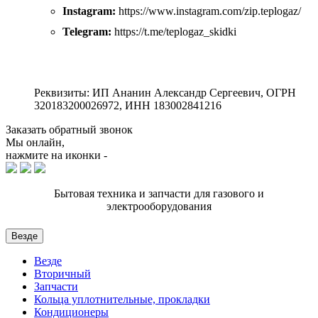
Instagram:
https://www.instagram.com/zip.teplogaz/
Telegram:
https://t.me/teplogaz_skidki
Реквизиты: ИП Ананин Александр Сергеевич, ОГРН
320183200026972, ИНН 183002841216
Заказать обратный звонок
Мы онлайн,
нажмите на иконки -
Бытовая техника и запчасти для газового и
электрооборудования
Везде
Везде
Вторичный
Запчасти
Кольца уплотнительные, прокладки
Кондиционеры