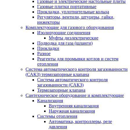
Газовые и электрические настольные плиты
Газовые плитки портативные
Прокладки, уплотнительные кольца
Регуляторы, вентили, штуцеры, гайки,
инжекторы
Комплектующие для газового оборудования
Изолирующие соединения
Муфты диэлектрические
Подводка для газа (шланги)
Прокладки
Разное
Реагенты для промывки котлов и систем
отопления
Система автоматического контроля загазованности
(САКЗ) термозапорные клапана
Система автоматического контроля
загазованности (САКЗ)
Термозапорные клапана
Сантехническое оборудование и комплектующие
Канализация
Внутренняя канализация
Наружная канализация
Системы отопления
Автоматика, контроллеры, реле
давления