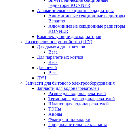
Биметаллические секционные
радиаторы KONNER
Алюминиевые секционные радиаторы
Алюминиевые секционные радиаторы
Benarmo
Алюминиевые секционные радиаторы
KONNER
Комплектующие для радиаторов
Газогорелочное устройство (ГГУ)
Для дымоходных котлов
Вега
Для парапетных котлов
Вега
Для печей
Вега
ЛУЧ
Запчасти для бытового электрооборудования
Запчасти для водонагревателей
Разное для водонагревателей
Термопары для водонагревателей
Шланги для водонагревателей
ТЭНы
Аноды
Фланцы и прокладки
Предохранительные клапаны