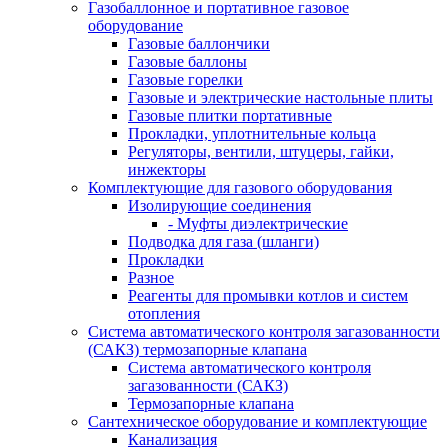
Газобаллонное и портативное газовое
оборудование
Газовые баллончики
Газовые баллоны
Газовые горелки
Газовые и электрические настольные плиты
Газовые плитки портативные
Прокладки, уплотнительные кольца
Регуляторы, вентили, штуцеры, гайки,
инжекторы
Комплектующие для газового оборудования
Изолирующие соединения
- Муфты диэлектрические
Подводка для газа (шланги)
Прокладки
Разное
Реагенты для промывки котлов и систем
отопления
Система автоматического контроля загазованности
(САКЗ) термозапорные клапана
Система автоматического контроля
загазованности (САКЗ)
Термозапорные клапана
Сантехническое оборудование и комплектующие
Канализация