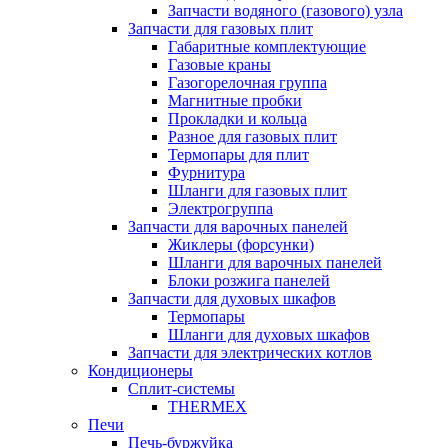
Запчасти водяного (газового) узла
Запчасти для газовых плит
Габаритные комплектующие
Газовые краны
Газогорелочная группа
Магнитные пробки
Прокладки и кольца
Разное для газовых плит
Термопары для плит
Фурнитура
Шланги для газовых плит
Электрогруппа
Запчасти для варочных панелей
Жиклеры (форсунки)
Шланги для варочных панелей
Блоки розжига панелей
Запчасти для духовых шкафов
Термопары
Шланги для духовых шкафов
Запчасти для электрических котлов
Кондиционеры
Сплит-системы
THERMEX
Печи
Печь-буржуйка