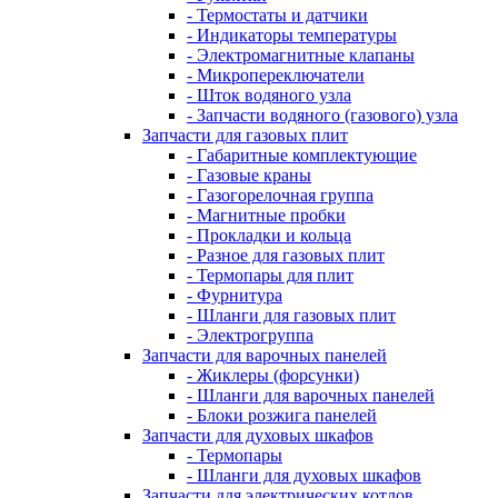
- Термостаты и датчики
- Индикаторы температуры
- Электромагнитные клапаны
- Микропереключатели
- Шток водяного узла
- Запчасти водяного (газового) узла
Запчасти для газовых плит
- Габаритные комплектующие
- Газовые краны
- Газогорелочная группа
- Магнитные пробки
- Прокладки и кольца
- Разное для газовых плит
- Термопары для плит
- Фурнитура
- Шланги для газовых плит
- Электрогруппа
Запчасти для варочных панелей
- Жиклеры (форсунки)
- Шланги для варочных панелей
- Блоки розжига панелей
Запчасти для духовых шкафов
- Термопары
- Шланги для духовых шкафов
Запчасти для электрических котлов