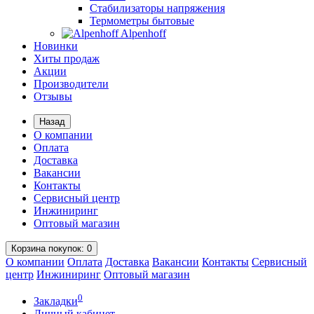
Стабилизаторы напряжения
Термометры бытовые
Alpenhoff
Новинки
Хиты продаж
Акции
Производители
Отзывы
Назад
О компании
Оплата
Доставка
Вакансии
Контакты
Сервисный центр
Инжиниринг
Оптовый магазин
Корзина
покупок
: 0
О компании
Оплата
Доставка
Вакансии
Контакты
Сервисный
центр
Инжиниринг
Оптовый магазин
0
Закладки
Личный кабинет