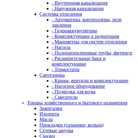
- Внутренняя канализация
- Наружная канализация
Системы отопления
- Автоматика, контроллеры, реле
давления
- Гидроаккумуляторы
- Комплектующие к радиаторам
- Манометры для систем отопления
- Насосы
- Полипропиленовые трубы, фитинги
- Расширительные баки и
комплектующие
- Термостаты
Сантехника
- Краны, вентили и комплектующие
- Насосное оборудование
- Подводка для воды
- Смесители
Товары хозяйственного и бытового назначения
Зажигалки
Изолента
Масла
Прокладки (сальники, кольца)
Сетевые шнуры
Смазки