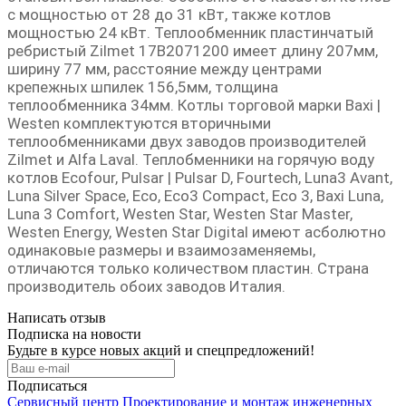
с мощностью от 28 до 31 кВт, также котлов
мощностью 24 кВт. Теплообменник пластинчатый
ребристый Zilmet 17B2071200 имеет длину 207мм,
ширину 77 мм, расстояние между центрами
крепежных шпилек 156,5мм, толщина
теплообменника 34мм. Котлы торговой марки Baxi |
Westen комплектуются вторичными
теплообменниками двух заводов производителей
Zilmet и Alfa Laval. Теплобменники на горячую воду
котлов Ecofour, Pulsar | Pulsar D, Fourtech, Luna3 Avant,
Luna Silver Space, Eco, Eco3 Compact, Eco 3, Baxi Luna,
Luna 3 Comfort, Westen Star, Westen Star Master,
Westen Energy, Westen Star Digital имеют асболютно
одинаковые размеры и взаимозаменяемы,
отличаются только количеством пластин. Страна
производитель обоих заводов Италия.
Написать отзыв
Подписка на новости
Будьте в курсе новых акций и спецпредложений!
Подписаться
Сервисный центр
Проектирование и монтаж инженерных