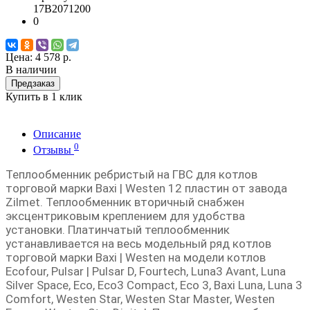
17B2071200
0
Цена:
4 578 р.
В наличии
Предзаказ
Купить в 1 клик
Описание
0
Отзывы
Теплообменник ребристый на ГВС для котлов
торговой марки Baxi | Westen 12 пластин от завода
Zilmet. Теплообменник вторичный снабжен
эксцентриковым креплением для удобства
установки. Платинчатый теплообменник
устанавливается на весь модельный ряд котлов
торговой марки Baxi | Westen на модели котлов
Ecofour, Pulsar | Pulsar D, Fourtech, Luna3 Avant, Luna
Silver Space, Eco, Eco3 Compact, Eco 3, Baxi Luna, Luna 3
Comfort, Westen Star, Westen Star Master, Westen