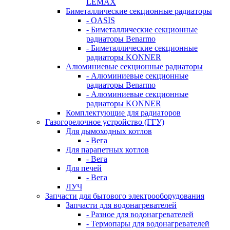
LEMAX
Биметаллические секционные радиаторы
- OASIS
- Биметаллические секционные
радиаторы Benarmo
- Биметаллические секционные
радиаторы KONNER
Алюминиевые секционные радиаторы
- Алюминиевые секционные
радиаторы Benarmo
- Алюминиевые секционные
радиаторы KONNER
Комплектующие для радиаторов
Газогорелочное устройство (ГГУ)
Для дымоходных котлов
- Вега
Для парапетных котлов
- Вега
Для печей
- Вега
ЛУЧ
Запчасти для бытового электрооборудования
Запчасти для водонагревателей
- Разное для водонагревателей
- Термопары для водонагревателей