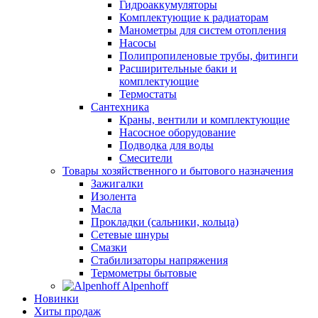
Гидроаккумуляторы
Комплектующие к радиаторам
Манометры для систем отопления
Насосы
Полипропиленовые трубы, фитинги
Расширительные баки и
комплектующие
Термостаты
Сантехника
Краны, вентили и комплектующие
Насосное оборудование
Подводка для воды
Смесители
Товары хозяйственного и бытового назначения
Зажигалки
Изолента
Масла
Прокладки (сальники, кольца)
Сетевые шнуры
Смазки
Стабилизаторы напряжения
Термометры бытовые
Alpenhoff
Новинки
Хиты продаж