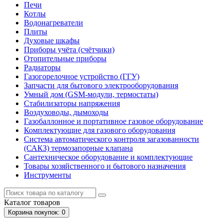
Печи
Котлы
Водонагреватели
Плиты
Духовые шкафы
Приборы учёта (счётчики)
Отопительные приборы
Радиаторы
Газогорелочное устройство (ГГУ)
Запчасти для бытового электрооборудования
Умный дом (GSM-модули, термостаты)
Cтабилизаторы напряжения
Воздуховоды, дымоходы
Газобаллонное и портативное газовое оборудование
Комплектующие для газового оборудования
Система автоматического контроля загазованности
(САКЗ) термозапорные клапана
Сантехническое оборудование и комплектующие
Товары хозяйственного и бытового назначения
Инструменты
Каталог
товаров
Корзина
покупок
: 0