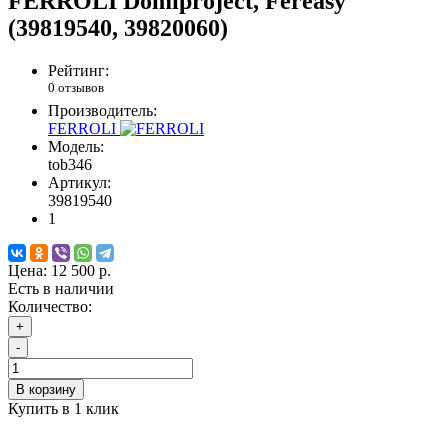
FERROLI Domiproject, Fereasy
(39819540, 39820060)
Рейтинг:
0 отзывов
Производитель:
FERROLI
Модель:
tob346
Артикул:
39819540
1
Цена:
12 500 р.
Есть в наличии
Количество:
+
-
В корзину
Купить в 1 клик