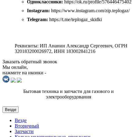
Одноклассники:
https://ok.ru/profile/576446475402
Instagram:
https://www.instagram.com/zip.teplogaz/
Telegram:
https://t.me/teplogaz_skidki
Реквизиты: ИП Ананин Александр Сергеевич, ОГРН
320183200026972, ИНН 183002841216
Заказать обратный звонок
Мы онлайн,
нажмите на иконки -
Бытовая техника и запчасти для газового и
электрооборудования
Везде
Везде
Вторичный
Запчасти
Кольца уплотнительные, прокладки