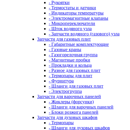
- Рукоятки
- Термостаты и датчики
- Индикаторы температуры
- Электромагнитные клапаны
- Микропереключатели
- Шток водяного узла
- Запчасти водяного (газового) узла
Запчасти для газовых плит
- Габаритные комплектующие
- Газовые краны
- Газогорелочная группа
- Магнитные пробки
- Прокладки и кольца
- Разное для газовых плит
- Термопары для плит
- Фурнитура
- Шланги для газовых плит
- Электрогруппа
Запчасти для варочных панелей
- Жиклеры (форсунки)
- Шланги для варочных панелей
- Блоки розжига панелей
Запчасти для духовых шкафов
- Термопары
- Шланги для духовых шкафов