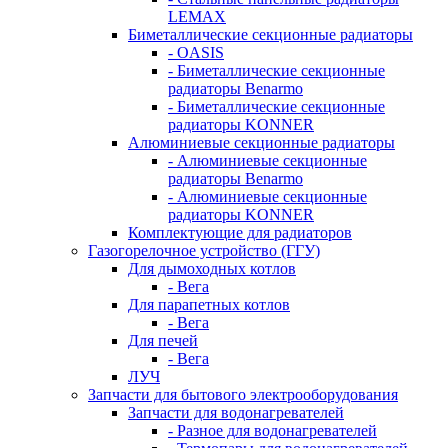
LEMAX
Биметаллические секционные радиаторы
- OASIS
- Биметаллические секционные
радиаторы Benarmo
- Биметаллические секционные
радиаторы KONNER
Алюминиевые секционные радиаторы
- Алюминиевые секционные
радиаторы Benarmo
- Алюминиевые секционные
радиаторы KONNER
Комплектующие для радиаторов
Газогорелочное устройство (ГГУ)
Для дымоходных котлов
- Вега
Для парапетных котлов
- Вега
Для печей
- Вега
ЛУЧ
Запчасти для бытового электрооборудования
Запчасти для водонагревателей
- Разное для водонагревателей