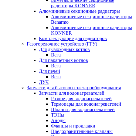
Биметаллические секционные
радиаторы KONNER
Алюминиевые секционные радиаторы
Алюминиевые секционные радиаторы
Benarmo
Алюминиевые секционные радиаторы
KONNER
Комплектующие для радиаторов
Газогорелочное устройство (ГГУ)
Для дымоходных котлов
Вега
Для парапетных котлов
Вега
Для печей
Вега
ЛУЧ
Запчасти для бытового электрооборудования
Запчасти для водонагревателей
Разное для водонагревателей
Термопары для водонагревателей
Шланги для водонагревателей
ТЭНы
Аноды
Фланцы и прокладки
Предохранительные клапаны