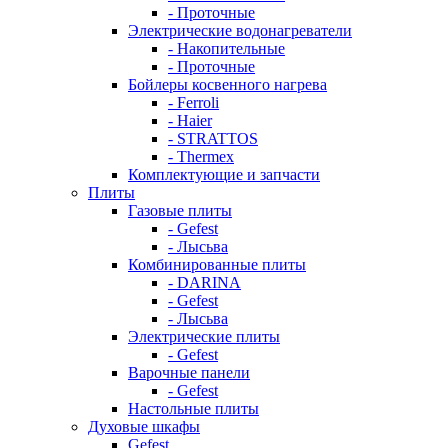
- Проточные
Электрические водонагреватели
- Накопительные
- Проточные
Бойлеры косвенного нагрева
- Ferroli
- Haier
- STRATTOS
- Thermex
Комплектующие и запчасти
Плиты
Газовые плиты
- Gefest
- Лысьва
Комбинированные плиты
- DARINA
- Gefest
- Лысьва
Электрические плиты
- Gefest
Варочные панели
- Gefest
Настольные плиты
Духовые шкафы
Gefest