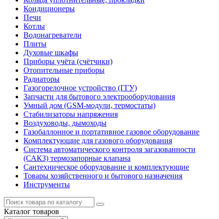
Кондиционеры
Печи
Котлы
Водонагреватели
Плиты
Духовые шкафы
Приборы учёта (счётчики)
Отопительные приборы
Радиаторы
Газогорелочное устройство (ГГУ)
Запчасти для бытового электрооборудования
Умный дом (GSM-модули, термостаты)
Cтабилизаторы напряжения
Воздуховоды, дымоходы
Газобаллонное и портативное газовое оборудование
Комплектующие для газового оборудования
Система автоматического контроля загазованности
(САКЗ) термозапорные клапана
Сантехническое оборудование и комплектующие
Товары хозяйственного и бытового назначения
Инструменты
Каталог
товаров