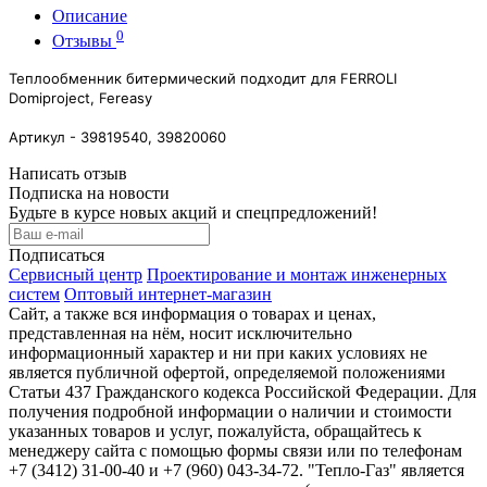
Описание
0
Отзывы
Теплообменник битермический подходит для FERROLI
Domiproject, Fereasy
Артикул - 39819540, 39820060
Написать отзыв
Подписка на новости
Будьте в курсе новых акций и спецпредложений!
Подписаться
Сервисный центр
Проектирование и монтаж инженерных
систем
Оптовый интернет-магазин
Сайт, а также вся информация о товарах и ценах,
представленная на нём, носит исключительно
информационный характер и ни при каких условиях не
является публичной офертой, определяемой положениями
Статьи 437 Гражданского кодекса Российской Федерации. Для
получения подробной информации о наличии и стоимости
указанных товаров и услуг, пожалуйста, обращайтесь к
менеджеру сайта с помощью формы связи или по телефонам
+7 (3412) 31-00-40 и +7 (960) 043-34-72. "Тепло-Газ" является