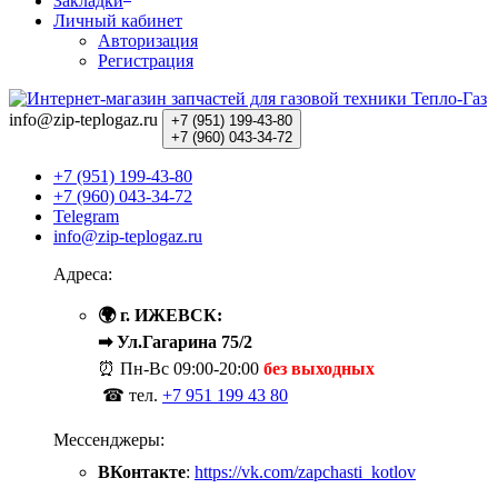
Закладки
Личный кабинет
Авторизация
Регистрация
info@zip-teplogaz.ru
+7 (951)
199-43-80
+7 (960)
043-34-72
+7 (951) 199-43-80
+7 (960) 043-34-72
Telegram
info@zip-teplogaz.ru
Адреса:
🌍 г. ИЖЕВСК:
➡ Ул.Гагарина 75/2
⏰ Пн-Вс
09:00-20:00
без выходных
☎ тел.
+7 951 199 43 80
Мессенджеры:
ВКонтакте
:
https://vk.com/zapchasti_kotlov