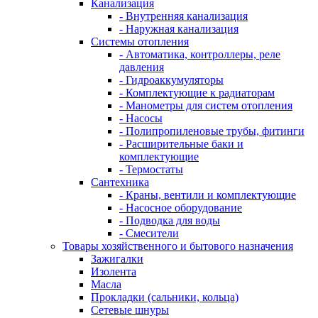
Канализация
- Внутренняя канализация
- Наружная канализация
Системы отопления
- Автоматика, контроллеры, реле
давления
- Гидроаккумуляторы
- Комплектующие к радиаторам
- Манометры для систем отопления
- Насосы
- Полипропиленовые трубы, фитинги
- Расширительные баки и
комплектующие
- Термостаты
Сантехника
- Краны, вентили и комплектующие
- Насосное оборудование
- Подводка для воды
- Смесители
Товары хозяйственного и бытового назначения
Зажигалки
Изолента
Масла
Прокладки (сальники, кольца)
Сетевые шнуры