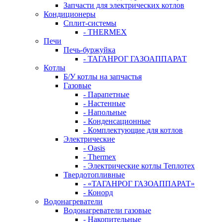
Запчасти для электрических котлов
Кондиционеры
Сплит-системы
- THERMEX
Печи
Печь-буржуйка
- ТАГАНРОГ ГАЗОАППАРАТ
Котлы
Б/У котлы на запчастья
Газовые
- Парапетные
- Настенные
- Напольные
- Конденсационные
- Комплектующие для котлов
Электрические
- Oasis
- Thermex
- Электрические котлы Теплотех
Твердотопливные
- «ТАГАНРОГ ГАЗОАППАРАТ»
- Конорд
Водонагреватели
Водонагреватели газовые
- Накопительные