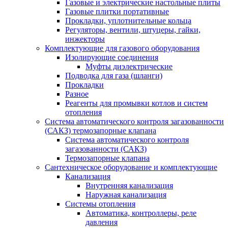
Газовые и электрические настольные плиты
Газовые плитки портативные
Прокладки, уплотнительные кольца
Регуляторы, вентили, штуцеры, гайки,
инжекторы
Комплектующие для газового оборудования
Изолирующие соединения
Муфты диэлектрические
Подводка для газа (шланги)
Прокладки
Разное
Реагенты для промывки котлов и систем
отопления
Система автоматического контроля загазованности
(САКЗ) термозапорные клапана
Система автоматического контроля
загазованности (САКЗ)
Термозапорные клапана
Сантехническое оборудование и комплектующие
Канализация
Внутренняя канализация
Наружная канализация
Системы отопления
Автоматика, контроллеры, реле
давления