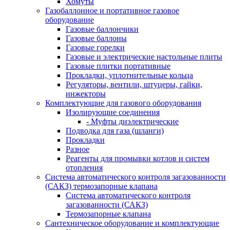
Хомуты
Газобаллонное и портативное газовое
оборудование
Газовые баллончики
Газовые баллоны
Газовые горелки
Газовые и электрические настольные плиты
Газовые плитки портативные
Прокладки, уплотнительные кольца
Регуляторы, вентили, штуцеры, гайки,
инжекторы
Комплектующие для газового оборудования
Изолирующие соединения
- Муфты диэлектрические
Подводка для газа (шланги)
Прокладки
Разное
Реагенты для промывки котлов и систем
отопления
Система автоматического контроля загазованности
(САКЗ) термозапорные клапана
Система автоматического контроля
загазованности (САКЗ)
Термозапорные клапана
Сантехническое оборудование и комплектующие