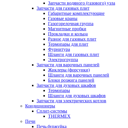
Запчасти водяного (газового) узла
Запчасти для газовых плит
Габаритные комплектующие
Газовые краны
Газогорелочная группа
Магнитные пробки
Прокладки и кольца
Разное для газовых плит
Термопары для плит
Фурнитура
Шланги для газовых плит
Электрогруппа
Запчасти для варочных панелей
Жиклеры (форсунки)
Шланги для варочных панелей
Блоки розжига панелей
Запчасти для духовых шкафов
Термопары
Шланги для духовых шкафов
Запчасти для электрических котлов
Кондиционеры
Сплит-системы
THERMEX
Печи
Печь-буржуйка