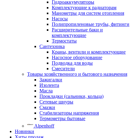
Гидроаккумуляторы
Комплектующие к радиаторам
Манометры для систем отопления
Насосы
Полипропиленовые трубы, фитинги
Расширительные баки и
комплектующие
Термостаты
Сантехника
Краны, вентили и комплектующие
Насосное оборудование
Подводка для воды
Смесители
Товары хозяйственного и бытового назначения
Зажигалки
Изолента
Масла
Прокладки (сальники, кольца)
Сетевые шнуры
Смазки
Стабилизаторы напряжения
Термометры бытовые
Alpenhoff
Новинки
Хиты продаж