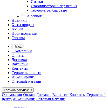
Смазки
Стабилизаторы напряжения
Термометры бытовые
Alpenhoff
Новинки
Хиты продаж
Акции
Производители
Отзывы
Назад
О компании
Оплата
Доставка
Вакансии
Контакты
Сервисный центр
Инжиниринг
Оптовый магазин
Корзина
покупок
: 0
О компании
Оплата
Доставка
Вакансии
Контакты
Сервисный
центр
Инжиниринг
Оптовый магазин
0