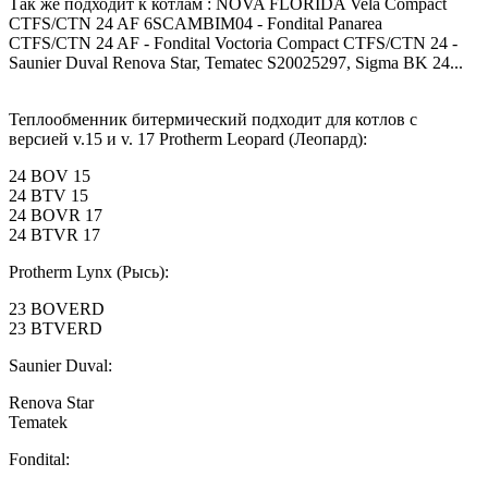
Так же подходит к котлам : NOVA FLORIDA Vela Compact
CTFS/CTN 24 AF 6SCAMBIM04 - Fondital Panarea
CTFS/CTN 24 AF - Fondital Voctoria Compact CTFS/CTN 24 -
Saunier Duval Renova Star, Tematec S20025297, Sigma BK 24...
Теплообменник битермический подходит для котлов с
версией v.15 и v. 17 Protherm Leopard (Леопард):
24 BOV 15
24 BTV 15
24 BOVR 17
24 BTVR 17
Protherm Lynx (Рысь):
23 BOVERD
23 BTVERD
Saunier Duval:
Renova Star
Tematek
Fondital: