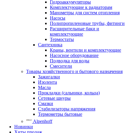
Гидроаккумуляторы
Комплектующие к радиаторам
Манометры для систем отопления
Насосы
Полипропиленовые трубы, фитинги
Расширительные баки и
комплектующие
Термостаты
Сантехника
Краны, вентили и комплектующие
Насосное оборудование
Подводка для воды
Смесители
Товары хозяйственного и бытового назначения
Зажигалки
Изолента
Масла
Прокладки (сальники, кольца)
Сетевые шнуры
Смазки
Стабилизаторы напряжения
Термометры бытовые
Alpenhoff
Новинки
Хиты продаж