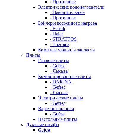
- Проточные
Электрические водонагреватели
- Накопительные
- Проточные
Бойлеры косвенного нагрева
- Ferroli
- Haier
- STRATTOS
- Thermex
Комплектующие и запчасти
Плиты
Газовые плиты
- Gefest
- Лысьва
Комбинированные плиты
- DARINA
- Gefest
- Лысьва
Электрические плиты
- Gefest
Варочные панели
- Gefest
Настольные плиты
Духовые шкафы
Gefest