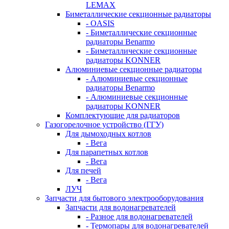
LEMAX
Биметаллические секционные радиаторы
- OASIS
- Биметаллические секционные
радиаторы Benarmo
- Биметаллические секционные
радиаторы KONNER
Алюминиевые секционные радиаторы
- Алюминиевые секционные
радиаторы Benarmo
- Алюминиевые секционные
радиаторы KONNER
Комплектующие для радиаторов
Газогорелочное устройство (ГГУ)
Для дымоходных котлов
- Вега
Для парапетных котлов
- Вега
Для печей
- Вега
ЛУЧ
Запчасти для бытового электрооборудования
Запчасти для водонагревателей
- Разное для водонагревателей
- Термопары для водонагревателей