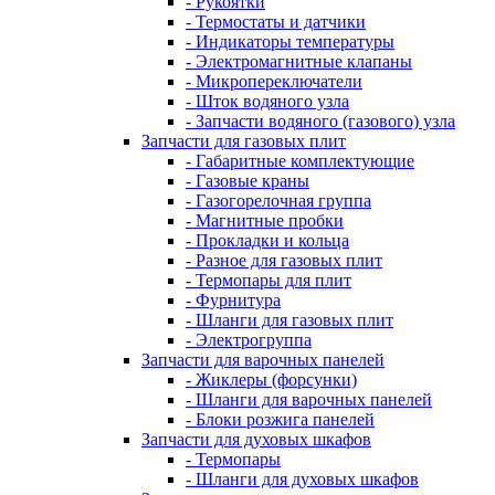
- Рукоятки
- Термостаты и датчики
- Индикаторы температуры
- Электромагнитные клапаны
- Микропереключатели
- Шток водяного узла
- Запчасти водяного (газового) узла
Запчасти для газовых плит
- Габаритные комплектующие
- Газовые краны
- Газогорелочная группа
- Магнитные пробки
- Прокладки и кольца
- Разное для газовых плит
- Термопары для плит
- Фурнитура
- Шланги для газовых плит
- Электрогруппа
Запчасти для варочных панелей
- Жиклеры (форсунки)
- Шланги для варочных панелей
- Блоки розжига панелей
Запчасти для духовых шкафов
- Термопары
- Шланги для духовых шкафов