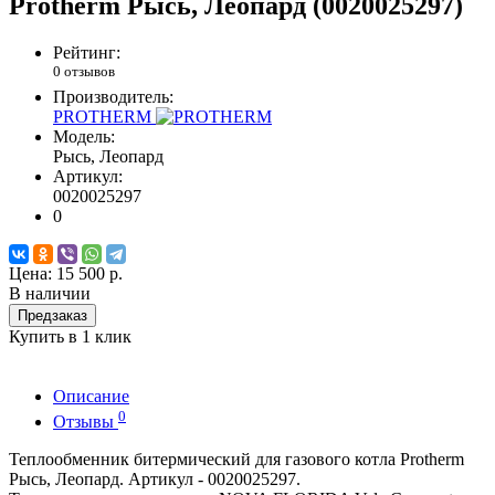
Protherm Рысь, Леопард (0020025297)
Рейтинг:
0 отзывов
Производитель:
PROTHERM
Модель:
Рысь, Леопард
Артикул:
0020025297
0
Цена:
15 500 р.
В наличии
Предзаказ
Купить в 1 клик
Описание
0
Отзывы
Теплообменник битермический для газового котла Protherm
Рысь, Леопард. Артикул - 0020025297.