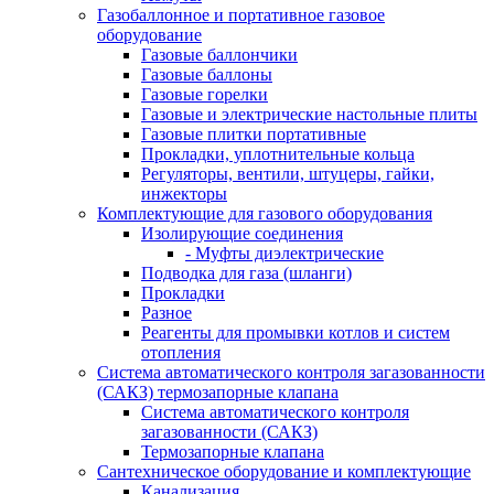
Газобаллонное и портативное газовое
оборудование
Газовые баллончики
Газовые баллоны
Газовые горелки
Газовые и электрические настольные плиты
Газовые плитки портативные
Прокладки, уплотнительные кольца
Регуляторы, вентили, штуцеры, гайки,
инжекторы
Комплектующие для газового оборудования
Изолирующие соединения
- Муфты диэлектрические
Подводка для газа (шланги)
Прокладки
Разное
Реагенты для промывки котлов и систем
отопления
Система автоматического контроля загазованности
(САКЗ) термозапорные клапана
Система автоматического контроля
загазованности (САКЗ)
Термозапорные клапана
Сантехническое оборудование и комплектующие
Канализация