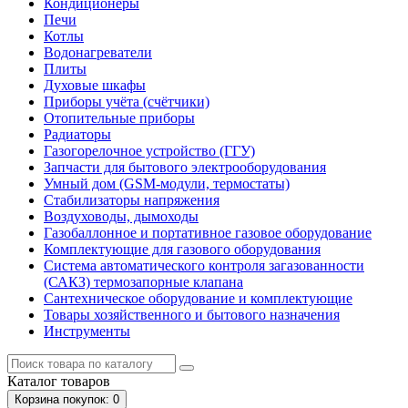
Кондиционеры
Печи
Котлы
Водонагреватели
Плиты
Духовые шкафы
Приборы учёта (счётчики)
Отопительные приборы
Радиаторы
Газогорелочное устройство (ГГУ)
Запчасти для бытового электрооборудования
Умный дом (GSM-модули, термостаты)
Cтабилизаторы напряжения
Воздуховоды, дымоходы
Газобаллонное и портативное газовое оборудование
Комплектующие для газового оборудования
Система автоматического контроля загазованности
(САКЗ) термозапорные клапана
Сантехническое оборудование и комплектующие
Товары хозяйственного и бытового назначения
Инструменты
Каталог
товаров
Корзина
покупок
: 0