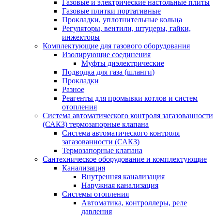
Газовые и электрические настольные плиты
Газовые плитки портативные
Прокладки, уплотнительные кольца
Регуляторы, вентили, штуцеры, гайки,
инжекторы
Комплектующие для газового оборудования
Изолирующие соединения
Муфты диэлектрические
Подводка для газа (шланги)
Прокладки
Разное
Реагенты для промывки котлов и систем
отопления
Система автоматического контроля загазованности
(САКЗ) термозапорные клапана
Система автоматического контроля
загазованности (САКЗ)
Термозапорные клапана
Сантехническое оборудование и комплектующие
Канализация
Внутренняя канализация
Наружная канализация
Системы отопления
Автоматика, контроллеры, реле
давления