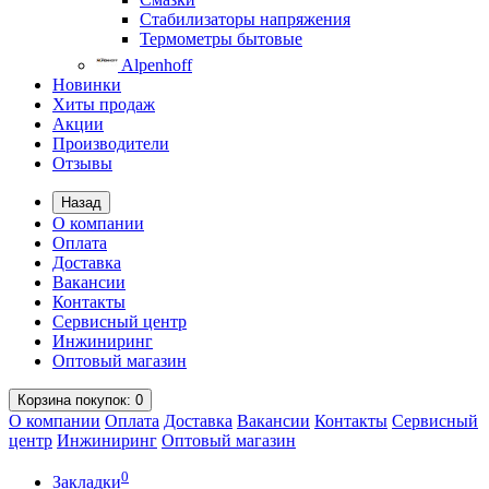
Стабилизаторы напряжения
Термометры бытовые
Alpenhoff
Новинки
Хиты продаж
Акции
Производители
Отзывы
Назад
О компании
Оплата
Доставка
Вакансии
Контакты
Сервисный центр
Инжиниринг
Оптовый магазин
Корзина
покупок
: 0
О компании
Оплата
Доставка
Вакансии
Контакты
Сервисный
центр
Инжиниринг
Оптовый магазин
0
Закладки