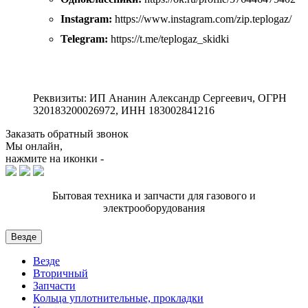
Instagram:
https://www.instagram.com/zip.teplogaz/
Telegram:
https://t.me/teplogaz_skidki
Реквизиты: ИП Ананин Александр Сергеевич, ОГРН
320183200026972, ИНН 183002841216
Заказать обратный звонок
Мы онлайн,
нажмите на иконки -
Бытовая техника и запчасти для газового и
электрооборудования
Везде
Везде
Вторичный
Запчасти
Кольца уплотнительные, прокладки