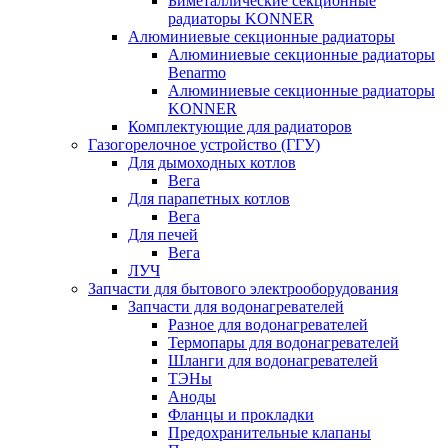
Биметаллические секционные
радиаторы KONNER
Алюминиевые секционные радиаторы
Алюминиевые секционные радиаторы
Benarmo
Алюминиевые секционные радиаторы
KONNER
Комплектующие для радиаторов
Газогорелочное устройство (ГГУ)
Для дымоходных котлов
Вега
Для парапетных котлов
Вега
Для печей
Вега
ЛУЧ
Запчасти для бытового электрооборудования
Запчасти для водонагревателей
Разное для водонагревателей
Термопары для водонагревателей
Шланги для водонагревателей
ТЭНы
Аноды
Фланцы и прокладки
Предохранительные клапаны