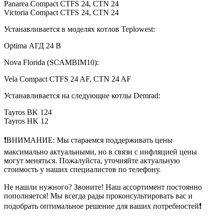
Panarea Compact CTFS 24, CTN 24
Victoria Compact CTFS 24, CTN 24
Устанавливается в моделях котлов Teplowest:
Optima АГД 24 B
Nova Florida (SCAMBIM10):
Vela Compact CTFS 24 AF, CTN 24 AF
Устанавливается на следующие котлы Demrad:
Tayros BK 124
Tayros HK 12
❗ВНИМАНИЕ: Мы стараемся поддерживать цены
максимально актуальными, но в связи с инфляцией цены
могут меняться. Пожалуйста, уточняйте актуальную
стоимость у наших специалистов по телефону.
Не нашли нужного? Звоните! Наш ассортимент постоянно
пополняется! Мы всегда рады проконсультировать вас и
подобрать оптимальное решение для ваших потребностей❗