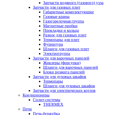
Запчасти водяного (газового) узла
Запчасти для газовых плит
Габаритные комплектующие
Газовые краны
Газогорелочная группа
Магнитные пробки
Прокладки и кольца
Разное для газовых плит
Термопары для плит
Фурнитура
Шланги для газовых плит
Электрогруппа
Запчасти для варочных панелей
Жиклеры (форсунки)
Шланги для варочных панелей
Блоки розжига панелей
Запчасти для духовых шкафов
Термопары
Шланги для духовых шкафов
Запчасти для электрических котлов
Кондиционеры
Сплит-системы
THERMEX
Печи
Печь-буржуйка