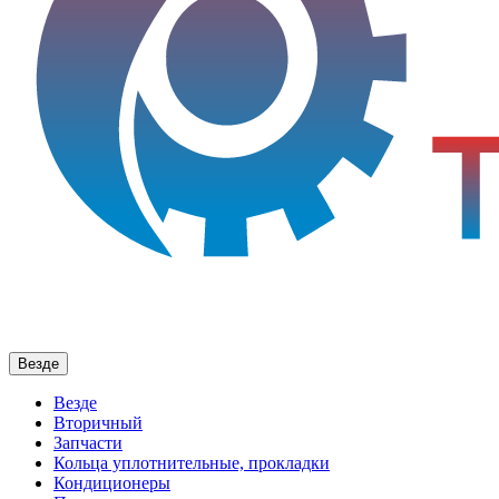
Везде
Везде
Вторичный
Запчасти
Кольца уплотнительные, прокладки
Кондиционеры