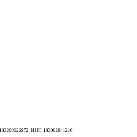
183200026972, ИНН 183002841216