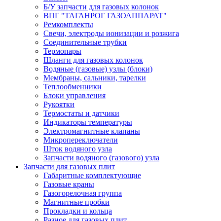
Б/У запчасти для газовых колонок
ВПГ "ТАГАНРОГ ГАЗОАППАРАТ"
Ремкомплекты
Свечи, электроды ионизации и розжига
Соединительные трубки
Термопары
Шланги для газовых колонок
Водяные (газовые) узлы (блоки)
Мембраны, сальники, тарелки
Теплообменники
Блоки управления
Рукоятки
Термостаты и датчики
Индикаторы температуры
Электромагнитные клапаны
Микропереключатели
Шток водяного узла
Запчасти водяного (газового) узла
Запчасти для газовых плит
Габаритные комплектующие
Газовые краны
Газогорелочная группа
Магнитные пробки
Прокладки и кольца
Разное для газовых плит