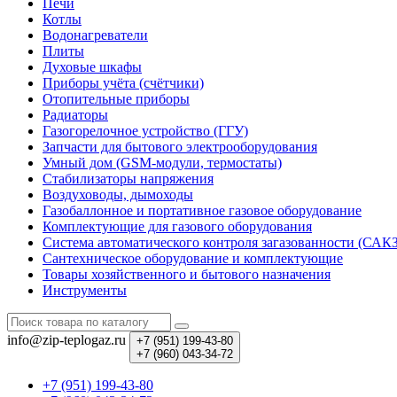
Печи
Котлы
Водонагреватели
Плиты
Духовые шкафы
Приборы учёта (счётчики)
Отопительные приборы
Радиаторы
Газогорелочное устройство (ГГУ)
Запчасти для бытового электрооборудования
Умный дом (GSM-модули, термостаты)
Cтабилизаторы напряжения
Воздуховоды, дымоходы
Газобаллонное и портативное газовое оборудование
Комплектующие для газового оборудования
Система автоматического контроля загазованности (САК
Сантехническое оборудование и комплектующие
Товары хозяйственного и бытового назначения
Инструменты
info@zip-teplogaz.ru
+7 (951)
199-43-80
+7 (960)
043-34-72
+7 (951) 199-43-80