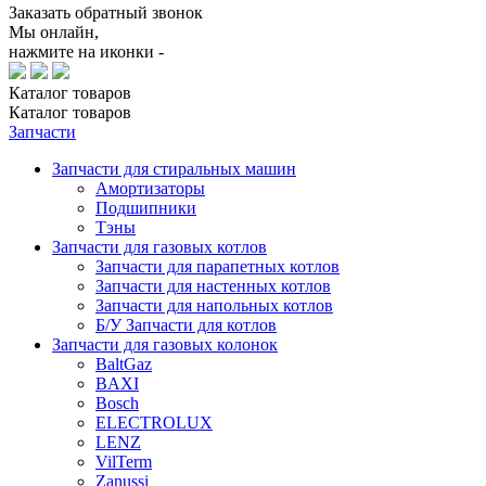
Заказать обратный звонок
Мы онлайн,
нажмите на иконки -
Каталог
товаров
Каталог
товаров
Запчасти
Запчасти для стиральных машин
Амортизаторы
Подшипники
Тэны
Запчасти для газовых котлов
Запчасти для парапетных котлов
Запчасти для настенных котлов
Запчасти для напольных котлов
Б/У Запчасти для котлов
Запчасти для газовых колонок
BaltGaz
BAXI
Bosch
ELECTROLUX
LENZ
VilTerm
Zanussi