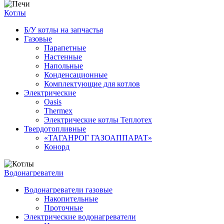
Котлы
Б/У котлы на запчастья
Газовые
Парапетные
Настенные
Напольные
Конденсационные
Комплектующие для котлов
Электрические
Oasis
Thermex
Электрические котлы Теплотех
Твердотопливные
«ТАГАНРОГ ГАЗОАППАРАТ»
Конорд
Водонагреватели
Водонагреватели газовые
Накопительные
Проточные
Электрические водонагреватели