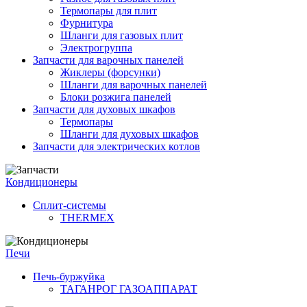
Термопары для плит
Фурнитура
Шланги для газовых плит
Электрогруппа
Запчасти для варочных панелей
Жиклеры (форсунки)
Шланги для варочных панелей
Блоки розжига панелей
Запчасти для духовых шкафов
Термопары
Шланги для духовых шкафов
Запчасти для электрических котлов
Кондиционеры
Сплит-системы
THERMEX
Печи
Печь-буржуйка
ТАГАНРОГ ГАЗОАППАРАТ